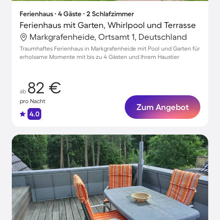
Ferienhaus ∙ 4 Gäste ∙ 2 Schlafzimmer
Ferienhaus mit Garten, Whirlpool und Terrasse
Markgrafenheide, Ortsamt 1, Deutschland
Traumhaftes Ferienhaus in Markgrafenheide mit Pool und Garten für
erholsame Momente mit bis zu 4 Gästen und Ihrem Haustier
82 €
ab
pro Nacht
Zum Angebot
4.0