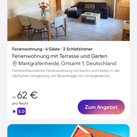
Ferienwohnung ∙ 4 Gäste ∙ 2 Schlafzimmer
Ferienwohnung mit Terrasse und Garten
Markgrafenheide, Ortsamt 1, Deutschland
Familienfreundliche Ferienwohnung mit Kamin und Garten in der
idyllischen Umgebung von Rövershagen für unvergessliche
Momente
62 €
ab
pro Nacht
Zum Angebot
5.0