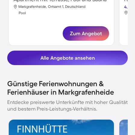
Markgrafenheide, Ortsamt 1, Deutschland
4.2
Mar
Pool
Poo
Zum Angebot
Alle Angebote ansehen
Günstige Ferienwohnungen &
Ferienhäuser in Markgrafenheide
Entdecke preiswerte Unterkünfte mit hoher Qualität
und bestem Preis-Leistungs-Verhältnis.