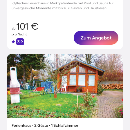
Idyllisches Ferienhaus in Markgrafenheide mit Pool und Sauna für
unvergessliche Momente mit bis zu 6 Gästen und Haustieren
101 €
ab
pro Nacht
Zum Angebot
3.9
Ferienhaus ∙ 2 Gäste ∙ 1 Schlafzimmer