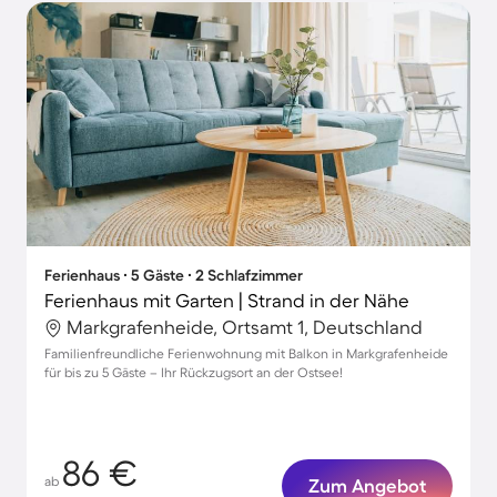
Ferienhaus ∙ 5 Gäste ∙ 2 Schlafzimmer
Ferienhaus mit Garten | Strand in der Nähe
Markgrafenheide, Ortsamt 1, Deutschland
Familienfreundliche Ferienwohnung mit Balkon in Markgrafenheide
für bis zu 5 Gäste – Ihr Rückzugsort an der Ostsee!
86 €
ab
Zum Angebot