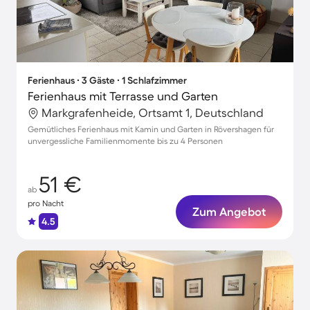
Ferienhaus ∙ 3 Gäste ∙ 1 Schlafzimmer
Ferienhaus mit Terrasse und Garten
Markgrafenheide, Ortsamt 1, Deutschland
Gemütliches Ferienhaus mit Kamin und Garten in Rövershagen für
unvergessliche Familienmomente bis zu 4 Personen
51 €
ab
pro Nacht
Zum Angebot
4.5