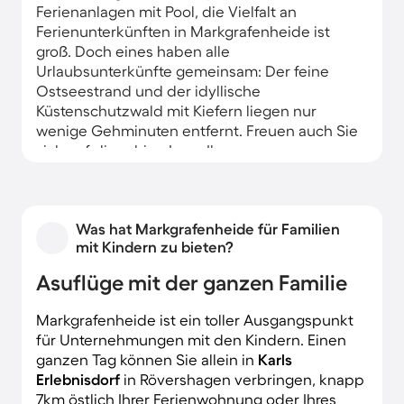
Ferienanlagen mit Pool, die Vielfalt an
Ferienunterkünften in Markgrafenheide ist
groß. Doch eines haben alle
Urlaubsunterkünfte gemeinsam: Der feine
Ostseestrand und der idyllische
Küstenschutzwald mit Kiefern liegen nur
wenige Gehminuten entfernt. Freuen auch Sie
sich auf die ruhige Lage Ihrer
Urlaubsunterkunft und die Nähe zu
Warnemünde. Gut 20km sind es von hier in die
Rostocker Innenstadt.
Was hat Markgrafenheide für Familien
mit Kindern zu bieten?
Asuflüge mit der ganzen Familie
Markgrafenheide ist ein toller Ausgangspunkt
für Unternehmungen mit den Kindern. Einen
ganzen Tag können Sie allein in
Karls
Erlebnisdorf
in Rövershagen verbringen, knapp
7km östlich Ihrer Ferienwohnung oder Ihres