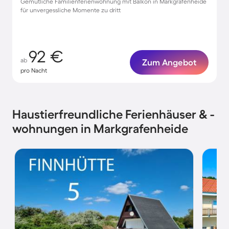
Gemütliche Familienferienwohnung mit Balkon in Markgrafenheide
für unvergessliche Momente zu dritt
92 €
ab
Zum Angebot
pro Nacht
Haustierfreundliche Ferienhäuser & -
wohnungen in Markgrafenheide