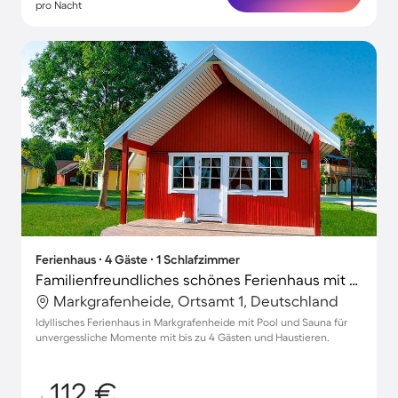
pro Nacht
Ferienhaus ∙ 4 Gäste ∙ 1 Schlafzimmer
Familienfreundliches schönes Ferienhaus mit Terrasse, Sauna und Pool | Nah am Strand | Hunde erlaubt
Markgrafenheide, Ortsamt 1, Deutschland
Idyllisches Ferienhaus in Markgrafenheide mit Pool und Sauna für
unvergessliche Momente mit bis zu 4 Gästen und Haustieren.
112 €