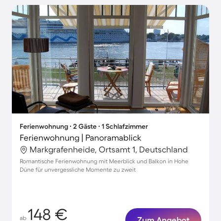
Ferienwohnung ∙ 2 Gäste ∙ 1 Schlafzimmer
Ferienwohnung | Panoramablick
Markgrafenheide, Ortsamt 1, Deutschland
Romantische Ferienwohnung mit Meerblick und Balkon in Hohe
Düne für unvergessliche Momente zu zweit
148 €
ab
Zum Angebot