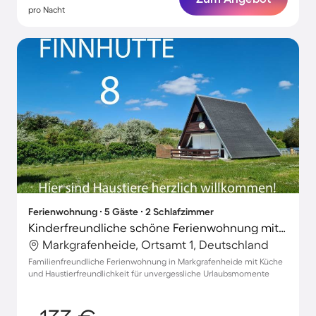
pro Nacht
Ferienwohnung ∙ 5 Gäste ∙ 2 Schlafzimmer
Kinderfreundliche schöne Ferienwohnung mit Terrasse | Nah am Strand | Haustiere erlaubt
Markgrafenheide, Ortsamt 1, Deutschland
Familienfreundliche Ferienwohnung in Markgrafenheide mit Küche
und Haustierfreundlichkeit für unvergessliche Urlaubsmomente