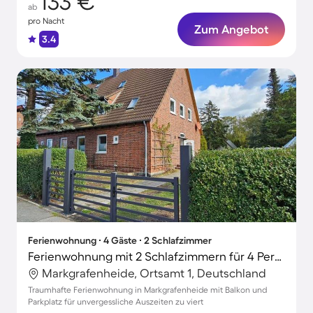
133 €
ab
pro Nacht
Zum Angebot
3.4
Ferienwohnung ∙ 4 Gäste ∙ 2 Schlafzimmer
Ferienwohnung mit 2 Schlafzimmern für 4 Personen
Markgrafenheide, Ortsamt 1, Deutschland
Traumhafte Ferienwohnung in Markgrafenheide mit Balkon und
Parkplatz für unvergessliche Auszeiten zu viert