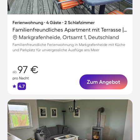
Ferienwohnung ∙ 4 Gäste ∙ 2 Schlafzimmer
Familienfreundliches Apartment mit Terrasse | Nah am Strand
Markgrafenheide, Ortsamt 1, Deutschland
Familienfreundliche Ferienwohnung in Markgrafenheide mit Küche
und Parkplatz für unvergessliche Ausflüge ans Meer
97 €
ab
pro Nacht
Zum Angebot
4.7