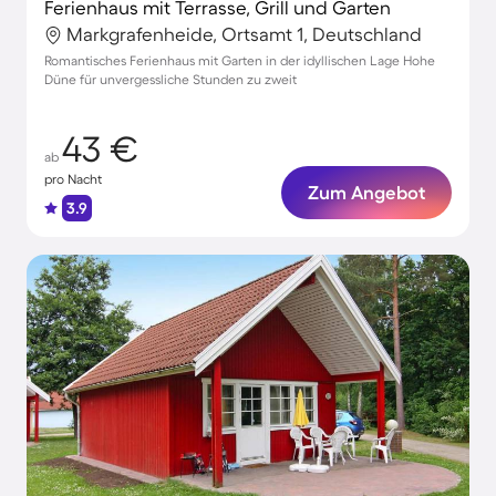
Ferienhaus mit Terrasse, Grill und Garten
Markgrafenheide, Ortsamt 1, Deutschland
Romantisches Ferienhaus mit Garten in der idyllischen Lage Hohe
Düne für unvergessliche Stunden zu zweit
43 €
ab
pro Nacht
Zum Angebot
3.9