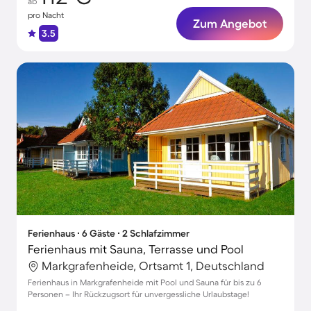
ab
pro Nacht
Zum Angebot
3.5
Ferienhaus ∙ 6 Gäste ∙ 2 Schlafzimmer
Ferienhaus mit Sauna, Terrasse und Pool
Markgrafenheide, Ortsamt 1, Deutschland
Ferienhaus in Markgrafenheide mit Pool und Sauna für bis zu 6
Personen – Ihr Rückzugsort für unvergessliche Urlaubstage!