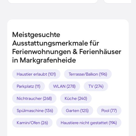
Meistgesuchte
Ausstattungsmerkmale für
Ferienwohnungen & Ferienhäuser
in Markgrafenheide
Haustier erlaubt (101)
Terrasse/Balkon (196)
Parkplatz (11)
WLAN (278)
TV (274)
Nichtraucher (268)
Küche (240)
Spülmaschine (136)
Garten (125)
Pool (77)
Kamin/Ofen (26)
Haustiere nicht gestattet (194)