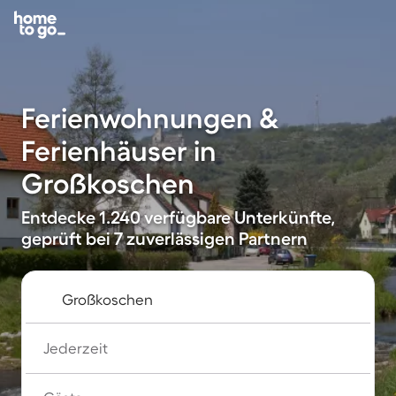
Ferienwohnungen &
Ferienhäuser in
Großkoschen
Entdecke 1.240 verfügbare Unterkünfte,
geprüft bei 7 zuverlässigen Partnern
Jederzeit