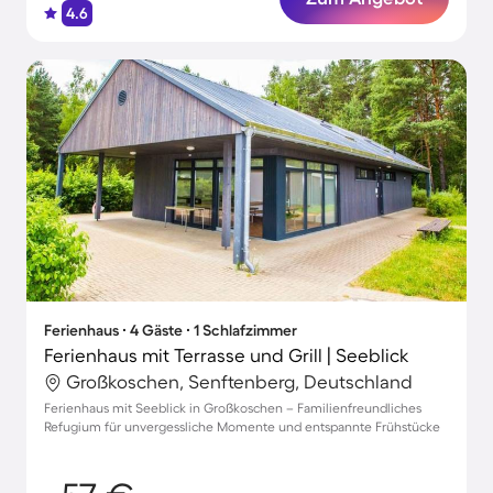
4.6
Ferienhaus ∙ 4 Gäste ∙ 1 Schlafzimmer
Ferienhaus mit Terrasse und Grill | Seeblick
Großkoschen, Senftenberg, Deutschland
Ferienhaus mit Seeblick in Großkoschen – Familienfreundliches
Refugium für unvergessliche Momente und entspannte Frühstücke