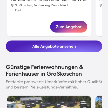
Großkoschen, Senftenberg, Deutschland
Gro
Pool
Poo
Zum Angebot
Alle Angebote ansehen
Günstige Ferienwohnungen &
Ferienhäuser in Großkoschen
Entdecke preiswerte Unterkünfte mit hoher Qualität
und bestem Preis-Leistungs-Verhältnis.