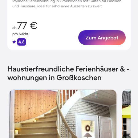
Idyllische Ferienwohnung in Großkoschen mit Garten für Familien
und Haustiere, ideal für erholsame Auszeiten zu zweit
77 €
ab
pro Nacht
Zum Angebot
4.8
Haustierfreundliche Ferienhäuser & -
wohnungen in Großkoschen