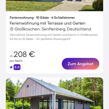
Ferienwohnung ∙ 10 Gäste ∙ 4 Schlafzimmer
Ferienwohnung mit Terrasse und Garten
Großkoschen, Senftenberg, Deutschland
Gemütliche Ferienwohnung mit Garten und Kamin in Großkoschen
für bis zu 10 Gäste – Ihr perfekter Rückzugsort!
208 €
ab
pro Nacht
Zum Angebot
5.0