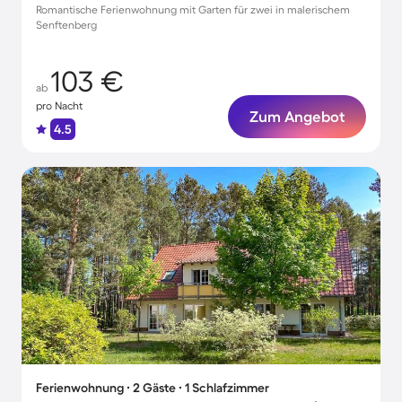
Romantische Ferienwohnung mit Garten für zwei in malerischem
Senftenberg
103 €
ab
pro Nacht
Zum Angebot
4.5
Ferienwohnung ∙ 2 Gäste ∙ 1 Schlafzimmer