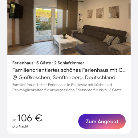
Ferienhaus ∙ 5 Gäste ∙ 2 Schlafzimmer
Familienorientiertes schönes Ferienhaus mit Grill und Terrasse
Großkoschen, Senftenberg, Deutschland
Familienfreundliches Ferienhaus in Peickwitz mit Küche und
Parkmöglichkeiten für unvergessliche Erlebnisse für bis zu 5 Gäste
106 €
ab
Zum Angebot
pro Nacht