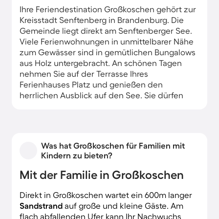
Ihre Feriendestination Großkoschen gehört zur
Kreisstadt Senftenberg in Brandenburg. Die
Gemeinde liegt direkt am Senftenberger See.
Viele Ferienwohnungen in unmittelbarer Nähe
zum Gewässer sind in gemütlichen Bungalows
aus Holz untergebracht. An schönen Tagen
nehmen Sie auf der Terrasse Ihres
Ferienhauses Platz und genießen den
herrlichen Ausblick auf den See. Sie dürfen
sich auf tolle Wassersportangebote und
ausgedehnte Radtouren freuen.
Was hat Großkoschen für Familien mit
Kindern zu bieten?
Mit der Familie in Großkoschen
Direkt in Großkoschen wartet ein 600m langer
Sandstrand
auf große und kleine Gäste. Am
flach abfallenden Ufer kann Ihr Nachwuchs