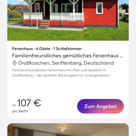
Ferienhaus ∙ 4 Gäste ∙ 1 Schlafzimmer
Familienfreundliches gemütliches Ferienhaus mit Terrasse, Pool und Garten | Seeblick
Großkoschen, Senftenberg, Deutschland
Familienfreundliches Ferienhaus mit Pool und Seeblick in
Senftenberg – der perfekte Rückzugsort für unvergessliche
Momente.
107 €
ab
Zum Angebot
pro Nacht