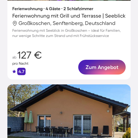
Ferienwohnung ∙ 4 Gäste ∙ 2 Schlafzimmer
Ferienwohnung mit Grill und Terrasse | Seeblick
Großkoschen, Senftenberg, Deutschland
Ferienwohnung mit Seeblick in Großkoschen – ideal für Familien,
nur wenige Schritte zum Strand und mit Frühstücksservice
127 €
ab
pro Nacht
Zum Angebot
4.7