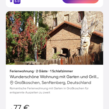
5.0
Ferienwohnung ∙ 2 Gäste ∙ 1 Schlafzimmer
Wunderschöne Wohnung mit Garten und Grill | Nah am Strand
Großkoschen, Senftenberg, Deutschland
Romantische Ferienwohnung mit Garten in Großkoschen für
entspannte Auszeiten zu zweit
77 €