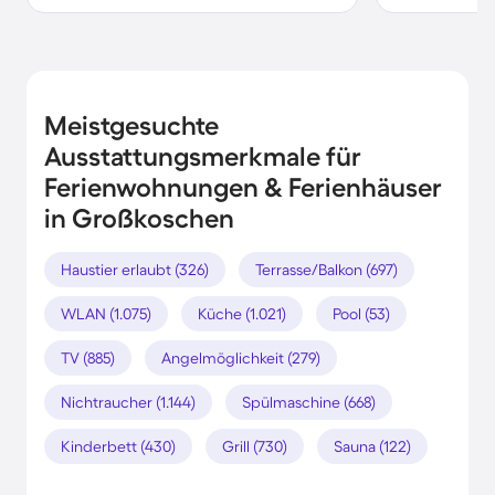
Meistgesuchte
Ausstattungsmerkmale für
Ferienwohnungen & Ferienhäuser
in Großkoschen
Haustier erlaubt (326)
Terrasse/Balkon (697)
WLAN (1.075)
Küche (1.021)
Pool (53)
TV (885)
Angelmöglichkeit (279)
Nichtraucher (1.144)
Spülmaschine (668)
Kinderbett (430)
Grill (730)
Sauna (122)