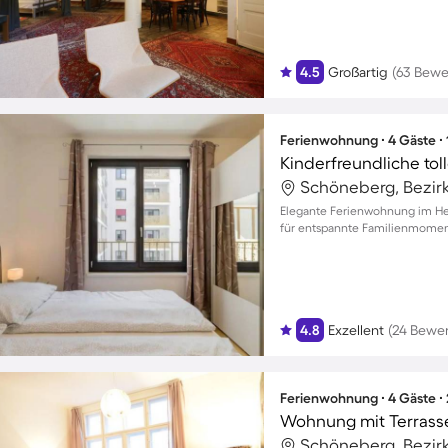
4.5
Großartig
(63 Bewe
Ferienwohnung ∙ 4 Gäste ∙
Elegante Ferienwohnung im Her
für entspannte Familienmomen
4.8
Exzellent
(24 Bewe
Ferienwohnung ∙ 4 Gäste ∙
Wohnung mit Terrass