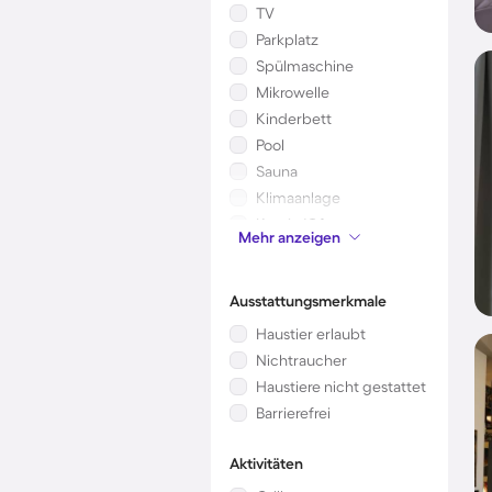
TV
Parkplatz
Spülmaschine
Mikrowelle
Kinderbett
Pool
Sauna
Klimaanlage
Kamin/Ofen
Mehr anzeigen
Garten
Ausstattungsmerkmale
Haustier erlaubt
Nichtraucher
Haustiere nicht gestattet
Barrierefrei
Aktivitäten