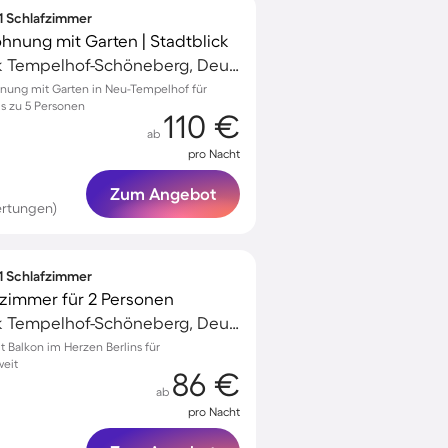
 1 Schlafzimmer
hnung mit Garten | Stadtblick
Schöneberg, Bezirk Tempelhof-Schöneberg, Deutschland
nung mit Garten in Neu-Tempelhof für
is zu 5 Personen
110 €
ab
pro Nacht
Zum Angebot
ertungen)
 1 Schlafzimmer
zimmer für 2 Personen
Schöneberg, Bezirk Tempelhof-Schöneberg, Deutschland
Balkon im Herzen Berlins für
weit
86 €
ab
pro Nacht