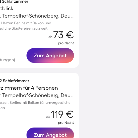
 1 Schlafzimmer
tblick
Schöneberg, Bezirk Tempelhof-Schöneberg, Deutschland
Herzen Berlins mit Balkon und
sliche Städtereisen zu zweit
73 €
ab
pro Nacht
Zum Angebot
rtungen)
 2 Schlafzimmer
fzimmern für 4 Personen
Schöneberg, Bezirk Tempelhof-Schöneberg, Deutschland
en Berlins mit Balkon für unvergessliche
nen
119 €
ab
pro Nacht
Zum Angebot