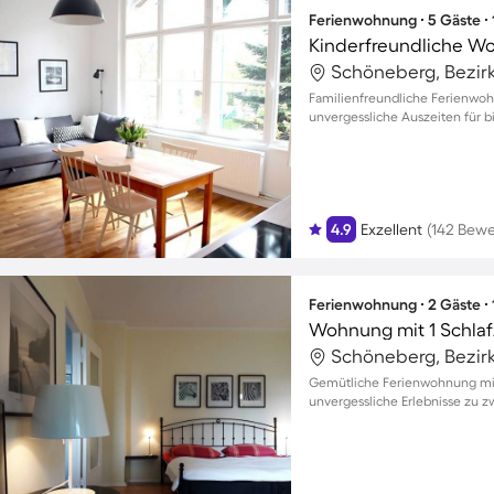
Ferienwohnung ∙ 5 Gäste ∙
Kinderfreundliche Wo
Familienfreundliche Ferienwoh
unvergessliche Auszeiten für b
4.9
Exzellent
(142 Bew
Ferienwohnung ∙ 2 Gäste ∙
Wohnung mit 1 Schlaf
Gemütliche Ferienwohnung mit 
unvergessliche Erlebnisse zu z