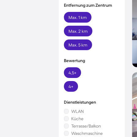
Entfernung zum Zentrum
Max. 1 km
Max. 2 km
Max. 5 km
Bewertung
4,5+
4+
Dienstleistungen
WLAN
Küche
Terrasse/Balkon
Waschmaschine