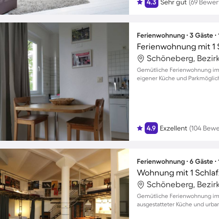
4.3
Sehr gut
(69 Bewe
Ferienwohnung ∙ 3 Gäste ∙
Ferienwohnung mit 1 
Gemütliche Ferienwohnung im H
eigener Küche und Parkmöglich
4.9
Exzellent
(104 Bew
Ferienwohnung ∙ 6 Gäste ∙
Wohnung mit 1 Schlaf
Gemütliche Ferienwohnung im He
ausgestatteter Küche und urba