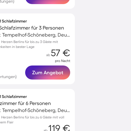
rtungen)
 1 Schlafzimmer
Schlafzimmer für 3 Personen
Schöneberg, Bezirk Tempelhof-Schöneberg, Deutschland
erzen Berlins für bis zu 3 Gäste mit
keiten in bester Lage
57 €
ab
pro Nacht
Zum Angebot
ertungen)
 1 Schlafzimmer
zimmer für 6 Personen
Schöneberg, Bezirk Tempelhof-Schöneberg, Deutschland
rzen Berlins für bis zu 6 Gäste mit voll
nem Flair
119 €
ab