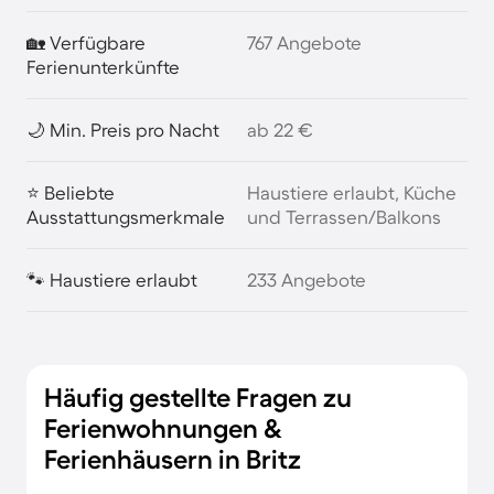
🏡 Verfügbare
767 Angebote
Ferienunterkünfte
🌙 Min. Preis pro Nacht
ab 22 €
⭐ Beliebte
Haustiere erlaubt, Küche
Ausstattungsmerkmale
und Terrassen/Balkons
🐾 Haustiere erlaubt
233 Angebote
Häufig gestellte Fragen zu
Ferienwohnungen &
Ferienhäusern in Britz