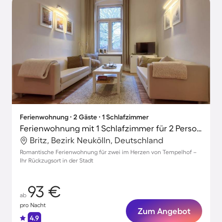
Ferienwohnung ∙ 2 Gäste ∙ 1 Schlafzimmer
Ferienwohnung mit 1 Schlafzimmer für 2 Personen
Britz, Bezirk Neukölln, Deutschland
Romantische Ferienwohnung für zwei im Herzen von Tempelhof –
Ihr Rückzugsort in der Stadt
93 €
ab
pro Nacht
Zum Angebot
4.9