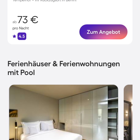
73 €
ab
pro Nacht
Zum Angebot
4.5
Ferienhäuser & Ferienwohnungen
mit Pool