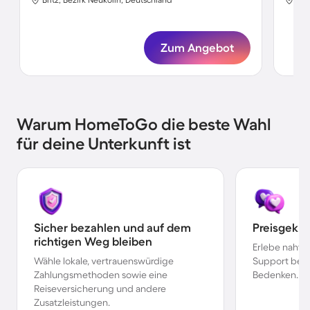
Zum Angebot
Warum HomeToGo die beste Wahl
für deine Unterkunft ist
Sicher bezahlen und auf dem
Preisgekr
richtigen Weg bleiben
Erlebe nahtl
Wähle lokale, vertrauenswürdige
Support bei 
Zahlungsmethoden sowie eine
Bedenken.
Reiseversicherung und andere
Zusatzleistungen.