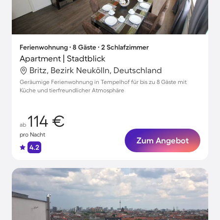
Ferienwohnung ∙ 8 Gäste ∙ 2 Schlafzimmer
Apartment | Stadtblick
Britz, Bezirk Neukölln, Deutschland
Geräumige Ferienwohnung in Tempelhof für bis zu 8 Gäste mit
Küche und tierfreundlicher Atmosphäre
114 €
ab
pro Nacht
Zum Angebot
4.2