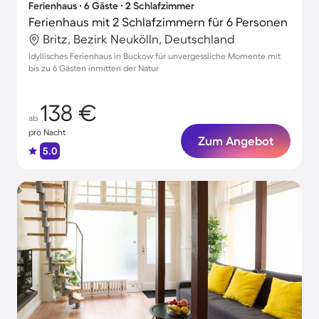
Ferienhaus ∙ 6 Gäste ∙ 2 Schlafzimmer
Ferienhaus mit 2 Schlafzimmern für 6 Personen
Britz, Bezirk Neukölln, Deutschland
Idyllisches Ferienhaus in Buckow für unvergessliche Momente mit
bis zu 6 Gästen inmitten der Natur
138 €
ab
pro Nacht
Zum Angebot
5.0