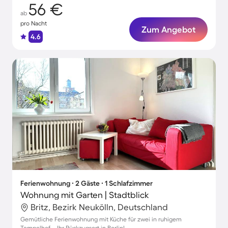
56 €
ab
pro Nacht
Zum Angebot
4.6
Ferienwohnung ∙ 2 Gäste ∙ 1 Schlafzimmer
Wohnung mit Garten | Stadtblick
Britz, Bezirk Neukölln, Deutschland
Gemütliche Ferienwohnung mit Küche für zwei in ruhigem
Tempelhof – Ihr Rückzugsort in Berlin!