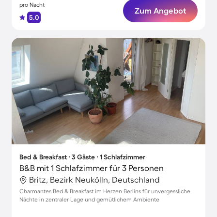
pro Nacht
Zum Angebot
5.0
Bed & Breakfast ∙ 3 Gäste ∙ 1 Schlafzimmer
B&B mit 1 Schlafzimmer für 3 Personen
Britz, Bezirk Neukölln, Deutschland
Charmantes Bed & Breakfast im Herzen Berlins für unvergessliche
Nächte in zentraler Lage und gemütlichem Ambiente