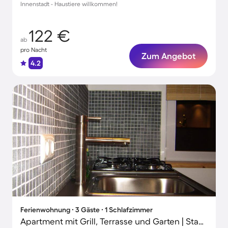
Innenstadt - Haustiere willkommen!
122 €
ab
pro Nacht
Zum Angebot
4.2
Ferienwohnung ∙ 3 Gäste ∙ 1 Schlafzimmer
Apartment mit Grill, Terrasse und Garten | Stadtblick