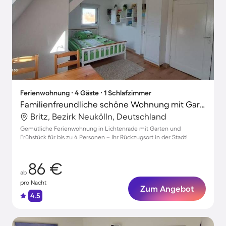
Ferienwohnung ∙ 4 Gäste ∙ 1 Schlafzimmer
Familienfreundliche schöne Wohnung mit Garten und Grill
Britz, Bezirk Neukölln, Deutschland
Gemütliche Ferienwohnung in Lichtenrade mit Garten und
Frühstück für bis zu 4 Personen – Ihr Rückzugsort in der Stadt!
86 €
ab
pro Nacht
Zum Angebot
4.5