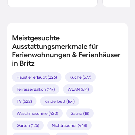
Meistgesuchte
Ausstattungsmerkmale für
Ferienwohnungen & Ferienhäuser
in Britz
Haustier erlaubt (226)
Küche (577)
Terrasse/Balkon (147)
WLAN (614)
TV (622)
Kinderbett (164)
Waschmaschine (420)
Sauna (18)
Garten (125)
Nichtraucher (448)