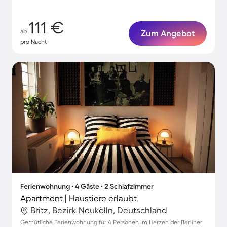
111 €
ab
Zum Angebot
pro Nacht
Ferienwohnung ∙ 4 Gäste ∙ 2 Schlafzimmer
Apartment | Haustiere erlaubt
Britz, Bezirk Neukölln, Deutschland
Gemütliche Ferienwohnung für 4 Personen im Herzen der Berliner