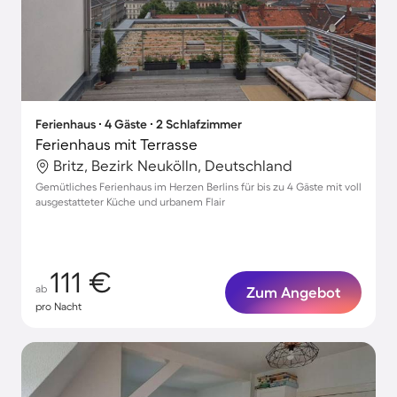
Ferienhaus ∙ 4 Gäste ∙ 2 Schlafzimmer
Ferienhaus mit Terrasse
Britz, Bezirk Neukölln, Deutschland
Gemütliches Ferienhaus im Herzen Berlins für bis zu 4 Gäste mit voll
ausgestatteter Küche und urbanem Flair
111 €
ab
Zum Angebot
pro Nacht