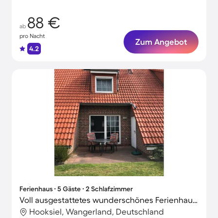
88 €
ab
pro Nacht
Zum Angebot
4.2
Ferienhaus ∙ 5 Gäste ∙ 2 Schlafzimmer
Voll ausgestattetes wunderschönes Ferienhaus mit Garten, Terrasse und Grill
Hooksiel, Wangerland, Deutschland