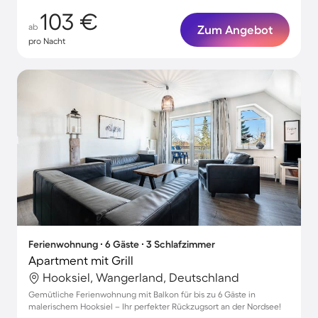
103 €
ab
Zum Angebot
pro Nacht
Ferienwohnung ∙ 6 Gäste ∙ 3 Schlafzimmer
Apartment mit Grill
Hooksiel, Wangerland, Deutschland
Gemütliche Ferienwohnung mit Balkon für bis zu 6 Gäste in
malerischem Hooksiel – Ihr perfekter Rückzugsort an der Nordsee!