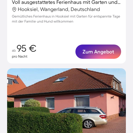
Voll ausgestattetes Ferienhaus mit Garten und Terrasse | Hunde erlaubt
Hooksiel, Wangerland, Deutschland
Gemütliches Ferienhaus in Hooksiel mit Garten für entspannte Tage
mit der Familie und Hund willkommen
95 €
ab
Zum Angebot
pro Nacht