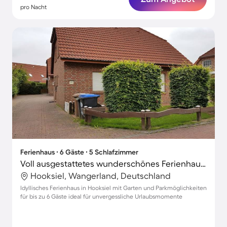
pro Nacht
Ferienhaus ∙ 6 Gäste ∙ 5 Schlafzimmer
Voll ausgestattetes wunderschönes Ferienhaus mit Terrasse und Garten
Hooksiel, Wangerland, Deutschland
Idyllisches Ferienhaus in Hooksiel mit Garten und Parkmöglichkeiten
für bis zu 6 Gäste ideal für unvergessliche Urlaubsmomente