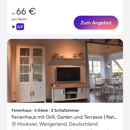
66 €
ab
pro Nacht
Zum Angebot
4.9
Ferienhaus ∙ 4 Gäste ∙ 2 Schlafzimmer
Ferienhaus mit Grill, Garten und Terrasse | Naturblick
Hooksiel, Wangerland, Deutschland