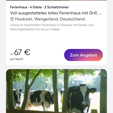
Ferienhaus ∙ 4 Gäste ∙ 2 Schlafzimmer
Voll ausgestattetes tolles Ferienhaus mit Grill, Terrasse und Garten
Hooksiel, Wangerland, Deutschland
Urlaub im traumhaften Ferienhaus in Hooksiel mit Garten und
Parkmöglichkeiten für bis zu 4 Gäste
67 €
ab
Zum Angebot
pro Nacht