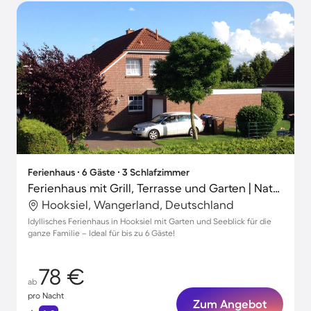
Ferienhaus ∙ 6 Gäste ∙ 3 Schlafzimmer
Ferienhaus mit Grill, Terrasse und Garten | Naturblick
Hooksiel, Wangerland, Deutschland
Idyllisches Ferienhaus in Hooksiel mit Garten und Seeblick für die
ganze Familie – Ideal für bis zu 6 Gäste!
78 €
ab
pro Nacht
Zum Angebot