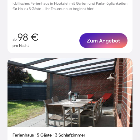
Idyllisches Ferienhaus in Hooksiel mit Garten und Parkmöglichkeiten
für bis zu 5 Gäste – Ihr Traumurlaub beginnt hier!
98 €
ab
Zum Angebot
pro Nacht
Ferienhaus ∙ 5 Gäste ∙ 3 Schlafzimmer