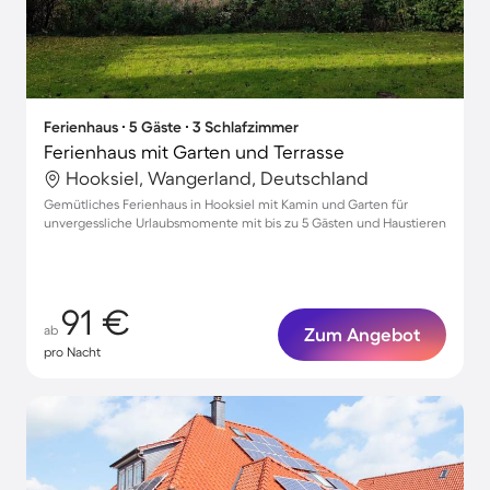
Ferienhaus ∙ 5 Gäste ∙ 3 Schlafzimmer
Ferienhaus mit Garten und Terrasse
Hooksiel, Wangerland, Deutschland
Gemütliches Ferienhaus in Hooksiel mit Kamin und Garten für
unvergessliche Urlaubsmomente mit bis zu 5 Gästen und Haustieren
91 €
ab
Zum Angebot
pro Nacht