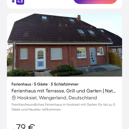
4.8
Ferienhaus ∙ 5 Gäste ∙ 3 Schlafzimmer
Ferienhaus mit Terrasse, Grill und Garten | Naturblick
Hooksiel, Wangerland, Deutschland
Familienfreundliches Ferienhaus in Hooksiel mit Garten für bis zu 5
Gäste und Haustier willkommen
79 €