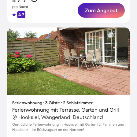
ab
pro Nacht
Zum Angebot
4.7
Ferienwohnung ∙ 3 Gäste ∙ 2 Schlafzimmer
Ferienwohnung mit Terrasse, Garten und Grill
Hooksiel, Wangerland, Deutschland
Gemütliche Ferienwohnung in Hooksiel mit Garten für Familien und
Haustiere – Ihr Rückzugsort an der Nordsee!