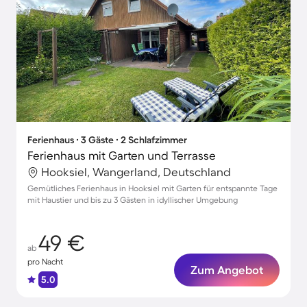
Ferienhaus ∙ 3 Gäste ∙ 2 Schlafzimmer
Ferienhaus mit Garten und Terrasse
Hooksiel, Wangerland, Deutschland
Gemütliches Ferienhaus in Hooksiel mit Garten für entspannte Tage
mit Haustier und bis zu 3 Gästen in idyllischer Umgebung
49 €
ab
pro Nacht
Zum Angebot
5.0