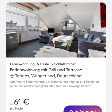
Ferienwohnung ∙ 5 Gäste ∙ 2 Schlafzimmer
Ferienwohnung mit Grill und Terrasse
Tettens, Wangerland, Deutschland
Charmante Ferienwohnung in Hohenkirchen für bis zu 5 Personen
mit Küche und Parkmöglichkeiten für einen unvergesslichen
Aufenthalt
61 €
ab
pro Nacht
Zum Angebot