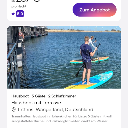
ab
pro Nacht
Zum Angebot
5.0
Hausboot ∙ 5 Gäste ∙ 2 Schlafzimmer
Hausboot mit Terrasse
Tettens, Wangerland, Deutschland
Traumhaftes Hausboot in Hohenkirchen für bis zu 5 Gäste mit voll
ausgestatteter Küche und Parkmöglichkeiten direkt am Wasser