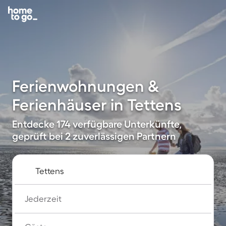
Ferienwohnungen &
Ferienhäuser in Tettens
Entdecke 174 verfügbare Unterkünfte,
geprüft bei 2 zuverlässigen Partnern
Jederzeit