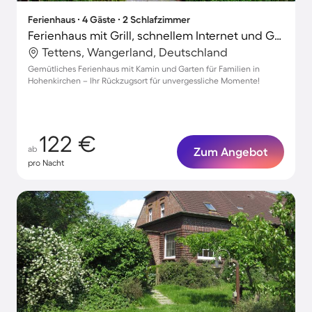
Ferienhaus ∙ 4 Gäste ∙ 2 Schlafzimmer
Ferienhaus mit Grill, schnellem Internet und Garten | Gartenblick
Tettens, Wangerland, Deutschland
Gemütliches Ferienhaus mit Kamin und Garten für Familien in
Hohenkirchen – Ihr Rückzugsort für unvergessliche Momente!
122 €
ab
Zum Angebot
pro Nacht