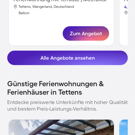
Tettens, Wangerland, Deutschland
4.0
Tet
Balkon
Bal
Zum Angebot
Alle Angebote ansehen
Günstige Ferienwohnungen &
Ferienhäuser in Tettens
Entdecke preiswerte Unterkünfte mit hoher Qualität
und bestem Preis-Leistungs-Verhältnis.