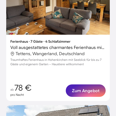
Ferienhaus ∙ 7 Gäste ∙ 4 Schlafzimmer
Voll ausgestattetes charmantes Ferienhaus mit Garten | Seeblick | Nah am Strand | Haustiere erlaubt
Tettens, Wangerland, Deutschland
Traumhaftes Ferienhaus in Hohenkirchen mit Seeblick für bis zu 7
Gäste und eigenem Garten – Haustiere willkommen!
78 €
ab
Zum Angebot
pro Nacht