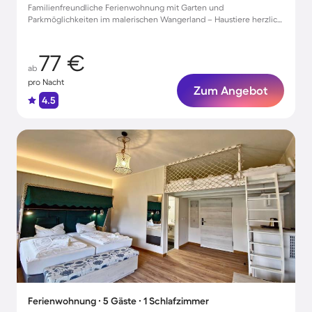
Familienfreundliche Ferienwohnung mit Garten und
Parkmöglichkeiten im malerischen Wangerland – Haustiere herzlich
willkommen!
77 €
ab
pro Nacht
Zum Angebot
4.5
Ferienwohnung ∙ 5 Gäste ∙ 1 Schlafzimmer