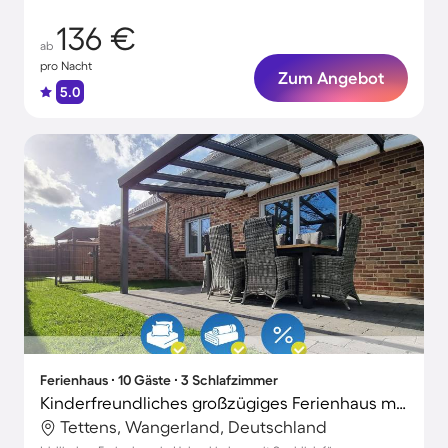
136 €
ab
pro Nacht
Zum Angebot
5.0
Ferienhaus ∙ 10 Gäste ∙ 3 Schlafzimmer
Kinderfreundliches großzügiges Ferienhaus mit Sauna, Grill und Terrasse | Seeblick | Strand in der Nähe | Haustierfreundlich
Tettens, Wangerland, Deutschland