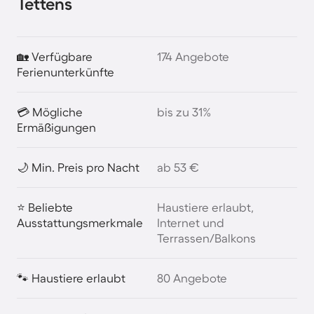
Tettens
🏡 Verfügbare
174 Angebote
Ferienunterkünfte
💳 Mögliche
bis zu 31%
Ermäßigungen
🌙 Min. Preis pro Nacht
ab 53 €
⭐ Beliebte
Haustiere erlaubt,
Ausstattungsmerkmale
Internet und
Terrassen/Balkons
🐾 Haustiere erlaubt
80 Angebote