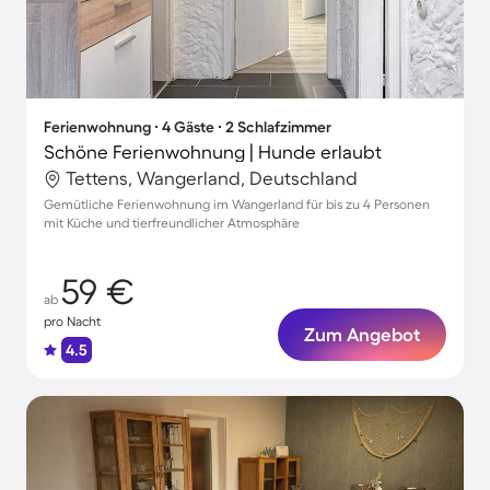
Ferienwohnung ∙ 4 Gäste ∙ 2 Schlafzimmer
Schöne Ferienwohnung | Hunde erlaubt
Tettens, Wangerland, Deutschland
Gemütliche Ferienwohnung im Wangerland für bis zu 4 Personen
mit Küche und tierfreundlicher Atmosphäre
59 €
ab
pro Nacht
Zum Angebot
4.5