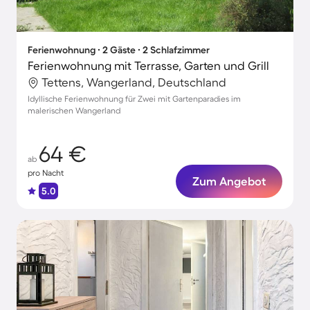
Ferienwohnung ∙ 2 Gäste ∙ 2 Schlafzimmer
Ferienwohnung mit Terrasse, Garten und Grill
Tettens, Wangerland, Deutschland
Idyllische Ferienwohnung für Zwei mit Gartenparadies im
malerischen Wangerland
64 €
ab
pro Nacht
Zum Angebot
5.0