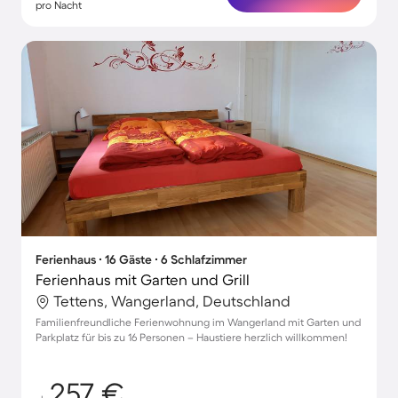
pro Nacht
Ferienhaus ∙ 16 Gäste ∙ 6 Schlafzimmer
Ferienhaus mit Garten und Grill
Tettens, Wangerland, Deutschland
Familienfreundliche Ferienwohnung im Wangerland mit Garten und
Parkplatz für bis zu 16 Personen – Haustiere herzlich willkommen!
257 €