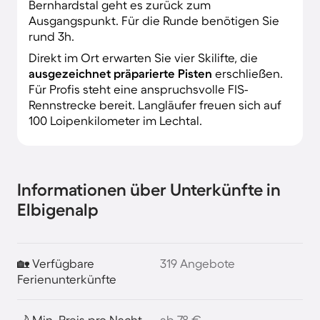
Bernhardstal geht es zurück zum
Ausgangspunkt. Für die Runde benötigen Sie
rund 3h.
Direkt im Ort erwarten Sie vier Skilifte, die
ausgezeichnet präparierte Pisten
erschließen.
Für Profis steht eine anspruchsvolle FIS-
Rennstrecke bereit. Langläufer freuen sich auf
100 Loipenkilometer im Lechtal.
Informationen über Unterkünfte in
Elbigenalp
🏡 Verfügbare
319 Angebote
Ferienunterkünfte
🌙 Min. Preis pro Nacht
ab 78 €