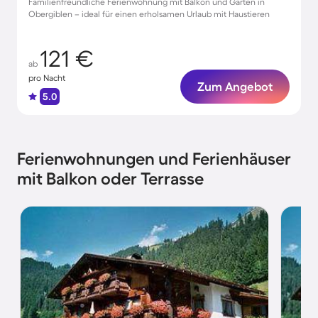
Familienfreundliche Ferienwohnung mit Balkon und Garten in
Obergiblen – ideal für einen erholsamen Urlaub mit Haustieren
121 €
ab
pro Nacht
Zum Angebot
5.0
Ferienwohnungen und Ferienhäuser
mit Balkon oder Terrasse