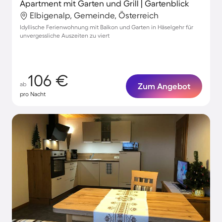
Apartment mit Garten und Grill | Gartenblick
Elbigenalp, Gemeinde, Österreich
Idyllische Ferienwohnung mit Balkon und Garten in Häselgehr für
unvergessliche Auszeiten zu viert
106 €
ab
Zum Angebot
pro Nacht