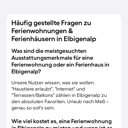
Häufig gestellte Fragen zu
Ferienwohnungen &
Ferienhäusern in Elbigenalp
Was sind die meistgesuchten
Ausstattungsmerkmale für eine
Ferienwohnung oder ein Ferienhaus in
Elbigenalp?
Unsere Nutzer wissen, was sie wollen.
"Haustiere erlaubt", "Internet" und
"Terrassen/Balkons" zählen in Elbigenalp zu
den absoluten Favoriten. Urlaub nach Maß –
genau so soll's sein.
Wie viel kostet es, eine Ferienwohnung
in Elbigenalp zu mieten und wann ist es