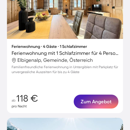
Ferienwohnung ∙ 4 Gäste ∙ 1 Schlafzimmer
Ferienwohnung mit 1 Schlafzimmer für 4 Personen
Elbigenalp, Gemeinde, Österreich
Familienfreundliche Ferienwohnung in Untergiblen mit Parkplatz für
unvergessliche Auszeiten für bis zu 4 Gäste
118 €
ab
Zum Angebot
pro Nacht