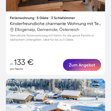
Ferienwohnung ∙ 5 Gäste ∙ 3 Schlafzimmer
Kinderfreundliche charmante Wohnung mit Terrasse
Elbigenalp, Gemeinde, Österreich
Gemütliche Ferienwohnung mit Kamin für die ganze Familie in
idyllischem Untergiblen, ideal für bis zu 5 Gäste.
133 €
ab
Zum Angebot
pro Nacht