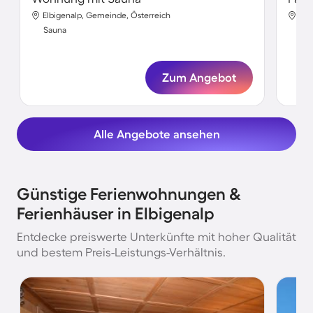
Elbigenalp, Gemeinde, Österreich
Elb
Sauna
Sa
Zum Angebot
Alle Angebote ansehen
Günstige Ferienwohnungen &
Ferienhäuser in Elbigenalp
Entdecke preiswerte Unterkünfte mit hoher Qualität
und bestem Preis-Leistungs-Verhältnis.