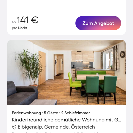
141 €
ab
Zum Angebot
pro Nacht
Ferienwohnung ∙ 5 Gäste ∙ 2 Schlafzimmer
Kinderfreundliche gemütliche Wohnung mit Grill und Garten | Haustierfreundlich
Elbigenalp, Gemeinde, Österreich