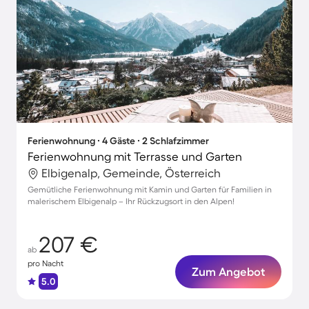
Ferienwohnung ∙ 4 Gäste ∙ 2 Schlafzimmer
Ferienwohnung mit Terrasse und Garten
Elbigenalp, Gemeinde, Österreich
Gemütliche Ferienwohnung mit Kamin und Garten für Familien in
malerischem Elbigenalp – Ihr Rückzugsort in den Alpen!
207 €
ab
pro Nacht
Zum Angebot
5.0