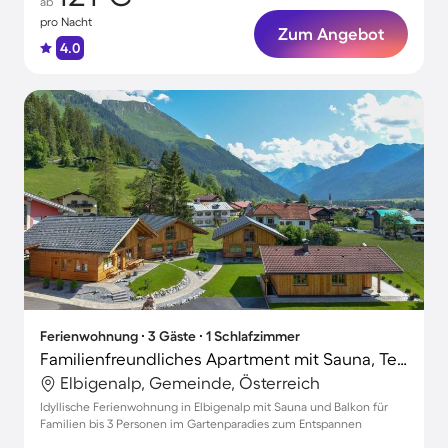
ab
pro Nacht
Zum Angebot
4.0
Ferienwohnung ∙ 3 Gäste ∙ 1 Schlafzimmer
Familienfreundliches Apartment mit Sauna, Terrasse und Garten
Elbigenalp, Gemeinde, Österreich
Idyllische Ferienwohnung in Elbigenalp mit Sauna und Balkon für
Familien bis 3 Personen im Gartenparadies zum Entspannen