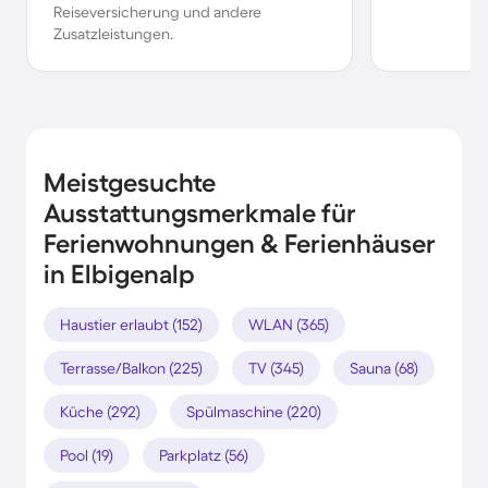
Reiseversicherung und andere
Zusatzleistungen.
Meistgesuchte
Ausstattungsmerkmale für
Ferienwohnungen & Ferienhäuser
in Elbigenalp
Haustier erlaubt (152)
WLAN (365)
Terrasse/Balkon (225)
TV (345)
Sauna (68)
Küche (292)
Spülmaschine (220)
Pool (19)
Parkplatz (56)