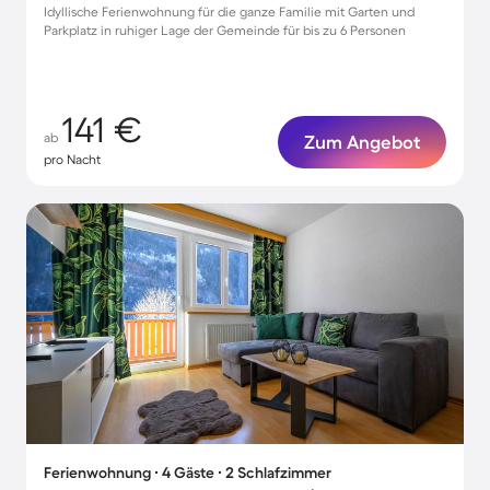
Idyllische Ferienwohnung für die ganze Familie mit Garten und
Parkplatz in ruhiger Lage der Gemeinde für bis zu 6 Personen
141 €
ab
Zum Angebot
pro Nacht
Ferienwohnung ∙ 4 Gäste ∙ 2 Schlafzimmer