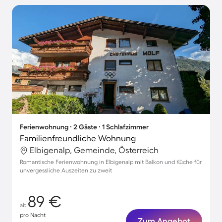
Ferienwohnung ∙ 2 Gäste ∙ 1 Schlafzimmer
Familienfreundliche Wohnung
Elbigenalp, Gemeinde, Österreich
Romantische Ferienwohnung in Elbigenalp mit Balkon und Küche für
unvergessliche Auszeiten zu zweit
89 €
ab
pro Nacht
Zum Angebot