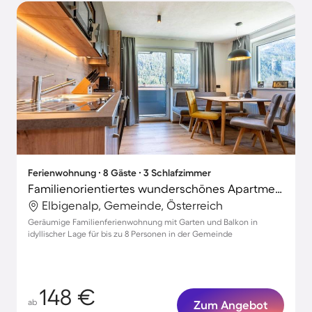
Ferienwohnung ∙ 8 Gäste ∙ 3 Schlafzimmer
Familienorientiertes wunderschönes Apartment mit Garten, Terrasse und Grill
Elbigenalp, Gemeinde, Österreich
Geräumige Familienferienwohnung mit Garten und Balkon in
idyllischer Lage für bis zu 8 Personen in der Gemeinde
148 €
ab
Zum Angebot