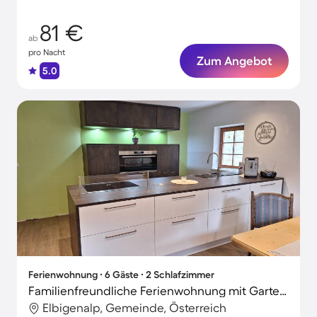
81 €
ab
pro Nacht
Zum Angebot
5.0
Ferienwohnung ∙ 6 Gäste ∙ 2 Schlafzimmer
Familienfreundliche Ferienwohnung mit Garten | Gartenblick
Elbigenalp, Gemeinde, Österreich