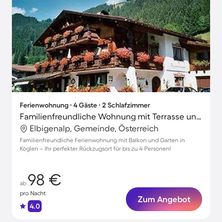
Ferienwohnung ∙ 4 Gäste ∙ 2 Schlafzimmer
Familienfreundliche Wohnung mit Terrasse und Garten
Elbigenalp, Gemeinde, Österreich
Familienfreundliche Ferienwohnung mit Balkon und Garten in
Köglen – Ihr perfekter Rückzugsort für bis zu 4 Personen!
98 €
ab
pro Nacht
Zum Angebot
4.0