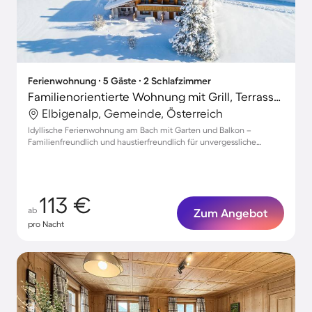
Ferienwohnung ∙ 5 Gäste ∙ 2 Schlafzimmer
Familienorientierte Wohnung mit Grill, Terrasse und Garten | Hunde erlaubt
Elbigenalp, Gemeinde, Österreich
Idyllische Ferienwohnung am Bach mit Garten und Balkon –
Familienfreundlich und haustierfreundlich für unvergessliche
Momente
113 €
ab
Zum Angebot
pro Nacht