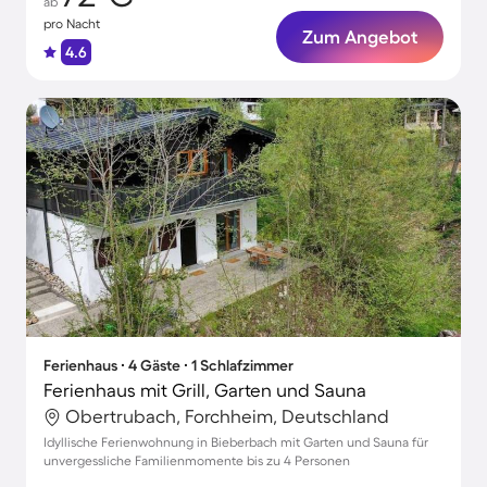
ab
pro Nacht
Zum Angebot
4.6
Ferienhaus ∙ 4 Gäste ∙ 1 Schlafzimmer
Ferienhaus mit Grill, Garten und Sauna
Obertrubach, Forchheim, Deutschland
Idyllische Ferienwohnung in Bieberbach mit Garten und Sauna für
unvergessliche Familienmomente bis zu 4 Personen