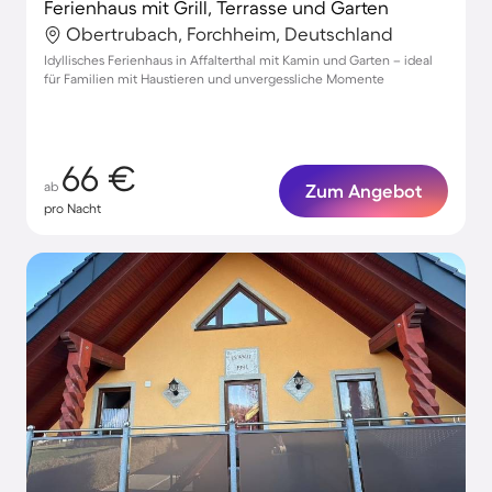
Ferienhaus mit Grill, Terrasse und Garten
Obertrubach, Forchheim, Deutschland
Idyllisches Ferienhaus in Affalterthal mit Kamin und Garten – ideal
für Familien mit Haustieren und unvergessliche Momente
66 €
ab
Zum Angebot
pro Nacht