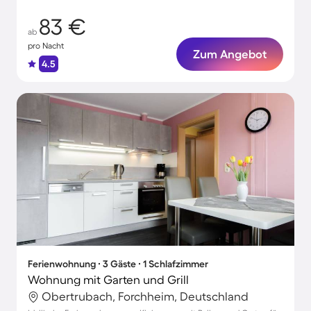
83 €
ab
pro Nacht
Zum Angebot
4.5
Ferienwohnung ∙ 3 Gäste ∙ 1 Schlafzimmer
Wohnung mit Garten und Grill
Obertrubach, Forchheim, Deutschland