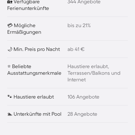
🏡 Verfügbare
344 Angebote
Ferienunterkünfte
💳 Mögliche
bis zu 21%
Ermäßigungen
🌙 Min. Preis pro Nacht
ab 41 €
⭐ Beliebte
Haustiere erlaubt,
Ausstattungsmerkmale
Terrassen/Balkons und
Internet
🐾 Haustiere erlaubt
106 Angebote
🏊 Unterkünfte mit Pool
28 Angebote