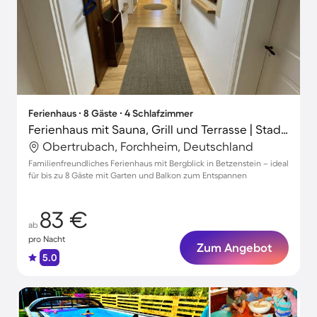
Ferienhaus ∙ 8 Gäste ∙ 4 Schlafzimmer
Ferienhaus mit Sauna, Grill und Terrasse | Stadtblick
Obertrubach, Forchheim, Deutschland
Familienfreundliches Ferienhaus mit Bergblick in Betzenstein – ideal
für bis zu 8 Gäste mit Garten und Balkon zum Entspannen
83 €
ab
pro Nacht
Zum Angebot
5.0