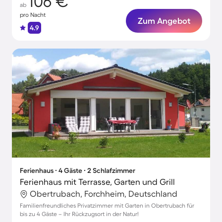
106 €
ab
pro Nacht
Zum Angebot
4.9
Ferienhaus ∙ 4 Gäste ∙ 2 Schlafzimmer
Ferienhaus mit Terrasse, Garten und Grill
Obertrubach, Forchheim, Deutschland
Familienfreundliches Privatzimmer mit Garten in Obertrubach für
bis zu 4 Gäste – Ihr Rückzugsort in der Natur!