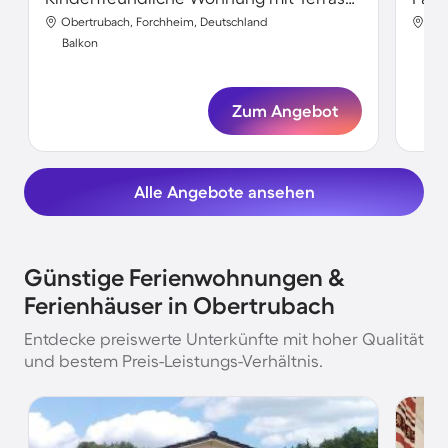
Obertrubach, Forchheim, Deutschland
Obe
Balkon
Bal
Zum Angebot
Alle Angebote ansehen
Günstige Ferienwohnungen &
Ferienhäuser in Obertrubach
Entdecke preiswerte Unterkünfte mit hoher Qualität
und bestem Preis-Leistungs-Verhältnis.