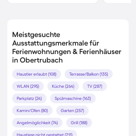
Meistgesuchte
Ausstattungsmerkmale für
Ferienwohnungen & Ferienhäuser
in Obertrubach
Haustier erlaubt (108)
Terrasse/Balkon (135)
WLAN (295)
Küche (264)
TV (287)
Parkplatz (24)
Spülmaschine (163)
Kamin/Ofen (80)
Garten (257)
Angelmöglichkeit (74)
Grill (188)
Haustiere nicht gestattet (211)