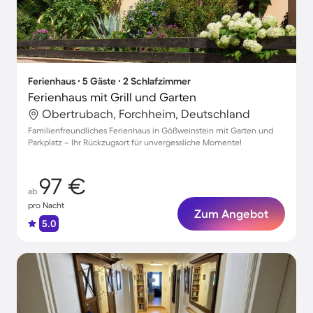
Ferienhaus ∙ 5 Gäste ∙ 2 Schlafzimmer
Ferienhaus mit Grill und Garten
Obertrubach, Forchheim, Deutschland
Familienfreundliches Ferienhaus in Gößweinstein mit Garten und
Parkplatz – Ihr Rückzugsort für unvergessliche Momente!
97 €
ab
pro Nacht
Zum Angebot
5.0