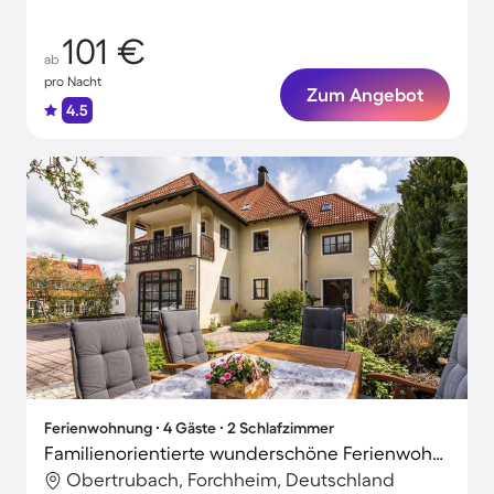
101 €
ab
pro Nacht
Zum Angebot
4.5
Ferienwohnung ∙ 4 Gäste ∙ 2 Schlafzimmer
Familienorientierte wunderschöne Ferienwohnung mit Terrasse, Grill und Garten | Bergblick
Obertrubach, Forchheim, Deutschland