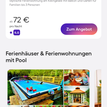
Idyllische Ferienwohnung am Kleingesee mit Balkon und Garten für
Familien bis 3 Personen
72 €
ab
pro Nacht
Zum Angebot
4.6
Ferienhäuser & Ferienwohnungen
mit Pool