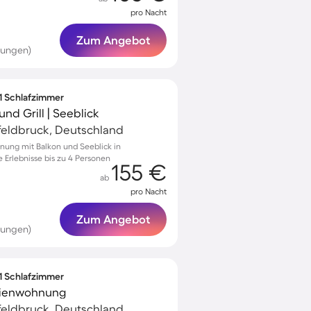
pro Nacht
Zum Angebot
tungen)
 1 Schlafzimmer
d Grill | Seeblick
feldbruck, Deutschland
nung mit Balkon und Seeblick in
 Erlebnisse bis zu 4 Personen
155 €
ab
pro Nacht
Zum Angebot
tungen)
 1 Schlafzimmer
erienwohnung
feldbruck, Deutschland