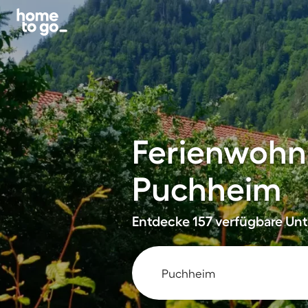
Ferienwohn
Puchheim
Entdecke 157 verfügbare Unte