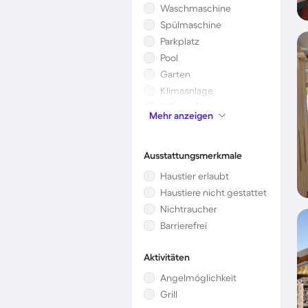
Waschmaschine
Spülmaschine
Parkplatz
Pool
Garten
Klimaanlage
Mikrowelle
Mehr anzeigen
Kinderbett
Ausstattungsmerkmale
Haustier erlaubt
Haustiere nicht gestattet
Nichtraucher
Barrierefrei
Aktivitäten
Angelmöglichkeit
Grill