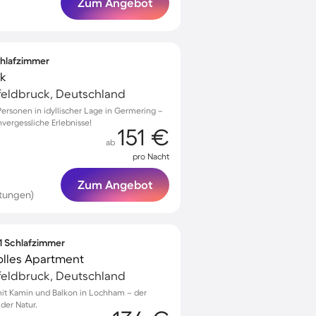
Zum Angebot
Schlafzimmer
ck
feldbruck, Deutschland
ersonen in idyllischer Lage in Germering –
nvergessliche Erlebnisse!
151 €
ab
pro Nacht
Zum Angebot
tungen)
 1 Schlafzimmer
tolles Apartment
feldbruck, Deutschland
t Kamin und Balkon in Lochham – der
 der Natur.