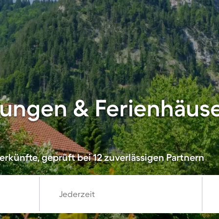
ungen & Ferienhäuse
rkünfte, geprüft bei 12 zuverlässigen Partnern
Jederzeit