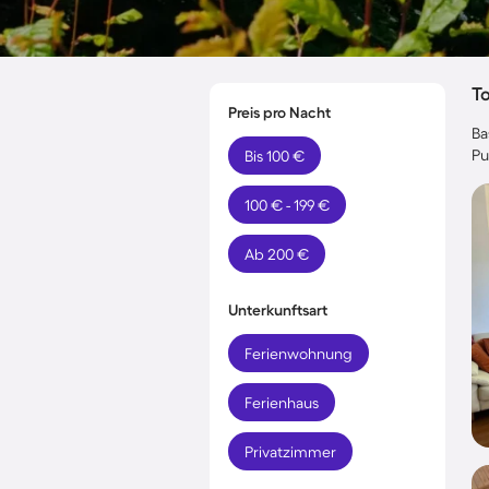
T
Preis pro Nacht
Ba
Pu
Bis 100 €
100 € - 199 €
Ab 200 €
Unterkunftsart
Ferienwohnung
Ferienhaus
Privatzimmer