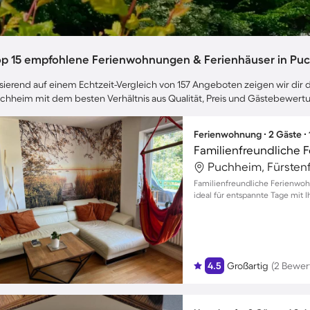
op 15 empfohlene Ferienwohnungen & Ferienhäuser in Pu
sierend auf einem Echtzeit-Vergleich von 157 Angeboten zeigen wir dir d
chheim mit dem besten Verhältnis aus Qualität, Preis und Gästebewert
Ferienwohnung ∙ 2 Gäste ∙
Puchheim, Fürsten
Familienfreundliche Ferienwo
ideal für entspannte Tage mit I
4.5
Großartig
(2 Bewer