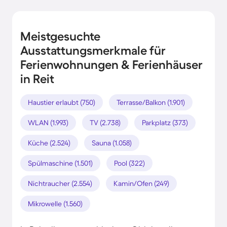
Meistgesuchte
Ausstattungsmerkmale für
Ferienwohnungen & Ferienhäuser
in Reit
Haustier erlaubt (750)
Terrasse/Balkon (1.901)
WLAN (1.993)
TV (2.738)
Parkplatz (373)
Küche (2.524)
Sauna (1.058)
Spülmaschine (1.501)
Pool (322)
Nichtraucher (2.554)
Kamin/Ofen (249)
Mikrowelle (1.560)