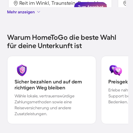
Reit im Winkl, Traunstein, Deutschland
Zum Angebot
Mehr anzeigen
Warum HomeToGo die beste Wahl
für deine Unterkunft ist
Sicher bezahlen und auf dem
Preisgekr
richtigen Weg bleiben
Erlebe nahtl
Wähle lokale, vertrauenswürdige
Support bei 
Zahlungsmethoden sowie eine
Bedenken.
Reiseversicherung und andere
Zusatzleistungen.