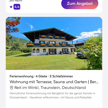
pro Nacht
Zum Angebot
4.4
Ferienwohnung ∙ 4 Gäste ∙ 2 Schlafzimmer
Wohnung mit Terrasse, Sauna und Garten | Bergblick
Reit im Winkl, Traunstein, Deutschland
Gemütliche Ferienwohnung mit Bergblick für die ganze Familie in
Groissenbach - Haustiere willkommen, mit Sauna und Parkplatz