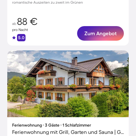
romantische Auszeiten zu zweit im Grünen
88 €
ab
pro Nacht
Zum Angebot
5.0
Ferienwohnung ∙ 3 Gäste ∙ 1 Schlafzimmer
Ferienwohnung mit Grill, Garten und Sauna | Gartenblick