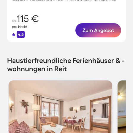
115 €
ab
pro Nacht
Zum Angebot
4.5
Haustierfreundliche Ferienhäuser & -
wohnungen in Reit