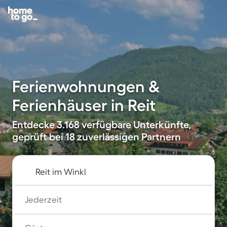
Ferienwohnungen &
Ferienhäuser in Reit
Entdecke 3.168 verfügbare Unterkünfte,
geprüft bei 18 zuverlässigen Partnern
Jederzeit