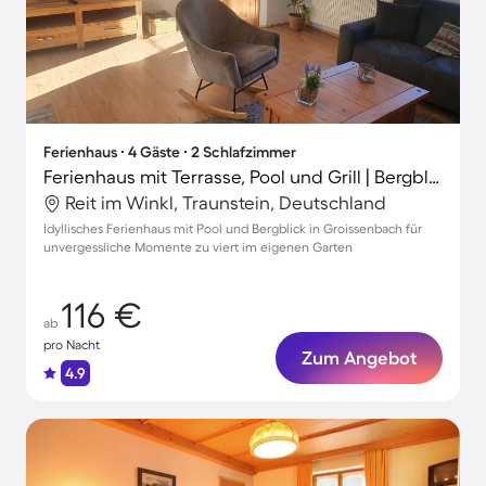
Ferienhaus ∙ 4 Gäste ∙ 2 Schlafzimmer
Ferienhaus mit Terrasse, Pool und Grill | Bergblick
Reit im Winkl, Traunstein, Deutschland
Idyllisches Ferienhaus mit Pool und Bergblick in Groissenbach für
unvergessliche Momente zu viert im eigenen Garten
116 €
ab
pro Nacht
Zum Angebot
4.9