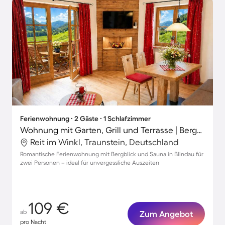
Ferienwohnung ∙ 2 Gäste ∙ 1 Schlafzimmer
Wohnung mit Garten, Grill und Terrasse | Bergblick
Reit im Winkl, Traunstein, Deutschland
Romantische Ferienwohnung mit Bergblick und Sauna in Blindau für
zwei Personen – ideal für unvergessliche Auszeiten
109 €
ab
Zum Angebot
pro Nacht