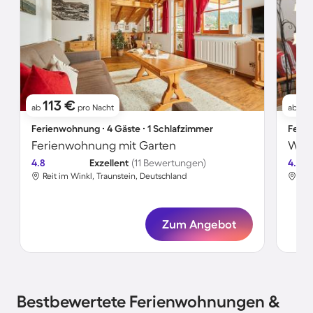
113 €
91
ab
pro Nacht
ab
Ferienwohnung ∙ 4 Gäste ∙ 1 Schlafzimmer
Ferie
Ferienwohnung mit Garten
4.8
Exzellent
(11 Bewertungen)
4.7
Reit im Winkl, Traunstein, Deutschland
Rei
Zum Angebot
Bestbewertete Ferienwohnungen &