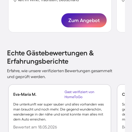
Zum Angebot
Echte Gästebewertungen &
Erfahrungsberichte
Erfahre, wie unsere verifizierten Bewertungen gesammelt
und geprüft werden.
Gast verifiziert von
Eva-Maria M.
Chris
HomeToGo
Die unterkunft war super sauber und alles vorhanden was
Schne
man braucht und noch mehr. Die gegend wunderschön,
geräum
wanderwege in der nähe und sonst konnte man alles mit
der Lo
dem Auto erreichen.
mit T
Bewertet am 18.05.2026
Bewer