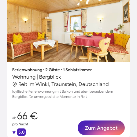
Ferienwohnung ∙ 2 Gäste ∙ 1 Schlafzimmer
Wohnung | Bergblick
Reit im Winkl, Traunstein, Deutschland
Idyllische Ferienwohnung mit Balkon und atemberaubendem
Bergblick für unvergessliche Momente in Reit
66 €
ab
pro Nacht
Zum Angebot
5.0