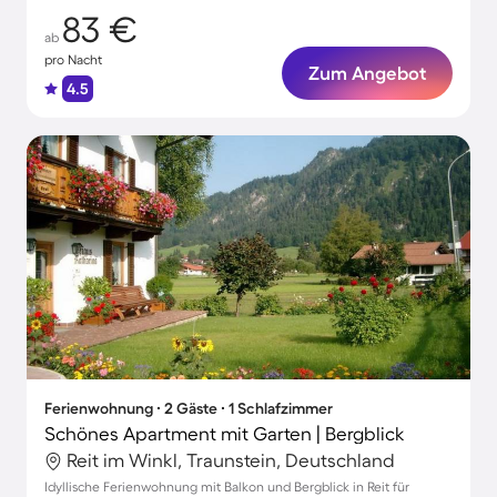
83 €
ab
pro Nacht
Zum Angebot
4.5
Ferienwohnung ∙ 2 Gäste ∙ 1 Schlafzimmer
Schönes Apartment mit Garten | Bergblick
Reit im Winkl, Traunstein, Deutschland
Idyllische Ferienwohnung mit Balkon und Bergblick in Reit für