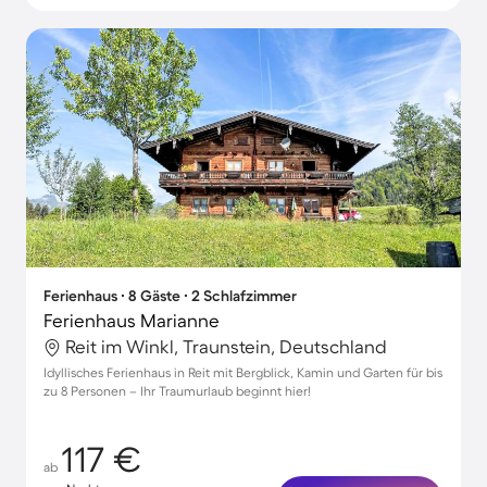
Ferienhaus ∙ 8 Gäste ∙ 2 Schlafzimmer
Ferienhaus Marianne
Reit im Winkl, Traunstein, Deutschland
Idyllisches Ferienhaus in Reit mit Bergblick, Kamin und Garten für bis
zu 8 Personen – Ihr Traumurlaub beginnt hier!
117 €
ab