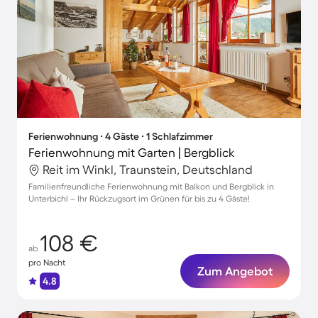
Ferienwohnung ∙ 4 Gäste ∙ 1 Schlafzimmer
Ferienwohnung mit Garten | Bergblick
Reit im Winkl, Traunstein, Deutschland
Familienfreundliche Ferienwohnung mit Balkon und Bergblick in
Unterbichl – Ihr Rückzugsort im Grünen für bis zu 4 Gäste!
108 €
ab
pro Nacht
Zum Angebot
4.8