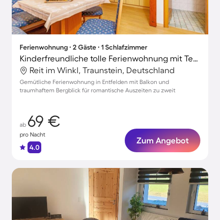
Ferienwohnung ∙ 2 Gäste ∙ 1 Schlafzimmer
Kinderfreundliche tolle Ferienwohnung mit Terrasse und Garten | Bergblick
Reit im Winkl, Traunstein, Deutschland
Gemütliche Ferienwohnung in Entfelden mit Balkon und
traumhaftem Bergblick für romantische Auszeiten zu zweit
69 €
ab
pro Nacht
Zum Angebot
4.0