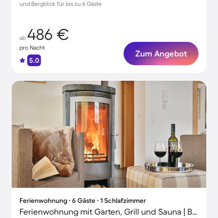
und Bergblick für bis zu 6 Gäste
486 €
ab
pro Nacht
Zum Angebot
5.0
Ferienwohnung ∙ 6 Gäste ∙ 1 Schlafzimmer
Ferienwohnung mit Garten, Grill und Sauna | Bergblick