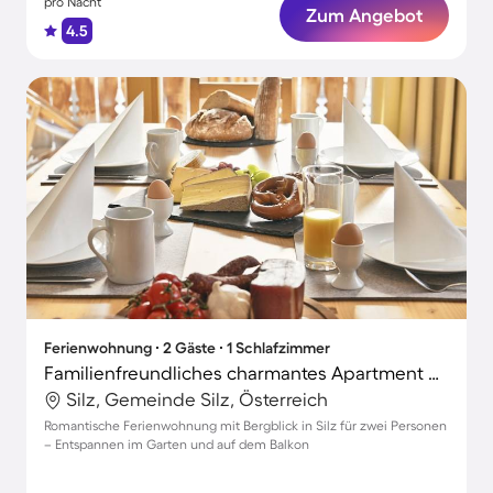
pro Nacht
Zum Angebot
4.5
Ferienwohnung ∙ 2 Gäste ∙ 1 Schlafzimmer
Familienfreundliches charmantes Apartment mit Terrasse, Garten und Grill | Bergblick | Nah am Skifahren
Silz, Gemeinde Silz, Österreich
Romantische Ferienwohnung mit Bergblick in Silz für zwei Personen
– Entspannen im Garten und auf dem Balkon