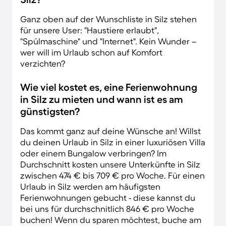
Ganz oben auf der Wunschliste in Silz stehen
für unsere User: "Haustiere erlaubt",
"Spülmaschine" und "Internet". Kein Wunder –
wer will im Urlaub schon auf Komfort
verzichten?
Wie viel kostet es, eine Ferienwohnung
in Silz zu mieten und wann ist es am
günstigsten?
Das kommt ganz auf deine Wünsche an! Willst
du deinen Urlaub in Silz in einer luxuriösen Villa
oder einem Bungalow verbringen? Im
Durchschnitt kosten unsere Unterkünfte in Silz
zwischen 474 € bis 709 € pro Woche. Für einen
Urlaub in Silz werden am häufigsten
Ferienwohnungen gebucht - diese kannst du
bei uns für durchschnitlich 846 € pro Woche
buchen! Wenn du sparen möchtest, buche am