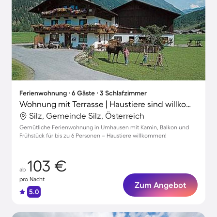
Ferienwohnung ∙ 6 Gäste ∙ 3 Schlafzimmer
Wohnung mit Terrasse | Haustiere sind willkommen
Silz, Gemeinde Silz, Österreich
Gemütliche Ferienwohnung in Umhausen mit Kamin, Balkon und
Frühstück für bis zu 6 Personen – Haustiere willkommen!
103 €
ab
pro Nacht
Zum Angebot
5.0