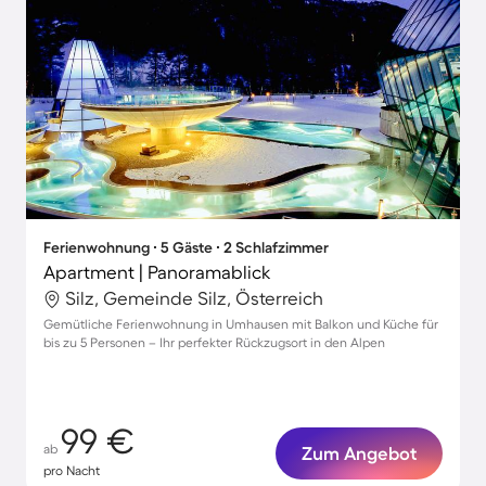
Ferienwohnung ∙ 5 Gäste ∙ 2 Schlafzimmer
Apartment | Panoramablick
Silz, Gemeinde Silz, Österreich
Gemütliche Ferienwohnung in Umhausen mit Balkon und Küche für
bis zu 5 Personen – Ihr perfekter Rückzugsort in den Alpen
99 €
ab
Zum Angebot
pro Nacht