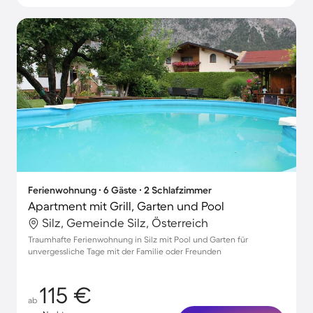
Ferienwohnung ∙ 6 Gäste ∙ 2 Schlafzimmer
Apartment mit Grill, Garten und Pool
Silz, Gemeinde Silz, Österreich
Traumhafte Ferienwohnung in Silz mit Pool und Garten für
unvergessliche Tage mit der Familie oder Freunden
115 €
ab