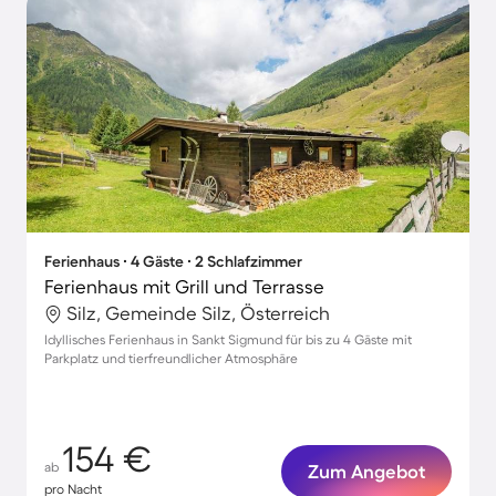
Ferienhaus ∙ 4 Gäste ∙ 2 Schlafzimmer
Ferienhaus mit Grill und Terrasse
Silz, Gemeinde Silz, Österreich
Idyllisches Ferienhaus in Sankt Sigmund für bis zu 4 Gäste mit
Parkplatz und tierfreundlicher Atmosphäre
154 €
ab
Zum Angebot
pro Nacht