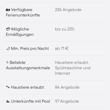
🏡 Verfügbare
236 Angebote
Ferienunterkünfte
💳 Mögliche
bis zu 23%
Ermäßigungen
🌙 Min. Preis pro Nacht
ab 71 €
⭐ Beliebte
Haustiere erlaubt,
Ausstattungsmerkmale
Spülmaschine und
Internet
🐾 Haustiere erlaubt
84 Angebote
🏊 Unterkünfte mit Pool
97 Angebote