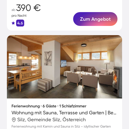
390 €
ab
pro Nacht
Zum Angebot
4.6
Ferienwohnung ∙ 6 Gäste ∙ 1 Schlafzimmer
Wohnung mit Sauna, Terrasse und Garten | Bergblick
Silz, Gemeinde Silz, Österreich
Ferienwohnung mit Kamin und Sauna in Silz – idyllischer Garten