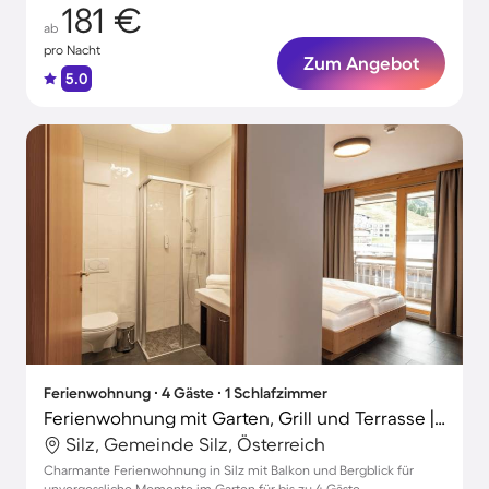
181 €
ab
pro Nacht
Zum Angebot
5.0
Ferienwohnung ∙ 4 Gäste ∙ 1 Schlafzimmer
Ferienwohnung mit Garten, Grill und Terrasse | Bergblick
Silz, Gemeinde Silz, Österreich
Charmante Ferienwohnung in Silz mit Balkon und Bergblick für
unvergessliche Momente im Garten für bis zu 4 Gäste