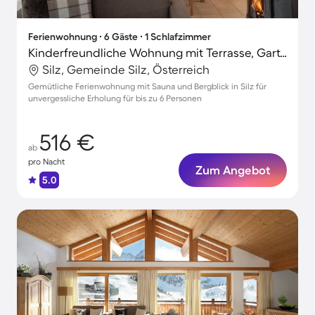
Ferienwohnung ∙ 6 Gäste ∙ 1 Schlafzimmer
Kinderfreundliche Wohnung mit Terrasse, Garten und Sauna | Bergblick | Nah am Skifahren
Silz, Gemeinde Silz, Österreich
Gemütliche Ferienwohnung mit Sauna und Bergblick in Silz für
unvergessliche Erholung für bis zu 6 Personen
516 €
ab
pro Nacht
Zum Angebot
5.0