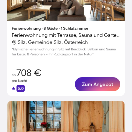
Ferienwohnung ∙ 8 Gäste ∙ 1 Schlafzimmer
Ferienwohnung mit Terrasse, Sauna und Garten | Bergblick
Silz, Gemeinde Silz, Österreich
"Idyllische Ferienwohnung in Silz mit Bergblick, Balkon und Sauna
für bis zu 8 Personen – Ihr Rückzugsort in der Natur"
708 €
ab
pro Nacht
Zum Angebot
5.0