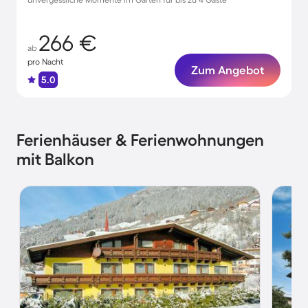
266 €
ab
pro Nacht
Zum Angebot
5.0
Ferienhäuser & Ferienwohnungen
mit Balkon