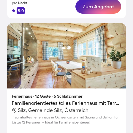
pro Nacht
Zum Angebot
5.0
Ferienhaus ∙ 12 Gäste ∙ 6 Schlafzimmer
Familienorientiertes tolles Ferienhaus mit Terrasse, Sauna und Grill | Skifahren in der Nähe
Silz, Gemeinde Silz, Österreich
Traumhaftes Ferienhaus in Ochsengarten mit Sauna und Balkon für
bis zu 12 Personen – Ideal für Familienabenteuer!