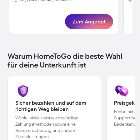
Zum Angebot
Warum HomeToGo die beste Wahl
für deine Unterkunft ist
Sicher bezahlen und auf dem
Preisgekr
richtigen Weg bleiben
Erlebe nahtl
Wähle lokale, vertrauenswürdige
Support bei 
Zahlungsmethoden sowie eine
Bedenken.
Reiseversicherung und andere
Zusatzleistungen.