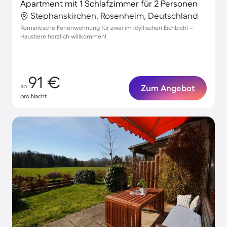
Apartment mit 1 Schlafzimmer für 2 Personen
Stephanskirchen, Rosenheim, Deutschland
Romantische Ferienwohnung für zwei im idyllischen Eichbichl –
Haustiere herzlich willkommen!
91 €
ab
Zum Angebot
pro Nacht