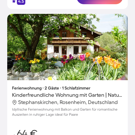
4.5
Ferienwohnung ∙ 2 Gäste ∙ 1 Schlafzimmer
Kinderfreundliche Wohnung mit Garten | Naturblick
Stephanskirchen, Rosenheim, Deutschland
Idyllische Ferienwohnung mit Balkon und Garten für romantische
Auszeiten in ruhiger Lage ideal für Paare
64 €