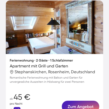
Ferienwohnung ∙ 2 Gäste ∙ 1 Schlafzimmer
Apartment mit Grill und Garten
Stephanskirchen, Rosenheim, Deutschland
Romantische Ferienwohnung mit Balkon und Garten für
unvergessliche Auszeiten in Höslwang für zwei Personen
45 €
ab
pro Nacht
Zum Angebot