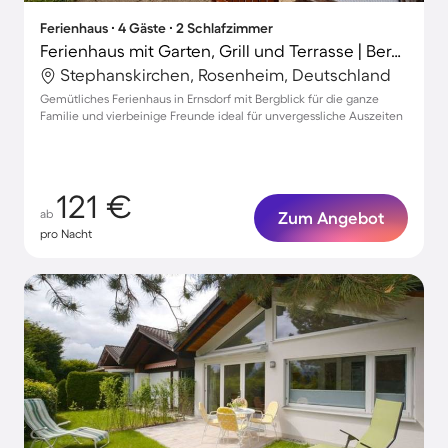
Ferienhaus ∙ 4 Gäste ∙ 2 Schlafzimmer
Ferienhaus mit Garten, Grill und Terrasse | Bergblick
Stephanskirchen, Rosenheim, Deutschland
Gemütliches Ferienhaus in Ernsdorf mit Bergblick für die ganze
Familie und vierbeinige Freunde ideal für unvergessliche Auszeiten
121 €
ab
Zum Angebot
pro Nacht