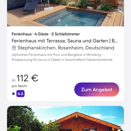
Ferienhaus ∙ 4 Gäste ∙ 2 Schlafzimmer
Ferienhaus mit Terrasse, Sauna und Garten | Bergblick
Stephanskirchen, Rosenheim, Deutschland
Idyllisches Ferienhaus mit Pool und Bergblick in Rimsting –
Entspannung für bis zu 4 Gäste in traumhaftem Gartenambiente
112 €
ab
pro Nacht
Zum Angebot
4.6