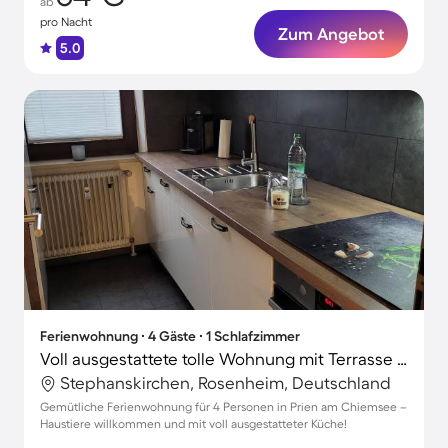
ab
pro Nacht
Zum Angebot
5.0
Ferienwohnung ∙ 4 Gäste ∙ 1 Schlafzimmer
Voll ausgestattete tolle Wohnung mit Terrasse | Haustiere sind willkommen
Stephanskirchen, Rosenheim, Deutschland
Gemütliche Ferienwohnung für 4 Personen in Prien am Chiemsee –
Haustiere willkommen und mit voll ausgestatteter Küche!