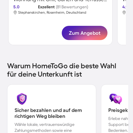
5.0
Exzellent
(81 Bewertungen)
4.9
Stephanskirchen, Rosenheim, Deutschland
Ste
Zum Angebot
Warum HomeToGo die beste Wahl
für deine Unterkunft ist
Sicher bezahlen und auf dem
Preisgekr
richtigen Weg bleiben
Erlebe nahtl
Wähle lokale, vertrauenswürdige
Support bei 
Zahlungsmethoden sowie eine
Bedenken.