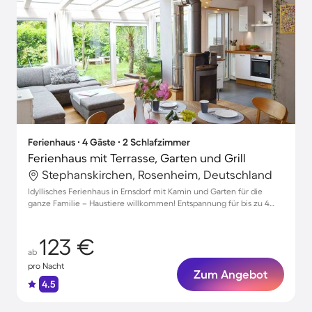
Ferienhaus ∙ 4 Gäste ∙ 2 Schlafzimmer
Ferienhaus mit Terrasse, Garten und Grill
Stephanskirchen, Rosenheim, Deutschland
Idyllisches Ferienhaus in Ernsdorf mit Kamin und Garten für die
ganze Familie – Haustiere willkommen! Entspannung für bis zu 4
Gäste.
123 €
ab
pro Nacht
Zum Angebot
4.5