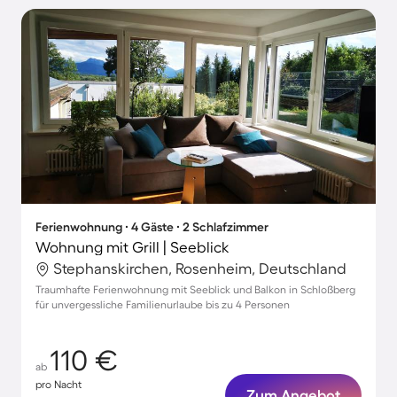
Ferienwohnung ∙ 4 Gäste ∙ 2 Schlafzimmer
Wohnung mit Grill | Seeblick
Stephanskirchen, Rosenheim, Deutschland
Traumhafte Ferienwohnung mit Seeblick und Balkon in Schloßberg
für unvergessliche Familienurlaube bis zu 4 Personen
110 €
ab
pro Nacht
Zum Angebot