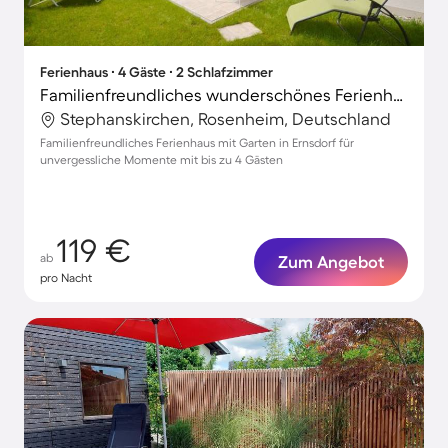
Ferienhaus ∙ 4 Gäste ∙ 2 Schlafzimmer
Familienfreundliches wunderschönes Ferienhaus mit Garten und Terrasse
Stephanskirchen, Rosenheim, Deutschland
Familienfreundliches Ferienhaus mit Garten in Ernsdorf für
unvergessliche Momente mit bis zu 4 Gästen
119 €
ab
Zum Angebot
pro Nacht