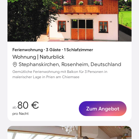
Ferienwohnung ∙ 3 Gäste ∙ 1 Schlafzimmer
Wohnung | Naturblick
Stephanskirchen, Rosenheim, Deutschland
Gemütliche Ferienwohnung mit Balkon für 3 Personen in
malerischer Lage in Prien am Chiemsee
80 €
ab
Zum Angebot
pro Nacht