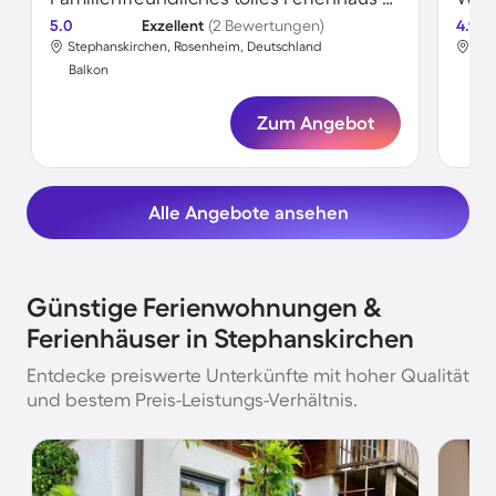
5.0
Exzellent
(2 Bewertungen)
4.9
Stephanskirchen, Rosenheim, Deutschland
Ste
Balkon
Bal
Zum Angebot
Alle Angebote ansehen
Günstige Ferienwohnungen &
Ferienhäuser in Stephanskirchen
Entdecke preiswerte Unterkünfte mit hoher Qualität
und bestem Preis-Leistungs-Verhältnis.