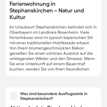
Ferienwohnung in
Stephanskirchen – Natur und
Kultur
Ihr Urlaubsort Stephanskirchen befindet sich in
Oberbayern im Landkreis Rosenheim. Viele
Ferienhäuser sind im typisch bayerischen Stil
mit einer traditionellen Holzfassade erbaut.
Von Ihrem blumengeschmückten Balkon
genießen Sie einen schönen Ausblick auf die
umliegenden Wälder und den Simssee. Wenn
Sie eine Unterkunft auf einem Bauernhof
buchen, werden Sie von Ihren freundlichen
Gastgebern mit frischen Eiern, Gemüse, Obst
und anderen regionalen Köstlichkeiten
verwöhnt.
Was sind besondere Ausflugsziele in
Stephanskirchen?