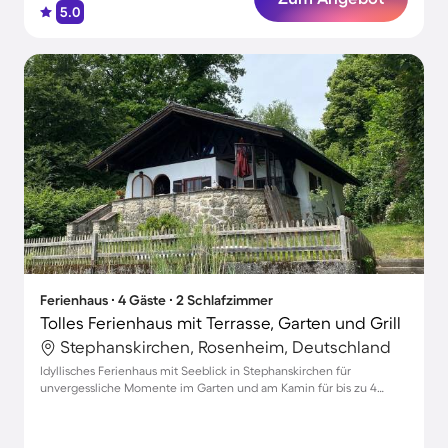
5.0
Ferienhaus ∙ 4 Gäste ∙ 2 Schlafzimmer
Tolles Ferienhaus mit Terrasse, Garten und Grill
Stephanskirchen, Rosenheim, Deutschland
Idyllisches Ferienhaus mit Seeblick in Stephanskirchen für
unvergessliche Momente im Garten und am Kamin für bis zu 4
Gäste