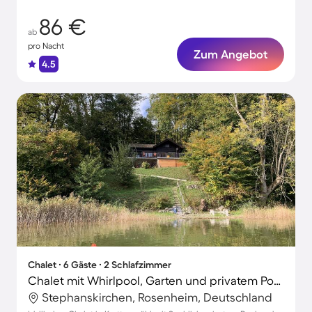
86 €
ab
pro Nacht
Zum Angebot
4.5
Chalet ∙ 6 Gäste ∙ 2 Schlafzimmer
Chalet mit Whirlpool, Garten und privatem Pool | Seeblick | Perfekt für die Arbeit von Zuhause
Stephanskirchen, Rosenheim, Deutschland