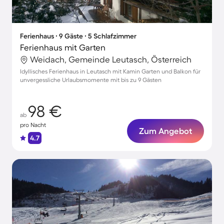
Ferienhaus ∙ 9 Gäste ∙ 5 Schlafzimmer
Ferienhaus mit Garten
Weidach, Gemeinde Leutasch, Österreich
Idyllisches Ferienhaus in Leutasch mit Kamin Garten und Balkon für
unvergessliche Urlaubsmomente mit bis zu 9 Gästen
98 €
ab
pro Nacht
Zum Angebot
4.7