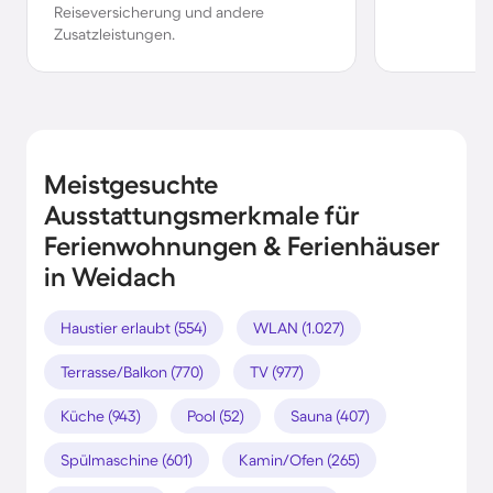
Reiseversicherung und andere
Zusatzleistungen.
Meistgesuchte
Ausstattungsmerkmale für
Ferienwohnungen & Ferienhäuser
in Weidach
Haustier erlaubt (554)
WLAN (1.027)
Terrasse/Balkon (770)
TV (977)
Küche (943)
Pool (52)
Sauna (407)
Spülmaschine (601)
Kamin/Ofen (265)