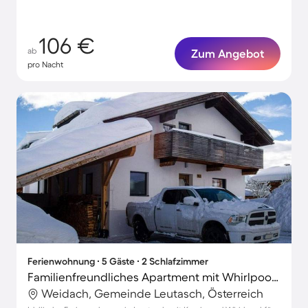
106 €
ab
Zum Angebot
pro Nacht
Ferienwohnung ∙ 5 Gäste ∙ 2 Schlafzimmer
Familienfreundliches Apartment mit Whirlpool | Perfekt für die Arbeit von Zuhause
Weidach, Gemeinde Leutasch, Österreich