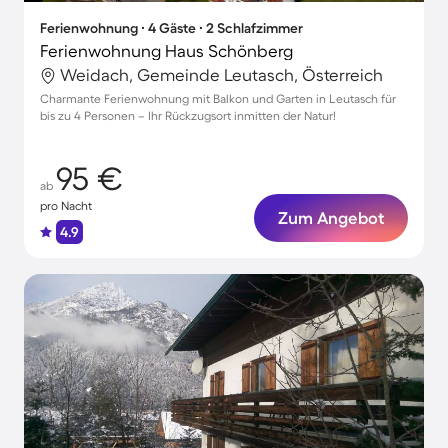
Ferienwohnung ∙ 4 Gäste ∙ 2 Schlafzimmer
Ferienwohnung Haus Schönberg
Weidach, Gemeinde Leutasch, Österreich
Charmante Ferienwohnung mit Balkon und Garten in Leutasch für
bis zu 4 Personen – Ihr Rückzugsort inmitten der Natur!
95 €
ab
pro Nacht
Zum Angebot
4.9