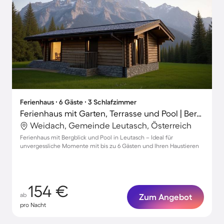
Ferienhaus ∙ 6 Gäste ∙ 3 Schlafzimmer
Ferienhaus mit Garten, Terrasse und Pool | Bergblick
Weidach, Gemeinde Leutasch, Österreich
Ferienhaus mit Bergblick und Pool in Leutasch – Ideal für
unvergessliche Momente mit bis zu 6 Gästen und Ihren Haustieren
154 €
ab
Zum Angebot
pro Nacht