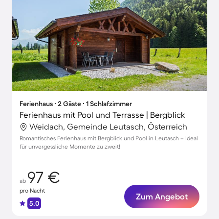
Ferienhaus ∙ 2 Gäste ∙ 1 Schlafzimmer
Ferienhaus mit Pool und Terrasse | Bergblick
Weidach, Gemeinde Leutasch, Österreich
Romantisches Ferienhaus mit Bergblick und Pool in Leutasch – Ideal
für unvergessliche Momente zu zweit!
97 €
ab
pro Nacht
Zum Angebot
5.0