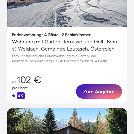
Ferienwohnung ∙ 4 Gäste ∙ 2 Schlafzimmer
Wohnung mit Garten, Terrasse und Grill | Bergblick | Ideal für Homeoffice
Weidach, Gemeinde Leutasch, Österreich
Familienfreundliche Ferienwohnung mit Garten und
atemberaubendem Bergblick in Leutasch für bis zu 4 Gäste
102 €
ab
pro Nacht
Zum Angebot
4.9