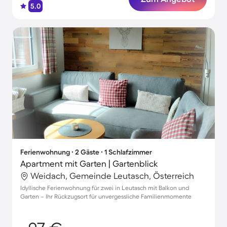
5.0
Ferienwohnung ∙ 2 Gäste ∙ 1 Schlafzimmer
Apartment mit Garten | Gartenblick
Weidach, Gemeinde Leutasch, Österreich
Idyllische Ferienwohnung für zwei in Leutasch mit Balkon und
Garten – Ihr Rückzugsort für unvergessliche Familienmomente