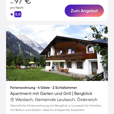
97 €
ab
pro Nacht
Zum Angebot
5.0
Ferienwohnung ∙ 4 Gäste ∙ 2 Schlafzimmer
Apartment mit Garten und Grill | Bergblick
Weidach, Gemeinde Leutasch, Österreich
Gemütliche Ferienwohnung mit Bergblick in Leutasch für Familien
mit Balkon und Garten, ideal für entspannte Auszeiten