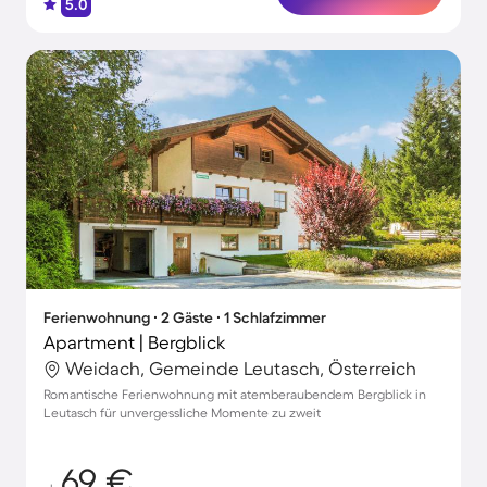
5.0
Ferienwohnung ∙ 2 Gäste ∙ 1 Schlafzimmer
Apartment | Bergblick
Weidach, Gemeinde Leutasch, Österreich
Romantische Ferienwohnung mit atemberaubendem Bergblick in
Leutasch für unvergessliche Momente zu zweit
69 €