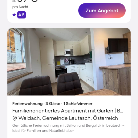
ab
pro Nacht
Zum Angebot
4.5
Ferienwohnung ∙ 3 Gäste ∙ 1 Schlafzimmer
Familienorientiertes Apartment mit Garten | Bergblick
Weidach, Gemeinde Leutasch, Österreich
Gemütliche Ferienwohnung mit Balkon und Bergblick in Leutasch –
ideal für Familien und Naturliebhaber