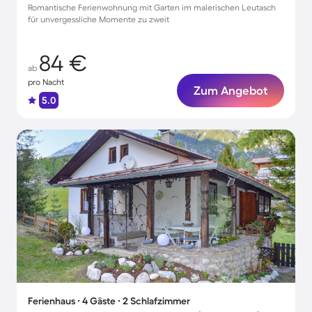
Romantische Ferienwohnung mit Garten im malerischen Leutasch
für unvergessliche Momente zu zweit
84 €
ab
pro Nacht
Zum Angebot
5.0
Ferienhaus ∙ 4 Gäste ∙ 2 Schlafzimmer