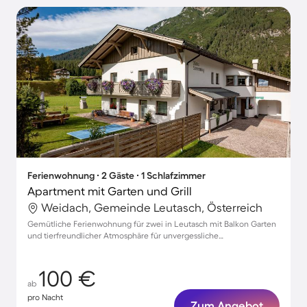
Ferienwohnung ∙ 2 Gäste ∙ 1 Schlafzimmer
Apartment mit Garten und Grill
Weidach, Gemeinde Leutasch, Österreich
Gemütliche Ferienwohnung für zwei in Leutasch mit Balkon Garten
und tierfreundlicher Atmosphäre für unvergessliche
Familienmomente
100 €
ab
pro Nacht
Zum Angebot