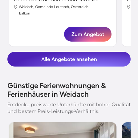
Weidach, Gemeinde Leutasch, Österreich
Wei
Balkon
Bal
Zum Angebot
Alle Angebote ansehen
Günstige Ferienwohnungen &
Ferienhäuser in Weidach
Entdecke preiswerte Unterkünfte mit hoher Qualität
und bestem Preis-Leistungs-Verhältnis.