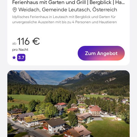
Ferienhaus mit Garten und Grill | Bergblick | Haustiere erlaubt
Weidach, Gemeinde Leutasch, Österreich
Idyllisches Ferienhaus in Leutasch mit Bergblick und Garten für
unvergessliche Auszeiten mit bis zu 4 Personen und Haustieren
116 €
ab
pro Nacht
Zum Angebot
3.7