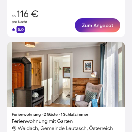
116 €
ab
pro Nacht
Zum Angebot
5.0
Ferienwohnung ∙ 2 Gäste ∙ 1 Schlafzimmer
Ferienwohnung mit Garten
Weidach, Gemeinde Leutasch, Österreich