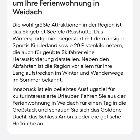
Jahresende den Betrieb auf.
um Ihre Ferienwohnung in
Weidach
Die wohl größte Attraktionen in der Region ist
das Skigebiet Seefeld/Rosshütte. Das
Wintersportgebiet begeistert mit dem riesigen
Sportis Kinderland sowie 20 Pistenkilometern,
die auch für geübte Skifahrer eine
Herausforderung darstellen. Neben den
Abfahrten ist die Region vor allem für Ihre
Langlaufstrecken im Winter und Wanderwege
im Sommer bekannt.
Innsbruck ist ein beliebtes Ausflugsziel für
kulturinteressierte Urlauber. Fahren Sie aus der
Ferienwohnung in Weidach für einen Tag in die
Großstadt und schauen Sie sich das Goldene
Dachl, das Schloss Ambras oder die gotische
Hofkirche an.