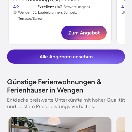
4.9
Exzellent
(143 Bewertungen)
4.9
Wengen BE, Lauterbrunnen, Schweiz
Wen
Terrasse/Balkon
Ter
Zum Angebot
Alle Angebote ansehen
Günstige Ferienwohnungen &
Ferienhäuser in Wengen
Entdecke preiswerte Unterkünfte mit hoher Qualität
und bestem Preis-Leistungs-Verhältnis.