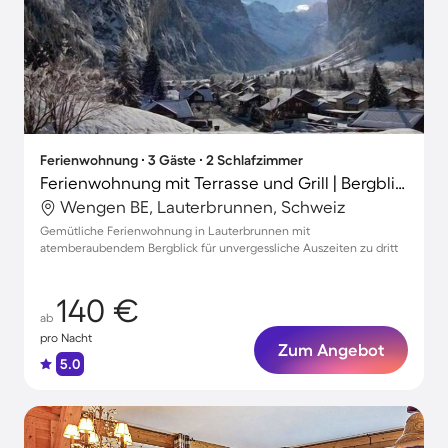
Ferienwohnung ∙ 3 Gäste ∙ 2 Schlafzimmer
Ferienwohnung mit Terrasse und Grill | Bergblick
Wengen BE, Lauterbrunnen, Schweiz
Gemütliche Ferienwohnung in Lauterbrunnen mit
atemberaubendem Bergblick für unvergessliche Auszeiten zu dritt
140 €
ab
pro Nacht
Zum Angebot
5.0