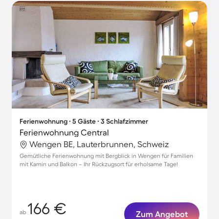
Ferienwohnung ∙ 5 Gäste ∙ 3 Schlafzimmer
Ferienwohnung Central
Wengen BE, Lauterbrunnen, Schweiz
Gemütliche Ferienwohnung mit Bergblick in Wengen für Familien
mit Kamin und Balkon – Ihr Rückzugsort für erholsame Tage!
166 €
ab
Zum Angebot