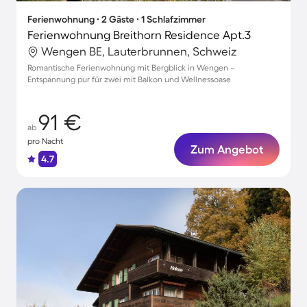
Ferienwohnung ∙ 2 Gäste ∙ 1 Schlafzimmer
Ferienwohnung Breithorn Residence Apt.3
Wengen BE, Lauterbrunnen, Schweiz
Romantische Ferienwohnung mit Bergblick in Wengen –
Entspannung pur für zwei mit Balkon und Wellnessoase
91 €
ab
pro Nacht
Zum Angebot
4.7