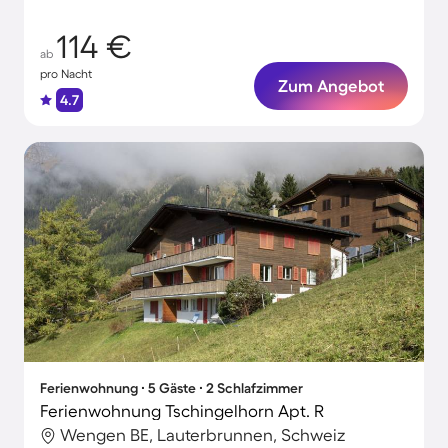
114 €
ab
pro Nacht
Zum Angebot
4.7
Ferienwohnung ∙ 5 Gäste ∙ 2 Schlafzimmer
Ferienwohnung Tschingelhorn Apt. R
Wengen BE, Lauterbrunnen, Schweiz