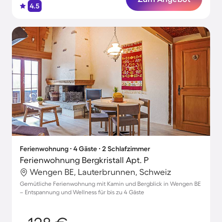
4.5
Ferienwohnung ∙ 4 Gäste ∙ 2 Schlafzimmer
Ferienwohnung Bergkristall Apt. P
Wengen BE, Lauterbrunnen, Schweiz
Gemütliche Ferienwohnung mit Kamin und Bergblick in Wengen BE
– Entspannung und Wellness für bis zu 4 Gäste