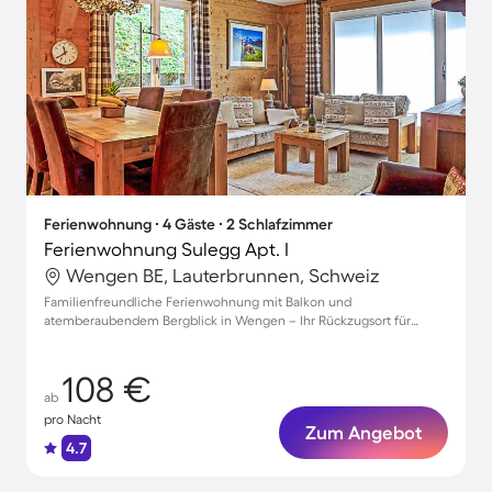
Ferienwohnung ∙ 4 Gäste ∙ 2 Schlafzimmer
Ferienwohnung Sulegg Apt. I
Wengen BE, Lauterbrunnen, Schweiz
Familienfreundliche Ferienwohnung mit Balkon und
atemberaubendem Bergblick in Wengen – Ihr Rückzugsort für
erholsame Tage!
108 €
ab
pro Nacht
Zum Angebot
4.7