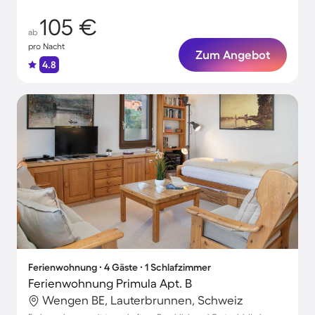
105 €
ab
pro Nacht
Zum Angebot
4.8
Ferienwohnung ∙ 4 Gäste ∙ 1 Schlafzimmer
Ferienwohnung Primula Apt. B
Wengen BE, Lauterbrunnen, Schweiz