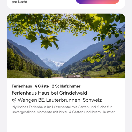
pro Nacht
Ferienhaus ∙ 4 Gäste ∙ 2 Schlafzimmer
Ferienhaus Haus bei Grindelwald
Wengen BE, Lauterbrunnen, Schweiz
Idyllisches Ferienhaus im Lütschental mit Garten und Küche für
unvergessliche Momente mit bis zu 4 Gästen und Ihrem Haustier