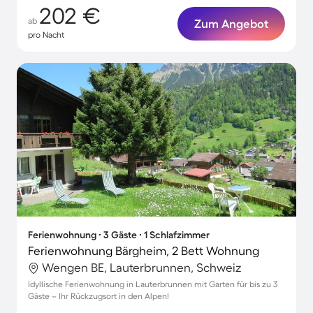
202 €
ab
Zum Angebot
pro Nacht
Ferienwohnung ∙ 3 Gäste ∙ 1 Schlafzimmer
Ferienwohnung Bärgheim, 2 Bett Wohnung
Wengen BE, Lauterbrunnen, Schweiz
Idyllische Ferienwohnung in Lauterbrunnen mit Garten für bis zu 3
Gäste – Ihr Rückzugsort in den Alpen!