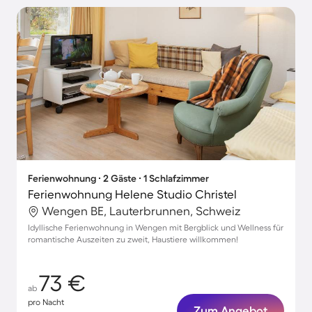
Ferienwohnung ∙ 2 Gäste ∙ 1 Schlafzimmer
Ferienwohnung Helene Studio Christel
Wengen BE, Lauterbrunnen, Schweiz
Idyllische Ferienwohnung in Wengen mit Bergblick und Wellness für
romantische Auszeiten zu zweit, Haustiere willkommen!
73 €
ab
pro Nacht
Zum Angebot