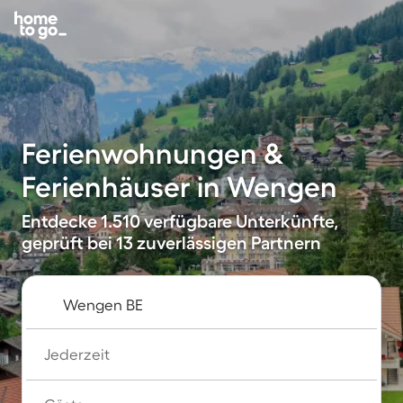
Ferienwohnungen &
Ferienhäuser in Wengen
Entdecke 1.510 verfügbare Unterkünfte,
geprüft bei 13 zuverlässigen Partnern
Jederzeit