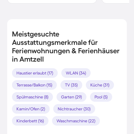
Meistgesuchte
Ausstattungsmerkmale für
Ferienwohnungen & Ferienhäuser
in Amtzell
Haustier erlaubt (17)
WLAN (34)
Terrasse/Balkon (15)
TV (35)
Küche (31)
Spülmaschine (8)
Garten (29)
Pool (5)
Kamin/Ofen (2)
Nichtraucher (30)
Kinderbett (16)
Waschmaschine (22)