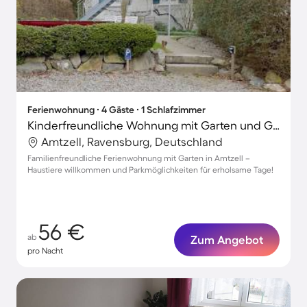
Ferienwohnung ∙ 4 Gäste ∙ 1 Schlafzimmer
Kinderfreundliche Wohnung mit Garten und Grill | Haustiere sind willkommen
Amtzell, Ravensburg, Deutschland
Familienfreundliche Ferienwohnung mit Garten in Amtzell –
Haustiere willkommen und Parkmöglichkeiten für erholsame Tage!
56 €
ab
Zum Angebot
pro Nacht