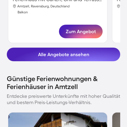
Amtzell, Ravensburg, Deutschland
Amt
Balkon
Bal
Zum Angebot
Alle Angebote ansehen
Günstige Ferienwohnungen &
Ferienhäuser in Amtzell
Entdecke preiswerte Unterkünfte mit hoher Qualität
und bestem Preis-Leistungs-Verhältnis.