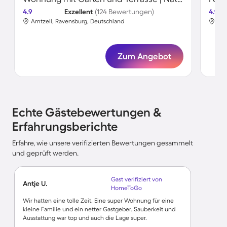
4.9
Exzellent
(124 Bewertungen)
4.9
Amtzell, Ravensburg, Deutschland
Amt
Zum Angebot
Echte Gästebewertungen &
Erfahrungsberichte
Erfahre, wie unsere verifizierten Bewertungen gesammelt
und geprüft werden.
Gast verifiziert von
Antje U.
HomeToGo
Wir hatten eine tolle Zeit. Eine super Wohnung für eine
kleine Familie und ein netter Gastgeber. Sauberkeit und
Ausstattung war top und auch die Lage super.