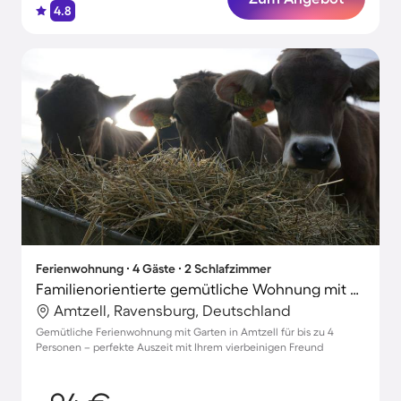
4.8
Ferienwohnung ∙ 4 Gäste ∙ 2 Schlafzimmer
Familienorientierte gemütliche Wohnung mit Garten und Grill | Haustiere erlaubt
Amtzell, Ravensburg, Deutschland
Gemütliche Ferienwohnung mit Garten in Amtzell für bis zu 4
Personen – perfekte Auszeit mit Ihrem vierbeinigen Freund