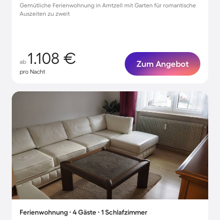
Gemütliche Ferienwohnung in Amtzell mit Garten für romantische
Auszeiten zu zweit
1.108 €
ab
Zum Angebot
pro Nacht
Ferienwohnung ∙ 4 Gäste ∙ 1 Schlafzimmer