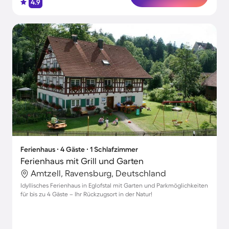
4.9
Ferienhaus ∙ 4 Gäste ∙ 1 Schlafzimmer
Ferienhaus mit Grill und Garten
Amtzell, Ravensburg, Deutschland
Idyllisches Ferienhaus in Eglofstal mit Garten und Parkmöglichkeiten
für bis zu 4 Gäste – Ihr Rückzugsort in der Natur!