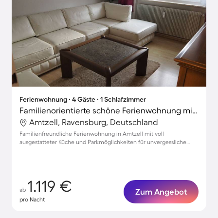
Ferienwohnung ∙ 4 Gäste ∙ 1 Schlafzimmer
Familienorientierte schöne Ferienwohnung mit Grill
Amtzell, Ravensburg, Deutschland
Familienfreundliche Ferienwohnung in Amtzell mit voll
ausgestatteter Küche und Parkmöglichkeiten für unvergessliche
Urlaubsmomente
1.119 €
ab
Zum Angebot
pro Nacht