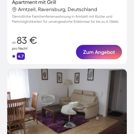
Apartment mit Grill
Amtzell, Ravensburg, Deutschland
Gemütliche Familienferienwohnung in Amtzell mit Küche und
Parkmöglichkeiten für unvergessliche Erlebnisse für bis zu 4 Gäste
83 €
ab
pro Nacht
Zum Angebot
4.7