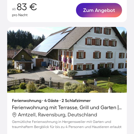
83 €
ab
Zum Angebot
pro Nacht
Ferienwohnung ∙ 4 Gäste ∙ 2 Schlafzimmer
Ferienwohnung mit Terrasse, Grill und Garten | Bergblick | Haustierfreundlich
Amtzell, Ravensburg, Deutschland
Gemütliche Ferienwohnung in Hergensweiler mit Garten und
traumhaftem Bergblick für bis zu 4 Personen und Haustieren erlaubt