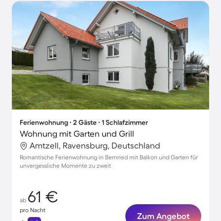
Ferienwohnung ∙ 2 Gäste ∙ 1 Schlafzimmer
Wohnung mit Garten und Grill
Amtzell, Ravensburg, Deutschland
Romantische Ferienwohnung in Bernried mit Balkon und Garten für
unvergessliche Momente zu zweit
61 €
ab
pro Nacht
Zum Angebot