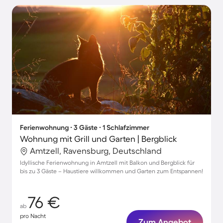
Ferienwohnung ∙ 3 Gäste ∙ 1 Schlafzimmer
Wohnung mit Grill und Garten | Bergblick
Amtzell, Ravensburg, Deutschland
Idyllische Ferienwohnung in Amtzell mit Balkon und Bergblick für
bis zu 3 Gäste – Haustiere willkommen und Garten zum Entspannen!
76 €
ab
pro Nacht
Zum Angebot