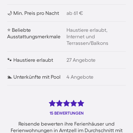
🌙 Min. Preis pro Nacht
ab 61 €
⭐ Beliebte
Haustiere erlaubt,
Ausstattungsmerkmale
Internet und
Terrassen/Balkons
🐾 Haustiere erlaubt
27 Angebote
🏊 Unterkünfte mit Pool
4 Angebote
15 BEWERTUNGEN
Reisende bewerten ihre Ferienhäuser und
Ferienwohnungen in Amtzell im Durchschnitt mit