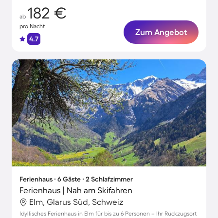
182 €
ab
pro Nacht
Zum Angebot
4.7
Ferienhaus ∙ 6 Gäste ∙ 2 Schlafzimmer
Ferienhaus | Nah am Skifahren
Elm, Glarus Süd, Schweiz
Idyllisches Ferienhaus in Elm für bis zu 6 Personen – Ihr Rückzugsort