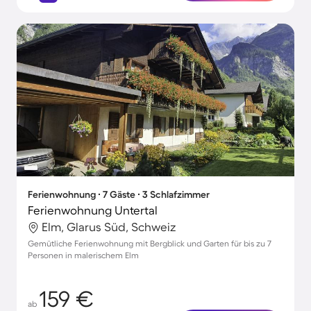
Ferienwohnung ∙ 7 Gäste ∙ 3 Schlafzimmer
Ferienwohnung Untertal
Elm, Glarus Süd, Schweiz
Gemütliche Ferienwohnung mit Bergblick und Garten für bis zu 7
Personen in malerischem Elm
159 €
ab