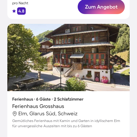
pro Nacht
Zum Angebot
4.8
Ferienhaus ∙ 6 Gäste ∙ 2 Schlafzimmer
Ferienhaus Grosshaus
Elm, Glarus Süd, Schweiz
Gemütliches Ferienhaus mit Kamin und Garten in idyllischem Elm
für unvergessliche Auszeiten mit bis zu 6 Gästen