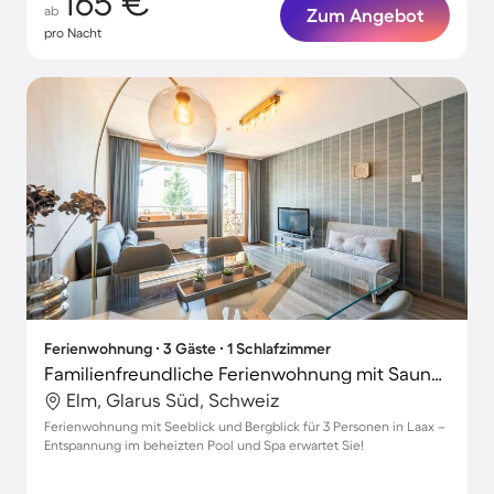
165 €
ab
Zum Angebot
pro Nacht
Ferienwohnung ∙ 3 Gäste ∙ 1 Schlafzimmer
Familienfreundliche Ferienwohnung mit Sauna und beheiztem Pool | Seeblick
Elm, Glarus Süd, Schweiz
Ferienwohnung mit Seeblick und Bergblick für 3 Personen in Laax –
Entspannung im beheizten Pool und Spa erwartet Sie!