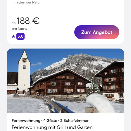
inmitten der Natur
188 €
ab
pro Nacht
Zum Angebot
5.0
Ferienwohnung ∙ 4 Gäste ∙ 3 Schlafzimmer
Ferienwohnung mit Grill und Garten