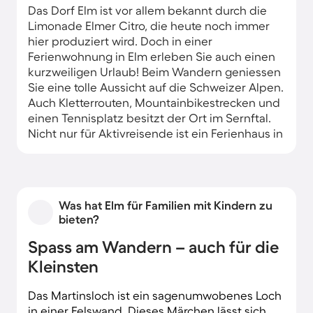
Das Dorf Elm ist vor allem bekannt durch die
Limonade Elmer Citro, die heute noch immer
hier produziert wird. Doch in einer
Ferienwohnung in Elm erleben Sie auch einen
kurzweiligen Urlaub! Beim Wandern geniessen
Sie eine tolle Aussicht auf die Schweizer Alpen.
Auch Kletterrouten, Mountainbikestrecken und
einen Tennisplatz besitzt der Ort im Sernftal.
Nicht nur für Aktivreisende ist ein Ferienhaus in
Elm attraktiv – für ruhige Tage hält Elm eine
breite Auswahl an Wellnessangeboten bereit.
Was hat Elm für Familien mit Kindern zu
bieten?
Spass am Wandern – auch für die
Kleinsten
Das Martinsloch ist ein sagenumwobenes Loch
in einer Felswand. Dieses Märchen lässt sich