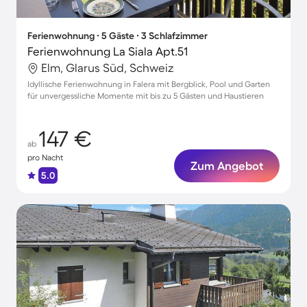
Ferienwohnung ∙ 5 Gäste ∙ 3 Schlafzimmer
Ferienwohnung La Siala Apt.51
Elm, Glarus Süd, Schweiz
Idyllische Ferienwohnung in Falera mit Bergblick, Pool und Garten
für unvergessliche Momente mit bis zu 5 Gästen und Haustieren
147 €
ab
pro Nacht
Zum Angebot
5.0