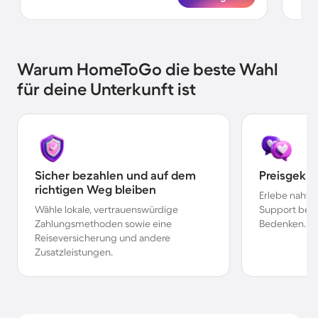
Warum HomeToGo die beste Wahl
für deine Unterkunft ist
Sicher bezahlen und auf dem
Preisgekr
richtigen Weg bleiben
Erlebe nahtl
Wähle lokale, vertrauenswürdige
Support bei 
Zahlungsmethoden sowie eine
Bedenken.
Reiseversicherung und andere
Zusatzleistungen.