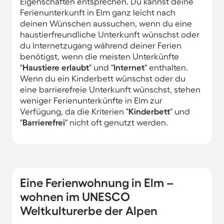
Eigenschaften entsprechen. Du kannst deine
Ferienunterkunft in Elm ganz leicht nach
deinen Wünschen aussuchen, wenn du eine
haustierfreundliche Unterkunft wünschst oder
du Internetzugang während deiner Ferien
benötigst, wenn die meisten Unterkünfte
"
Haustiere erlaubt
" und "
Internet
" enthalten.
Wenn du ein Kinderbett wünschst oder du
eine barrierefreie Unterkunft wünschst, stehen
weniger Ferienunterkünfte in Elm zur
Verfügung, da die Kriterien "
Kinderbett
" und
"
Barrierefrei
" nicht oft genutzt werden.
Eine Ferienwohnung in Elm –
wohnen im UNESCO
Weltkulturerbe der Alpen