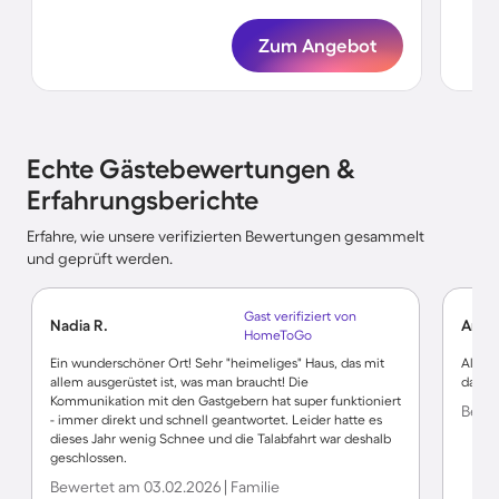
Zum Angebot
Echte Gästebewertungen &
Erfahrungsberichte
Erfahre, wie unsere verifizierten Bewertungen gesammelt
und geprüft werden.
Gast verifiziert von
Nadia R.
Andr
HomeToGo
Ein wunderschöner Ort! Sehr "heimeliges" Haus, das mit
Alles 
allem ausgerüstet ist, was man braucht! Die
das S
Kommunikation mit den Gastgebern hat super funktioniert
Bewer
- immer direkt und schnell geantwortet. Leider hatte es
dieses Jahr wenig Schnee und die Talabfahrt war deshalb
geschlossen.
Bewertet am 03.02.2026 | Familie