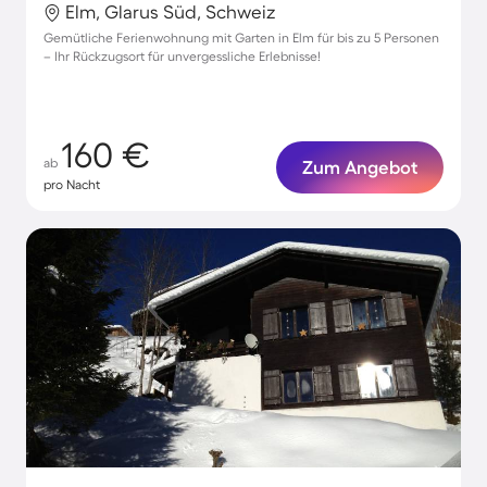
Elm, Glarus Süd, Schweiz
Gemütliche Ferienwohnung mit Garten in Elm für bis zu 5 Personen
– Ihr Rückzugsort für unvergessliche Erlebnisse!
160 €
ab
Zum Angebot
pro Nacht