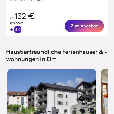
132 €
ab
pro Nacht
Zum Angebot
5.0
Haustierfreundliche Ferienhäuser & -
wohnungen in Elm