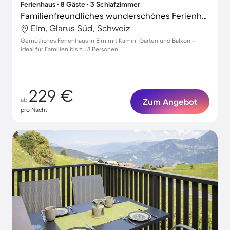
Ferienhaus ∙ 8 Gäste ∙ 3 Schlafzimmer
Familienfreundliches wunderschönes Ferienhaus mit Grill und Garten
Elm, Glarus Süd, Schweiz
Gemütliches Ferienhaus in Elm mit Kamin, Garten und Balkon –
ideal für Familien bis zu 8 Personen!
229 €
ab
Zum Angebot
pro Nacht