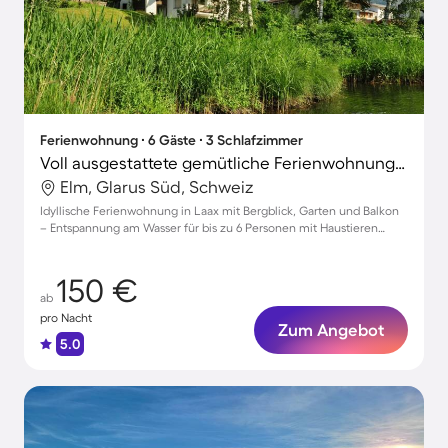
Ferienwohnung ∙ 6 Gäste ∙ 3 Schlafzimmer
Voll ausgestattete gemütliche Ferienwohnung mit Garten | Naturblick | Haustierfreundlich
Elm, Glarus Süd, Schweiz
Idyllische Ferienwohnung in Laax mit Bergblick, Garten und Balkon
– Entspannung am Wasser für bis zu 6 Personen mit Haustieren
erlaubt
150 €
ab
pro Nacht
Zum Angebot
5.0