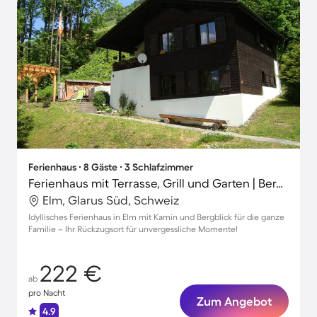
Ferienhaus ∙ 8 Gäste ∙ 3 Schlafzimmer
Ferienhaus mit Terrasse, Grill und Garten | Bergblick
Elm, Glarus Süd, Schweiz
Idyllisches Ferienhaus in Elm mit Kamin und Bergblick für die ganze
Familie – Ihr Rückzugsort für unvergessliche Momente!
222 €
ab
pro Nacht
Zum Angebot
4.9