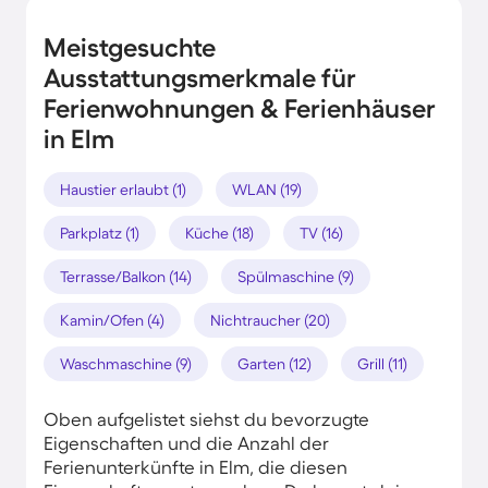
Meistgesuchte
Ausstattungsmerkmale für
Ferienwohnungen & Ferienhäuser
in Elm
Haustier erlaubt (1)
WLAN (19)
Parkplatz (1)
Küche (18)
TV (16)
Terrasse/Balkon (14)
Spülmaschine (9)
Kamin/Ofen (4)
Nichtraucher (20)
Waschmaschine (9)
Garten (12)
Grill (11)
Oben aufgelistet siehst du bevorzugte
Eigenschaften und die Anzahl der
Ferienunterkünfte in Elm, die diesen