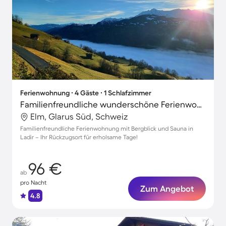
Ferienwohnung ∙ 4 Gäste ∙ 1 Schlafzimmer
Familienfreundliche wunderschöne Ferienwohnung mit Sauna, Grill und Terrasse | Bergblick
Elm, Glarus Süd, Schweiz
Familienfreundliche Ferienwohnung mit Bergblick und Sauna in
Ladir – Ihr Rückzugsort für erholsame Tage!
96 €
ab
pro Nacht
Zum Angebot
4.8