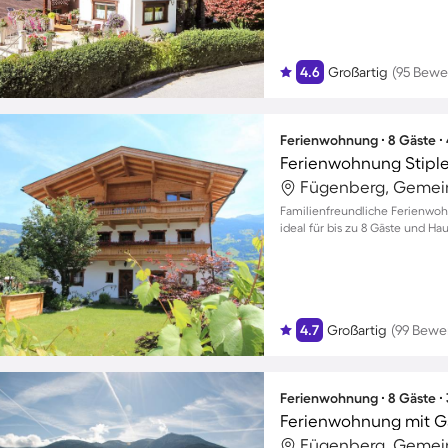
4.6
Großartig
(95 Bewe
Ferienwohnung ∙ 8 Gäste ∙
Ferienwohnung Stipl
Fügenberg, Gemein
Familienfreundliche Ferienwoh
ideal für bis zu 8 Gäste und Ha
4.7
Großartig
(99 Bewe
Ferienwohnung ∙ 8 Gäste ∙
Ferienwohnung mit G
Fügenberg, Gemein