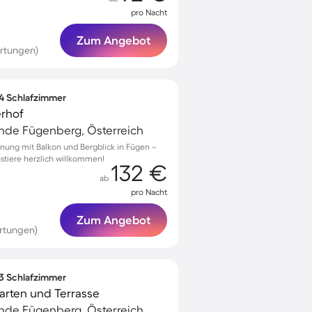
pro Nacht
Zum Angebot
rtungen)
 4 Schlafzimmer
erhof
de Fügenberg, Österreich
nung mit Balkon und Bergblick in Fügen –
ustiere herzlich willkommen!
132 €
ab
pro Nacht
Zum Angebot
rtungen)
 3 Schlafzimmer
arten und Terrasse
de Fügenberg, Österreich