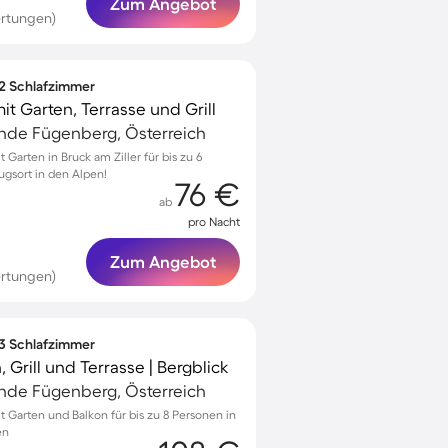
Zum Angebot
rtungen)
 2 Schlafzimmer
 Garten, Terrasse und Grill
de Fügenberg, Österreich
arten in Bruck am Ziller für bis zu 6
ugsort in den Alpen!
76 €
ab
pro Nacht
Zum Angebot
rtungen)
 3 Schlafzimmer
Grill und Terrasse | Bergblick
de Fügenberg, Österreich
Garten und Balkon für bis zu 8 Personen in
en