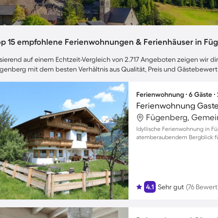
op 15 empfohlene Ferienwohnungen & Ferienhäuser in Fü
sierend auf einem Echtzeit-Vergleich von 2.717 Angeboten zeigen wir dir
genberg mit dem besten Verhältnis aus Qualität, Preis und Gästebewer
Ferienwohnung ∙ 6 Gäste ∙
Ferienwohnung Gaste
Fügenberg, Gemein
Idyllische Ferienwohnung in F
atemberaubendem Bergblick für
4.1
Sehr gut
(76 Bewer