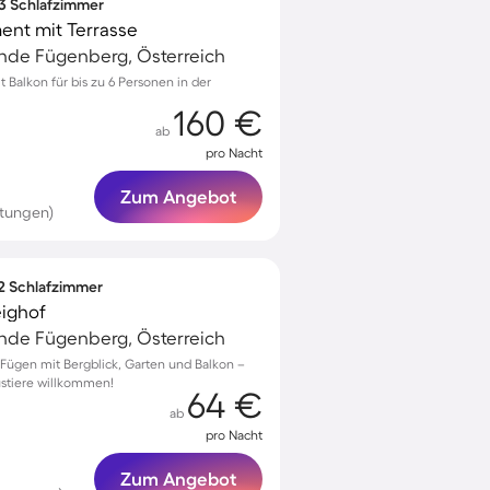
 3 Schlafzimmer
nt mit Terrasse
de Fügenberg, Österreich
Balkon für bis zu 6 Personen in der
160 €
ab
pro Nacht
Zum Angebot
tungen)
 2 Schlafzimmer
ighof
de Fügenberg, Österreich
ügen mit Bergblick, Garten und Balkon –
austiere willkommen!
64 €
ab
pro Nacht
Zum Angebot