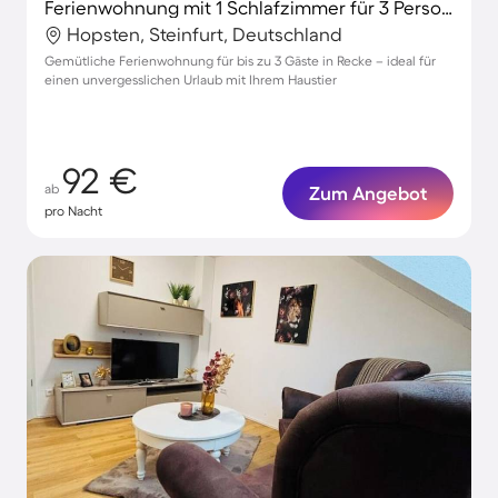
Ferienwohnung mit 1 Schlafzimmer für 3 Personen
Hopsten, Steinfurt, Deutschland
Gemütliche Ferienwohnung für bis zu 3 Gäste in Recke – ideal für
einen unvergesslichen Urlaub mit Ihrem Haustier
92 €
ab
Zum Angebot
pro Nacht