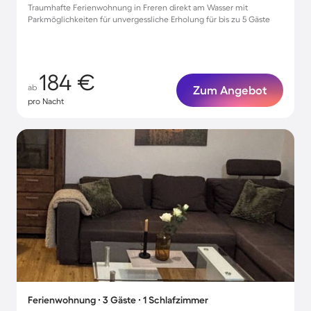
Traumhafte Ferienwohnung in Freren direkt am Wasser mit
Parkmöglichkeiten für unvergessliche Erholung für bis zu 5 Gäste
184 €
ab
Zum Angebot
pro Nacht
Ferienwohnung ∙ 3 Gäste ∙ 1 Schlafzimmer