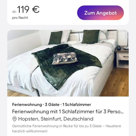
119 €
ab
Zum Angebot
pro Nacht
Ferienwohnung ∙ 3 Gäste ∙ 1 Schlafzimmer
Ferienwohnung mit 1 Schlafzimmer für 3 Personen
Hopsten, Steinfurt, Deutschland
Gemütliche Ferienwohnung in Recke für bis zu 3 Gäste – Haustiere
herzlich willkommen!