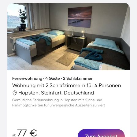
Ferienwohnung ∙ 4 Gäste ∙ 2 Schlafzimmer
Wohnung mit 2 Schlafzimmern für 4 Personen
Hopsten, Steinfurt, Deutschland
Gemütliche Ferienwohnung in Hopsten mit Küche und
Parkmöglichkeiten für unvergessliche Auszeiten zu viert
77 €
ab
Zum Angebot