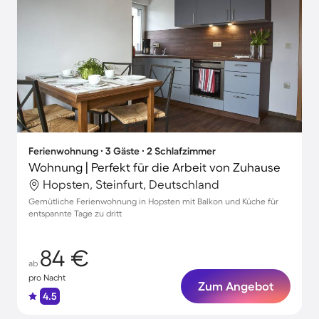
Ferienwohnung ∙ 3 Gäste ∙ 2 Schlafzimmer
Wohnung | Perfekt für die Arbeit von Zuhause
Hopsten, Steinfurt, Deutschland
Gemütliche Ferienwohnung in Hopsten mit Balkon und Küche für
entspannte Tage zu dritt
84 €
ab
pro Nacht
Zum Angebot
4.5