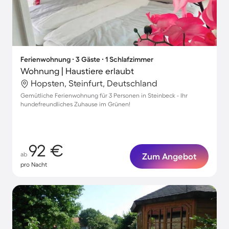
Ferienwohnung ∙ 3 Gäste ∙ 1 Schlafzimmer
Wohnung | Haustiere erlaubt
Hopsten, Steinfurt, Deutschland
Gemütliche Ferienwohnung für 3 Personen in Steinbeck - Ihr
hundefreundliches Zuhause im Grünen!
92 €
ab
Zum Angebot
pro Nacht