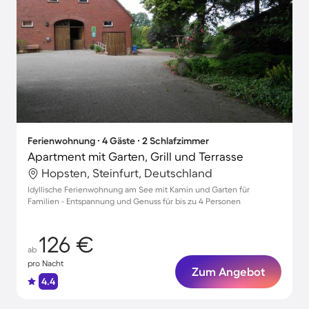
Ferienwohnung ∙ 4 Gäste ∙ 2 Schlafzimmer
Apartment mit Garten, Grill und Terrasse
Hopsten, Steinfurt, Deutschland
Idyllische Ferienwohnung am See mit Kamin und Garten für
Familien - Entspannung und Genuss für bis zu 4 Personen
126 €
ab
pro Nacht
Zum Angebot
4.4