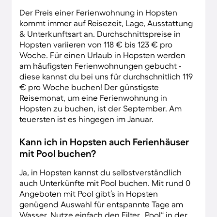
Der Preis einer Ferienwohnung in Hopsten
kommt immer auf Reisezeit, Lage, Ausstattung
& Unterkunftsart an. Durchschnittspreise in
Hopsten variieren von 118 € bis 123 € pro
Woche. Für einen Urlaub in Hopsten werden
am häufigsten Ferienwohnungen gebucht -
diese kannst du bei uns für durchschnitlich 119
€ pro Woche buchen! Der günstigste
Reisemonat, um eine Ferienwohnung in
Hopsten zu buchen, ist der September. Am
teuersten ist es hingegen im Januar.
Kann ich in Hopsten auch Ferienhäuser
mit Pool buchen?
Ja, in Hopsten kannst du selbstverständlich
auch Unterkünfte mit Pool buchen. Mit rund 0
Angeboten mit Pool gibt’s in Hopsten
genügend Auswahl für entspannte Tage am
Wasser. Nutze einfach den Filter „Pool“ in der