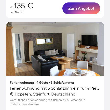
135 €
ab
Zum Angebot
pro Nacht
Ferienwohnung ∙ 4 Gäste ∙ 3 Schlafzimmer
Ferienwohnung mit 3 Schlafzimmern für 4 Personen
Hopsten, Steinfurt, Deutschland
Gemütliche Ferienwohnung mit Balkon für 4 Personen in
malerischem Venhaus