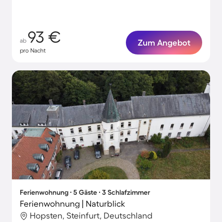
93 €
ab
Zum Angebot
pro Nacht
Ferienwohnung ∙ 5 Gäste ∙ 3 Schlafzimmer
Ferienwohnung | Naturblick
Hopsten, Steinfurt, Deutschland