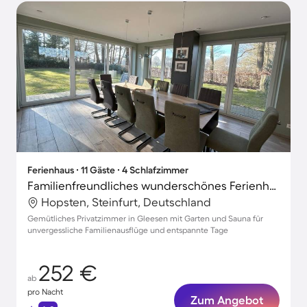
Ferienhaus ∙ 11 Gäste ∙ 4 Schlafzimmer
Familienfreundliches wunderschönes Ferienhaus mit Garten, Terrasse und Sauna | Panoramablick | Haustiere sind willkommen
Hopsten, Steinfurt, Deutschland
Gemütliches Privatzimmer in Gleesen mit Garten und Sauna für
unvergessliche Familienausflüge und entspannte Tage
252 €
ab
pro Nacht
Zum Angebot