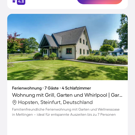
4.8
Ferienwohnung ∙ 7 Gäste ∙ 4 Schlafzimmer
Wohnung mit Grill, Garten und Whirlpool | Gartenblick | Ideal für Homeoffice
Hopsten, Steinfurt, Deutschland
Familienfreundliche Ferienwohnung mit Garten und Wellnessoase
in Mettingen – ideal für entspannte Auszeiten bis zu 7 Personen