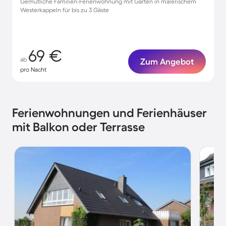
Gemütliche Familien-Ferienwohnung mit Garten in malerischem
Westerkappeln für bis zu 3 Gäste
69 €
ab
Zum Angebot
pro Nacht
Ferienwohnungen und Ferienhäuser
mit Balkon oder Terrasse