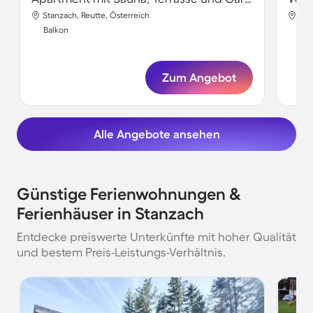
Stanzach, Reutte, Österreich
Sta
Balkon
Bal
Zum Angebot
Alle Angebote ansehen
Günstige Ferienwohnungen &
Ferienhäuser in Stanzach
Entdecke preiswerte Unterkünfte mit hoher Qualität
und bestem Preis-Leistungs-Verhältnis.