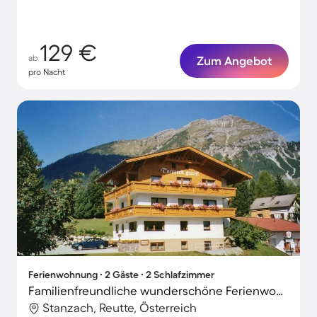
129 €
ab
Zum Angebot
pro Nacht
Ferienwohnung ∙ 2 Gäste ∙ 2 Schlafzimmer
Familienfreundliche wunderschöne Ferienwohnung mit Terrasse und Garten | Nah am Skifahren | Perfekt für die Arbeit von Zuhause | Hunde erlaubt
Stanzach, Reutte, Österreich