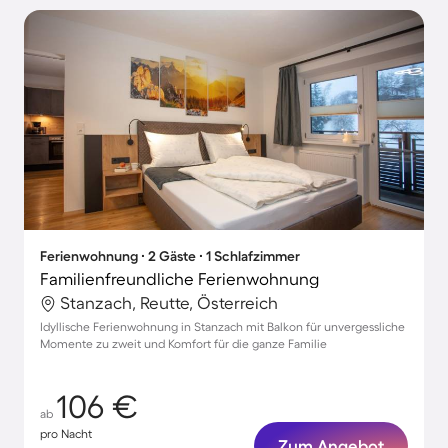
Ferienwohnung ∙ 2 Gäste ∙ 1 Schlafzimmer
Familienfreundliche Ferienwohnung
Stanzach, Reutte, Österreich
Idyllische Ferienwohnung in Stanzach mit Balkon für unvergessliche
Momente zu zweit und Komfort für die ganze Familie
106 €
ab
pro Nacht
Zum Angebot