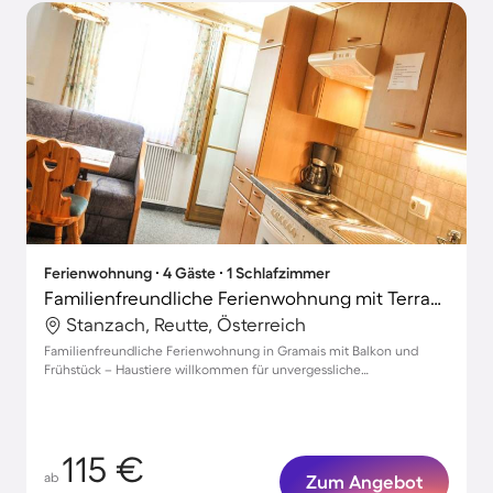
Ferienwohnung ∙ 4 Gäste ∙ 1 Schlafzimmer
Familienfreundliche Ferienwohnung mit Terrasse und Grill | Haustiere erlaubt
Stanzach, Reutte, Österreich
Familienfreundliche Ferienwohnung in Gramais mit Balkon und
Frühstück – Haustiere willkommen für unvergessliche
Urlaubsmomente!
115 €
ab
Zum Angebot