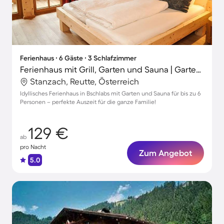
Ferienhaus ∙ 6 Gäste ∙ 3 Schlafzimmer
Ferienhaus mit Grill, Garten und Sauna | Gartenblick
Stanzach, Reutte, Österreich
Idyllisches Ferienhaus in Bschlabs mit Garten und Sauna für bis zu 6
Personen – perfekte Auszeit für die ganze Familie!
129 €
ab
pro Nacht
Zum Angebot
5.0