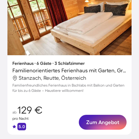
Ferienhaus ∙ 6 Gäste ∙ 3 Schlafzimmer
Familienorientiertes Ferienhaus mit Garten, Grill und Terrasse | Haustiere sind willkommen
Stanzach, Reutte, Österreich
Familienfreundliches Ferienhaus in Bschlabs mit Balkon und Garten
für bis zu 6 Gäste – Haustiere willkommen!
129 €
ab
pro Nacht
Zum Angebot
5.0