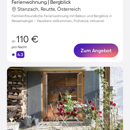
Ferienwohnung | Bergblick
Stanzach, Reutte, Österreich
Familienfreundliche Ferienwohnung mit Balkon und Bergblick in
Nesselwängle – Haustiere willkommen, Frühstück inklusive!
110 €
ab
pro Nacht
Zum Angebot
4.3