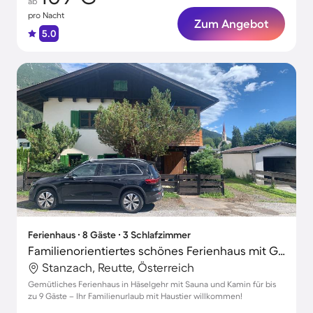
ab
pro Nacht
Zum Angebot
5.0
Ferienhaus ∙ 8 Gäste ∙ 3 Schlafzimmer
Familienorientiertes schönes Ferienhaus mit Grill und Sauna | Haustiere sind willkommen
Stanzach, Reutte, Österreich
Gemütliches Ferienhaus in Häselgehr mit Sauna und Kamin für bis
zu 9 Gäste – Ihr Familienurlaub mit Haustier willkommen!