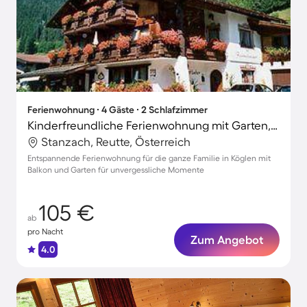
Ferienwohnung ∙ 4 Gäste ∙ 2 Schlafzimmer
Kinderfreundliche Ferienwohnung mit Garten, Sauna und Terrasse
Stanzach, Reutte, Österreich
Entspannende Ferienwohnung für die ganze Familie in Köglen mit
Balkon und Garten für unvergessliche Momente
105 €
ab
pro Nacht
Zum Angebot
4.0