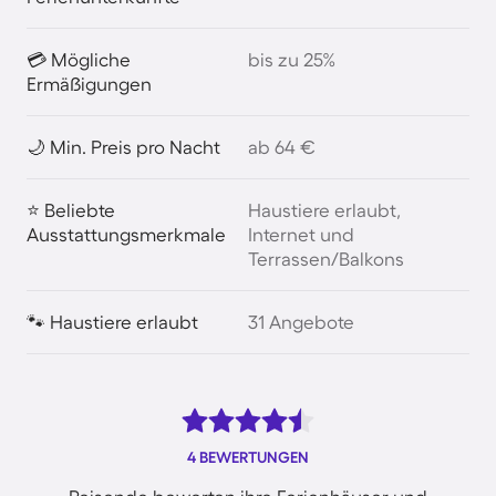
💳 Mögliche
bis zu 25%
Ermäßigungen
🌙 Min. Preis pro Nacht
ab 64 €
⭐ Beliebte
Haustiere erlaubt,
Ausstattungsmerkmale
Internet und
Terrassen/Balkons
🐾 Haustiere erlaubt
31 Angebote
4 BEWERTUNGEN