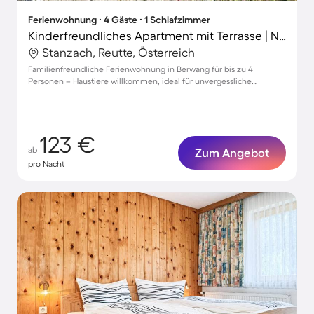
Ferienwohnung ∙ 4 Gäste ∙ 1 Schlafzimmer
Kinderfreundliches Apartment mit Terrasse | Nah am Skifahren | Haustiere erlaubt
Stanzach, Reutte, Österreich
Familienfreundliche Ferienwohnung in Berwang für bis zu 4
Personen – Haustiere willkommen, ideal für unvergessliche
Urlaubsmomente!
123 €
ab
Zum Angebot
pro Nacht