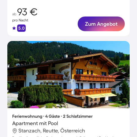
93 €
ab
pro Nacht
Zum Angebot
5.0
Ferienwohnung ∙ 4 Gäste ∙ 2 Schlafzimmer
Apartment mit Pool
Stanzach, Reutte, Österreich