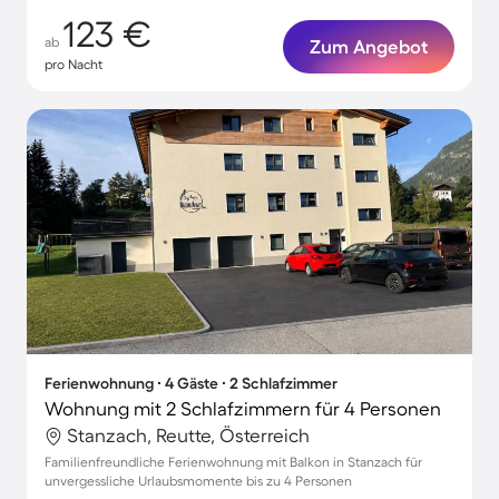
123 €
ab
Zum Angebot
pro Nacht
Ferienwohnung ∙ 4 Gäste ∙ 2 Schlafzimmer
Wohnung mit 2 Schlafzimmern für 4 Personen
Stanzach, Reutte, Österreich
Familienfreundliche Ferienwohnung mit Balkon in Stanzach für
unvergessliche Urlaubsmomente bis zu 4 Personen