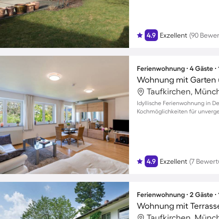
4.9
Exzellent
(90 Bewe
Ferienwohnung ∙ 4 Gäste ∙
Wohnung mit Garten 
Taufkirchen, Münc
Idyllische Ferienwohnung in D
Kochmöglichkeiten für unverge
4.9
Exzellent
(7 Bewer
Ferienwohnung ∙ 2 Gäste ∙
Wohnung mit Terrass
Taufkirchen, Münc