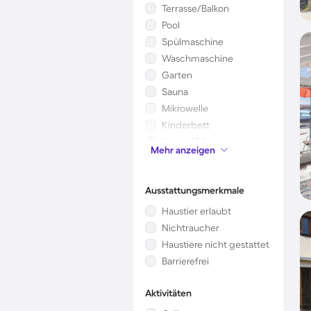
Terrasse/Balkon
Pool
Spülmaschine
Waschmaschine
Garten
Sauna
Mikrowelle
Kinderbett
Kamin/Ofen
Mehr anzeigen
Klimaanlage
Ausstattungsmerkmale
Haustier erlaubt
Nichtraucher
Haustiere nicht gestattet
Barrierefrei
Aktivitäten