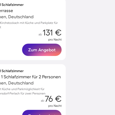
 1 Schlafzimmer
errasse
hen, Deutschland
irchstockach mit Küche und Parkplatz für
t
131 €
ab
pro Nacht
Zum Angebot
 1 Schlafzimmer
1 Schlafzimmer für 2 Personen
hen, Deutschland
 Küche und Parkmöglichkeit für
rsdorf-Perlach für zwei Personen
76 €
ab
pro Nacht