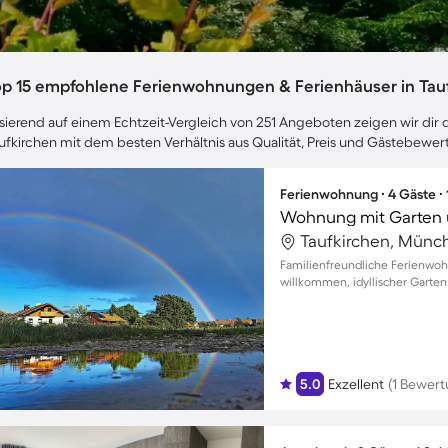
op 15 empfohlene Ferienwohnungen & Ferienhäuser in Tau
sierend auf einem Echtzeit-Vergleich von 251 Angeboten zeigen wir dir d
ufkirchen mit dem besten Verhältnis aus Qualität, Preis und Gästebewe
Ferienwohnung ∙ 4 Gäste ∙
Taufkirchen, Münc
Familienfreundliche Ferienwohn
willkommen, idyllischer Garten
5.0
Exzellent
(1 Bewert