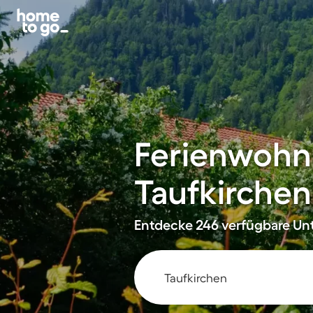
Ferienwohn
Taufkirchen
Entdecke 246 verfügbare Unt