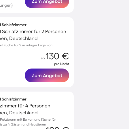
Zum Angebot
tungen)
 1 Schlafzimmer
1 Schlafzimmer für 2 Personen
hen, Deutschland
 Küche für 2 in ruhiger Lage von
130 €
ab
pro Nacht
Zum Angebot
 1 Schlafzimmer
zimmer für 4 Personen
hen, Deutschland
Putzbrunn mit Balkon und Küche für
s zu 4 Gästen und Haustieren