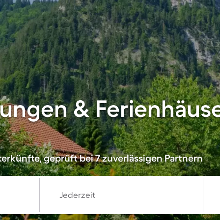
ungen & Ferienhäuse
erkünfte, geprüft bei 7 zuverlässigen Partnern
Jederzeit