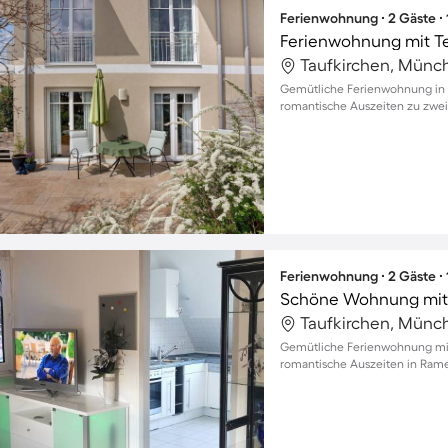
Ferienwohnung ∙ 2 Gäste ∙
Ferienwohnung mit T
Taufkirchen, Münc
Gemütliche Ferienwohnung in K
romantische Auszeiten zu zwei
Ferienwohnung ∙ 2 Gäste ∙
Schöne Wohnung mit 
Taufkirchen, Münc
Gemütliche Ferienwohnung mit
romantische Auszeiten in Rame