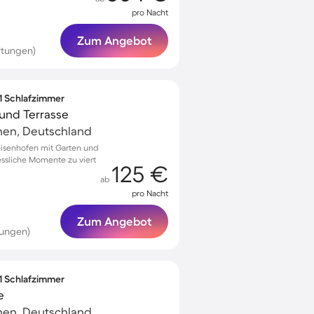
pro Nacht
Zum Angebot
rtungen)
 1 Schlafzimmer
und Terrasse
hen, Deutschland
eisenhofen mit Garten und
ssliche Momente zu viert
125 €
ab
pro Nacht
Zum Angebot
tungen)
 1 Schlafzimmer
e
hen, Deutschland