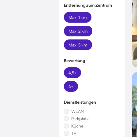
Entfernung zum Zentrum
Max. 1 km
Max. 2 km
Max. 5 km
Bewertung
4,5+
4+
Dienstleistungen
WLAN
Parkplatz
Küche
TV