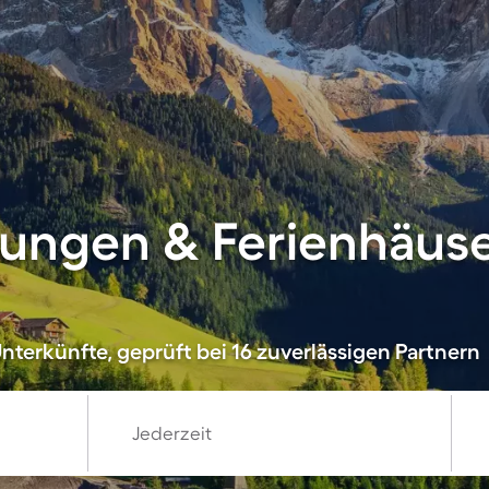
ungen & Ferienhäuse
nterkünfte, geprüft bei 16 zuverlässigen Partnern
Jederzeit