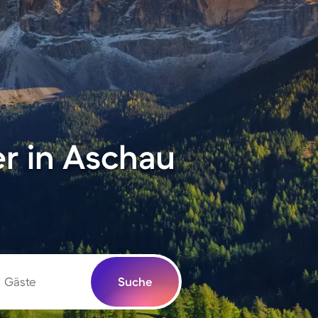
r in Aschau
Gäste
Suche