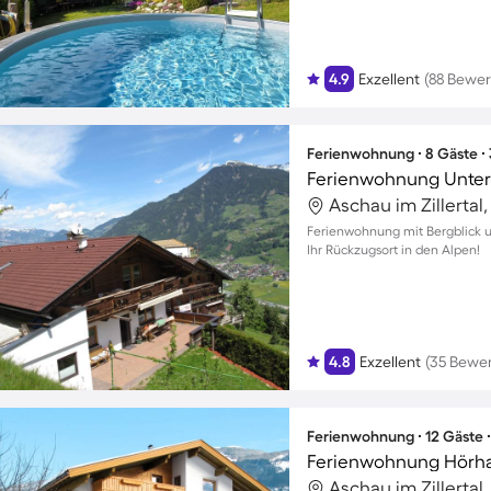
4.9
Exzellent
(88 Bewe
Ferienwohnung ∙ 8 Gäste ∙
Ferienwohnung Unter
Ferienwohnung mit Bergblick un
Ihr Rückzugsort in den Alpen!
4.8
Exzellent
(35 Bewe
Ferienwohnung ∙ 12 Gäste 
Ferienwohnung Hörh