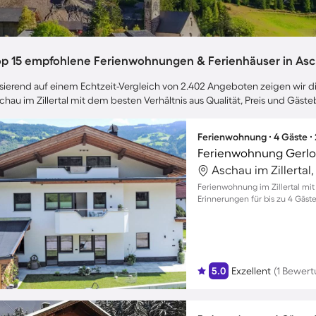
op 15 empfohlene Ferienwohnungen & Ferienhäuser in Ascha
sierend auf einem Echtzeit-Vergleich von 2.402 Angeboten zeigen wir dir
chau im Zillertal mit dem besten Verhältnis aus Qualität, Preis und Gäs
Ferienwohnung ∙ 4 Gäste ∙
Ferienwohnung Gerlos
Ferienwohnung im Zillertal mit
Erinnerungen für bis zu 4 Gäst
5.0
Exzellent
(1 Bewert