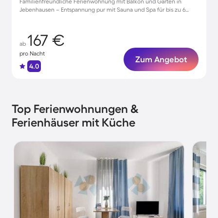
Familienfreundliche Ferienwohnung mit Balkon und Garten in
Jebenhausen – Entspannung pur mit Sauna und Spa für bis zu 6
Gäste
167 €
ab
pro Nacht
Zum Angebot
4.0
Top Ferienwohnungen &
Ferienhäuser mit Küche