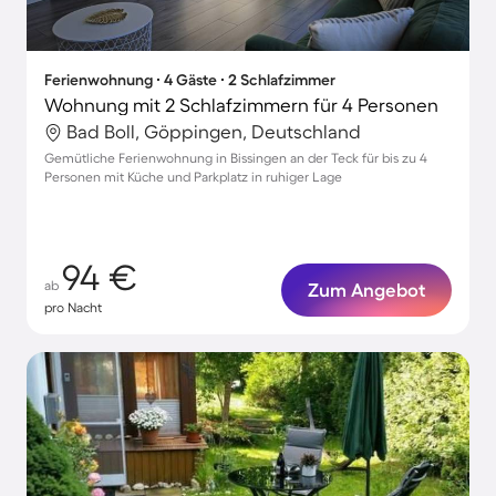
Ferienwohnung ∙ 4 Gäste ∙ 2 Schlafzimmer
Wohnung mit 2 Schlafzimmern für 4 Personen
Bad Boll, Göppingen, Deutschland
Gemütliche Ferienwohnung in Bissingen an der Teck für bis zu 4
Personen mit Küche und Parkplatz in ruhiger Lage
94 €
ab
Zum Angebot
pro Nacht