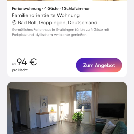
Ferienwohnung ∙ 4 Gäste ∙ 1 Schlafzimmer
Familienorientierte Wohnung
Bad Boll, Göppingen, Deutschland
Gemütliches Ferienhaus in Gruibingen für bis zu 4 Gäste mit
Parkplatz und idyllischem Ambiente genießen
94 €
ab
Zum Angebot
pro Nacht