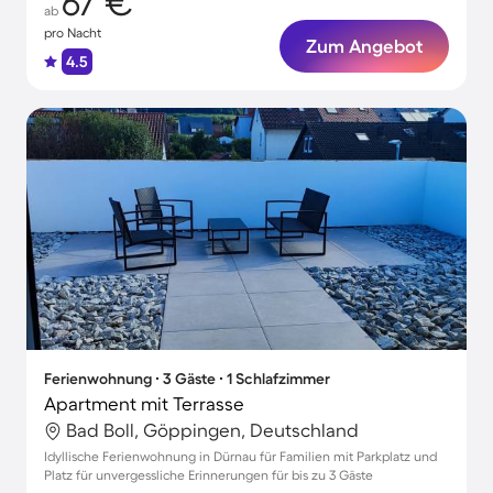
67 €
ab
pro Nacht
Zum Angebot
4.5
Ferienwohnung ∙ 3 Gäste ∙ 1 Schlafzimmer
Apartment mit Terrasse
Bad Boll, Göppingen, Deutschland
Idyllische Ferienwohnung in Dürnau für Familien mit Parkplatz und
Platz für unvergessliche Erinnerungen für bis zu 3 Gäste