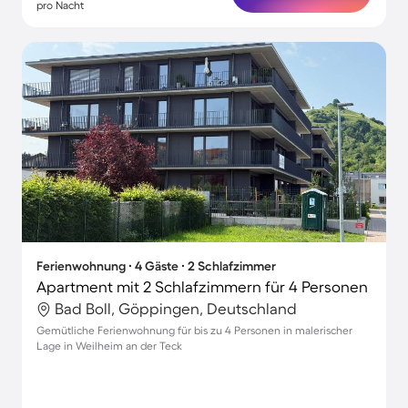
pro Nacht
Ferienwohnung ∙ 4 Gäste ∙ 2 Schlafzimmer
Apartment mit 2 Schlafzimmern für 4 Personen
Bad Boll, Göppingen, Deutschland
Gemütliche Ferienwohnung für bis zu 4 Personen in malerischer
Lage in Weilheim an der Teck