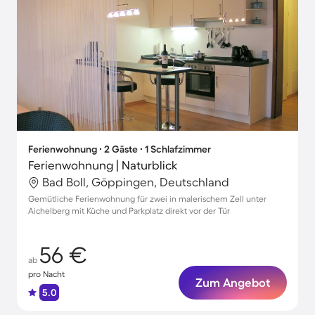
Ferienwohnung ∙ 2 Gäste ∙ 1 Schlafzimmer
Ferienwohnung | Naturblick
Bad Boll, Göppingen, Deutschland
Gemütliche Ferienwohnung für zwei in malerischem Zell unter
Aichelberg mit Küche und Parkplatz direkt vor der Tür
56 €
ab
pro Nacht
Zum Angebot
5.0