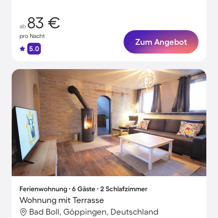
83 €
ab
pro Nacht
Zum Angebot
5.0
Ferienwohnung ∙ 6 Gäste ∙ 2 Schlafzimmer
Wohnung mit Terrasse
Bad Boll, Göppingen, Deutschland