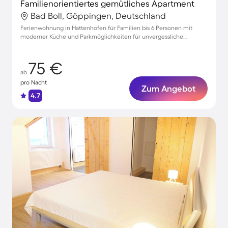
Familienorientiertes gemütliches Apartment
Bad Boll, Göppingen, Deutschland
Ferienwohnung in Hattenhofen für Familien bis 6 Personen mit
moderner Küche und Parkmöglichkeiten für unvergessliche
Urlaubsmomente
75 €
ab
pro Nacht
Zum Angebot
4.7