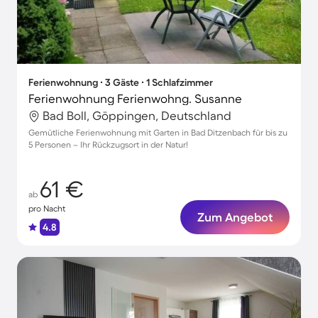
Ferienwohnung ∙ 3 Gäste ∙ 1 Schlafzimmer
Ferienwohnung Ferienwohng. Susanne
Bad Boll, Göppingen, Deutschland
Gemütliche Ferienwohnung mit Garten in Bad Ditzenbach für bis zu
5 Personen – Ihr Rückzugsort in der Natur!
61 €
ab
pro Nacht
Zum Angebot
4.8