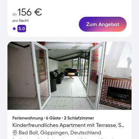
156 €
ab
pro Nacht
Zum Angebot
5.0
Ferienwohnung ∙ 6 Gäste ∙ 2 Schlafzimmer
Kinderfreundliches Apartment mit Terrasse, Sauna und Grill | Perfekt für die Arbeit von Zuhause
Bad Boll, Göppingen, Deutschland