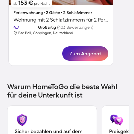
153 €
ab
pro Nacht
Ferienwohnung ∙ 2 Gäste ∙ 2 Schlafzimmer
Wohnung mit 2 Schlafzimmern für 2 Personen
4.7
Großartig
(403 Bewertungen)
Bad Boll, Göppingen, Deutschland
Zum Angebot
Warum HomeToGo die beste Wahl
für deine Unterkunft ist
Sicher bezahlen und auf dem
Preisgekr