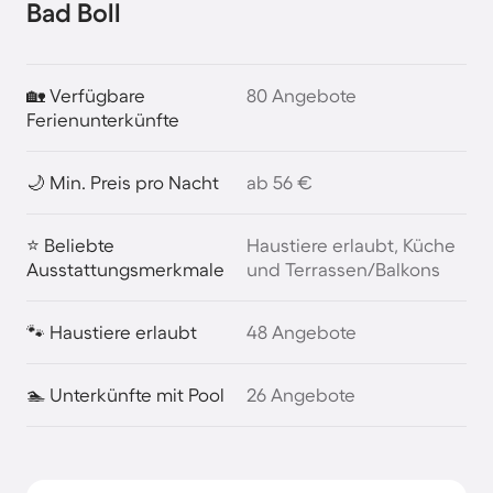
Bad Boll
🏡 Verfügbare
80 Angebote
Ferienunterkünfte
🌙 Min. Preis pro Nacht
ab 56 €
⭐ Beliebte
Haustiere erlaubt, Küche
Ausstattungsmerkmale
und Terrassen/Balkons
🐾 Haustiere erlaubt
48 Angebote
🏊 Unterkünfte mit Pool
26 Angebote