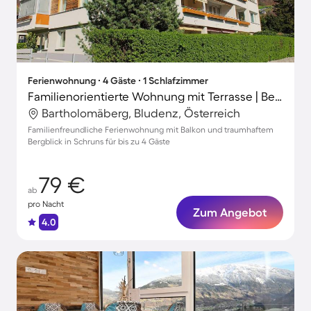
Ferienwohnung ∙ 4 Gäste ∙ 1 Schlafzimmer
Familienorientierte Wohnung mit Terrasse | Bergblick
Bartholomäberg, Bludenz, Österreich
Familienfreundliche Ferienwohnung mit Balkon und traumhaftem
Bergblick in Schruns für bis zu 4 Gäste
79 €
ab
pro Nacht
Zum Angebot
4.0