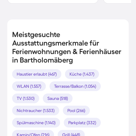
Meistgesuchte
Ausstattungsmerkmale für
Ferienwohnungen & Ferienhäuser
in Bartholomäberg
Haustier erlaubt (467)
Küche (1.437)
WLAN (1.557)
Terrasse/Balkon (1.054)
TV (1.530)
Sauna (518)
Nichtraucher (1.533)
Pool (266)
Spülmaschine (1.140)
Parkplatz (332)
Kamin/Ofen (216)
Grill (448)