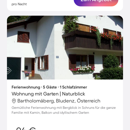
pro Nacht
Ferienwohnung ∙ 5 Gäste ∙ 1 Schlafzimmer
Wohnung mit Garten | Naturblick
Bartholomäberg, Bludenz, Österreich
Gemütliche Ferienwohnung mit Bergblick in Schruns für die ganze
Familie mit Kamin, Balkon und idyllischem Garten