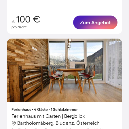
100 €
ab
Zum Angebot
pro Nacht
Ferienhaus ∙ 4 Gäste ∙ 1 Schlafzimmer
Ferienhaus mit Garten | Bergblick
Bartholomäberg, Bludenz, Österreich