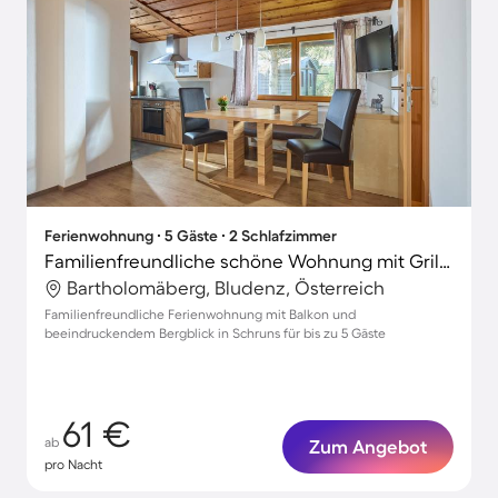
Ferienwohnung ∙ 5 Gäste ∙ 2 Schlafzimmer
Familienfreundliche schöne Wohnung mit Grill | Bergblick
Bartholomäberg, Bludenz, Österreich
Familienfreundliche Ferienwohnung mit Balkon und
beeindruckendem Bergblick in Schruns für bis zu 5 Gäste
61 €
ab
Zum Angebot
pro Nacht