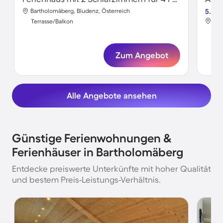
Bartholomäberg, Bludenz, Österreich
5.0
Bar
Terrasse/Balkon
Ter
Zum Angebot
Alle Angebote ansehen
Günstige Ferienwohnungen &
Ferienhäuser in Bartholomäberg
Entdecke preiswerte Unterkünfte mit hoher Qualität
und bestem Preis-Leistungs-Verhältnis.