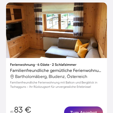
Ferienwohnung ∙ 4 Gäste ∙ 2 Schlafzimmer
Familienfreundliche gemütliche Ferienwohnung mit Garten | Bergblick
Bartholomäberg, Bludenz, Österreich
Familienfreundliche Ferienwohnung mit Balkon und Bergblick in
Tschagguns – Ihr Rückzugsort für unvergessliche Erlebnisse!
83 €
ab
Zum Angebot