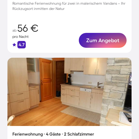
Romantische Ferienwohnung für zwei in malerischem Vandans – Ihr
Rückzugsort inmitten der Natur
56 €
ab
pro Nacht
Zum Angebot
4.7
Ferienwohnung ∙ 4 Gäste ∙ 2 Schlafzimmer