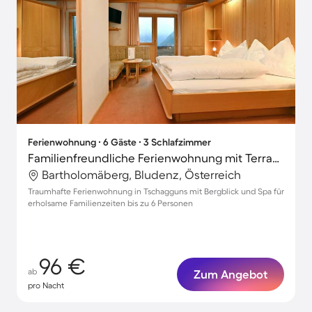
Ferienwohnung ∙ 6 Gäste ∙ 3 Schlafzimmer
Familienfreundliche Ferienwohnung mit Terrasse und Grill | Naturblick
Bartholomäberg, Bludenz, Österreich
Traumhafte Ferienwohnung in Tschagguns mit Bergblick und Spa für
erholsame Familienzeiten bis zu 6 Personen
96 €
ab
Zum Angebot
pro Nacht