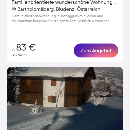
Familienorientierte wunderschöne Wohnung mit Garten | Bergblick
Bartholomäberg, Bludenz, Österreich
Gemütliche Ferienwohnung in Tschagguns mit Balkon und
traumhaftem Bergblick für die ganze Familie bis zu 4 Personen
83 €
ab
Zum Angebot
pro Nacht