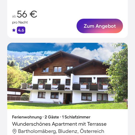
56 €
ab
pro Nacht
Zum Angebot
4.6
Ferienwohnung ∙ 2 Gäste ∙ 1 Schlafzimmer
Wunderschönes Apartment mit Terrasse
Bartholomäberg, Bludenz, Österreich