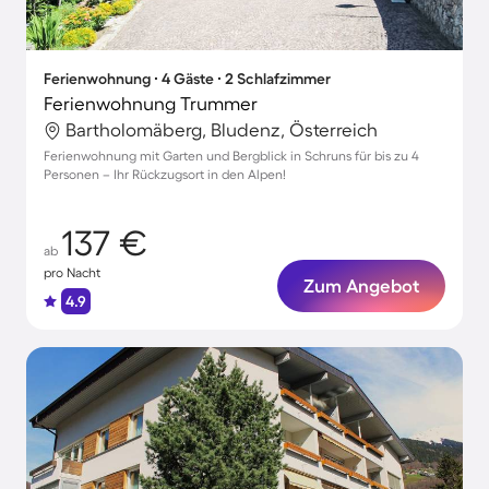
Ferienwohnung ∙ 4 Gäste ∙ 2 Schlafzimmer
Ferienwohnung Trummer
Bartholomäberg, Bludenz, Österreich
Ferienwohnung mit Garten und Bergblick in Schruns für bis zu 4
Personen – Ihr Rückzugsort in den Alpen!
137 €
ab
pro Nacht
Zum Angebot
4.9