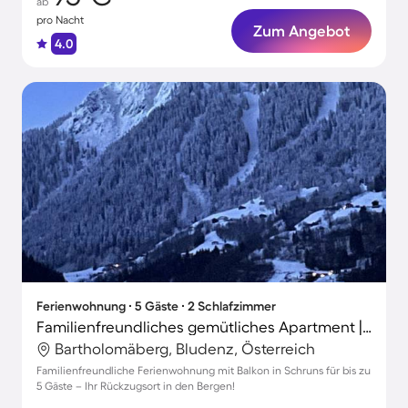
ab
pro Nacht
Zum Angebot
4.0
Ferienwohnung ∙ 5 Gäste ∙ 2 Schlafzimmer
Familienfreundliches gemütliches Apartment | Skifahren in der Nähe | Perfekt für die Arbeit von Zuhause
Bartholomäberg, Bludenz, Österreich
Familienfreundliche Ferienwohnung mit Balkon in Schruns für bis zu
5 Gäste – Ihr Rückzugsort in den Bergen!