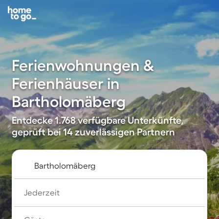
Ferienwohnungen &
Ferienhäuser in
Bartholomäberg
Entdecke 1.768 verfügbare Unterkünfte,
geprüft bei 14 zuverlässigen Partnern
Jederzeit