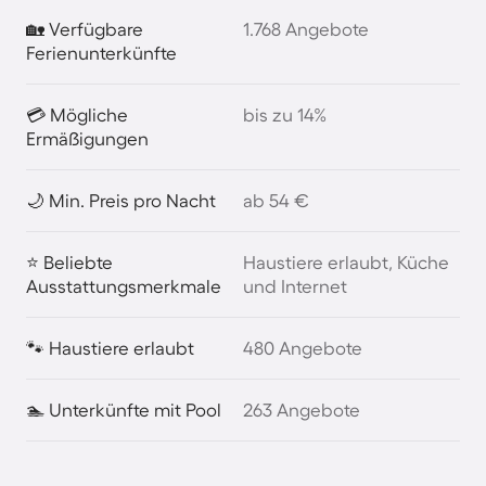
🏡 Verfügbare
1.768 Angebote
Ferienunterkünfte
💳 Mögliche
bis zu 14%
Ermäßigungen
🌙 Min. Preis pro Nacht
ab 54 €
⭐ Beliebte
Haustiere erlaubt, Küche
Ausstattungsmerkmale
und Internet
🐾 Haustiere erlaubt
480 Angebote
🏊 Unterkünfte mit Pool
263 Angebote