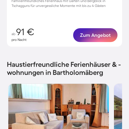
Familienfreundliches Ferienhaus mit Garten und Bergblick in
Tschagguns für unvergessliche Momente mit bis zu 4 Gästen
91 €
ab
Zum Angebot
pro Nacht
Haustierfreundliche Ferienhäuser & -
wohnungen in Bartholomäberg