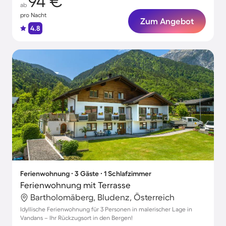
94 €
ab
pro Nacht
Zum Angebot
4.8
Ferienwohnung ∙ 3 Gäste ∙ 1 Schlafzimmer
Ferienwohnung mit Terrasse
Bartholomäberg, Bludenz, Österreich
Idyllische Ferienwohnung für 3 Personen in malerischer Lage in
Vandans – Ihr Rückzugsort in den Bergen!