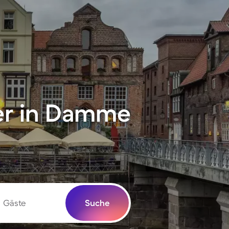
er in Damme
Gäste
Suche