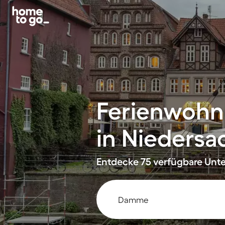
Ferienwohn
in Niedersa
Entdecke 75 verfügbare Unter