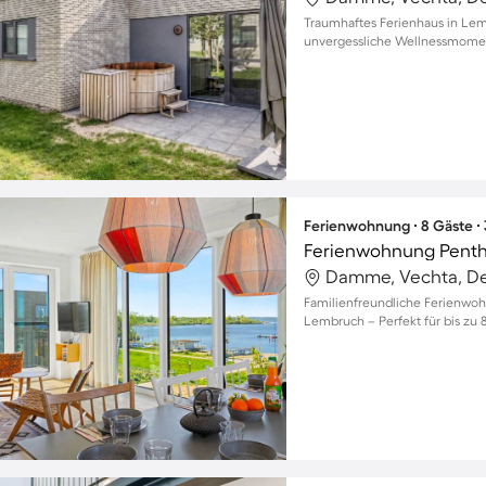
Traumhaftes Ferienhaus in Lem
unvergessliche Wellnessmomen
Ferienwohnung ∙ 8 Gäste ∙
Ferienwohnung Pent
Damme, Vechta, D
Familienfreundliche Ferienwoh
Lembruch – Perfekt für bis zu 