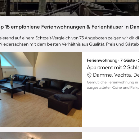
op 15 empfohlene Ferienwohnungen & Ferienhäuser in Da
sierend auf einem Echtzeit-Vergleich von 75 Angeboten zeigen wir dir 
 Niedersachsen mit dem besten Verhältnis aus Qualität, Preis und Gäst
Ferienwohnung ∙ 7 Gäste ∙
Apartment mit 2 Schl
Damme, Vechta, D
Gemütliche Ferienwohnung in D
ausgestatteter Küche und Parkpl