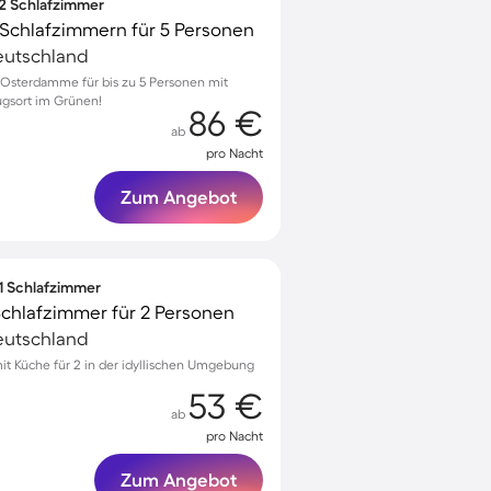
 2 Schlafzimmer
Schlafzimmern für 5 Personen
eutschland
Osterdamme für bis zu 5 Personen mit
ugsort im Grünen!
86 €
ab
pro Nacht
Zum Angebot
 1 Schlafzimmer
Schlafzimmer für 2 Personen
eutschland
t Küche für 2 in der idyllischen Umgebung
53 €
ab
pro Nacht
Zum Angebot