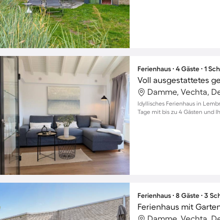
Ferienhaus ∙ 4 Gäste ∙ 1 Sc
Damme, Vechta, D
Idyllisches Ferienhaus in Lem
Tage mit bis zu 4 Gästen und I
Ferienhaus ∙ 8 Gäste ∙ 3 S
Ferienhaus mit Garte
Damme, Vechta, D