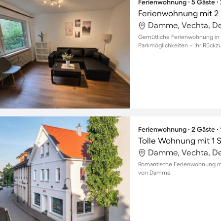
Ferienwohnung ∙ 5 Gäste ∙
Ferienwohnung mit 2 
Damme, Vechta, D
Gemütliche Ferienwohnung in 
Parkmöglichkeiten – Ihr Rückz
Ferienwohnung ∙ 2 Gäste ∙
Tolle Wohnung mit 1 
Damme, Vechta, D
Romantische Ferienwohnung mi
von Damme