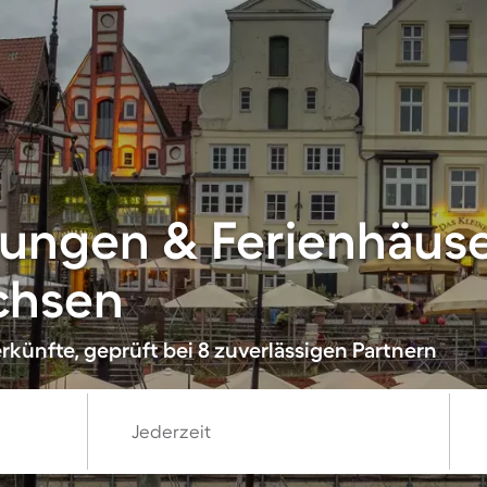
ungen & Ferienhäus
chsen
künfte, geprüft bei 8 zuverlässigen Partnern
Jederzeit