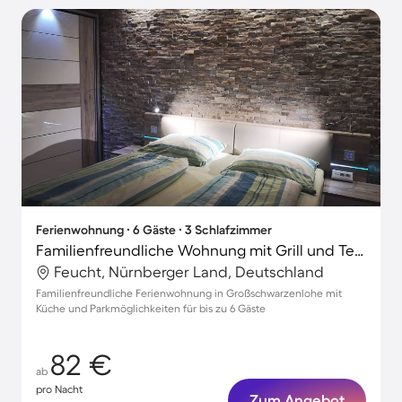
Ferienwohnung ∙ 6 Gäste ∙ 3 Schlafzimmer
Familienfreundliche Wohnung mit Grill und Terrasse
Feucht, Nürnberger Land, Deutschland
Familienfreundliche Ferienwohnung in Großschwarzenlohe mit
Küche und Parkmöglichkeiten für bis zu 6 Gäste
82 €
ab
pro Nacht
Zum Angebot