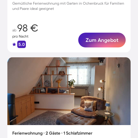
Gemütliche Ferienwohnung mit Garten in Ochenbruck für Familien
und Paare ideal geeignet
98 €
ab
pro Nacht
Zum Angebot
5.0
Ferienwohnung ∙ 2 Gäste ∙ 1 Schlafzimmer