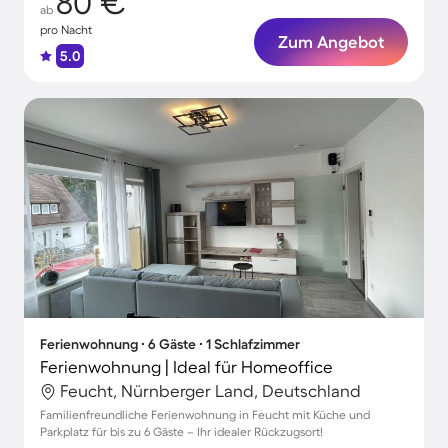
80 €
ab
pro Nacht
Zum Angebot
5.0
Ferienwohnung ∙ 6 Gäste ∙ 1 Schlafzimmer
Ferienwohnung | Ideal für Homeoffice
Feucht, Nürnberger Land, Deutschland
Familienfreundliche Ferienwohnung in Feucht mit Küche und
Parkplatz für bis zu 6 Gäste – Ihr idealer Rückzugsort!