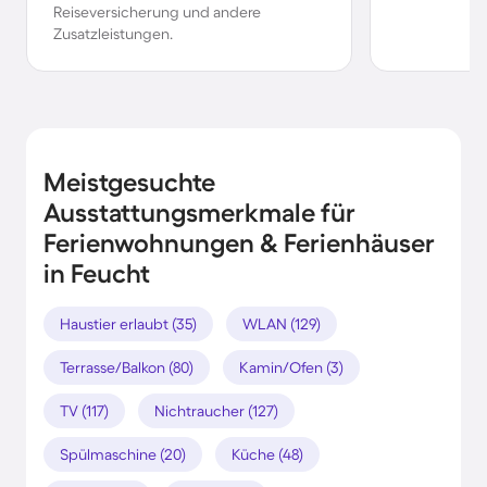
Reiseversicherung und andere
Zusatzleistungen.
Meistgesuchte
Ausstattungsmerkmale für
Ferienwohnungen & Ferienhäuser
in Feucht
Haustier erlaubt (35)
WLAN (129)
Terrasse/Balkon (80)
Kamin/Ofen (3)
TV (117)
Nichtraucher (127)
Spülmaschine (20)
Küche (48)