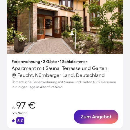
Ferienwohnung ∙ 2 Gäste ∙ 1 Schlafzimmer
Apartment mit Sauna, Terrasse und Garten
Feucht, Nürnberger Land, Deutschland
Romantische Ferienwohnung mit Sauna und Garten für 2 Personen
in ruhiger Lage in Altenfurt Nord
97 €
ab
pro Nacht
Zum Angebot
5.0