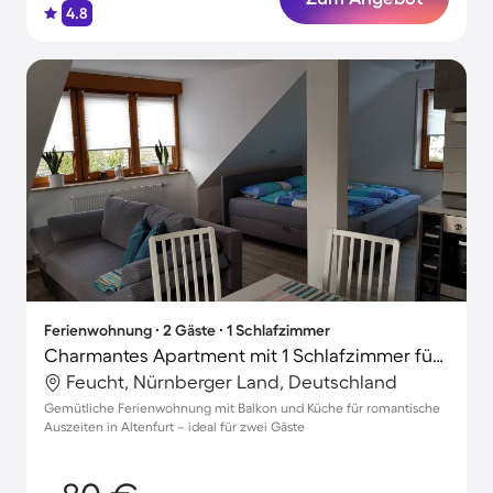
4.8
Ferienwohnung ∙ 2 Gäste ∙ 1 Schlafzimmer
Charmantes Apartment mit 1 Schlafzimmer für 2 Personen
Feucht, Nürnberger Land, Deutschland
Gemütliche Ferienwohnung mit Balkon und Küche für romantische
Auszeiten in Altenfurt – ideal für zwei Gäste