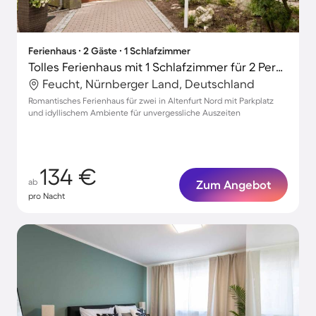
Ferienhaus ∙ 2 Gäste ∙ 1 Schlafzimmer
Tolles Ferienhaus mit 1 Schlafzimmer für 2 Personen
Feucht, Nürnberger Land, Deutschland
Romantisches Ferienhaus für zwei in Altenfurt Nord mit Parkplatz
und idyllischem Ambiente für unvergessliche Auszeiten
134 €
ab
Zum Angebot
pro Nacht