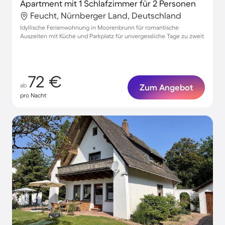
Apartment mit 1 Schlafzimmer für 2 Personen
Feucht, Nürnberger Land, Deutschland
Idyllische Ferienwohnung in Moorenbrunn für romantische
Auszeiten mit Küche und Parkplatz für unvergessliche Tage zu zweit
72 €
ab
Zum Angebot
pro Nacht