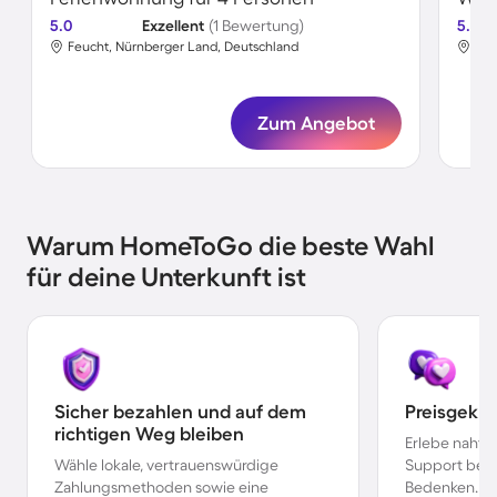
5.0
Exzellent
(1 Bewertung)
5.0
Feucht, Nürnberger Land, Deutschland
Feu
Zum Angebot
Warum HomeToGo die beste Wahl
für deine Unterkunft ist
Sicher bezahlen und auf dem
Preisgekr
richtigen Weg bleiben
Erlebe nahtl
Wähle lokale, vertrauenswürdige
Support bei 
Zahlungsmethoden sowie eine
Bedenken.