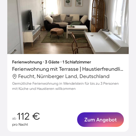
Ferienwohnung ∙ 3 Gäste ∙ 1 Schlafzimmer
Ferienwohnung mit Terrasse | Haustierfreundlich
Feucht, Nürnberger Land, Deutschland
Gemütliche Ferienwohnung in Wendelstein für bis zu 3 Personen
mit Küche und Haustieren willkommen
112 €
ab
Zum Angebot
pro Nacht