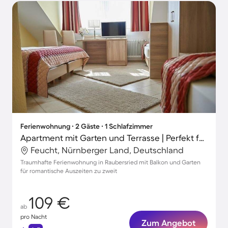
Ferienwohnung ∙ 2 Gäste ∙ 1 Schlafzimmer
Apartment mit Garten und Terrasse | Perfekt für die Arbeit von Zuhause
Feucht, Nürnberger Land, Deutschland
Traumhafte Ferienwohnung in Raubersried mit Balkon und Garten
für romantische Auszeiten zu zweit
109 €
ab
pro Nacht
Zum Angebot