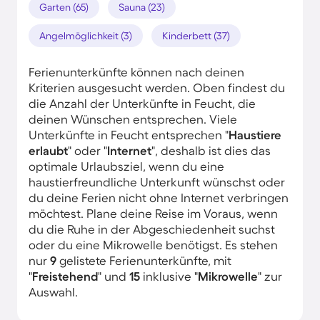
Garten (65)
Sauna (23)
Angelmöglichkeit (3)
Kinderbett (37)
Ferienunterkünfte können nach deinen
Kriterien ausgesucht werden. Oben findest du
die Anzahl der Unterkünfte in Feucht, die
deinen Wünschen entsprechen. Viele
Unterkünfte in Feucht entsprechen "
Haustiere
erlaubt
" oder "
Internet
", deshalb ist dies das
optimale Urlaubsziel, wenn du eine
haustierfreundliche Unterkunft wünschst oder
du deine Ferien nicht ohne Internet verbringen
möchtest. Plane deine Reise im Voraus, wenn
du die Ruhe in der Abgeschiedenheit suchst
oder du eine Mikrowelle benötigst. Es stehen
nur
9
gelistete Ferienunterkünfte, mit
"
Freistehend
" und
15
inklusive "
Mikrowelle
" zur
Auswahl.