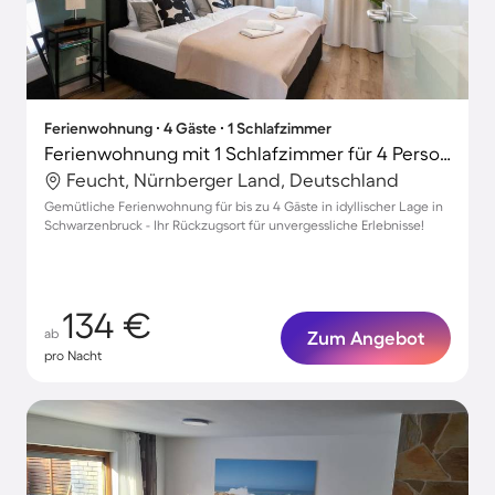
Ferienwohnung ∙ 4 Gäste ∙ 1 Schlafzimmer
Ferienwohnung mit 1 Schlafzimmer für 4 Personen
Feucht, Nürnberger Land, Deutschland
Gemütliche Ferienwohnung für bis zu 4 Gäste in idyllischer Lage in
Schwarzenbruck - Ihr Rückzugsort für unvergessliche Erlebnisse!
134 €
ab
Zum Angebot
pro Nacht