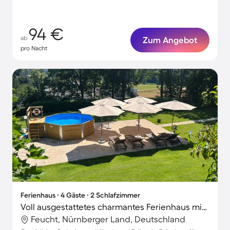
94 €
ab
Zum Angebot
pro Nacht
Ferienhaus ∙ 4 Gäste ∙ 2 Schlafzimmer
Voll ausgestattetes charmantes Ferienhaus mit Terrasse und Garten
Feucht, Nürnberger Land, Deutschland