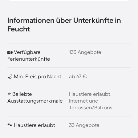
Informationen über Unterkünfte in
Feucht
🏡 Verfügbare
133 Angebote
Ferienunterkünfte
🌙 Min. Preis pro Nacht
ab 67 €
⭐ Beliebte
Haustiere erlaubt,
Ausstattungsmerkmale
Internet und
Terrassen/Balkons
🐾 Haustiere erlaubt
33 Angebote