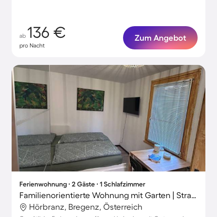
136 €
ab
Zum Angebot
pro Nacht
Ferienwohnung ∙ 2 Gäste ∙ 1 Schlafzimmer
Familienorientierte Wohnung mit Garten | Strand in der Nähe
Hörbranz, Bregenz, Österreich