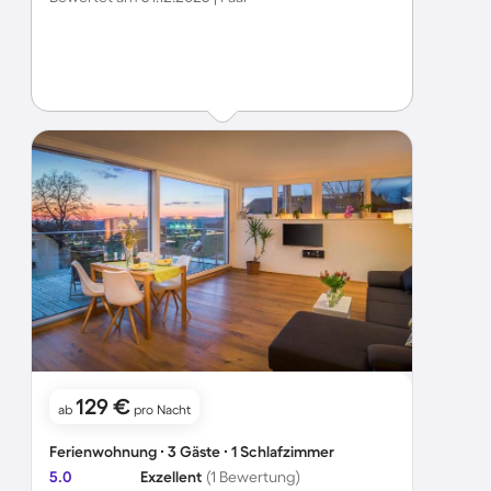
129 €
ab
pro Nacht
Ferienwohnung ∙ 3 Gäste ∙ 1 Schlafzimmer
5.0
Exzellent
(1 Bewertung)