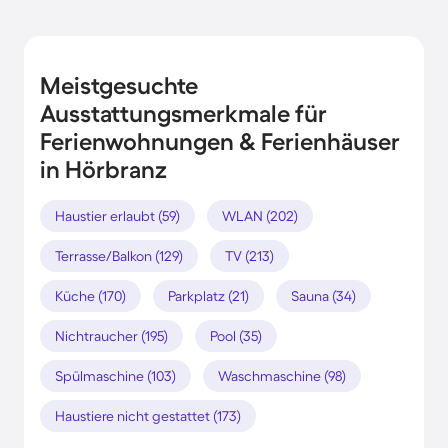
Meistgesuchte
Ausstattungsmerkmale für
Ferienwohnungen & Ferienhäuser
in Hörbranz
Haustier erlaubt (59)
WLAN (202)
Terrasse/Balkon (129)
TV (213)
Küche (170)
Parkplatz (21)
Sauna (34)
Nichtraucher (195)
Pool (35)
Spülmaschine (103)
Waschmaschine (98)
Haustiere nicht gestattet (173)