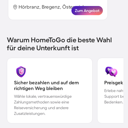
Hörbranz, Bregenz, Österreich
Zum Angebot
Warum HomeToGo die beste Wahl
für deine Unterkunft ist
Sicher bezahlen und auf dem
Preisgekr
richtigen Weg bleiben
Erlebe nahtl
Wähle lokale, vertrauenswürdige
Support bei 
Zahlungsmethoden sowie eine
Bedenken.
Reiseversicherung und andere
Zusatzleistungen.