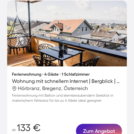
Ferienwohnung ∙ 4 Gäste ∙ 1 Schlafzimmer
Wohnung mit schnellem Internet | Bergblick | Perfekt für die Arbeit von Zuhause
Hörbranz, Bregenz, Österreich
Ferienwohnung mit Balkon und atemberaubendem Seeblick in
malerischem Hörbranz für bis zu 4 Gäste ideal geeignet
133 €
ab
Zum Angebot