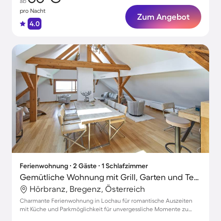
ab
pro Nacht
Zum Angebot
4.0
Ferienwohnung ∙ 2 Gäste ∙ 1 Schlafzimmer
Gemütliche Wohnung mit Grill, Garten und Terrasse
Hörbranz, Bregenz, Österreich
Charmante Ferienwohnung in Lochau für romantische Auszeiten
mit Küche und Parkmöglichkeit für unvergessliche Momente zu
zweit