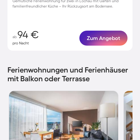
Gemütliche Ferienwohnung für zwei in Lochau mit Garten und
familienfreundlicher Küche – Ihr Rückzugsort am Bodensee.
94 €
ab
Zum Angebot
pro Nacht
Ferienwohnungen und Ferienhäuser
mit Balkon oder Terrasse