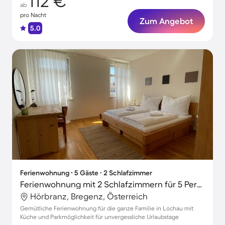
112 €
ab
pro Nacht
Zum Angebot
5.0
Ferienwohnung ∙ 5 Gäste ∙ 2 Schlafzimmer
Ferienwohnung mit 2 Schlafzimmern für 5 Personen
Hörbranz, Bregenz, Österreich
Gemütliche Ferienwohnung für die ganze Familie in Lochau mit
Küche und Parkmöglichkeit für unvergessliche Urlaubstage