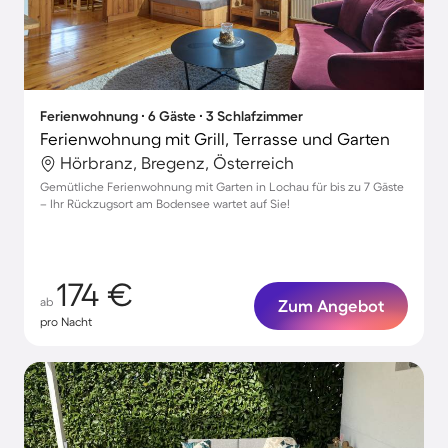
Ferienwohnung ∙ 6 Gäste ∙ 3 Schlafzimmer
Ferienwohnung mit Grill, Terrasse und Garten
Hörbranz, Bregenz, Österreich
Gemütliche Ferienwohnung mit Garten in Lochau für bis zu 7 Gäste
– Ihr Rückzugsort am Bodensee wartet auf Sie!
174 €
ab
Zum Angebot
pro Nacht