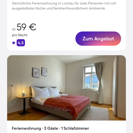
Gemütliche Ferienwohnung in Lochau für zwei Personen mit voll
ausgestatteter Küche und familienfreundlichem Ambiente
59 €
ab
pro Nacht
Zum Angebot
4.5
Ferienwohnung ∙ 3 Gäste ∙ 1 Schlafzimmer