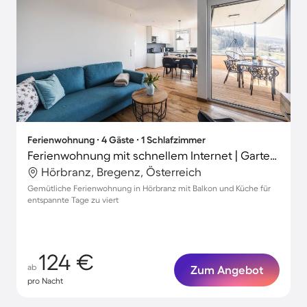
Ferienwohnung ∙ 4 Gäste ∙ 1 Schlafzimmer
Ferienwohnung mit schnellem Internet | Gartenblick | Ideal für Homeoffice
Hörbranz, Bregenz, Österreich
Gemütliche Ferienwohnung in Hörbranz mit Balkon und Küche für
entspannte Tage zu viert
124 €
ab
Zum Angebot
pro Nacht