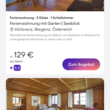
Ferienwohnung ∙ 3 Gäste ∙ 1 Schlafzimmer
Ferienwohnung mit Garten | Seeblick
Hörbranz, Bregenz, Österreich
Gemütliche Ferienwohnung mit Balkon und Seeblick in Hörbranz für
unvergessliche Momente zu zweit oder zu dritt
129 €
ab
pro Nacht
Zum Angebot
5.0