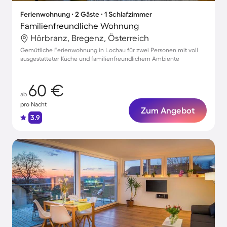
Ferienwohnung ∙ 2 Gäste ∙ 1 Schlafzimmer
Familienfreundliche Wohnung
Hörbranz, Bregenz, Österreich
Gemütliche Ferienwohnung in Lochau für zwei Personen mit voll
ausgestatteter Küche und familienfreundlichem Ambiente
60 €
ab
pro Nacht
Zum Angebot
3.9