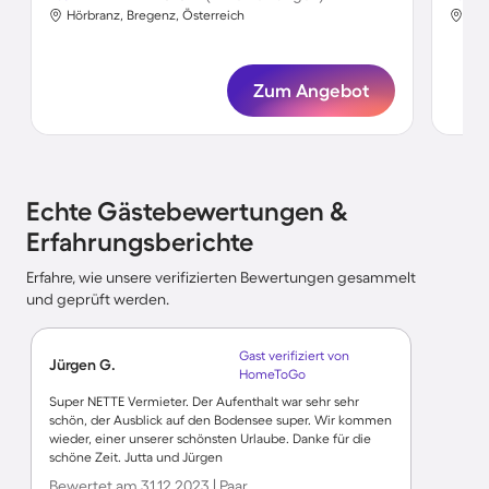
Hörbranz, Bregenz, Österreich
Hör
Zum Angebot
Echte Gästebewertungen &
Erfahrungsberichte
Erfahre, wie unsere verifizierten Bewertungen gesammelt
und geprüft werden.
Gast verifiziert von
Jürgen G.
HomeToGo
Super NETTE Vermieter. Der Aufenthalt war sehr sehr
schön, der Ausblick auf den Bodensee super. Wir kommen
wieder, einer unserer schönsten Urlaube. Danke für die
schöne Zeit. Jutta und Jürgen
Bewertet am 31.12.2023 | Paar