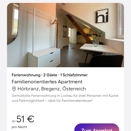
Ferienwohnung ∙ 2 Gäste ∙ 1 Schlafzimmer
Familienorientiertes Apartment
Hörbranz, Bregenz, Österreich
Gemütliche Ferienwohnung in Lochau für zwei Personen mit Küche
und Parkmöglichkeit – ideal für Familienabenteuer!
51 €
ab
pro Nacht
Zum Angebot