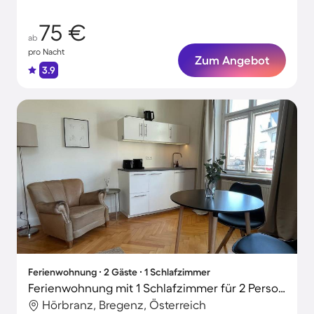
75 €
ab
pro Nacht
Zum Angebot
3.9
Ferienwohnung ∙ 2 Gäste ∙ 1 Schlafzimmer
Ferienwohnung mit 1 Schlafzimmer für 2 Personen
Hörbranz, Bregenz, Österreich