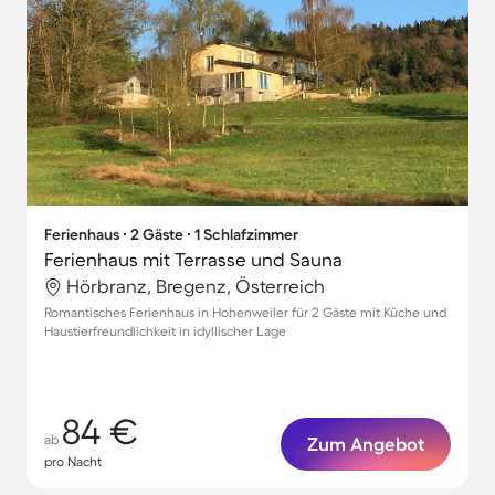
Ferienhaus ∙ 2 Gäste ∙ 1 Schlafzimmer
Ferienhaus mit Terrasse und Sauna
Hörbranz, Bregenz, Österreich
Romantisches Ferienhaus in Hohenweiler für 2 Gäste mit Küche und
Haustierfreundlichkeit in idyllischer Lage
84 €
ab
Zum Angebot
pro Nacht