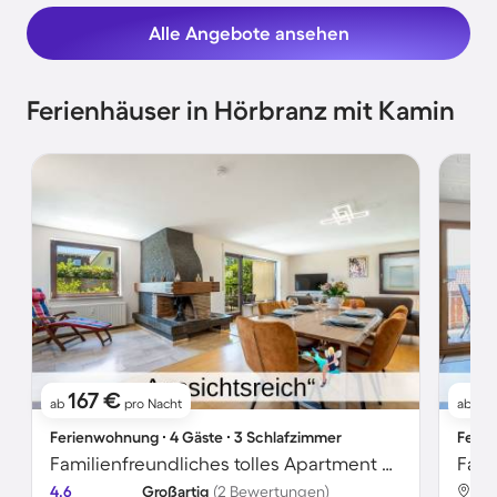
Alle Angebote ansehen
Ferienhäuser in Hörbranz mit Kamin
167 €
1
ab
pro Nacht
ab
Ferienwohnung ∙ 4 Gäste ∙ 3 Schlafzimmer
Ferie
Familienfreundliches tolles Apartment mit Garten und Terrasse | Bergblick | Ideal für Homeoffice | Hunde erlaubt
4.6
Großartig
(2 Bewertungen)
Hör