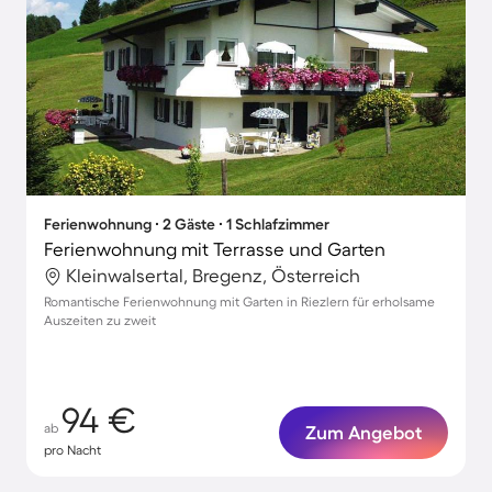
Ferienwohnung ∙ 2 Gäste ∙ 1 Schlafzimmer
Ferienwohnung mit Terrasse und Garten
Kleinwalsertal, Bregenz, Österreich
Romantische Ferienwohnung mit Garten in Riezlern für erholsame
Auszeiten zu zweit
94 €
ab
Zum Angebot
pro Nacht