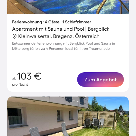
Ferienwohnung ∙ 4 Gäste ∙ 1 Schlafzimmer
Apartment mit Sauna und Pool | Bergblick
Kleinwalsertal, Bregenz, Österreich
Entspannende Ferienwohnung mit Bergblick Pool und Sauna in
Mittelberg für bis zu 4 Personen ideal für Ihren Traumurlaub
103 €
ab
Zum Angebot
pro Nacht