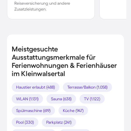
Reiseversicherung und andere
Zusatzleistungen.
Meistgesuchte
Ausstattungsmerkmale für
Ferienwohnungen & Ferienhäuser
im Kleinwalsertal
Haustier erlaubt (488)
Terrasse/Balkon (1.058)
WLAN (1.131)
Sauna (638)
TV (1.122)
Spülmaschine (619)
Küche (947)
Pool (330)
Parkplatz (241)