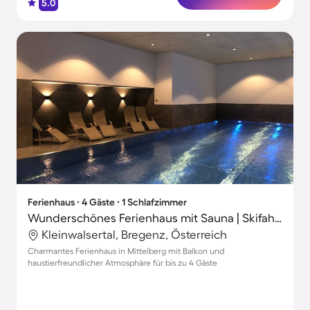
5.0
Ferienhaus ∙ 4 Gäste ∙ 1 Schlafzimmer
Wunderschönes Ferienhaus mit Sauna | Skifahren in der Nähe | Haustiere sind willkommen
Kleinwalsertal, Bregenz, Österreich
Charmantes Ferienhaus in Mittelberg mit Balkon und
haustierfreundlicher Atmosphäre für bis zu 4 Gäste