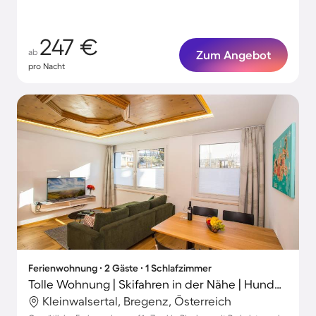
247 €
ab
Zum Angebot
pro Nacht
Ferienwohnung ∙ 2 Gäste ∙ 1 Schlafzimmer
Tolle Wohnung | Skifahren in der Nähe | Hunde erlaubt
Kleinwalsertal, Bregenz, Österreich