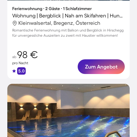
Ferienwohnung ∙ 2 Gäste ∙ 1 Schlafzimmer
Wohnung | Bergblick | Nah am Skifahren | Hunde erlaubt
Kleinwalsertal, Bregenz, Österreich
Romantische Ferienwohnung mit Balkon und Bergblick in Hirschegg
für unvergessliche Auszeiten zu zweit mit Haustier willkommen!
98 €
ab
pro Nacht
Zum Angebot
5.0