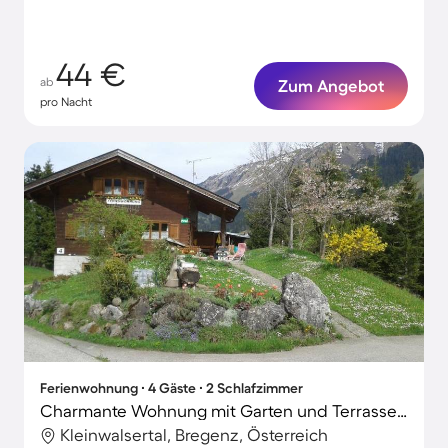
44 €
ab
Zum Angebot
pro Nacht
Ferienwohnung ∙ 4 Gäste ∙ 2 Schlafzimmer
Charmante Wohnung mit Garten und Terrasse | Bergblick | Skifahren in der Nähe
Kleinwalsertal, Bregenz, Österreich