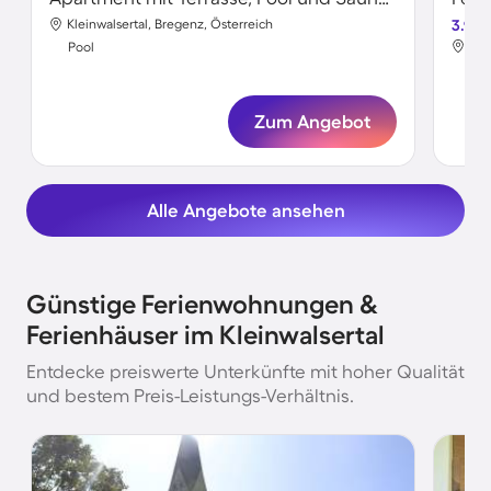
Kleinwalsertal, Bregenz, Österreich
3.9
Kle
Pool
Poo
Zum Angebot
Alle Angebote ansehen
Günstige Ferienwohnungen &
Ferienhäuser im Kleinwalsertal
Entdecke preiswerte Unterkünfte mit hoher Qualität
und bestem Preis-Leistungs-Verhältnis.