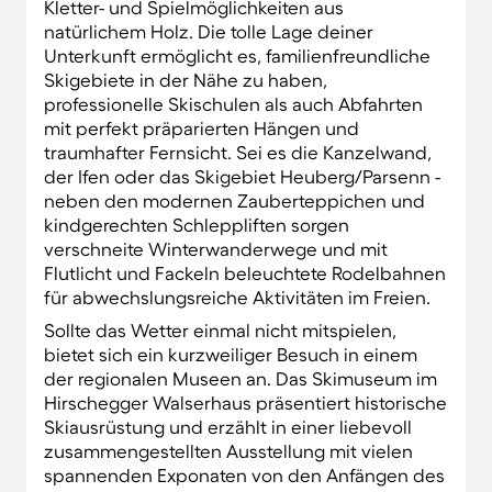
Kletter- und Spielmöglichkeiten aus
natürlichem Holz. Die tolle Lage deiner
Unterkunft ermöglicht es, familienfreundliche
Skigebiete in der Nähe zu haben,
professionelle Skischulen als auch Abfahrten
mit perfekt präparierten Hängen und
traumhafter Fernsicht. Sei es die Kanzelwand,
der Ifen oder das Skigebiet Heuberg/Parsenn -
neben den modernen Zauberteppichen und
kindgerechten Schleppliften sorgen
verschneite Winterwanderwege und mit
Flutlicht und Fackeln beleuchtete Rodelbahnen
für abwechslungsreiche Aktivitäten im Freien.
Sollte das Wetter einmal nicht mitspielen,
bietet sich ein kurzweiliger Besuch in einem
der regionalen Museen an. Das Skimuseum im
Hirschegger Walserhaus präsentiert historische
Skiausrüstung und erzählt in einer liebevoll
zusammengestellten Ausstellung mit vielen
spannenden Exponaten von den Anfängen des