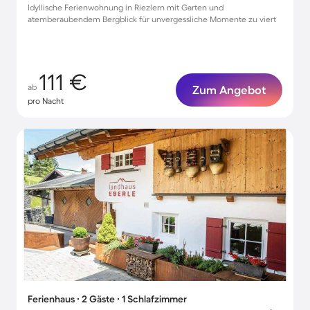
Idyllische Ferienwohnung in Riezlern mit Garten und
atemberaubendem Bergblick für unvergessliche Momente zu viert
111 €
ab
Zum Angebot
pro Nacht
Ferienhaus ∙ 2 Gäste ∙ 1 Schlafzimmer