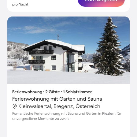
pro Nacht
Ferienwohnung ∙ 2 Gäste ∙ 1 Schlafzimmer
Ferienwohnung mit Garten und Sauna
Kleinwalsertal, Bregenz, Österreich
Romantische Ferienwohnung mit Sauna und Garten in Riezlern für
unvergessliche Momente zu zweit