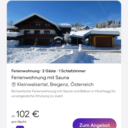
Ferienwohnung ∙ 2 Gäste ∙ 1 Schlafzimmer
Ferienwohnung mit Sauna
Kleinwalsertal, Bregenz, Österreich
Romantische Ferienwohnung mit Sauna und Balkon in Hirschegg für
unvergessliche Erholung zu zweit
102 €
ab
pro Nacht
Zum Angebot