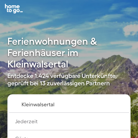
Ferienwohnungen &
Ferienhäuser im
Kleinwalsertal
Entdecke 1.424 verfügbare Unterkünfte,
geprüft bei 13 zuverlässigen Partnern
Jederzeit