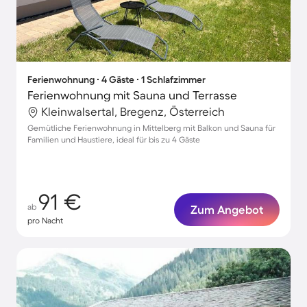
Ferienwohnung ∙ 4 Gäste ∙ 1 Schlafzimmer
Ferienwohnung mit Sauna und Terrasse
Kleinwalsertal, Bregenz, Österreich
Gemütliche Ferienwohnung in Mittelberg mit Balkon und Sauna für
Familien und Haustiere, ideal für bis zu 4 Gäste
91 €
ab
Zum Angebot
pro Nacht