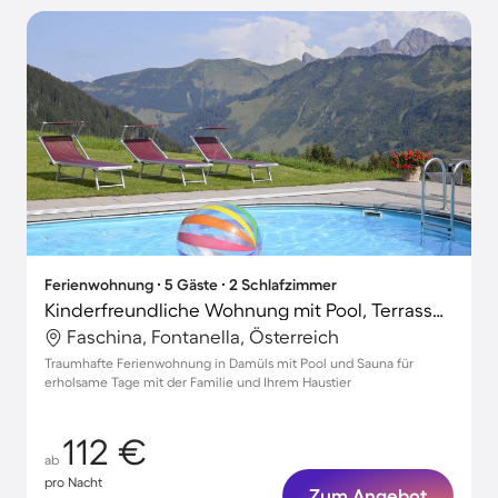
Ferienwohnung ∙ 5 Gäste ∙ 2 Schlafzimmer
Kinderfreundliche Wohnung mit Pool, Terrasse und Sauna | Bergblick | Skifahren in der Nähe | Haustierfreundlich
Faschina, Fontanella, Österreich
Traumhafte Ferienwohnung in Damüls mit Pool und Sauna für
erholsame Tage mit der Familie und Ihrem Haustier
112 €
ab
pro Nacht
Zum Angebot