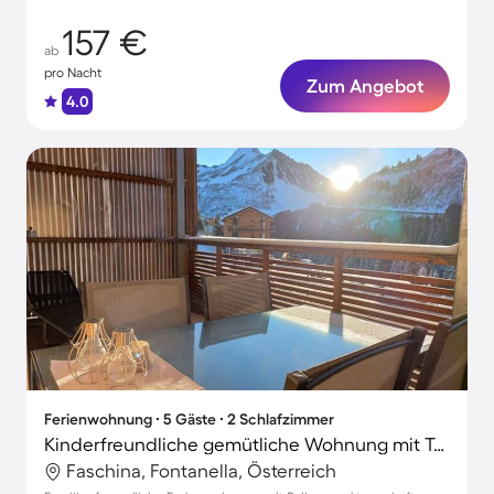
157 €
ab
pro Nacht
Zum Angebot
4.0
Ferienwohnung ∙ 5 Gäste ∙ 2 Schlafzimmer
Kinderfreundliche gemütliche Wohnung mit Terrasse | Bergblick | Skifahren in der Nähe
Faschina, Fontanella, Österreich