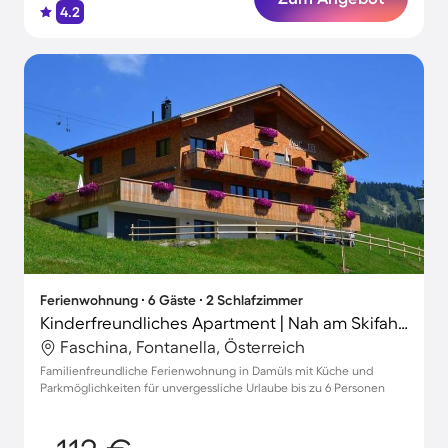
4.2
Ferienwohnung ∙ 6 Gäste ∙ 2 Schlafzimmer
Kinderfreundliches Apartment | Nah am Skifahren
Faschina, Fontanella, Österreich
Familienfreundliche Ferienwohnung in Damüls mit Küche und
Parkmöglichkeiten für unvergessliche Urlaube bis zu 6 Personen