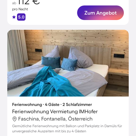
112 €
ab
pro Nacht
Zum Angebot
5.0
Ferienwohnung ∙ 4 Gäste ∙ 2 Schlafzimmer
Ferienwohnung Vermietung IMHofer
Faschina, Fontanella, Österreich
Gemütliche Ferienwohnung mit Balkon und Parkplatz in Damüls für
unvergessliche Auszeiten mit bis zu 4 Gästen