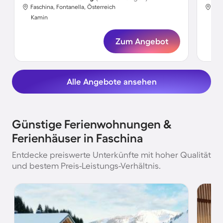
Faschina, Fontanella, Österreich
Fas
Kamin
Ka
Zum Angebot
Alle Angebote ansehen
Günstige Ferienwohnungen &
Ferienhäuser in Faschina
Entdecke preiswerte Unterkünfte mit hoher Qualität
und bestem Preis-Leistungs-Verhältnis.