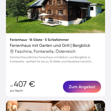
Ferienhaus ∙ 16 Gäste ∙ 5 Schlafzimmer
Ferienhaus mit Garten und Grill | Bergblick
Faschina, Fontanella, Österreich
Familienfreundliches Ferienhaus mit Balkon und Bergblick in
Fontanella - perfekt für bis zu 16 Gäste und Haustiere herzlich
willkommen!
407 €
ab
Zum Angebot
pro Nacht