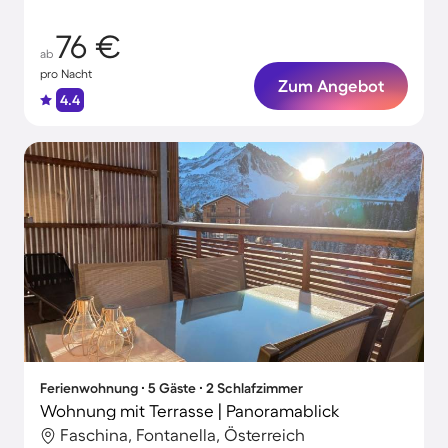
76 €
ab
pro Nacht
Zum Angebot
4.4
Ferienwohnung ∙ 5 Gäste ∙ 2 Schlafzimmer
Wohnung mit Terrasse | Panoramablick
Faschina, Fontanella, Österreich