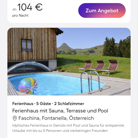
104 €
ab
Zum Angebot
pro Nacht
Ferienhaus ∙ 5 Gäste ∙ 2 Schlafzimmer
Ferienhaus mit Sauna, Terrasse und Pool
Faschina, Fontanella, Österreich
Idyllisches Ferienhaus in Damüls mit Pool und Sauna für entspannte
Urlaube mit bis zu 5 Personen und vierbeinigen Freunden