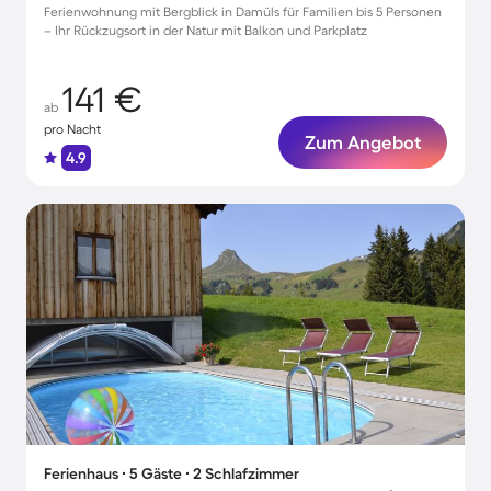
Ferienwohnung mit Bergblick in Damüls für Familien bis 5 Personen
– Ihr Rückzugsort in der Natur mit Balkon und Parkplatz
141 €
ab
pro Nacht
Zum Angebot
4.9
Ferienhaus ∙ 5 Gäste ∙ 2 Schlafzimmer