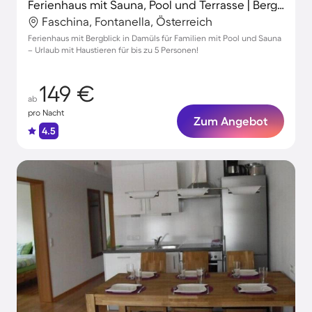
Ferienhaus mit Sauna, Pool und Terrasse | Bergblick
Faschina, Fontanella, Österreich
Ferienhaus mit Bergblick in Damüls für Familien mit Pool und Sauna
– Urlaub mit Haustieren für bis zu 5 Personen!
149 €
ab
pro Nacht
Zum Angebot
4.5