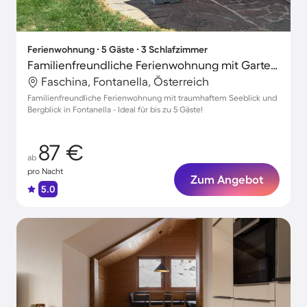
Ferienwohnung ∙ 5 Gäste ∙ 3 Schlafzimmer
Familienfreundliche Ferienwohnung mit Garten, Sauna und Terrasse | Bergblick
Faschina, Fontanella, Österreich
Familienfreundliche Ferienwohnung mit traumhaftem Seeblick und
Bergblick in Fontanella - Ideal für bis zu 5 Gäste!
87 €
ab
pro Nacht
Zum Angebot
5.0