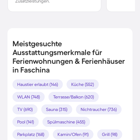
Zusatzleistungen.
Meistgesuchte
Ausstattungsmerkmale für
Ferienwohnungen & Ferienhäuser
in Faschina
Haustier erlaubt (146)
Küche (552)
WLAN (748)
Terrasse/Balkon (620)
TV (690)
Sauna (315)
Nichtraucher (736)
Pool (141)
Spülmaschine (455)
Parkplatz (168)
Kamin/Ofen (91)
Grill (98)