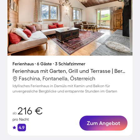
Ferienhaus ∙ 6 Gäste ∙ 3 Schlafzimmer
Ferienhaus mit Garten, Grill und Terrasse | Bergblick | Nah am Skifahren
Faschina, Fontanella, Österreich
Idyllisches Ferienhaus in Damüls mit Kamin und Balkon für
unvergessliche Bergblicke und entspannte Stunden im Garten
216 €
ab
pro Nacht
Zum Angebot
4.9