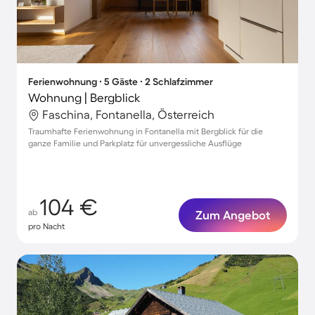
Ferienwohnung ∙ 5 Gäste ∙ 2 Schlafzimmer
Wohnung | Bergblick
Faschina, Fontanella, Österreich
Traumhafte Ferienwohnung in Fontanella mit Bergblick für die
ganze Familie und Parkplatz für unvergessliche Ausflüge
104 €
ab
Zum Angebot
pro Nacht