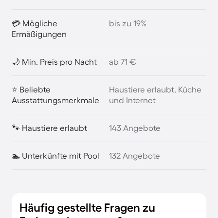
💳 Mögliche
bis zu 19%
Ermäßigungen
🌙 Min. Preis pro Nacht
ab 71 €
⭐ Beliebte
Haustiere erlaubt, Küche
Ausstattungsmerkmale
und Internet
🐾 Haustiere erlaubt
143 Angebote
🏊 Unterkünfte mit Pool
132 Angebote
Häufig gestellte Fragen zu