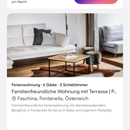
pro Nacht
Ferienwohnung ∙ 6 Gäste ∙ 2 Schlafzimmer
Familienfreundliche Wohnung mit Terrasse | Panoramablick | Nah am Skifahren
Faschina, Fontanella, Österreich
Familienfreundliche Ferienwohnung mit atemberaubendem
Bergblick in Fontanella für bis zu 6 Gäste und eigenem Parkplatz