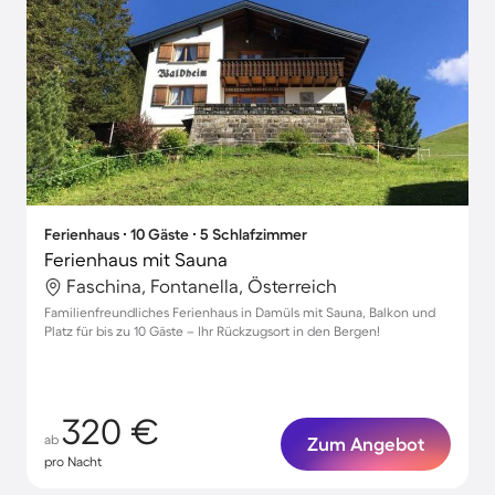
Ferienhaus ∙ 10 Gäste ∙ 5 Schlafzimmer
Ferienhaus mit Sauna
Faschina, Fontanella, Österreich
Familienfreundliches Ferienhaus in Damüls mit Sauna, Balkon und
Platz für bis zu 10 Gäste – Ihr Rückzugsort in den Bergen!
320 €
ab
Zum Angebot
pro Nacht