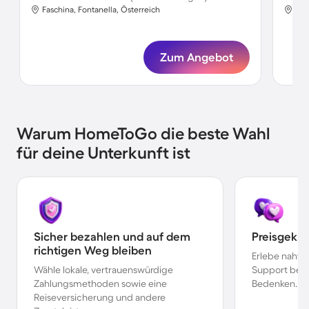
Faschina, Fontanella, Österreich
Fas
Zum Angebot
Warum HomeToGo die beste Wahl
für deine Unterkunft ist
Sicher bezahlen und auf dem
Preisgekr
richtigen Weg bleiben
Erlebe nahtl
Wähle lokale, vertrauenswürdige
Support bei 
Zahlungsmethoden sowie eine
Bedenken.
Reiseversicherung und andere