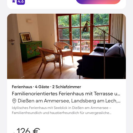
4.6
Ferienhaus ∙ 4 Gäste ∙ 2 Schlafzimmer
Familienorientiertes Ferienhaus mit Terrasse und Grill | Seeblick | Perfekt für die Arbeit von Zuhause | Haustiere sind willkommen
Dießen am Ammersee, Landsberg am Lech, Deutschland
Idyllisches Ferienhaus mit Seeblick in Dießen am Ammersee –
Familienfreundlich und haustierfreundlich für unvergessliche
Auszeiten
126 €