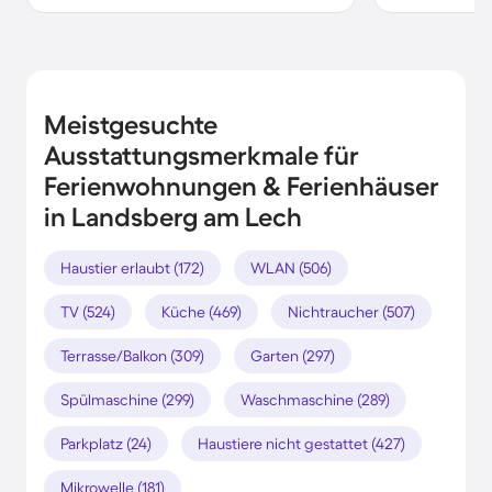
Meistgesuchte
Ausstattungsmerkmale für
Ferienwohnungen & Ferienhäuser
in Landsberg am Lech
Haustier erlaubt (172)
WLAN (506)
TV (524)
Küche (469)
Nichtraucher (507)
Terrasse/Balkon (309)
Garten (297)
Spülmaschine (299)
Waschmaschine (289)
Parkplatz (24)
Haustiere nicht gestattet (427)
Mikrowelle (181)