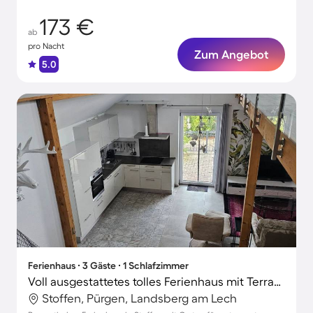
173 €
ab
pro Nacht
Zum Angebot
5.0
Ferienhaus ∙ 3 Gäste ∙ 1 Schlafzimmer
Voll ausgestattetes tolles Ferienhaus mit Terrasse | Perfekt für die Arbeit von Zuhause | Haustiere erlaubt
Stoffen, Pürgen, Landsberg am Lech