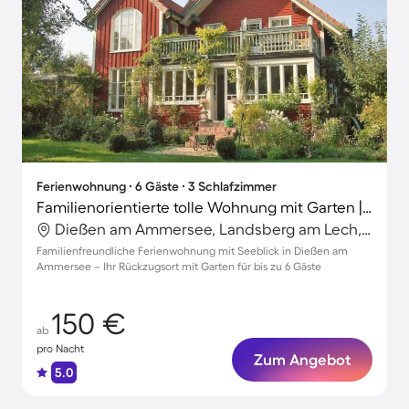
Ferienwohnung ∙ 6 Gäste ∙ 3 Schlafzimmer
Familienorientierte tolle Wohnung mit Garten | Seeblick
Dießen am Ammersee, Landsberg am Lech, Deutschland
Familienfreundliche Ferienwohnung mit Seeblick in Dießen am
Ammersee – Ihr Rückzugsort mit Garten für bis zu 6 Gäste
150 €
ab
pro Nacht
Zum Angebot
5.0