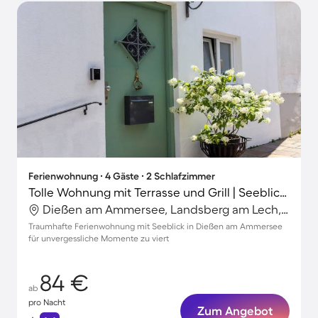
Ferienwohnung ∙ 4 Gäste ∙ 2 Schlafzimmer
Tolle Wohnung mit Terrasse und Grill | Seeblick | Ideal für Homeoffice
Dießen am Ammersee, Landsberg am Lech, Deutschland
Traumhafte Ferienwohnung mit Seeblick in Dießen am Ammersee
für unvergessliche Momente zu viert
84 €
ab
pro Nacht
Zum Angebot