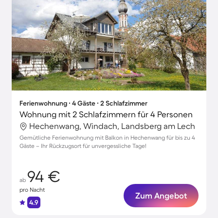
Ferienwohnung ∙ 4 Gäste ∙ 2 Schlafzimmer
Wohnung mit 2 Schlafzimmern für 4 Personen
Hechenwang, Windach, Landsberg am Lech
Gemütliche Ferienwohnung mit Balkon in Hechenwang für bis zu 4
Gäste – Ihr Rückzugsort für unvergessliche Tage!
94 €
ab
pro Nacht
Zum Angebot
4.9