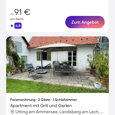
Garten
91 €
ab
pro Nacht
Zum Angebot
4.8
Ferienwohnung ∙ 2 Gäste ∙ 1 Schlafzimmer
Apartment mit Grill und Garten
Utting am Ammersee, Landsberg am Lech, Deutschland