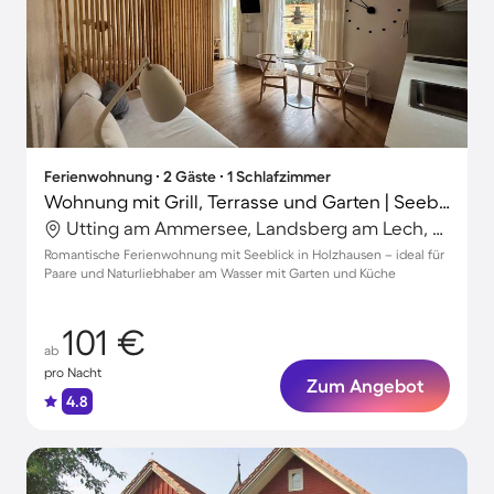
Ferienwohnung ∙ 2 Gäste ∙ 1 Schlafzimmer
Wohnung mit Grill, Terrasse und Garten | Seeblick | Ideal für Homeoffice
Utting am Ammersee, Landsberg am Lech, Deutschland
Romantische Ferienwohnung mit Seeblick in Holzhausen – ideal für
Paare und Naturliebhaber am Wasser mit Garten und Küche
101 €
ab
pro Nacht
Zum Angebot
4.8