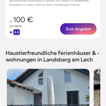
Romantisches Ferienhaus in Stoffen mit Garten für entspannte
Auszeiten zu zweit, auch für Ihren vierbeinigen Freund.
100 €
ab
pro Nacht
Zum Angebot
5.0
Haustierfreundliche Ferienhäuser & -
wohnungen in Landsberg am Lech