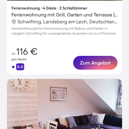
Ferienwohnung ∙ 4 Gäste ∙ 2 Schlafzimmer
Ferienwohnung mit Grill, Garten und Terrasse | Perfekt für die Arbeit von Zuhause
Schwifting, Landsberg am Lech, Deutschland
Familienfreundliche Ferienwohnung mit Balkon und Garten in
ruhigem Schwifting für unvergessliche Auszeiten bis zu 4 Personen
116 €
ab
pro Nacht
Zum Angebot
5.0