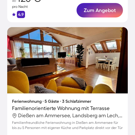
ab
pro Nacht
Zum Angebot
4.9
Ferienwohnung ∙ 5 Gäste ∙ 3 Schlafzimmer
Familienorientierte Wohnung mit Terrasse
Dießen am Ammersee, Landsberg am Lech, Deutschland
Familienfreundliche Ferienwohnung in Dießen am Ammersee für
bis zu 5 Personen mit eigener Küche und Parkplatz direkt vor der Tür