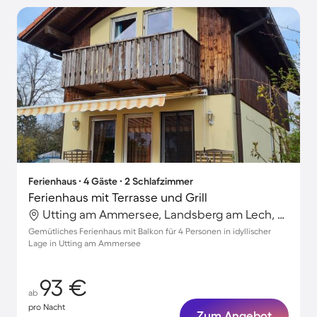
Ferienhaus ∙ 4 Gäste ∙ 2 Schlafzimmer
Ferienhaus mit Terrasse und Grill
Utting am Ammersee, Landsberg am Lech, Deutschland
Gemütliches Ferienhaus mit Balkon für 4 Personen in idyllischer
Lage in Utting am Ammersee
93 €
ab
pro Nacht
Zum Angebot