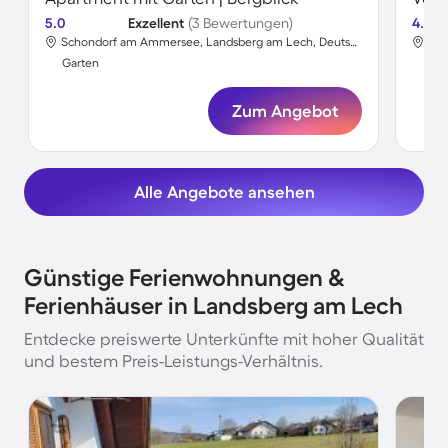
5.0
Exzellent
(3 Bewertungen)
4.3
Schondorf am Ammersee, Landsberg am Lech, Deutschland
Den
Garten
Gar
Zum Angebot
Alle Angebote ansehen
Günstige Ferienwohnungen &
Ferienhäuser in Landsberg am Lech
Entdecke preiswerte Unterkünfte mit hoher Qualität
und bestem Preis-Leistungs-Verhältnis.