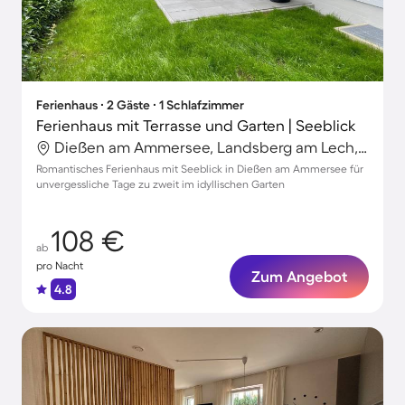
Ferienhaus ∙ 2 Gäste ∙ 1 Schlafzimmer
Ferienhaus mit Terrasse und Garten | Seeblick
Dießen am Ammersee, Landsberg am Lech, Deutschland
Romantisches Ferienhaus mit Seeblick in Dießen am Ammersee für
unvergessliche Tage zu zweit im idyllischen Garten
108 €
ab
pro Nacht
Zum Angebot
4.8