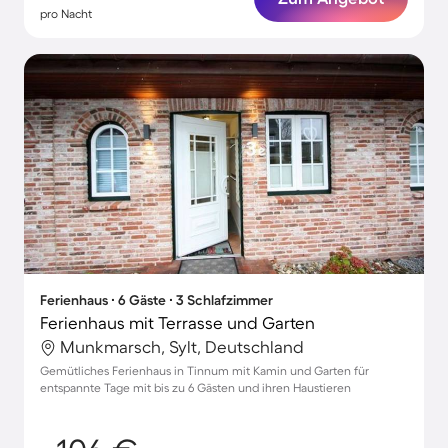
pro Nacht
Ferienhaus ∙ 6 Gäste ∙ 3 Schlafzimmer
Ferienhaus mit Terrasse und Garten
Munkmarsch, Sylt, Deutschland
Gemütliches Ferienhaus in Tinnum mit Kamin und Garten für
entspannte Tage mit bis zu 6 Gästen und ihren Haustieren