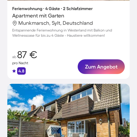
Ferienwohnung ∙ 4 Gäste ∙ 2 Schlafzimmer
Apartment mit Garten
Munkmarsch, Sylt, Deutschland
Entspannende Ferienwohnung in Westerland mit Balkon und
Wellnessoase für bis zu 4 Gäste - Haustiere willkommen!
87 €
ab
pro Nacht
Zum Angebot
4.8