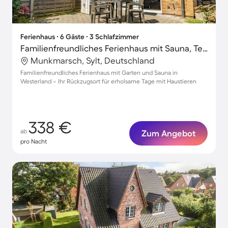
Ferienhaus ∙ 6 Gäste ∙ 3 Schlafzimmer
Familienfreundliches Ferienhaus mit Sauna, Terrasse und Garten | Neben dem Strand | Haustiere sind willkommen
Munkmarsch, Sylt, Deutschland
Familienfreundliches Ferienhaus mit Garten und Sauna in
Westerland – Ihr Rückzugsort für erholsame Tage mit Haustieren
338 €
ab
Zum Angebot
pro Nacht