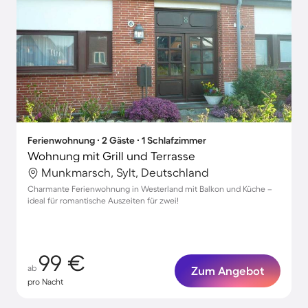
Ferienwohnung ∙ 2 Gäste ∙ 1 Schlafzimmer
Wohnung mit Grill und Terrasse
Munkmarsch, Sylt, Deutschland
Charmante Ferienwohnung in Westerland mit Balkon und Küche –
ideal für romantische Auszeiten für zwei!
99 €
ab
Zum Angebot
pro Nacht