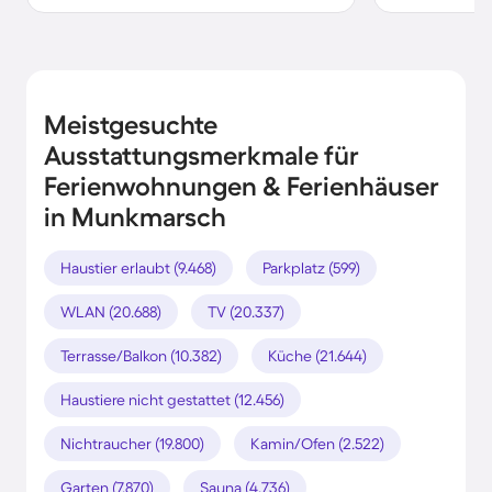
Meistgesuchte
Ausstattungsmerkmale für
Ferienwohnungen & Ferienhäuser
in Munkmarsch
Haustier erlaubt (9.468)
Parkplatz (599)
WLAN (20.688)
TV (20.337)
Terrasse/Balkon (10.382)
Küche (21.644)
Haustiere nicht gestattet (12.456)
Nichtraucher (19.800)
Kamin/Ofen (2.522)
Garten (7.870)
Sauna (4.736)