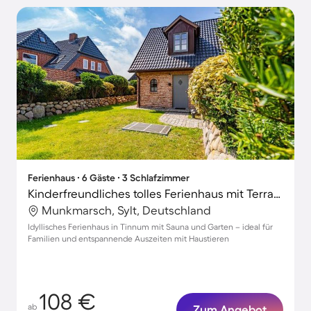
Ferienhaus ∙ 6 Gäste ∙ 3 Schlafzimmer
Kinderfreundliches tolles Ferienhaus mit Terrasse, Sauna und Garten | Haustiere sind willkommen
Munkmarsch, Sylt, Deutschland
Idyllisches Ferienhaus in Tinnum mit Sauna und Garten – ideal für
Familien und entspannende Auszeiten mit Haustieren
108 €
ab
Zum Angebot