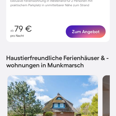
Exklusive Ferienwohnung in Westerland für 2 Personen mit
praktischem Parkplatz in unmittelbarer Nähe zum Strand
79 €
ab
Zum Angebot
pro Nacht
Haustierfreundliche Ferienhäuser & -
wohnungen in Munkmarsch