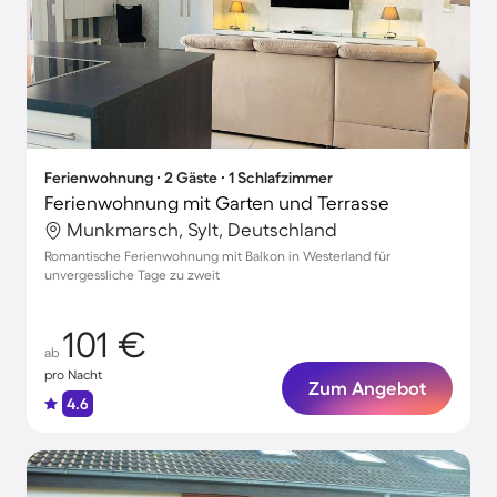
Ferienwohnung ∙ 2 Gäste ∙ 1 Schlafzimmer
Ferienwohnung mit Garten und Terrasse
Munkmarsch, Sylt, Deutschland
Romantische Ferienwohnung mit Balkon in Westerland für
unvergessliche Tage zu zweit
101 €
ab
pro Nacht
Zum Angebot
4.6