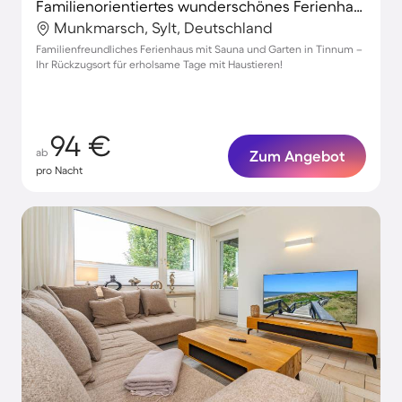
Familienorientiertes wunderschönes Ferienhaus mit Terrasse, Sauna und Garten | Hunde erlaubt
Munkmarsch, Sylt, Deutschland
Familienfreundliches Ferienhaus mit Sauna und Garten in Tinnum –
Ihr Rückzugsort für erholsame Tage mit Haustieren!
94 €
ab
Zum Angebot
pro Nacht