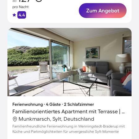
ab
pro Nacht
Zum Angebot
4.4
Ferienwohnung ∙ 4 Gäste ∙ 2 Schlafzimmer
Familienorientiertes Apartment mit Terrasse | Nah am Strand
Munkmarsch, Sylt, Deutschland
Familienfreundliche Ferienwohnung in Wenningstedt-Braderup mit
Küche und Parkmöglichkeiten für unvergessliche Sylt-Momente