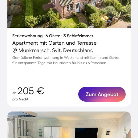
Ferienwohnung ∙ 6 Gäste ∙ 3 Schlafzimmer
Apartment mit Garten und Terrasse
Munkmarsch, Sylt, Deutschland
Gemütliche Ferienwohnung in Westerland mit Kamin und Garten
für entspannte Tage mit Haustieren für bis zu 6 Personen
205 €
ab
Zum Angebot
pro Nacht