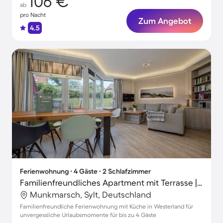
106 €
ab
pro Nacht
Zum Angebot
4.5
Ferienwohnung ∙ 4 Gäste ∙ 2 Schlafzimmer
Familienfreundliches Apartment mit Terrasse | Perfekt für die Arbeit von Zuhause
Munkmarsch, Sylt, Deutschland
Familienfreundliche Ferienwohnung mit Küche in Westerland für
unvergessliche Urlaubsmomente für bis zu 4 Gäste