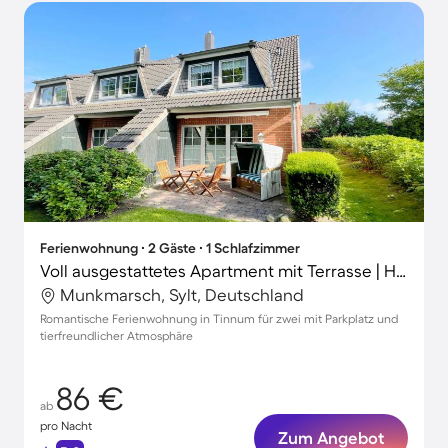
Ferienwohnung ∙ 2 Gäste ∙ 1 Schlafzimmer
Voll ausgestattetes Apartment mit Terrasse | Haustiere erlaubt
Munkmarsch, Sylt, Deutschland
Romantische Ferienwohnung in Tinnum für zwei mit Parkplatz und
tierfreundlicher Atmosphäre
86 €
ab
pro Nacht
Zum Angebot