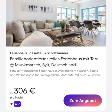
Ferienhaus ∙ 6 Gäste ∙ 3 Schlafzimmer
Familienorientiertes tolles Ferienhaus mit Terrasse, Sauna und Garten | Nah am Strand | Hunde erlaubt
Munkmarsch, Sylt, Deutschland
Familienfreundliches Ferienhaus in Westerland mit Garten, Sauna
und Wellnessoase für unvergessliche Momente mit bis zu 6 Gästen
306 €
ab
pro Nacht
Zum Angebot
4.9