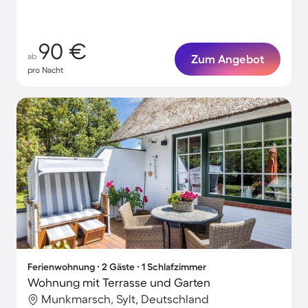
90 €
ab
Zum Angebot
pro Nacht
Ferienwohnung ∙ 2 Gäste ∙ 1 Schlafzimmer
Wohnung mit Terrasse und Garten
Munkmarsch, Sylt, Deutschland