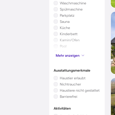
Waschmaschine
Spülmaschine
Parkplatz
Sauna
Küche
Kinderbett
Kamin/Ofen
Pool
Mikrowelle
Mehr anzeigen
Whirlpool
Ausstattungsmerkmale
Haustier erlaubt
Nichtraucher
Haustiere nicht gestattet
Barrierefrei
Aktivitäten