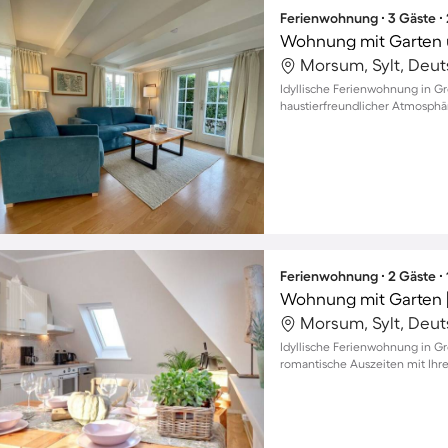
Ferienwohnung ∙ 3 Gäste ∙
Wohnung mit Garten 
Morsum, Sylt, Deu
Idyllische Ferienwohnung in G
haustierfreundlicher Atmosphä
Ferienwohnung ∙ 2 Gäste ∙
Wohnung mit Garten |
Morsum, Sylt, Deu
Idyllische Ferienwohnung in G
romantische Auszeiten mit Ihr