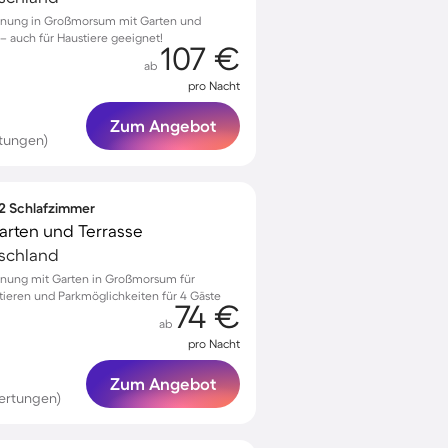
hnung in Großmorsum mit Garten und
 – auch für Haustiere geeignet!
107 €
ab
pro Nacht
Zum Angebot
tungen)
 2 Schlafzimmer
arten und Terrasse
tschland
hnung mit Garten in Großmorsum für
tieren und Parkmöglichkeiten für 4 Gäste
74 €
ab
pro Nacht
Zum Angebot
ertungen)