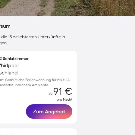
orsum
 die 15 beliebtesten Unterkünfte in
gen.
 2 Schlafzimmer
hirlpool
tschland
m: Gemütliche Ferienwohnung für bis zu 4
austierfreundlichem Ambiente
91 €
ab
pro Nacht
Zum Angebot