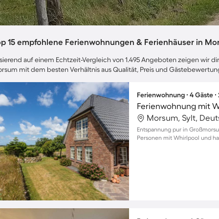
op 15 empfohlene Ferienwohnungen & Ferienhäuser in M
sierend auf einem Echtzeit-Vergleich von 1.495 Angeboten zeigen wir dir
rsum mit dem besten Verhältnis aus Qualität, Preis und Gästebewertun
Ferienwohnung ∙ 4 Gäste ∙
Ferienwohnung mit W
Morsum, Sylt, Deu
Entspannung pur in Großmorsu
Personen mit Whirlpool und h