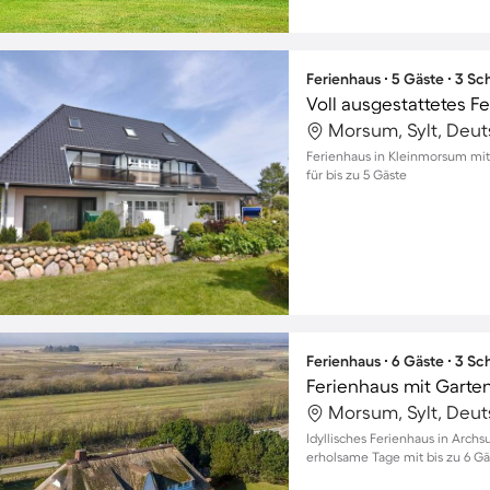
Ferienhaus ∙ 5 Gäste ∙ 3 S
Morsum, Sylt, Deu
Ferienhaus in Kleinmorsum mit
für bis zu 5 Gäste
Ferienhaus ∙ 6 Gäste ∙ 3 S
Ferienhaus mit Garte
Morsum, Sylt, Deu
Idyllisches Ferienhaus in Arch
erholsame Tage mit bis zu 6 G