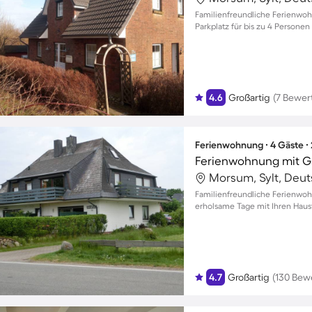
Familienfreundliche Ferienwo
Parkplatz für bis zu 4 Personen
4.6
Großartig
(7 Bewer
Ferienwohnung ∙ 4 Gäste ∙
Ferienwohnung mit G
Morsum, Sylt, Deu
Familienfreundliche Ferienwo
erholsame Tage mit Ihren Haus
4.7
Großartig
(130 Bew