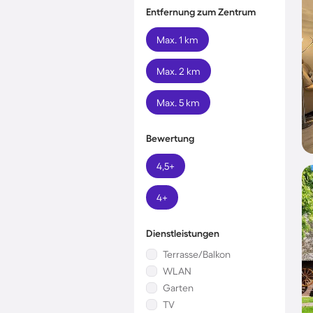
Entfernung zum Zentrum
Max. 1 km
Max. 2 km
Max. 5 km
Bewertung
4,5+
4+
Dienstleistungen
Terrasse/Balkon
WLAN
Garten
TV