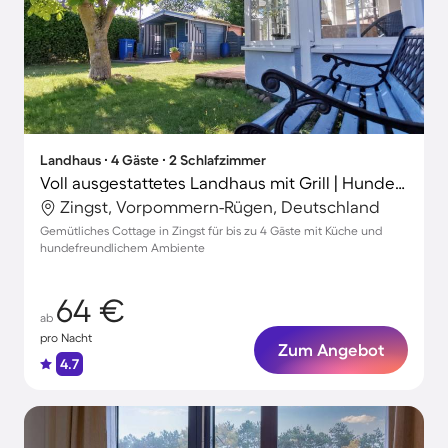
Landhaus ∙ 4 Gäste ∙ 2 Schlafzimmer
Voll ausgestattetes Landhaus mit Grill | Hunde erlaubt
Zingst, Vorpommern-Rügen, Deutschland
Gemütliches Cottage in Zingst für bis zu 4 Gäste mit Küche und
hundefreundlichem Ambiente
64 €
ab
pro Nacht
Zum Angebot
4.7