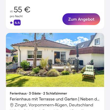
55 €
ab
pro Nacht
Zum Angebot
4.4
Ferienhaus ∙ 3 Gäste ∙ 2 Schlafzimmer
Ferienhaus mit Terrasse und Garten | Neben dem Strand | Haustierfreundlich
Zingst, Vorpommern-Rügen, Deutschland