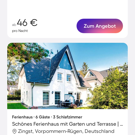
46 €
ab
Zum Angebot
pro Nacht
Ferienhaus ∙ 6 Gäste ∙ 3 Schlafzimmer
Schönes Ferienhaus mit Garten und Terrasse | Nah am Strand | Hunde erlaubt
Zingst, Vorpommern-Rügen, Deutschland