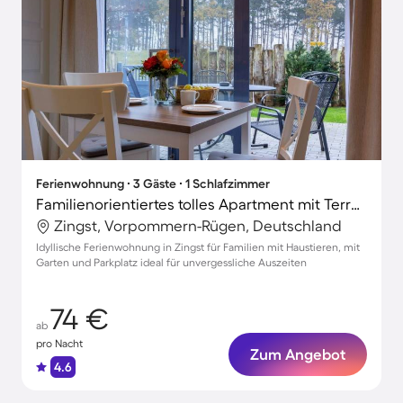
Ferienwohnung ∙ 3 Gäste ∙ 1 Schlafzimmer
Familienorientiertes tolles Apartment mit Terrasse und Garten | Nah am Strand | Haustiere erlaubt
Zingst, Vorpommern-Rügen, Deutschland
Idyllische Ferienwohnung in Zingst für Familien mit Haustieren, mit
Garten und Parkplatz ideal für unvergessliche Auszeiten
74 €
ab
pro Nacht
Zum Angebot
4.6