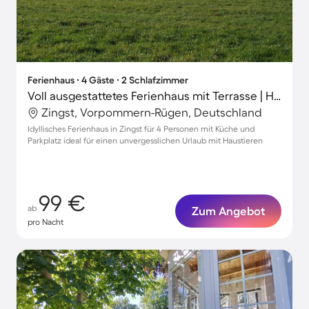
Ferienhaus ∙ 4 Gäste ∙ 2 Schlafzimmer
Voll ausgestattetes Ferienhaus mit Terrasse | Haustiere sind willkommen
Zingst, Vorpommern-Rügen, Deutschland
Idyllisches Ferienhaus in Zingst für 4 Personen mit Küche und
Parkplatz ideal für einen unvergesslichen Urlaub mit Haustieren
99 €
ab
Zum Angebot
pro Nacht