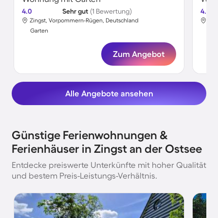
4.0
Sehr gut
(1 Bewertung)
4.0
Zingst, Vorpommern-Rügen, Deutschland
Zin
Garten
Gar
Zum Angebot
Alle Angebote ansehen
Günstige Ferienwohnungen &
Ferienhäuser in Zingst an der Ostsee
Entdecke preiswerte Unterkünfte mit hoher Qualität
und bestem Preis-Leistungs-Verhältnis.