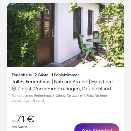
Ferienhaus ∙ 2 Gäste ∙ 1 Schlafzimmer
Tolles Ferienhaus | Nah am Strand | Haustiere erlaubt
Zingst, Vorpommern-Rügen, Deutschland
Romantisches Ferienhaus in Zingst für zwei mit Platz für Ihren
vierbeinigen Freund
71 €
ab
pro Nacht
Zum Angebot