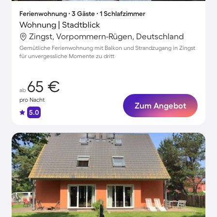
Ferienwohnung ∙ 3 Gäste ∙ 1 Schlafzimmer
Wohnung | Stadtblick
Zingst, Vorpommern-Rügen, Deutschland
Gemütliche Ferienwohnung mit Balkon und Strandzugang in Zingst
für unvergessliche Momente zu dritt
65 €
ab
pro Nacht
Zum Angebot
5.0