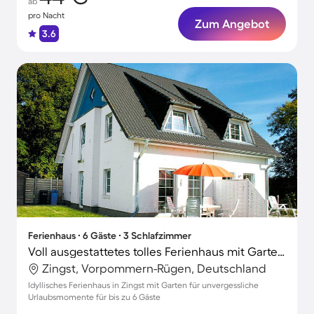
ab
pro Nacht
Zum Angebot
3.6
Ferienhaus ∙ 6 Gäste ∙ 3 Schlafzimmer
Voll ausgestattetes tolles Ferienhaus mit Garten, Grill und Terrasse
Zingst, Vorpommern-Rügen, Deutschland
Idyllisches Ferienhaus in Zingst mit Garten für unvergessliche
Urlaubsmomente für bis zu 6 Gäste