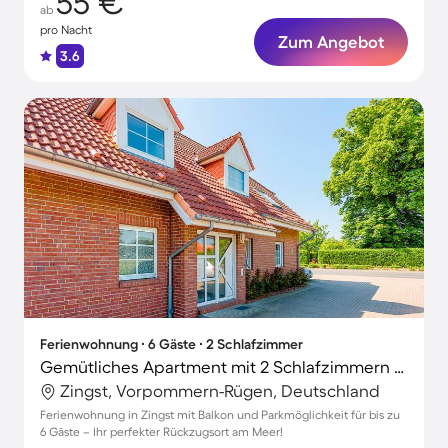
55 €
ab
pro Nacht
Zum Angebot
3.6
Ferienwohnung ∙ 6 Gäste ∙ 2 Schlafzimmer
Gemütliches Apartment mit 2 Schlafzimmern für 6 Personen
Zingst, Vorpommern-Rügen, Deutschland
Ferienwohnung in Zingst mit Balkon und Parkmöglichkeit für bis zu
6 Gäste – Ihr perfekter Rückzugsort am Meer!