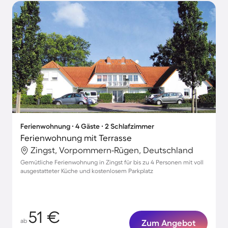
Ferienwohnung ∙ 4 Gäste ∙ 2 Schlafzimmer
Ferienwohnung mit Terrasse
Zingst, Vorpommern-Rügen, Deutschland
Gemütliche Ferienwohnung in Zingst für bis zu 4 Personen mit voll
ausgestatteter Küche und kostenlosem Parkplatz
51 €
ab
Zum Angebot