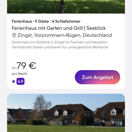
Ferienhaus ∙ 9 Gäste ∙ 4 Schlafzimmer
Ferienhaus mit Garten und Grill | Seeblick
Zingst, Vorpommern-Rügen, Deutschland
Ferienhaus mit Seeblick in Zingst für Familien und Haustiere -
Gemütlicher Garten und Kamin für unvergessliche Momente
79 €
ab
pro Nacht
Zum Angebot
4.9