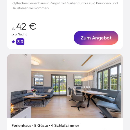
Idyllisches Ferienhaus in Zingst mit Garten für bis zu 6 Personen und
Haustieren willkommen
42 €
ab
pro Nacht
Zum Angebot
3.3
Ferienhaus ∙ 8 Gäste ∙ 4 Schlafzimmer