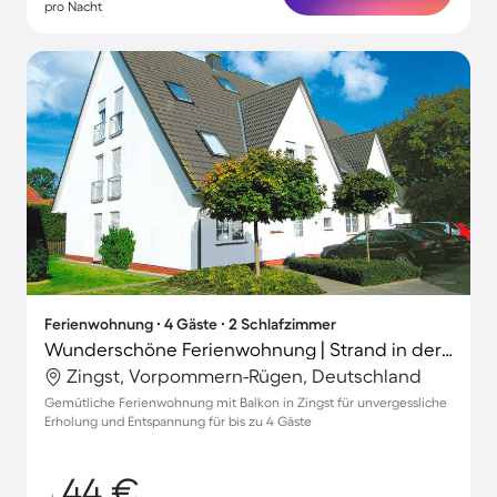
pro Nacht
Ferienwohnung ∙ 4 Gäste ∙ 2 Schlafzimmer
Wunderschöne Ferienwohnung | Strand in der Nähe
Zingst, Vorpommern-Rügen, Deutschland
Gemütliche Ferienwohnung mit Balkon in Zingst für unvergessliche
Erholung und Entspannung für bis zu 4 Gäste
44 €