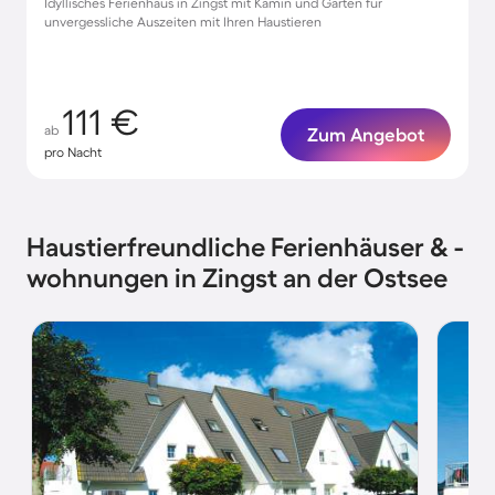
Idyllisches Ferienhaus in Zingst mit Kamin und Garten für
unvergessliche Auszeiten mit Ihren Haustieren
111 €
ab
Zum Angebot
pro Nacht
Haustierfreundliche Ferienhäuser & -
wohnungen in Zingst an der Ostsee