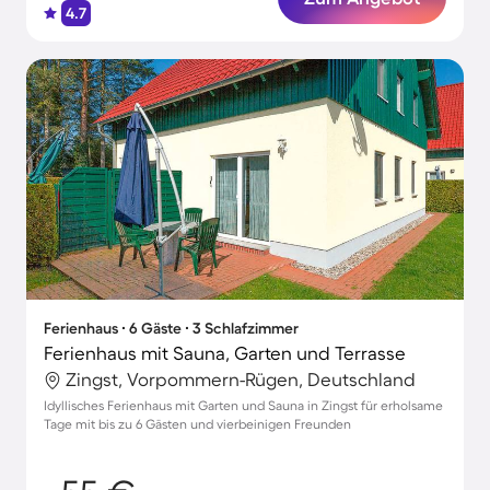
4.7
Ferienhaus ∙ 6 Gäste ∙ 3 Schlafzimmer
Ferienhaus mit Sauna, Garten und Terrasse
Zingst, Vorpommern-Rügen, Deutschland
Idyllisches Ferienhaus mit Garten und Sauna in Zingst für erholsame
Tage mit bis zu 6 Gästen und vierbeinigen Freunden