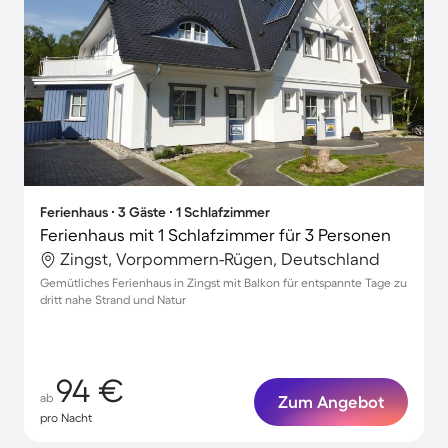
Ferienhaus ∙ 3 Gäste ∙ 1 Schlafzimmer
Ferienhaus mit 1 Schlafzimmer für 3 Personen
Zingst, Vorpommern-Rügen, Deutschland
Gemütliches Ferienhaus in Zingst mit Balkon für entspannte Tage zu
dritt nahe Strand und Natur
94 €
ab
Zum Angebot
pro Nacht