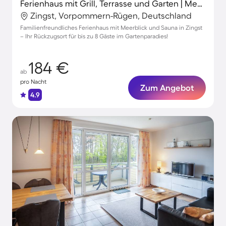
Ferienhaus mit Grill, Terrasse und Garten | Meerblick
Zingst, Vorpommern-Rügen, Deutschland
Familienfreundliches Ferienhaus mit Meerblick und Sauna in Zingst
– Ihr Rückzugsort für bis zu 8 Gäste im Gartenparadies!
184 €
ab
pro Nacht
Zum Angebot
4.9