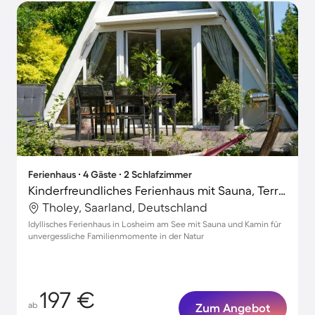
Ferienhaus ∙ 4 Gäste ∙ 2 Schlafzimmer
Kinderfreundliches Ferienhaus mit Sauna, Terrasse und Garten | Haustierfreundlich
Tholey, Saarland, Deutschland
Idyllisches Ferienhaus in Losheim am See mit Sauna und Kamin für
unvergessliche Familienmomente in der Natur
197 €
ab
Zum Angebot