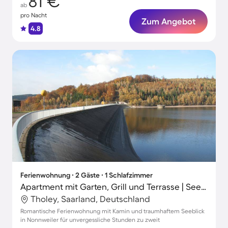
81 €
ab
pro Nacht
Zum Angebot
4.8
Ferienwohnung ∙ 2 Gäste ∙ 1 Schlafzimmer
Apartment mit Garten, Grill und Terrasse | Seeblick
Tholey, Saarland, Deutschland
Romantische Ferienwohnung mit Kamin und traumhaftem Seeblick
in Nonnweiler für unvergessliche Stunden zu zweit