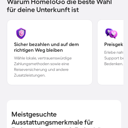
Warum HomeToGo die beste Wahl
für deine Unterkunft ist
Sicher bezahlen und auf dem
Preisgekr
richtigen Weg bleiben
Erlebe nahtl
Wähle lokale, vertrauenswürdige
Support bei 
Zahlungsmethoden sowie eine
Bedenken.
Reiseversicherung und andere
Zusatzleistungen.
Meistgesuchte
Ausstattungsmerkmale für