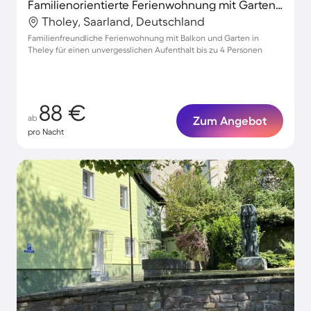
Familienorientierte Ferienwohnung mit Garten und Terrasse | Gartenblick
Tholey, Saarland, Deutschland
Familienfreundliche Ferienwohnung mit Balkon und Garten in
Theley für einen unvergesslichen Aufenthalt bis zu 4 Personen
88 €
ab
Zum Angebot
pro Nacht