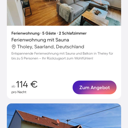
Ferienwohnung ∙ 5 Gäste ∙ 2 Schlafzimmer
Ferienwohnung mit Sauna
Tholey, Saarland, Deutschland
Entspannende Ferienwohnung mit Sauna und Balkon in Theley für
bis zu 5 Personen – Ihr Rückzugsort zum Wohlfühlen!
114 €
ab
Zum Angebot
pro Nacht