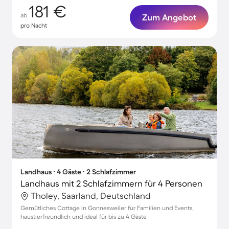
181 €
ab
Zum Angebot
pro Nacht
Landhaus ∙ 4 Gäste ∙ 2 Schlafzimmer
Landhaus mit 2 Schlafzimmern für 4 Personen
Tholey, Saarland, Deutschland
Gemütliches Cottage in Gonnesweiler für Familien und Events,
haustierfreundlich und ideal für bis zu 4 Gäste