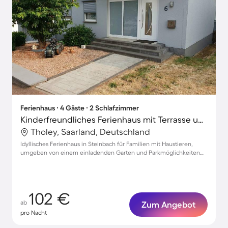
Ferienhaus ∙ 4 Gäste ∙ 2 Schlafzimmer
Kinderfreundliches Ferienhaus mit Terrasse und Garten | Gartenblick | Haustiere erlaubt
Tholey, Saarland, Deutschland
Idyllisches Ferienhaus in Steinbach für Familien mit Haustieren,
umgeben von einem einladenden Garten und Parkmöglichkeiten
für 4 Gäste
102 €
ab
Zum Angebot
pro Nacht