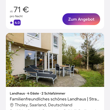
71 €
ab
pro Nacht
Zum Angebot
4.0
Landhaus ∙ 4 Gäste ∙ 2 Schlafzimmer
Familienfreundliches schönes Landhaus | Strand in der Nähe | Haustiere sind willkommen
Tholey, Saarland, Deutschland