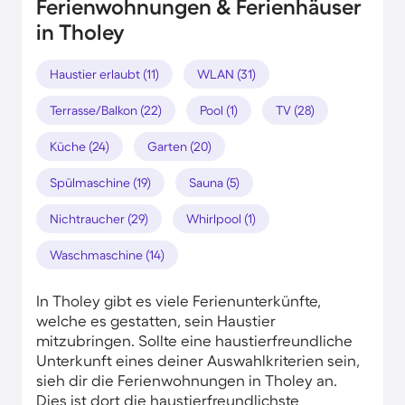
Ferienwohnungen & Ferienhäuser
in Tholey
Haustier erlaubt (11)
WLAN (31)
Terrasse/Balkon (22)
Pool (1)
TV (28)
Küche (24)
Garten (20)
Spülmaschine (19)
Sauna (5)
Nichtraucher (29)
Whirlpool (1)
Waschmaschine (14)
In Tholey gibt es viele Ferienunterkünfte,
welche es gestatten, sein Haustier
mitzubringen. Sollte eine haustierfreundliche
Unterkunft eines deiner Auswahlkriterien sein,
sieh dir die Ferienwohnungen in Tholey an.
Dies ist dort die haustierfreundlichste