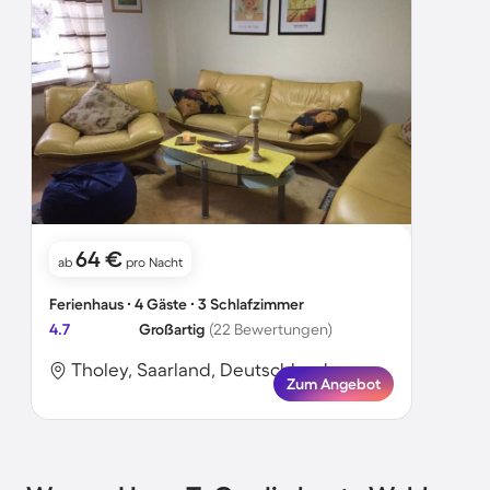
64 €
ab
pro Nacht
Ferienhaus ∙ 4 Gäste ∙ 3 Schlafzimmer
4.7
Großartig
(22 Bewertungen)
Tholey, Saarland, Deutschland
Zum Angebot