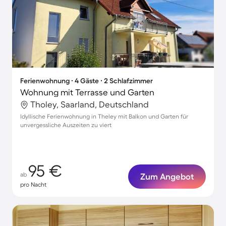
Ferienwohnung ∙ 4 Gäste ∙ 2 Schlafzimmer
Wohnung mit Terrasse und Garten
Tholey, Saarland, Deutschland
Idyllische Ferienwohnung in Theley mit Balkon und Garten für
unvergessliche Auszeiten zu viert
95 €
ab
Zum Angebot
pro Nacht