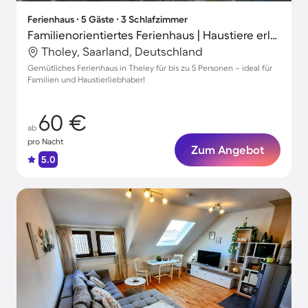
Ferienhaus ∙ 5 Gäste ∙ 3 Schlafzimmer
Familienorientiertes Ferienhaus | Haustiere erlaubt
Tholey, Saarland, Deutschland
Gemütliches Ferienhaus in Theley für bis zu 5 Personen – ideal für
Familien und Haustierliebhaber!
60 €
ab
pro Nacht
Zum Angebot
5.0