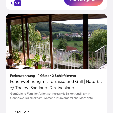
5.0
Ferienwohnung ∙ 4 Gäste ∙ 2 Schlafzimmer
Ferienwohnung mit Terrasse und Grill | Naturblick
Tholey, Saarland, Deutschland
Gemütliche Familienferienwohnung mit Balkon und Kamin in
Gonnesweiler direkt am Wasser für unvergessliche Momente