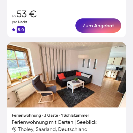
53 €
ab
pro Nacht
Zum Angebot
5.0
Ferienwohnung ∙ 3 Gäste ∙ 1 Schlafzimmer
Ferienwohnung mit Garten | Seeblick
Tholey, Saarland, Deutschland