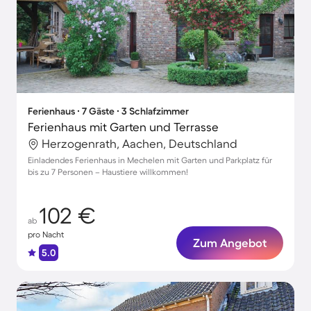
Ferienhaus ∙ 7 Gäste ∙ 3 Schlafzimmer
Ferienhaus mit Garten und Terrasse
Herzogenrath, Aachen, Deutschland
Einladendes Ferienhaus in Mechelen mit Garten und Parkplatz für
bis zu 7 Personen – Haustiere willkommen!
102 €
ab
pro Nacht
Zum Angebot
5.0