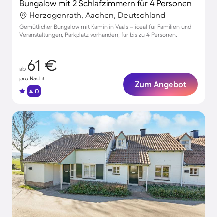
Bungalow mit 2 Schlafzimmern für 4 Personen
Herzogenrath, Aachen, Deutschland
Gemütlicher Bungalow mit Kamin in Vaals – ideal für Familien und
Veranstaltungen, Parkplatz vorhanden, für bis zu 4 Personen.
61 €
ab
pro Nacht
Zum Angebot
4.0