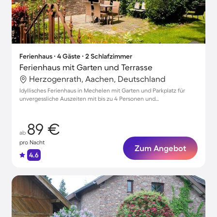
Ferienhaus ∙ 4 Gäste ∙ 2 Schlafzimmer
Ferienhaus mit Garten und Terrasse
Herzogenrath, Aachen, Deutschland
Idyllisches Ferienhaus in Mechelen mit Garten und Parkplatz für
unvergessliche Auszeiten mit bis zu 4 Personen und
Haustierfreundlichkeit
89 €
ab
pro Nacht
Zum Angebot
4.6