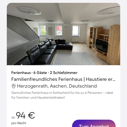
Ferienhaus ∙ 6 Gäste ∙ 2 Schlafzimmer
Familienfreundliches Ferienhaus | Haustiere erlaubt
Herzogenrath, Aachen, Deutschland
Gemütliches Ferienhaus in Kohlscheid für bis zu 6 Personen – ideal
für Familien und Haustierliebhaber!
94 €
ab
pro Nacht
Zum Angebot