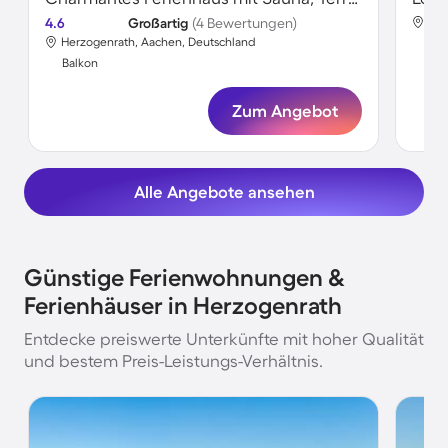
4.6
Großartig
(4 Bewertungen)
Her
Herzogenrath, Aachen, Deutschland
Bal
Balkon
Zum Angebot
Alle Angebote ansehen
Günstige Ferienwohnungen &
Ferienhäuser in Herzogenrath
Entdecke preiswerte Unterkünfte mit hoher Qualität
und bestem Preis-Leistungs-Verhältnis.