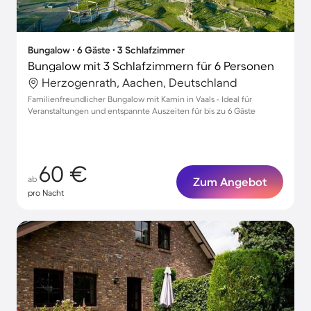
Bungalow ∙ 6 Gäste ∙ 3 Schlafzimmer
Bungalow mit 3 Schlafzimmern für 6 Personen
Herzogenrath, Aachen, Deutschland
Familienfreundlicher Bungalow mit Kamin in Vaals - Ideal für
Veranstaltungen und entspannte Auszeiten für bis zu 6 Gäste
60 €
ab
Zum Angebot
pro Nacht