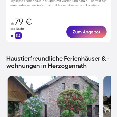
Idyllisches Ferienhaus in Gulpen mit Garten und Kamin – perfekt für
einen erholsamen Aufenthalt mit bis zu 5 Gästen und Haustieren.
79 €
ab
pro Nacht
Zum Angebot
3.9
Haustierfreundliche Ferienhäuser & -
wohnungen in Herzogenrath