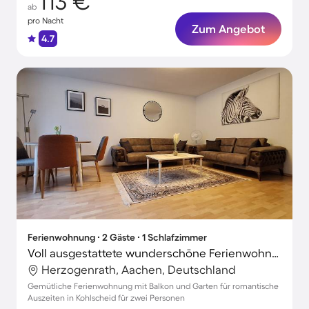
113 €
ab
pro Nacht
Zum Angebot
4.7
Ferienwohnung ∙ 2 Gäste ∙ 1 Schlafzimmer
Voll ausgestattete wunderschöne Ferienwohnung mit Garten | Perfekt für die Arbeit von Zuhause
Herzogenrath, Aachen, Deutschland
Gemütliche Ferienwohnung mit Balkon und Garten für romantische
Auszeiten in Kohlscheid für zwei Personen