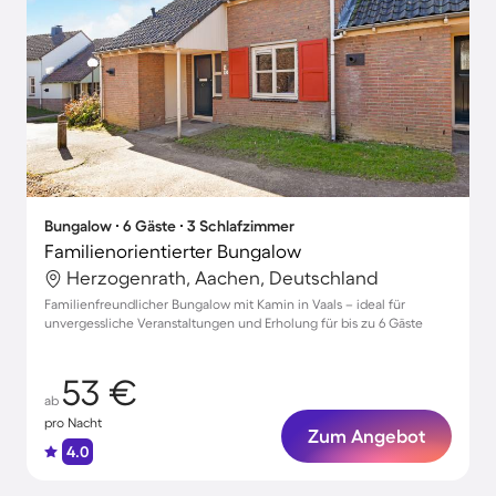
Bungalow ∙ 6 Gäste ∙ 3 Schlafzimmer
Familienorientierter Bungalow
Herzogenrath, Aachen, Deutschland
Familienfreundlicher Bungalow mit Kamin in Vaals – ideal für
unvergessliche Veranstaltungen und Erholung für bis zu 6 Gäste
53 €
ab
pro Nacht
Zum Angebot
4.0