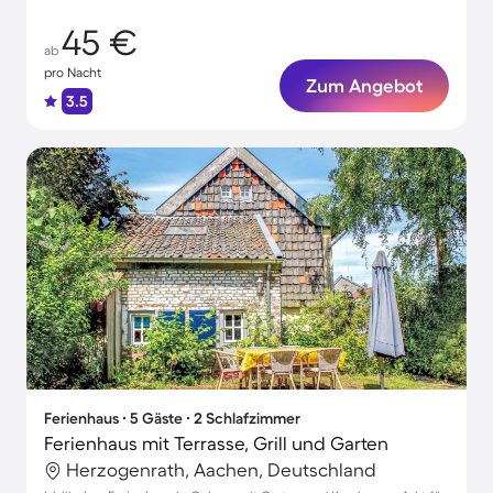
45 €
ab
pro Nacht
Zum Angebot
3.5
Ferienhaus ∙ 5 Gäste ∙ 2 Schlafzimmer
Ferienhaus mit Terrasse, Grill und Garten
Herzogenrath, Aachen, Deutschland