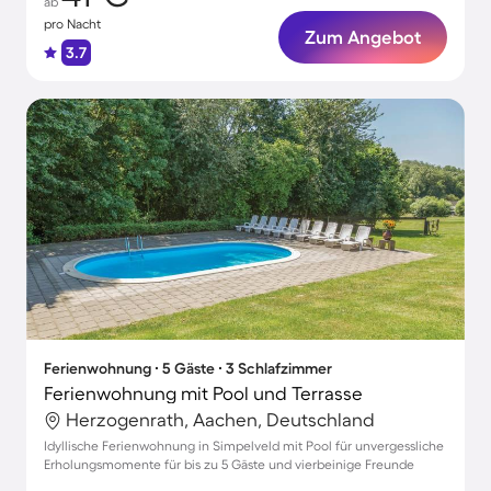
ab
pro Nacht
Zum Angebot
3.7
Ferienwohnung ∙ 5 Gäste ∙ 3 Schlafzimmer
Ferienwohnung mit Pool und Terrasse
Herzogenrath, Aachen, Deutschland
Idyllische Ferienwohnung in Simpelveld mit Pool für unvergessliche
Erholungsmomente für bis zu 5 Gäste und vierbeinige Freunde