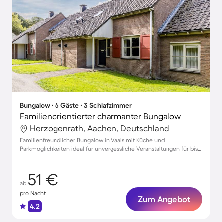
Bungalow ∙ 6 Gäste ∙ 3 Schlafzimmer
Familienorientierter charmanter Bungalow
Herzogenrath, Aachen, Deutschland
Familienfreundlicher Bungalow in Vaals mit Küche und
Parkmöglichkeiten ideal für unvergessliche Veranstaltungen für bis
zu 6 Gäste
51 €
ab
pro Nacht
Zum Angebot
4.2