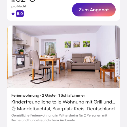
ab
pro Nacht
Zum Angebot
5.0
Ferienwohnung ∙ 2 Gäste ∙ 1 Schlafzimmer
Kinderfreundliche tolle Wohnung mit Grill und Terrasse | Naturblick | Haustiere sind willkommen
Mandelbachtal, Saarpfalz Kreis, Deutschland
Gemütliche Ferienwohnung in Wittersheim für 2 Personen mit
Küche und hundefreundlichem Ambiente