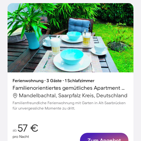
Ferienwohnung ∙ 3 Gäste ∙ 1 Schlafzimmer
Familienorientiertes gemütliches Apartment mit Garten und Terrasse
Mandelbachtal, Saarpfalz Kreis, Deutschland
Familienfreundliche Ferienwohnung mit Garten in Alt-Saarbrücken
für unvergessliche Momente zu dritt.
57 €
ab
pro Nacht
Zum Angebot