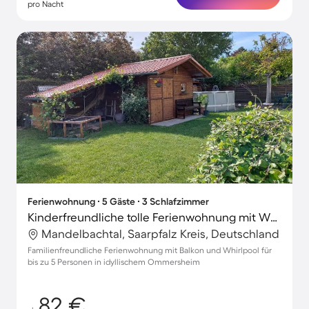
pro Nacht
Ferienwohnung ∙ 5 Gäste ∙ 3 Schlafzimmer
Kinderfreundliche tolle Ferienwohnung mit Whirlpool und Grill | Naturblick
Mandelbachtal, Saarpfalz Kreis, Deutschland
Familienfreundliche Ferienwohnung mit Balkon und Whirlpool für
bis zu 5 Personen in idyllischem Ommersheim
82 €