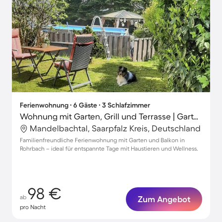
Ferienwohnung ∙ 6 Gäste ∙ 3 Schlafzimmer
Wohnung mit Garten, Grill und Terrasse | Gartenblick
Mandelbachtal, Saarpfalz Kreis, Deutschland
Familienfreundliche Ferienwohnung mit Garten und Balkon in
Rohrbach – ideal für entspannte Tage mit Haustieren und Wellness.
98 €
ab
Zum Angebot
pro Nacht