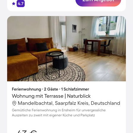
4.7
Ferienwohnung ∙ 2 Gäste ∙ 1 Schlafzimmer
Wohnung mit Terrasse | Naturblick
Mandelbachtal, Saarpfalz Kreis, Deutschland
Gemütliche Ferienwohnung in Ensheim für unvergessliche
Auszeiten zu zweit mit eigener Küche und Parkplatz