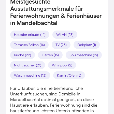
Meistgesuchte
Ausstattungsmerkmale für
Ferienwohnungen & Ferienhäuser
in Mandelbachtal
Haustier erlaubt (14)
WLAN (23)
Terrasse/Balkon (14)
TV (23)
Parkplatz (1)
Küche (22)
Garten (15)
Spülmaschine (19)
Nichtraucher (21)
Whirlpool (2)
Waschmaschine (13)
Kamin/Ofen (5)
Für Urlauber, die eine tierfreundliche
Unterkunft suchen, sind Domizile in
Mandelbachtal optimal geeignet, da diese
Haustiere erlauben. Ferienwohnung sind die
haustierfreundlichsten Unterkunftsarten in