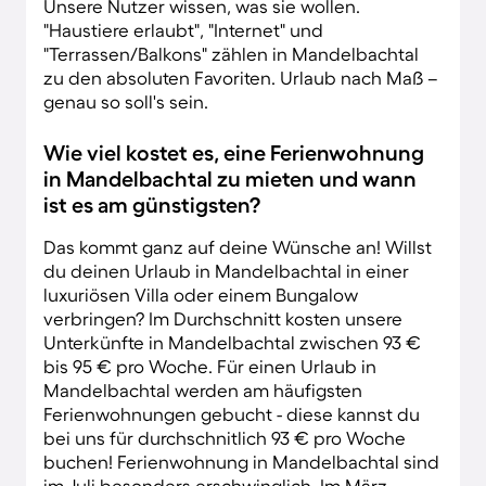
Unsere Nutzer wissen, was sie wollen.
"Haustiere erlaubt", "Internet" und
"Terrassen/Balkons" zählen in Mandelbachtal
zu den absoluten Favoriten. Urlaub nach Maß –
genau so soll's sein.
Wie viel kostet es, eine Ferienwohnung
in Mandelbachtal zu mieten und wann
ist es am günstigsten?
Das kommt ganz auf deine Wünsche an! Willst
du deinen Urlaub in Mandelbachtal in einer
luxuriösen Villa oder einem Bungalow
verbringen? Im Durchschnitt kosten unsere
Unterkünfte in Mandelbachtal zwischen 93 €
bis 95 € pro Woche. Für einen Urlaub in
Mandelbachtal werden am häufigsten
Ferienwohnungen gebucht - diese kannst du
bei uns für durchschnitlich 93 € pro Woche
buchen! Ferienwohnung in Mandelbachtal sind
im Juli besonders erschwinglich. Im März