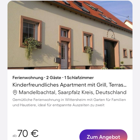
Ferienwohnung ∙ 2 Gäste ∙ 1 Schlafzimmer
Kinderfreundliches Apartment mit Grill, Terrasse und Garten | Haustiere sind willkommen
Mandelbachtal, Saarpfalz Kreis, Deutschland
Gemütliche Ferienwohnung in Wittersheim mit Garten für Familien
und Haustiere, ideal für entspannte Auszeiten zu zweit
70 €
ab
Zum Angebot