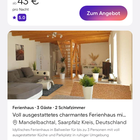
43 €
ab
pro Nacht
Zum Angebot
5.0
Ferienhaus ∙ 3 Gäste ∙ 2 Schlafzimmer
Voll ausgestattetes charmantes Ferienhaus mit Grill und Terrasse
Mandelbachtal, Saarpfalz Kreis, Deutschland
Idyllisches Ferienhaus in Ballweiler für bis zu 3 Personen mit voll
ausgestatteter Küche und Parkplatz in ruhiger Umgebung