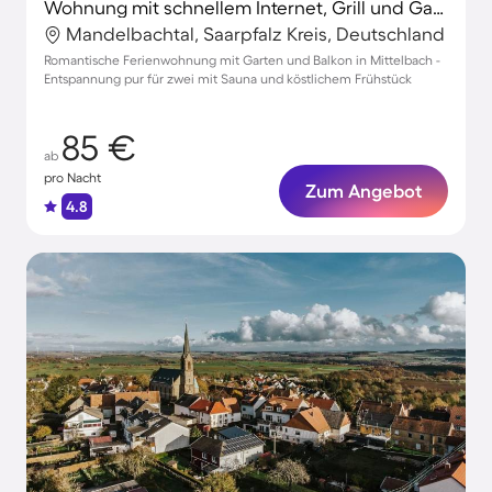
Wohnung mit schnellem Internet, Grill und Garten | Gartenblick
Mandelbachtal, Saarpfalz Kreis, Deutschland
Romantische Ferienwohnung mit Garten und Balkon in Mittelbach -
Entspannung pur für zwei mit Sauna und köstlichem Frühstück
85 €
ab
pro Nacht
Zum Angebot
4.8