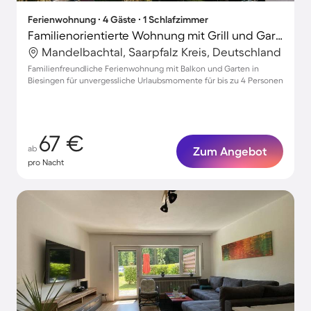
Ferienwohnung ∙ 4 Gäste ∙ 1 Schlafzimmer
Familienorientierte Wohnung mit Grill und Garten | Gartenblick | Perfekt für die Arbeit von Zuhause
Mandelbachtal, Saarpfalz Kreis, Deutschland
Familienfreundliche Ferienwohnung mit Balkon und Garten in
Biesingen für unvergessliche Urlaubsmomente für bis zu 4 Personen
67 €
ab
Zum Angebot
pro Nacht