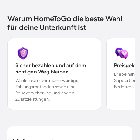
Warum HomeToGo die beste Wahl
für deine Unterkunft ist
Sicher bezahlen und auf dem
Preisgekr
richtigen Weg bleiben
Erlebe nahtl
Wähle lokale, vertrauenswürdige
Support bei 
Zahlungsmethoden sowie eine
Bedenken.
Reiseversicherung und andere
Zusatzleistungen.