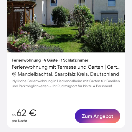
Ferienwohnung ∙ 4 Gäste ∙ 1 Schlafzimmer
Ferienwohnung mit Terrasse und Garten | Gartenblick
Mandelbachtal, Saarpfalz Kreis, Deutschland
Idyllische Ferienwohnung in Heckendalheim mit Garten für Familien
und Parkmöglichkeiten – Ihr Rückzugsort für bis zu 4 Personen!
62 €
ab
Zum Angebot
pro Nacht