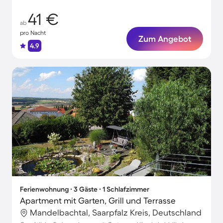
41 €
ab
pro Nacht
Zum Angebot
4.9
Ferienwohnung ∙ 3 Gäste ∙ 1 Schlafzimmer
Apartment mit Garten, Grill und Terrasse
Mandelbachtal, Saarpfalz Kreis, Deutschland