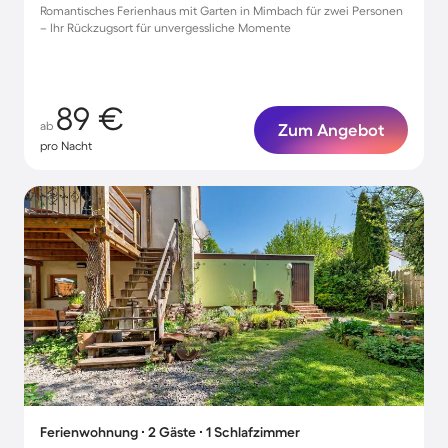
Romantisches Ferienhaus mit Garten in Mimbach für zwei Personen
– Ihr Rückzugsort für unvergessliche Momente
89 €
ab
Zum Angebot
pro Nacht
Ferienwohnung ∙ 2 Gäste ∙ 1 Schlafzimmer