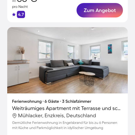
ab
pro Nacht
Zum Angebot
4.7
Ferienwohnung ∙ 6 Gäste ∙ 3 Schlafzimmer
Weiträumiges Apartment mit Terrasse und schnellem Internet
Mühlacker, Enzkreis, Deutschland
Gemütliche Ferienwohnung in Engelsbrand für bis zu 6 Personen
mit Küche und Parkmöglichkeit in idyllischer Umgebung