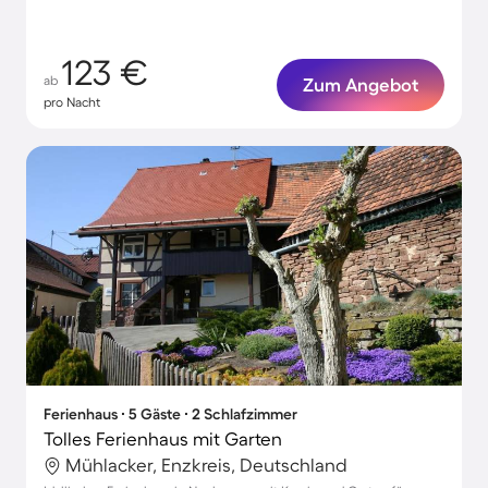
123 €
ab
Zum Angebot
pro Nacht
Ferienhaus ∙ 5 Gäste ∙ 2 Schlafzimmer
Tolles Ferienhaus mit Garten
Mühlacker, Enzkreis, Deutschland