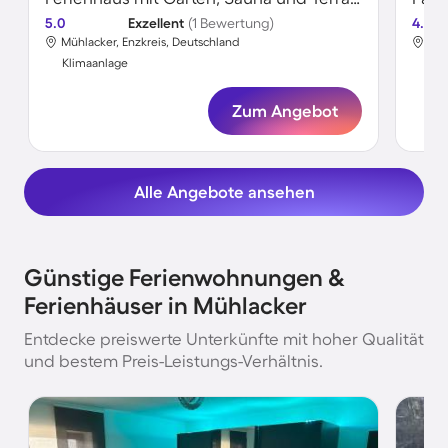
5.0
Exzellent
(1 Bewertung)
4.5
Mühlacker, Enzkreis, Deutschland
Müh
Klimaanlage
Kli
Zum Angebot
Alle Angebote ansehen
Günstige Ferienwohnungen &
Ferienhäuser in Mühlacker
Entdecke preiswerte Unterkünfte mit hoher Qualität
und bestem Preis-Leistungs-Verhältnis.