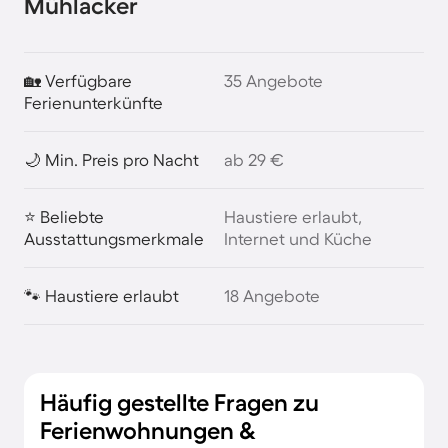
Mühlacker
🏡 Verfügbare
35 Angebote
Ferienunterkünfte
🌙 Min. Preis pro Nacht
ab 29 €
⭐ Beliebte
Haustiere erlaubt,
Ausstattungsmerkmale
Internet und Küche
🐾 Haustiere erlaubt
18 Angebote
Häufig gestellte Fragen zu
Ferienwohnungen &