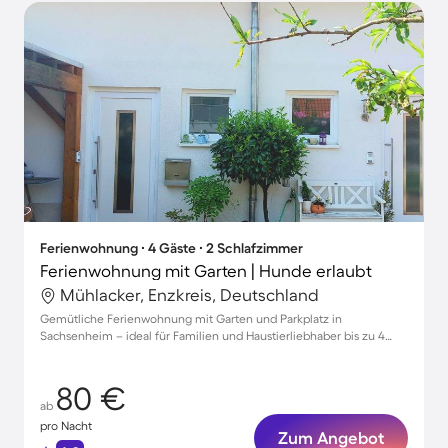
Ferienwohnung ∙ 4 Gäste ∙ 2 Schlafzimmer
Ferienwohnung mit Garten | Hunde erlaubt
Mühlacker, Enzkreis, Deutschland
Gemütliche Ferienwohnung mit Garten und Parkplatz in
Sachsenheim – ideal für Familien und Haustierliebhaber bis zu 4
Personen!
80 €
ab
pro Nacht
Zum Angebot