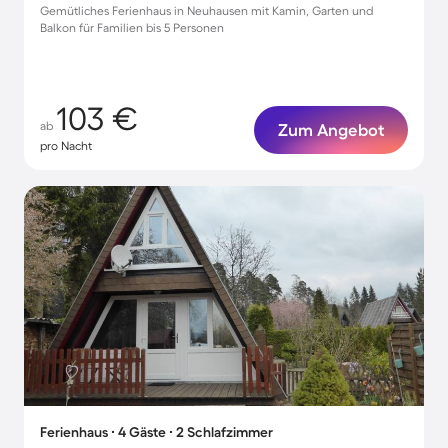
Gemütliches Ferienhaus in Neuhausen mit Kamin, Garten und
Balkon für Familien bis 5 Personen
103 €
ab
Zum Angebot
pro Nacht
Ferienhaus ∙ 4 Gäste ∙ 2 Schlafzimmer