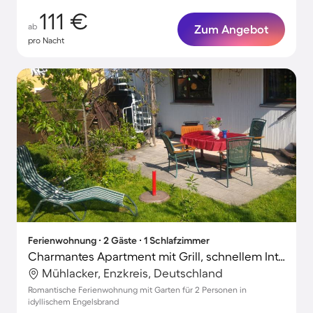
111 €
ab
Zum Angebot
pro Nacht
Ferienwohnung ∙ 2 Gäste ∙ 1 Schlafzimmer
Charmantes Apartment mit Grill, schnellem Internet und Terrasse | Gartenblick
Mühlacker, Enzkreis, Deutschland
Romantische Ferienwohnung mit Garten für 2 Personen in
idyllischem Engelsbrand