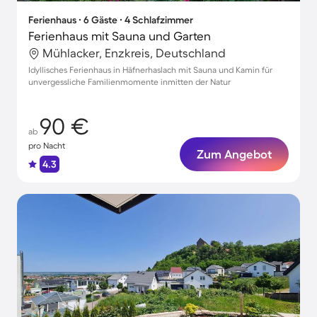
Ferienhaus ∙ 6 Gäste ∙ 4 Schlafzimmer
Ferienhaus mit Sauna und Garten
Mühlacker, Enzkreis, Deutschland
Idyllisches Ferienhaus in Häfnerhaslach mit Sauna und Kamin für
unvergessliche Familienmomente inmitten der Natur
90 €
ab
pro Nacht
Zum Angebot
4.3