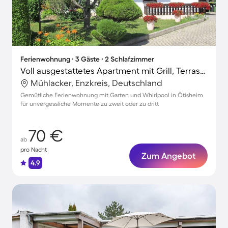
Ferienwohnung ∙ 3 Gäste ∙ 2 Schlafzimmer
Voll ausgestattetes Apartment mit Grill, Terrasse und Garten | Naturblick | Perfekt für die Arbeit von Zuhause
Mühlacker, Enzkreis, Deutschland
Gemütliche Ferienwohnung mit Garten und Whirlpool in Ötisheim
für unvergessliche Momente zu zweit oder zu dritt
70 €
ab
pro Nacht
Zum Angebot
4.9