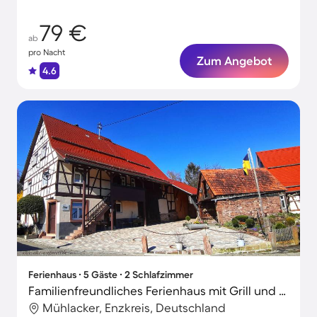
79 €
ab
pro Nacht
Zum Angebot
4.6
Ferienhaus ∙ 5 Gäste ∙ 2 Schlafzimmer
Familienfreundliches Ferienhaus mit Grill und Garten
Mühlacker, Enzkreis, Deutschland