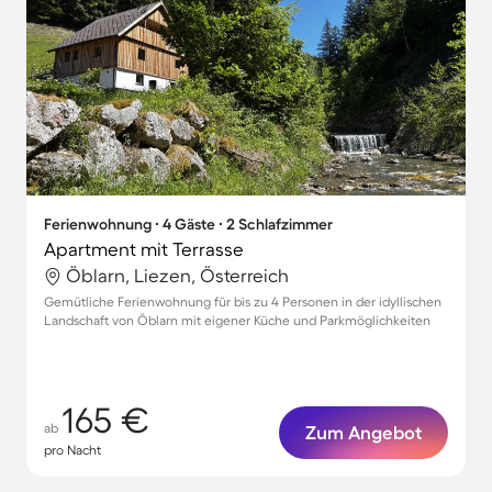
Ferienwohnung ∙ 4 Gäste ∙ 2 Schlafzimmer
Apartment mit Terrasse
Öblarn, Liezen, Österreich
Gemütliche Ferienwohnung für bis zu 4 Personen in der idyllischen
Landschaft von Öblarn mit eigener Küche und Parkmöglichkeiten
165 €
ab
Zum Angebot
pro Nacht