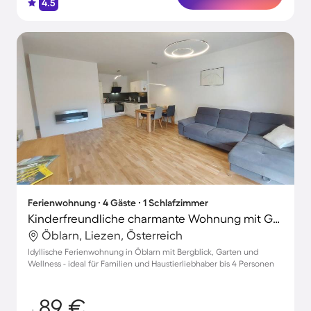
4.5
Ferienwohnung ∙ 4 Gäste ∙ 1 Schlafzimmer
Kinderfreundliche charmante Wohnung mit Garten und Terrasse | Gartenblick | Haustierfreundlich
Öblarn, Liezen, Österreich
Idyllische Ferienwohnung in Öblarn mit Bergblick, Garten und
Wellness - ideal für Familien und Haustierliebhaber bis 4 Personen
89 €