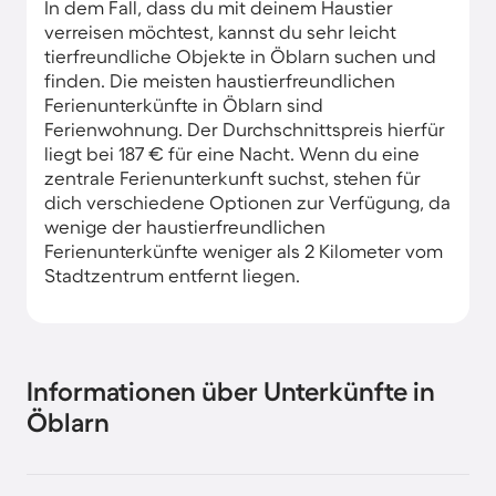
In dem Fall, dass du mit deinem Haustier
verreisen möchtest, kannst du sehr leicht
tierfreundliche Objekte in Öblarn suchen und
finden. Die meisten haustierfreundlichen
Ferienunterkünfte in Öblarn sind
Ferienwohnung. Der Durchschnittspreis hierfür
liegt bei 187 € für eine Nacht. Wenn du eine
zentrale Ferienunterkunft suchst, stehen für
dich verschiedene Optionen zur Verfügung, da
wenige der haustierfreundlichen
Ferienunterkünfte weniger als 2 Kilometer vom
Stadtzentrum entfernt liegen.
Informationen über Unterkünfte in
Öblarn