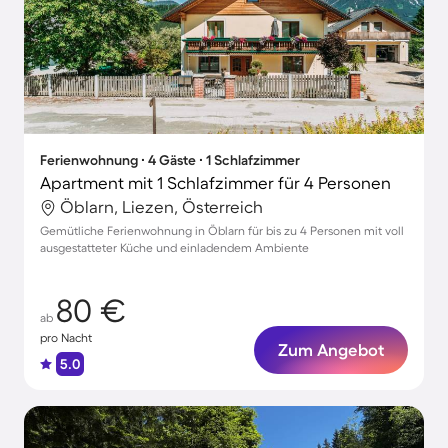
Ferienwohnung ∙ 4 Gäste ∙ 1 Schlafzimmer
Apartment mit 1 Schlafzimmer für 4 Personen
Öblarn, Liezen, Österreich
Gemütliche Ferienwohnung in Öblarn für bis zu 4 Personen mit voll
ausgestatteter Küche und einladendem Ambiente
80 €
ab
pro Nacht
Zum Angebot
5.0