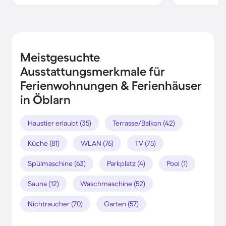
Meistgesuchte
Ausstattungsmerkmale für
Ferienwohnungen & Ferienhäuser
in Öblarn
Haustier erlaubt (35)
Terrasse/Balkon (42)
Küche (81)
WLAN (76)
TV (75)
Spülmaschine (63)
Parkplatz (4)
Pool (1)
Sauna (12)
Waschmaschine (52)
Nichtraucher (70)
Garten (57)