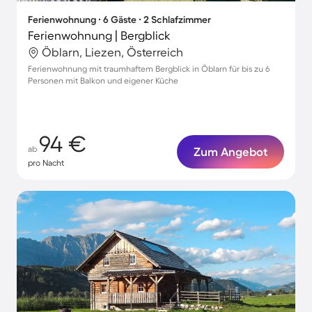
Ferienwohnung ∙ 6 Gäste ∙ 2 Schlafzimmer
Ferienwohnung | Bergblick
Öblarn, Liezen, Österreich
Ferienwohnung mit traumhaftem Bergblick in Öblarn für bis zu 6
Personen mit Balkon und eigener Küche
94 €
ab
Zum Angebot
pro Nacht