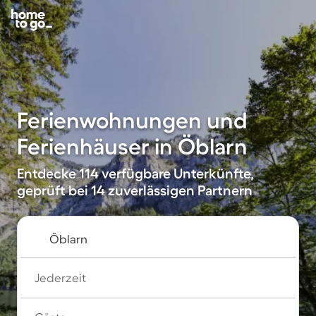
Ferienwohnungen und
Ferienhäuser in Öblarn
Entdecke 114 verfügbare Unterkünfte,
geprüft bei 14 zuverlässigen Partnern
Jederzeit