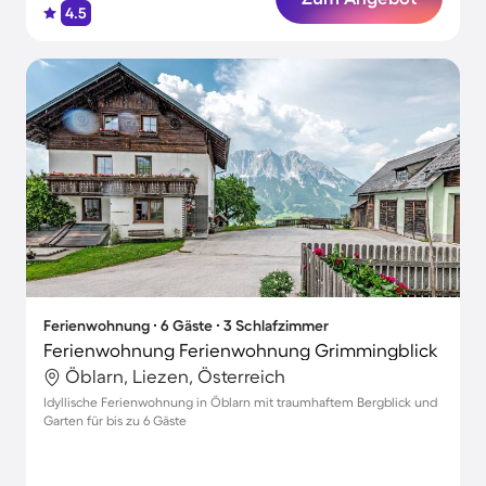
4.5
Ferienwohnung ∙ 6 Gäste ∙ 3 Schlafzimmer
Ferienwohnung Ferienwohnung Grimmingblick
Öblarn, Liezen, Österreich
Idyllische Ferienwohnung in Öblarn mit traumhaftem Bergblick und
Garten für bis zu 6 Gäste