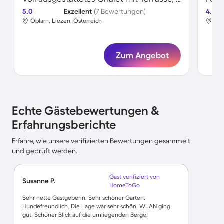
5.0
Exzellent
(7 Bewertungen)
4.5
Öblarn, Liezen, Österreich
Öbl
Zum Angebot
Echte Gästebewertungen &
Erfahrungsberichte
Erfahre, wie unsere verifizierten Bewertungen gesammelt
und geprüft werden.
Gast verifiziert von
Susanne P.
HomeToGo
Sehr nette Gastgeberin. Sehr schöner Garten.
Hundefreundlich. Die Lage war sehr schön. WLAN ging
gut. Schöner Blick auf die umliegenden Berge.