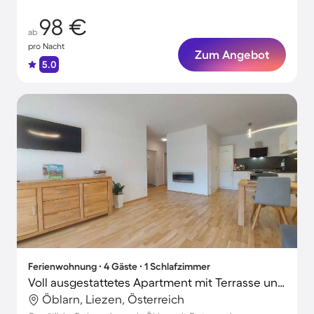
98 €
ab
pro Nacht
Zum Angebot
5.0
Ferienwohnung ∙ 4 Gäste ∙ 1 Schlafzimmer
Voll ausgestattetes Apartment mit Terrasse und Garten | Hunde erlaubt
Öblarn, Liezen, Österreich