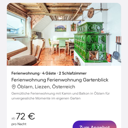
Ferienwohnung ∙ 4 Gäste ∙ 2 Schlafzimmer
Ferienwohnung Ferienwohnung Gartenblick
Öblarn, Liezen, Österreich
Gemütliche Ferienwohnung mit Kamin und Balkon in Öblarn für
unvergessliche Momente im eigenen Garten
72 €
ab
pro Nacht
Zum Angebot