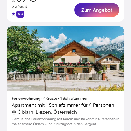
ab
pro Nacht
Zum Angebot
4.9
Ferienwohnung ∙ 4 Gäste ∙ 1 Schlafzimmer
Apartment mit 1 Schlafzimmer für 4 Personen
Öblarn, Liezen, Österreich
Gemütliche Ferienwohnung mit Kamin und Balkon für 4 Personen in
malerischem Öblarn – Ihr Rückzugsort in den Bergen!