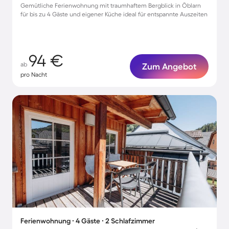
Gemütliche Ferienwohnung mit traumhaftem Bergblick in Öblarn
für bis zu 4 Gäste und eigener Küche ideal für entspannte Auszeiten
94 €
ab
Zum Angebot
pro Nacht
Ferienwohnung ∙ 4 Gäste ∙ 2 Schlafzimmer