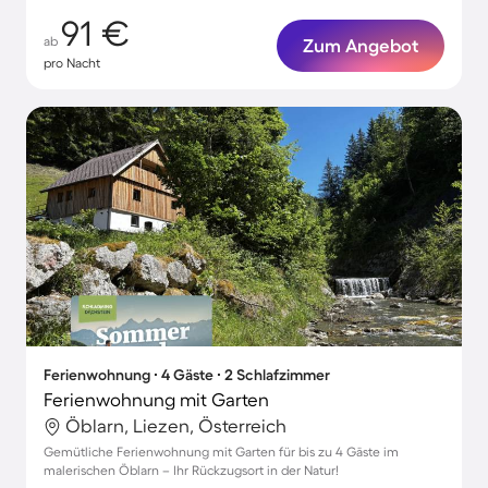
91 €
ab
Zum Angebot
pro Nacht
Ferienwohnung ∙ 4 Gäste ∙ 2 Schlafzimmer
Ferienwohnung mit Garten
Öblarn, Liezen, Österreich
Gemütliche Ferienwohnung mit Garten für bis zu 4 Gäste im
malerischen Öblarn – Ihr Rückzugsort in der Natur!