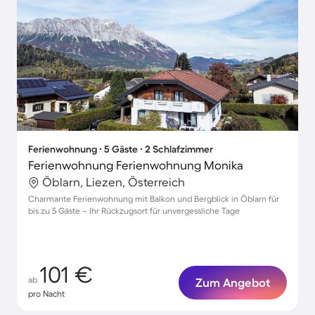
Ferienwohnung ∙ 5 Gäste ∙ 2 Schlafzimmer
Ferienwohnung Ferienwohnung Monika
Öblarn, Liezen, Österreich
Charmante Ferienwohnung mit Balkon und Bergblick in Öblarn für
bis zu 5 Gäste – Ihr Rückzugsort für unvergessliche Tage
101 €
ab
Zum Angebot
pro Nacht