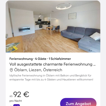
Ferienwohnung ∙ 4 Gäste ∙ 1 Schlafzimmer
Voll ausgestattete charmante Ferienwohnung mit Terrasse und Garten | Bergblick | Haustiere erlaubt
Öblarn, Liezen, Österreich
Idyllische Ferienwohnung in Öblarn mit Balkon und Bergblick für
entspannte Tage mit bis zu 4 Gästen und Haustieren willkommen!
92 €
ab
pro Nacht
Zum Angebot