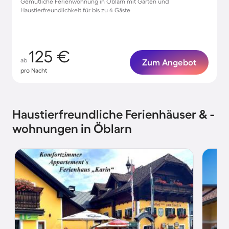
Gemütliche Ferienwohnung in Öblarn mit Garten und
Haustierfreundlichkeit für bis zu 4 Gäste
125 €
ab
Zum Angebot
pro Nacht
Haustierfreundliche Ferienhäuser & -
wohnungen in Öblarn