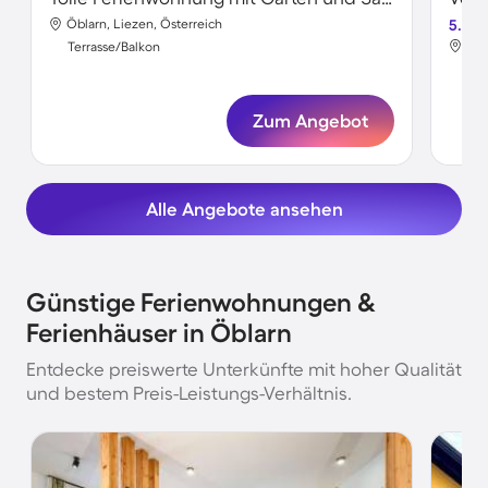
Öblarn, Liezen, Österreich
5.0
Öbl
Terrasse/Balkon
Ter
Zum Angebot
Alle Angebote ansehen
Günstige Ferienwohnungen &
Ferienhäuser in Öblarn
Entdecke preiswerte Unterkünfte mit hoher Qualität
und bestem Preis-Leistungs-Verhältnis.