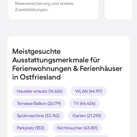
Reiseversicherung und andere
Zusatzleistungen.
Meistgesuchte
Ausstattungsmerkmale für
Ferienwohnungen & Ferienhäuser
in Ostfriesland
Haustier erlaubt (14.624)
WLAN (44.197)
Terrasse/Balkon (26.179)
TV (44.434)
Spülmaschine (33.762)
Garten (21.290)
Parkplatz (933)
Nichtraucher (43.851)