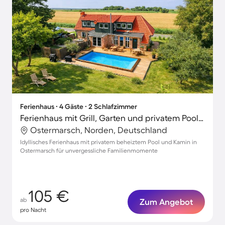
Ferienhaus ∙ 4 Gäste ∙ 2 Schlafzimmer
Ferienhaus mit Grill, Garten und privatem Pool | Gartenblick
Ostermarsch, Norden, Deutschland
Idyllisches Ferienhaus mit privatem beheiztem Pool und Kamin in
Ostermarsch für unvergessliche Familienmomente
105 €
ab
Zum Angebot
pro Nacht