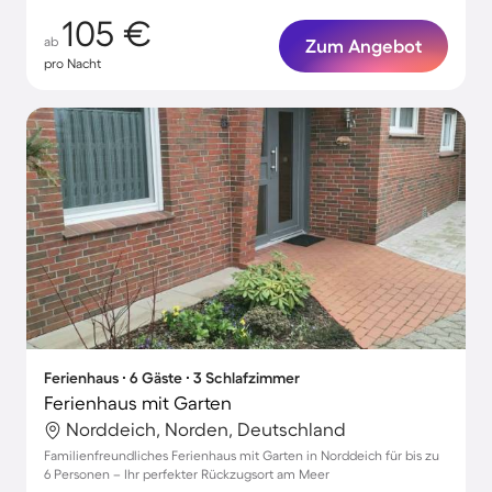
105 €
ab
Zum Angebot
pro Nacht
Ferienhaus ∙ 6 Gäste ∙ 3 Schlafzimmer
Ferienhaus mit Garten
Norddeich, Norden, Deutschland
Familienfreundliches Ferienhaus mit Garten in Norddeich für bis zu
6 Personen – Ihr perfekter Rückzugsort am Meer