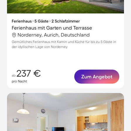
Ferienhaus ∙ 5 Gäste ∙ 2 Schlafzimmer
Ferienhaus mit Garten und Terrasse
Norderney, Aurich, Deutschland
Gemütliches Ferienhaus mit Kamin und Küche für bis zu 5 Gäste in
der idyllischen Lage von Norderney
237 €
ab
Zum Angebot
pro Nacht