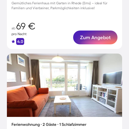
Gemütliches Ferienhaus mit Garten in Rhede (Ems) – ideal für
Familien und Vierbeiner, Parkmöglichkeiten inklusive!
69 €
ab
pro Nacht
Zum Angebot
4.0
Ferienwohnung ∙ 2 Gäste ∙ 1 Schlafzimmer