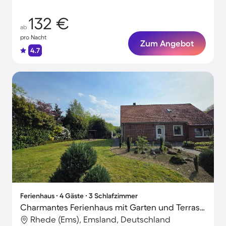
132 €
ab
pro Nacht
Zum Angebot
4.7
Ferienhaus ∙ 4 Gäste ∙ 3 Schlafzimmer
Charmantes Ferienhaus mit Garten und Terrasse | Haustiere erlaubt
Rhede (Ems), Emsland, Deutschland