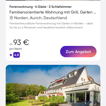
Ferienwohnung ∙ 4 Gäste ∙ 2 Schlafzimmer
Familienorientierte Wohnung mit Grill, Garten und Terrasse | Haustiere erlaubt
Norden, Aurich, Deutschland
Familienfreundliche Ferienwohnung mit Garten in Norden – ideal
für bis zu 4 Personen und Haustiere herzlich willkommen!
93 €
ab
pro Nacht
Zum Angebot
4.8