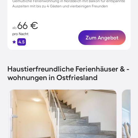
Gemütliche Ferienwohnung in Norddeich mit Balkon für entspannte
Auszeiten mit bis zu 4 Gästen und vierbeinigen Freunden
66 €
ab
pro Nacht
Zum Angebot
4.5
Haustierfreundliche Ferienhäuser & -
wohnungen in Ostfriesland