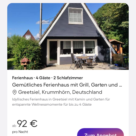
Ferienhaus ∙ 4 Gäste ∙ 2 Schlafzimmer
Gemütliches Ferienhaus mit Grill, Garten und Terrasse | Gartenblick
Greetsiel, Krummhörn, Deutschland
Idyllisches Ferienhaus in Greetsiel mit Kamin und Garten für
entspannte Wellnessmomente für bis zu 4 Gäste
92 €
ab
pro Nacht
Zum Angebot