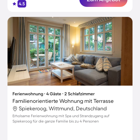
4.5
Ferienwohnung ∙ 4 Gäste ∙ 2 Schlafzimmer
Familienorientierte Wohnung mit Terrasse
Spiekeroog, Wittmund, Deutschland
Erholsame Ferienwohnung mit Spa und Strandzugang auf
Spiekeroog für die ganze Familie bis zu 4 Personen