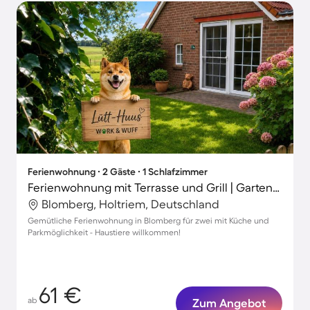
Ferienwohnung ∙ 2 Gäste ∙ 1 Schlafzimmer
Ferienwohnung mit Terrasse und Grill | Gartenblick | Haustiere sind willkommen
Blomberg, Holtriem, Deutschland
Gemütliche Ferienwohnung in Blomberg für zwei mit Küche und
Parkmöglichkeit - Haustiere willkommen!
61 €
ab
Zum Angebot