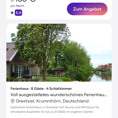
ab
pro Nacht
Zum Angebot
5.0
Ferienhaus ∙ 8 Gäste ∙ 4 Schlafzimmer
Voll ausgestattetes wunderschönes Ferienhaus mit Garten, Terrasse und Sauna | Gartenblick
Greetsiel, Krummhörn, Deutschland
Idyllisches Ferienhaus in Greetsiel mit Sauna und Whirlpool für
erholsame Auszeiten für bis zu 8 Gäste im eigenen Garten