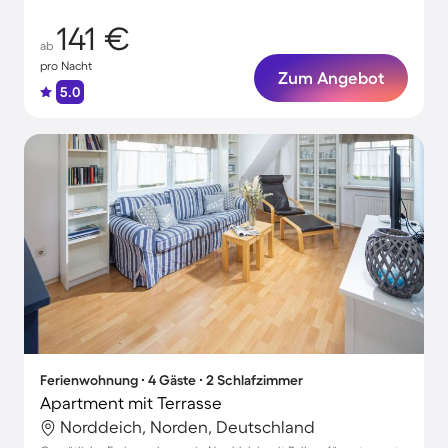
141 €
ab
pro Nacht
Zum Angebot
5.0
Ferienwohnung ∙ 4 Gäste ∙ 2 Schlafzimmer
Apartment mit Terrasse
Norddeich, Norden, Deutschland