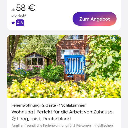
58 €
ab
pro Nacht
Zum Angebot
4.8
Ferienwohnung ∙ 2 Gäste ∙ 1 Schlafzimmer
Wohnung | Perfekt für die Arbeit von Zuhause
Loog, Juist, Deutschland
Familienfreundliche Ferienwohnung für 2 Personen im idyllischen