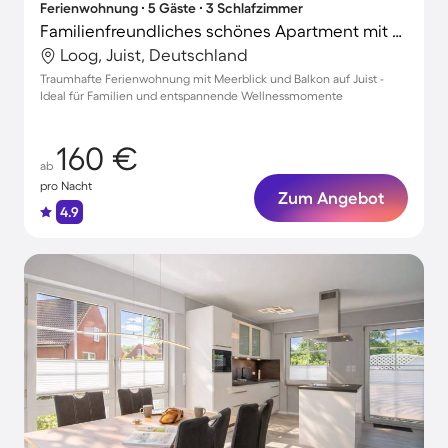
Ferienwohnung ∙ 5 Gäste ∙ 3 Schlafzimmer
Familienfreundliches schönes Apartment mit schnellem Internet | Gartenblick | Nah am Strand
Loog, Juist, Deutschland
Traumhafte Ferienwohnung mit Meerblick und Balkon auf Juist -
Ideal für Familien und entspannende Wellnessmomente
160 €
ab
pro Nacht
Zum Angebot
4.9