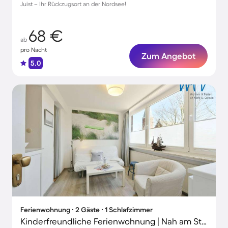
Juist – Ihr Rückzugsort an der Nordsee!
68 €
ab
pro Nacht
Zum Angebot
5.0
Ferienwohnung ∙ 2 Gäste ∙ 1 Schlafzimmer
Kinderfreundliche Ferienwohnung | Nah am Strand