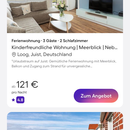
Ferienwohnung ∙ 3 Gäste ∙ 2 Schlafzimmer
Kinderfreundliche Wohnung | Meerblick | Neben dem Strand
Loog, Juist, Deutschland
"Urlaubstraum auf Juist: Gemütliche Ferienwohnung mit Meerblick,
Balkon und Zugang zum Strand für unvergessliche
Familienmomente"
121 €
ab
pro Nacht
Zum Angebot
4.8