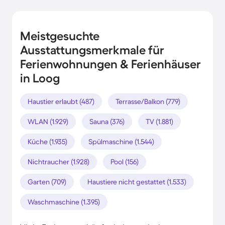
Meistgesuchte
Ausstattungsmerkmale für
Ferienwohnungen & Ferienhäuser
in Loog
Haustier erlaubt (487)
Terrasse/Balkon (779)
WLAN (1.929)
Sauna (376)
TV (1.881)
Küche (1.935)
Spülmaschine (1.544)
Nichtraucher (1.928)
Pool (156)
Garten (709)
Haustiere nicht gestattet (1.533)
Waschmaschine (1.395)