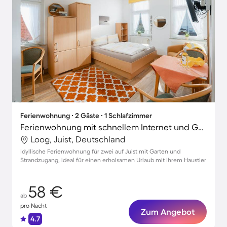
Ferienwohnung ∙ 2 Gäste ∙ 1 Schlafzimmer
Ferienwohnung mit schnellem Internet und Garten | Strand in der Nähe | Haustiere erlaubt
Loog, Juist, Deutschland
Idyllische Ferienwohnung für zwei auf Juist mit Garten und
Strandzugang, ideal für einen erholsamen Urlaub mit Ihrem Haustier
58 €
ab
pro Nacht
Zum Angebot
4.7