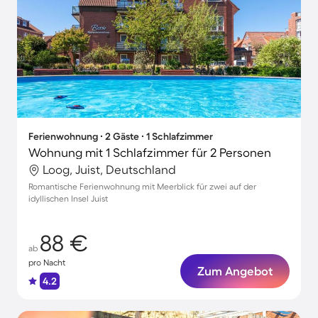
Ferienwohnung ∙ 2 Gäste ∙ 1 Schlafzimmer
Wohnung mit 1 Schlafzimmer für 2 Personen
Loog, Juist, Deutschland
Romantische Ferienwohnung mit Meerblick für zwei auf der
idyllischen Insel Juist
88 €
ab
pro Nacht
Zum Angebot
4.2