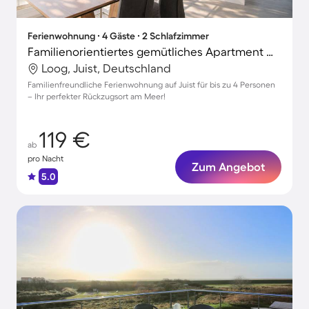
Ferienwohnung ∙ 4 Gäste ∙ 2 Schlafzimmer
Familienorientiertes gemütliches Apartment mit Terrasse
Loog, Juist, Deutschland
Familienfreundliche Ferienwohnung auf Juist für bis zu 4 Personen
– Ihr perfekter Rückzugsort am Meer!
119 €
ab
pro Nacht
Zum Angebot
5.0