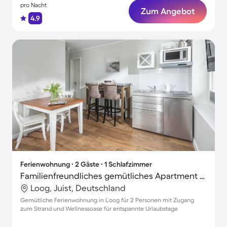
pro Nacht
Zum Angebot
4.9
Ferienwohnung ∙ 2 Gäste ∙ 1 Schlafzimmer
Familienfreundliches gemütliches Apartment mit schnellem Internet | Neben dem Strand | Haustiere sind willkommen
Loog, Juist, Deutschland
Gemütliche Ferienwohnung in Loog für 2 Personen mit Zugang
zum Strand und Wellnessoase für entspannte Urlaubstage