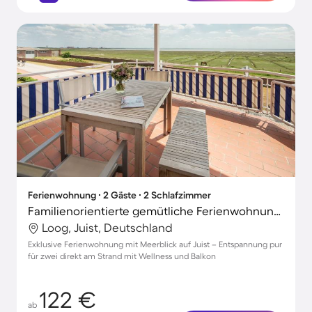
Ferienwohnung ∙ 2 Gäste ∙ 2 Schlafzimmer
Familienorientierte gemütliche Ferienwohnung mit schnellem Internet | Meerblick | Strand in der Nähe
Loog, Juist, Deutschland
Exklusive Ferienwohnung mit Meerblick auf Juist – Entspannung pur
für zwei direkt am Strand mit Wellness und Balkon
122 €
ab