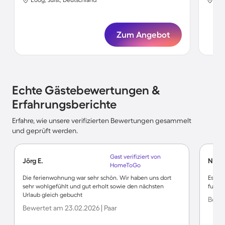
Zum Angebot
Echte Gästebewertungen &
Erfahrungsberichte
Erfahre, wie unsere verifizierten Bewertungen gesammelt
und geprüft werden.
Gast verifiziert von
Jörg E.
Nils P
HomeToGo
Die ferienwohnung war sehr schön. Wir haben uns dort
Es war
sehr wohlgefühlt und gut erholt sowie den nächsten
funkti
Urlaub gleich gebucht
Bewer
Bewertet am 23.02.2026 | Paar