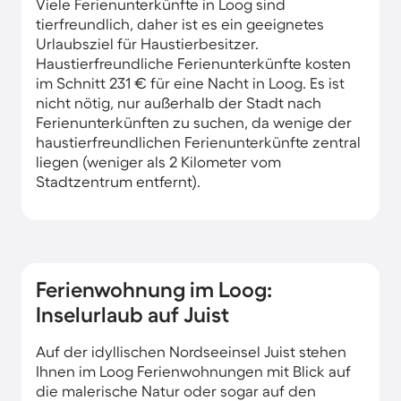
Viele Ferienunterkünfte in Loog sind
tierfreundlich, daher ist es ein geeignetes
Urlaubsziel für Haustierbesitzer.
Haustierfreundliche Ferienunterkünfte kosten
im Schnitt 231 € für eine Nacht in Loog. Es ist
nicht nötig, nur außerhalb der Stadt nach
Ferienunterkünften zu suchen, da wenige der
haustierfreundlichen Ferienunterkünfte zentral
liegen (weniger als 2 Kilometer vom
Stadtzentrum entfernt).
Ferienwohnung im Loog:
Inselurlaub auf Juist
Auf der idyllischen Nordseeinsel Juist stehen
Ihnen im Loog Ferienwohnungen mit Blick auf
die malerische Natur oder sogar auf den