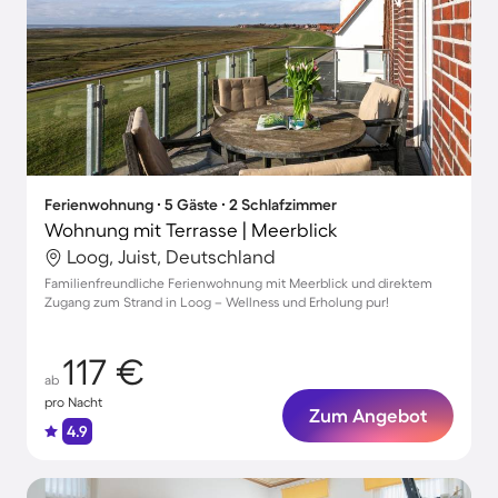
Ferienwohnung ∙ 5 Gäste ∙ 2 Schlafzimmer
Wohnung mit Terrasse | Meerblick
Loog, Juist, Deutschland
Familienfreundliche Ferienwohnung mit Meerblick und direktem
Zugang zum Strand in Loog – Wellness und Erholung pur!
117 €
ab
pro Nacht
Zum Angebot
4.9