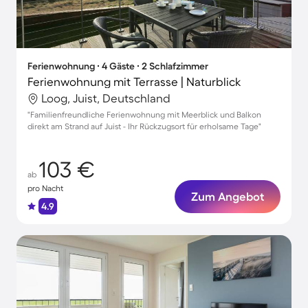
Ferienwohnung ∙ 4 Gäste ∙ 2 Schlafzimmer
Ferienwohnung mit Terrasse | Naturblick
Loog, Juist, Deutschland
"Familienfreundliche Ferienwohnung mit Meerblick und Balkon
direkt am Strand auf Juist - Ihr Rückzugsort für erholsame Tage"
103 €
ab
pro Nacht
Zum Angebot
4.9