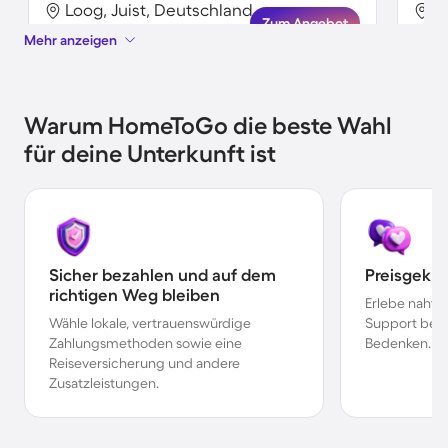
Loog, Juist, Deutschland
L
Zum Angebot
Mehr anzeigen
Warum HomeToGo die beste Wahl
für deine Unterkunft ist
Sicher bezahlen und auf dem
Preisgekr
richtigen Weg bleiben
Erlebe nahtl
Wähle lokale, vertrauenswürdige
Support bei 
Zahlungsmethoden sowie eine
Bedenken.
Reiseversicherung und andere
Zusatzleistungen.