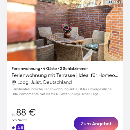
Ferienwohnung ∙ 4 Gäste ∙ 2 Schlafzimmer
Ferienwohnung mit Terrasse | Ideal für Homeoffice
Loog, Juist, Deutschland
Familienfreundliche Ferienwohnung auf Juist für unvergessliche
Urlaubsmomente mit bis zu 4 Gästen in idyllischer Lage
88 €
ab
pro Nacht
Zum Angebot
4.8