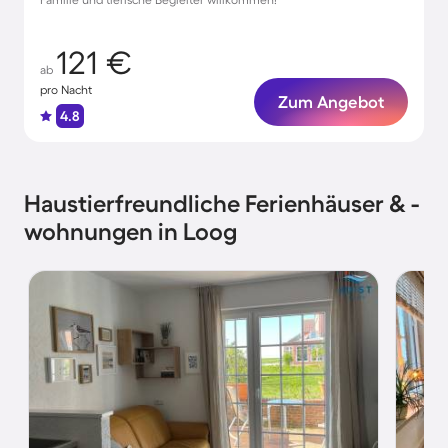
121 €
ab
pro Nacht
Zum Angebot
4.8
Haustierfreundliche Ferienhäuser & -
wohnungen in Loog