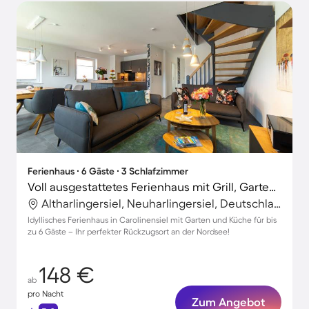
Ferienhaus ∙ 6 Gäste ∙ 3 Schlafzimmer
Voll ausgestattetes Ferienhaus mit Grill, Garten und Terrasse
Altharlingersiel, Neuharlingersiel, Deutschland
Idyllisches Ferienhaus in Carolinensiel mit Garten und Küche für bis
zu 6 Gäste – Ihr perfekter Rückzugsort an der Nordsee!
148 €
ab
pro Nacht
Zum Angebot