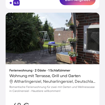
4.5
Ferienwohnung ∙ 2 Gäste ∙ 1 Schlafzimmer
Wohnung mit Terrasse, Grill und Garten
Altharlingersiel, Neuharlingersiel, Deutschland
Romantische Ferienwohnung für zwei mit Garten und Wellnessoase
in Carolinensiel - Haustiere willkommen!