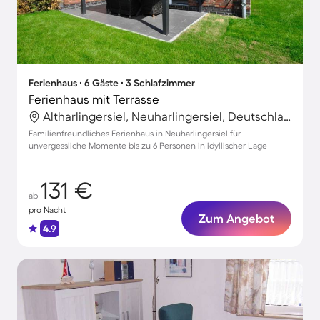
Ferienhaus ∙ 6 Gäste ∙ 3 Schlafzimmer
Ferienhaus mit Terrasse
Altharlingersiel, Neuharlingersiel, Deutschland
Familienfreundliches Ferienhaus in Neuharlingersiel für
unvergessliche Momente bis zu 6 Personen in idyllischer Lage
131 €
ab
pro Nacht
Zum Angebot
4.9