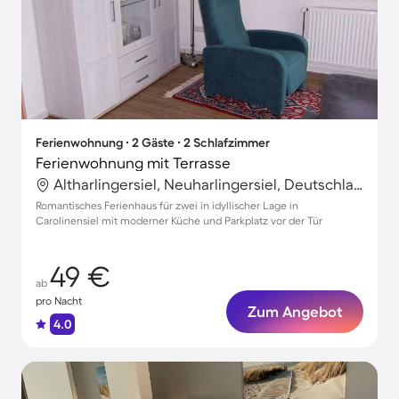
Ferienwohnung ∙ 2 Gäste ∙ 2 Schlafzimmer
Ferienwohnung mit Terrasse
Altharlingersiel, Neuharlingersiel, Deutschland
Romantisches Ferienhaus für zwei in idyllischer Lage in
Carolinensiel mit moderner Küche und Parkplatz vor der Tür
49 €
ab
pro Nacht
Zum Angebot
4.0