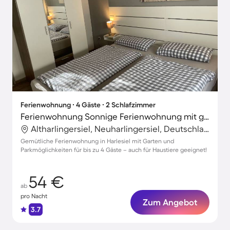
Ferienwohnung ∙ 4 Gäste ∙ 2 Schlafzimmer
Ferienwohnung Sonnige Ferienwohnung mit großem Garten
Altharlingersiel, Neuharlingersiel, Deutschland
Gemütliche Ferienwohnung in Harlesiel mit Garten und
Parkmöglichkeiten für bis zu 4 Gäste – auch für Haustiere geeignet!
54 €
ab
pro Nacht
Zum Angebot
3.7