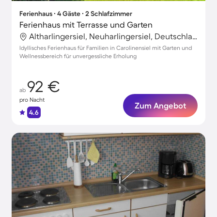
Ferienhaus ∙ 4 Gäste ∙ 2 Schlafzimmer
Ferienhaus mit Terrasse und Garten
Altharlingersiel, Neuharlingersiel, Deutschland
Idyllisches Ferienhaus für Familien in Carolinensiel mit Garten und
Wellnessbereich für unvergessliche Erholung
92 €
ab
pro Nacht
Zum Angebot
4.6