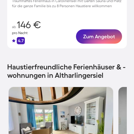
Traumhaftes Ferienhaus in Carolinensiel mit Garten Sauna und Platz
für die ganze Familie bis zu 8 Personen Haustiere willkommen
146 €
ab
pro Nacht
Zum Angebot
4.7
Haustierfreundliche Ferienhäuser & -
wohnungen in Altharlingersiel