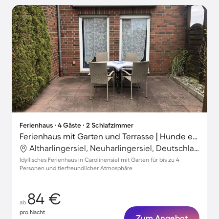
Ferienhaus ∙ 4 Gäste ∙ 2 Schlafzimmer
Ferienhaus mit Garten und Terrasse | Hunde erlaubt
Altharlingersiel, Neuharlingersiel, Deutschland
Idyllisches Ferienhaus in Carolinensiel mit Garten für bis zu 4
Personen und tierfreundlicher Atmosphäre
84 €
ab
pro Nacht
Zum Angebot