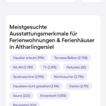
Meistgesuchte
Ausstattungsmerkmale für
Ferienwohnungen & Ferienhäuser
in Altharlingersiel
Haustier erlaubt (994)
Terrasse/Balkon (2.708)
WLAN (3.789)
TV (3.815)
Parkplatz (80)
Spülmaschine (2.994)
Nichtraucher (3.794)
Haustiere nicht gestattet (3.194)
Garten (2.191)
Sauna (223)
Kinderbett (1.835)
Barrierefrei (126)