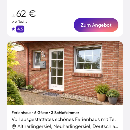
62 €
ab
pro Nacht
Zum Angebot
4.5
Ferienhaus ∙ 6 Gäste ∙ 3 Schlafzimmer
Voll ausgestattetes schönes Ferienhaus mit Terrasse und Garten | Haustierfreundlich
Altharlingersiel, Neuharlingersiel, Deutschland