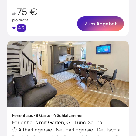
75 €
ab
pro Nacht
Zum Angebot
4.3
Ferienhaus ∙ 8 Gäste ∙ 4 Schlafzimmer
Ferienhaus mit Garten, Grill und Sauna
Altharlingersiel, Neuharlingersiel, Deutschland