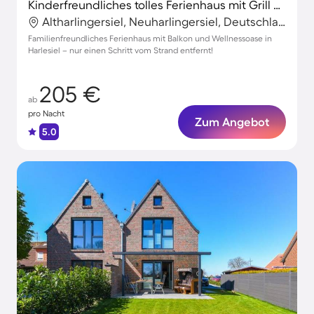
Kinderfreundliches tolles Ferienhaus mit Grill und Terrasse | Flussblick
Altharlingersiel, Neuharlingersiel, Deutschland
Familienfreundliches Ferienhaus mit Balkon und Wellnessoase in
Harlesiel – nur einen Schritt vom Strand entfernt!
205 €
ab
pro Nacht
Zum Angebot
5.0