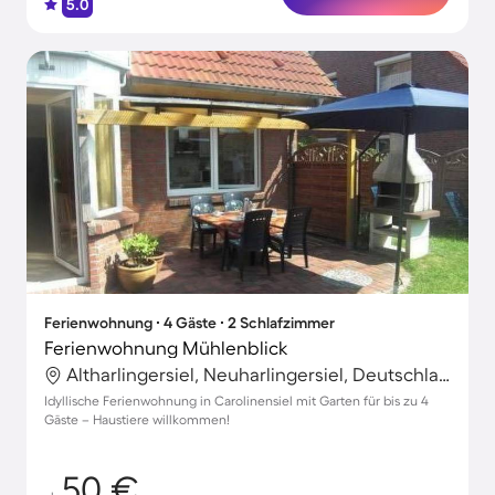
5.0
Ferienwohnung ∙ 4 Gäste ∙ 2 Schlafzimmer
Ferienwohnung Mühlenblick
Altharlingersiel, Neuharlingersiel, Deutschland
Idyllische Ferienwohnung in Carolinensiel mit Garten für bis zu 4
Gäste – Haustiere willkommen!
50 €