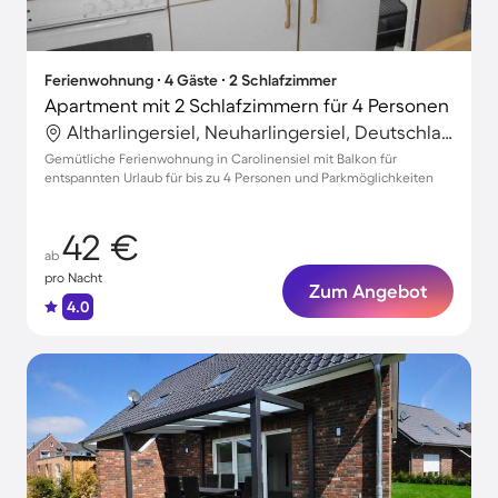
Ferienwohnung ∙ 4 Gäste ∙ 2 Schlafzimmer
Apartment mit 2 Schlafzimmern für 4 Personen
Altharlingersiel, Neuharlingersiel, Deutschland
Gemütliche Ferienwohnung in Carolinensiel mit Balkon für
entspannten Urlaub für bis zu 4 Personen und Parkmöglichkeiten
42 €
ab
pro Nacht
Zum Angebot
4.0