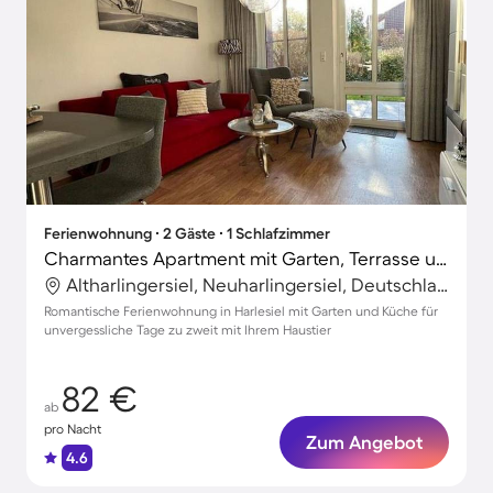
Ferienwohnung ∙ 2 Gäste ∙ 1 Schlafzimmer
Charmantes Apartment mit Garten, Terrasse und Grill | Haustiere erlaubt
Altharlingersiel, Neuharlingersiel, Deutschland
Romantische Ferienwohnung in Harlesiel mit Garten und Küche für
unvergessliche Tage zu zweit mit Ihrem Haustier
82 €
ab
pro Nacht
Zum Angebot
4.6