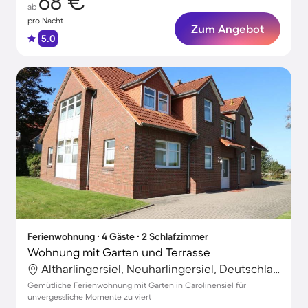
68 €
ab
pro Nacht
Zum Angebot
5.0
Ferienwohnung ∙ 4 Gäste ∙ 2 Schlafzimmer
Wohnung mit Garten und Terrasse
Altharlingersiel, Neuharlingersiel, Deutschland
Gemütliche Ferienwohnung mit Garten in Carolinensiel für
unvergessliche Momente zu viert