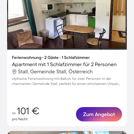
Ferienwohnung ∙ 2 Gäste ∙ 1 Schlafzimmer
Apartment mit 1 Schlafzimmer für 2 Personen
Stall, Gemeinde Stall, Österreich
Idyllische Ferienwohnung mit Balkon für zwei Personen in der
charmanten Gemeinde Stall, perfekt für einen erholsamen Urlaub
mit Hund
101 €
ab
Zum Angebot
pro Nacht