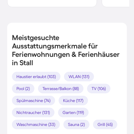
Meistgesuchte
Ausstattungsmerkmale für
Ferienwohnungen & Ferienhäuser
in Stall
Haustier erlaubt (103)
WLAN (131)
Pool (2)
Terrasse/Balkon (88)
TV (106)
Spülmaschine (74)
Küche (117)
Nichtraucher (131)
Garten (119)
Waschmaschine (33)
Sauna (2)
Grill (45)