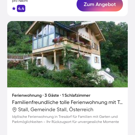
pro Nacht
Zum Angebot
4.4
Ferienwohnung ∙ 3 Gäste ∙ 1 Schlafzimmer
Familienfreundliche tolle Ferienwohnung mit Terrasse und Garten
Stall, Gemeinde Stall, Österreich
Idyllische Ferienwohnung in Tresdorf für Familien mit Garten und
Parkmöglichkeiten – Ihr Rückzugsort für unvergessliche Momente