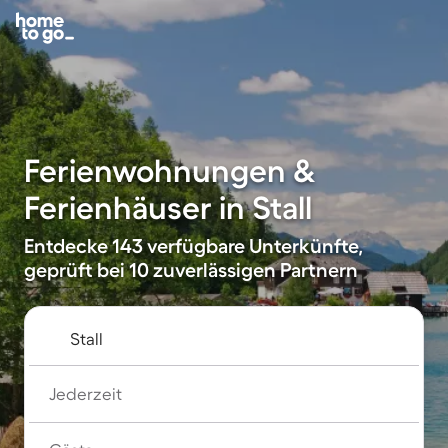
Ferienwohnungen &
Ferienhäuser in Stall
Entdecke 143 verfügbare Unterkünfte,
geprüft bei 10 zuverlässigen Partnern
Jederzeit