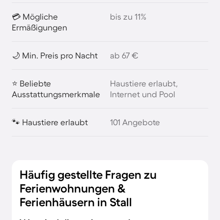
💳 Mögliche
bis zu 11%
Ermäßigungen
🌙 Min. Preis pro Nacht
ab 67 €
⭐ Beliebte
Haustiere erlaubt,
Ausstattungsmerkmale
Internet und Pool
🐾 Haustiere erlaubt
101 Angebote
Häufig gestellte Fragen zu
Ferienwohnungen &
Ferienhäusern in Stall