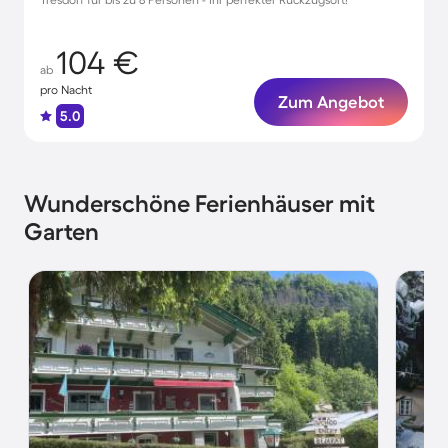
104 €
ab
pro Nacht
Zum Angebot
5.0
Wunderschöne Ferienhäuser mit
Garten