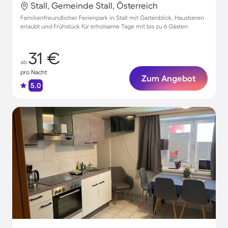
Stall, Gemeinde Stall, Österreich
Familienfreundlicher Ferienpark in Stall mit Gartenblick, Haustieren
erlaubt und Frühstück für erholsame Tage mit bis zu 6 Gästen
31 €
ab
pro Nacht
Zum Angebot
5.0