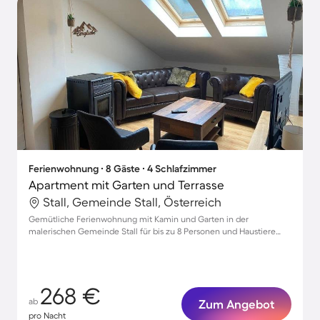
Ferienwohnung ∙ 8 Gäste ∙ 4 Schlafzimmer
Apartment mit Garten und Terrasse
Stall, Gemeinde Stall, Österreich
Gemütliche Ferienwohnung mit Kamin und Garten in der
malerischen Gemeinde Stall für bis zu 8 Personen und Haustiere
herzlich willkommen!
268 €
ab
Zum Angebot
pro Nacht