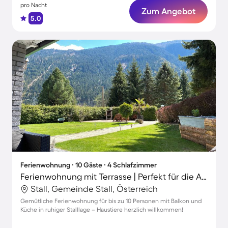
pro Nacht
Zum Angebot
5.0
Ferienwohnung ∙ 10 Gäste ∙ 4 Schlafzimmer
Ferienwohnung mit Terrasse | Perfekt für die Arbeit von Zuhause
Stall, Gemeinde Stall, Österreich
Gemütliche Ferienwohnung für bis zu 10 Personen mit Balkon und
Küche in ruhiger Stalllage – Haustiere herzlich willkommen!