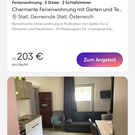
Ferienwohnung ∙ 2 Gäste ∙ 2 Schlafzimmer
Charmante Ferienwohnung mit Garten und Terrasse | Hunde erlaubt
Stall, Gemeinde Stall, Österreich
Romantische Ferienwohnung in Pußtratten mit Garten für 2
Personen und Haustieren - Ihr Rückzugsort für unvergessliche
Momente!
203 €
ab
Zum Angebot
pro Nacht