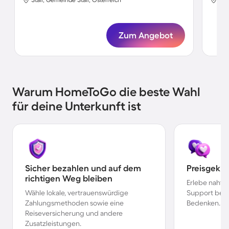
Zum Angebot
Warum HomeToGo die beste Wahl
für deine Unterkunft ist
Sicher bezahlen und auf dem
Preisgekr
richtigen Weg bleiben
Erlebe nahtl
Wähle lokale, vertrauenswürdige
Support bei 
Zahlungsmethoden sowie eine
Bedenken.
Reiseversicherung und andere
Zusatzleistungen.