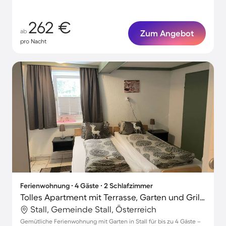
262 €
ab
Zum Angebot
pro Nacht
Ferienwohnung ∙ 4 Gäste ∙ 2 Schlafzimmer
Tolles Apartment mit Terrasse, Garten und Grill | Stadtblick | Haustiere sind willkommen
Stall, Gemeinde Stall, Österreich
Gemütliche Ferienwohnung mit Garten in Stall für bis zu 4 Gäste –