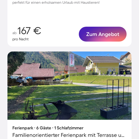
perfekt für einen erholsamen Urlaub mit Haustieren!
167 €
ab
Zum Angebot
pro Nacht
Ferienpark ∙ 6 Gäste ∙ 1 Schlafzimmer
Familienorientierter Ferienpark mit Terrasse und Garten | Hunde erlaubt