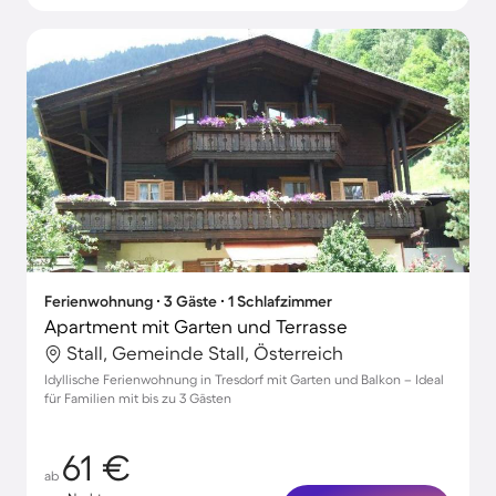
Ferienwohnung ∙ 3 Gäste ∙ 1 Schlafzimmer
Apartment mit Garten und Terrasse
Stall, Gemeinde Stall, Österreich
Idyllische Ferienwohnung in Tresdorf mit Garten und Balkon – Ideal
für Familien mit bis zu 3 Gästen
61 €
ab