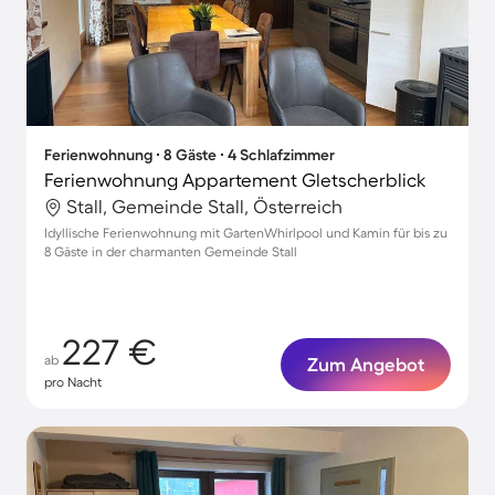
Ferienwohnung ∙ 8 Gäste ∙ 4 Schlafzimmer
Ferienwohnung Appartement Gletscherblick
Stall, Gemeinde Stall, Österreich
Idyllische Ferienwohnung mit GartenWhirlpool und Kamin für bis zu
8 Gäste in der charmanten Gemeinde Stall
227 €
ab
Zum Angebot
pro Nacht