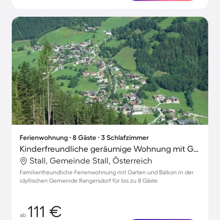
Ferienwohnung ∙ 8 Gäste ∙ 3 Schlafzimmer
Kinderfreundliche geräumige Wohnung mit Garten und Terrasse
Stall, Gemeinde Stall, Österreich
Familienfreundliche Ferienwohnung mit Garten und Balkon in der
idyllischen Gemeinde Rangersdorf für bis zu 8 Gäste
111 €
ab