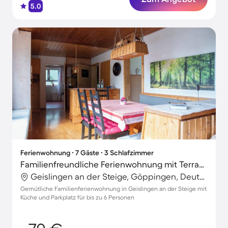
5.0
Ferienwohnung ∙ 7 Gäste ∙ 3 Schlafzimmer
Familienfreundliche Ferienwohnung mit Terrasse | Perfekt für die Arbeit von Zuhause
Geislingen an der Steige, Göppingen, Deutschland
Gemütliche Familienferienwohnung in Geislingen an der Steige mit
Küche und Parkplatz für bis zu 6 Personen