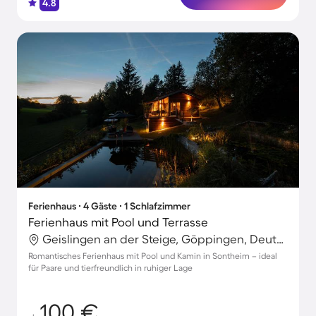
4.8
Ferienhaus ∙ 4 Gäste ∙ 1 Schlafzimmer
Ferienhaus mit Pool und Terrasse
Geislingen an der Steige, Göppingen, Deutschland
Romantisches Ferienhaus mit Pool und Kamin in Sontheim – ideal
für Paare und tierfreundlich in ruhiger Lage
100 €