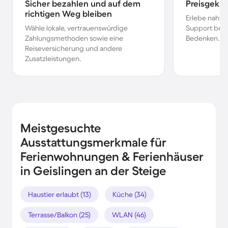
Sicher bezahlen und auf dem
Preisgekr
richtigen Weg bleiben
Erlebe nahtl
Wähle lokale, vertrauenswürdige
Support bei 
Zahlungsmethoden sowie eine
Bedenken.
Reiseversicherung und andere
Zusatzleistungen.
Meistgesuchte
Ausstattungsmerkmale für
Ferienwohnungen & Ferienhäuser
in Geislingen an der Steige
Haustier erlaubt (13)
Küche (34)
Terrasse/Balkon (25)
WLAN (46)