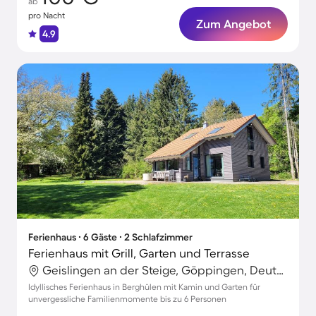
ab
pro Nacht
Zum Angebot
4.9
Ferienhaus ∙ 6 Gäste ∙ 2 Schlafzimmer
Ferienhaus mit Grill, Garten und Terrasse
Geislingen an der Steige, Göppingen, Deutschland
Idyllisches Ferienhaus in Berghülen mit Kamin und Garten für
unvergessliche Familienmomente bis zu 6 Personen