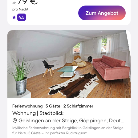
79 €
ab
pro Nacht
Zum Angebot
4.5
Ferienwohnung ∙ 5 Gäste ∙ 2 Schlafzimmer
Wohnung | Stadtblick
Geislingen an der Steige, Göppingen, Deutschland
Idyllische Ferienwohnung mit Bergblick in Geislingen an der Steige
für bis zu 5 Gäste – Ihr perfekter Rückzugsort!