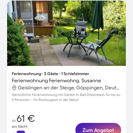
Ferienwohnung ∙ 3 Gäste ∙ 1 Schlafzimmer
Ferienwohnung Ferienwohng. Susanne
Geislingen an der Steige, Göppingen, Deutschland
Gemütliche Ferienwohnung mit Garten in Bad Ditzenbach für bis zu
5 Personen – Ihr Rückzugsort in der Natur!
61 €
ab
pro Nacht
Zum Angebot