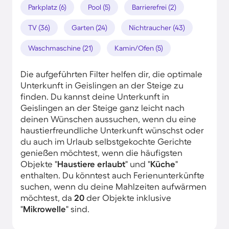
Parkplatz (6)
Pool (5)
Barrierefrei (2)
TV (36)
Garten (24)
Nichtraucher (43)
Waschmaschine (21)
Kamin/Ofen (5)
Die aufgeführten Filter helfen dir, die optimale
Unterkunft in Geislingen an der Steige zu
finden. Du kannst deine Unterkunft in
Geislingen an der Steige ganz leicht nach
deinen Wünschen aussuchen, wenn du eine
haustierfreundliche Unterkunft wünschst oder
du auch im Urlaub selbstgekochte Gerichte
genießen möchtest, wenn die häufigsten
Objekte "
Haustiere erlaubt
" und "
Küche
"
enthalten. Du könntest auch Ferienunterkünfte
suchen, wenn du deine Mahlzeiten aufwärmen
möchtest, da
20
der Objekte inklusive
"
Mikrowelle
" sind.