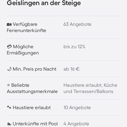
Geislingen an der Steige
🏡 Verfügbare
63 Angebote
Ferienunterkünfte
💳 Mögliche
bis zu 12%
Ermäßigungen
🌙 Min. Preis pro Nacht
ab 16 €
⭐ Beliebte
Haustiere erlaubt, Küche
Ausstattungsmerkmale
und Terrassen/Balkons
🐾 Haustiere erlaubt
10 Angebote
🏊 Unterkünfte mit Pool
4 Angebote