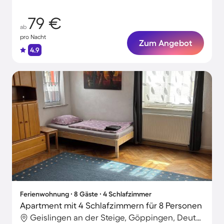
79 €
ab
pro Nacht
Zum Angebot
4.9
Ferienwohnung ∙ 8 Gäste ∙ 4 Schlafzimmer
Apartment mit 4 Schlafzimmern für 8 Personen
Geislingen an der Steige, Göppingen, Deutschland