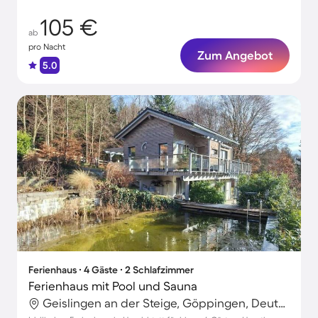
105 €
ab
pro Nacht
Zum Angebot
5.0
Ferienhaus ∙ 4 Gäste ∙ 2 Schlafzimmer
Ferienhaus mit Pool und Sauna
Geislingen an der Steige, Göppingen, Deutschland