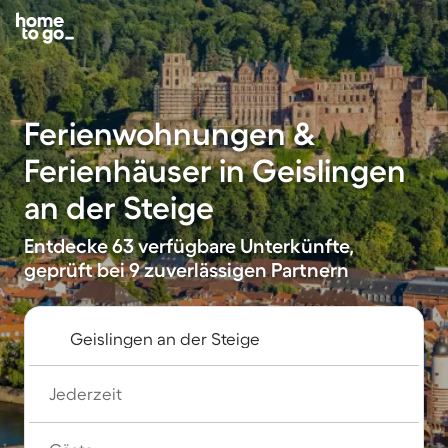
Ferienwohnungen &
Ferienhäuser in Geislingen
an der Steige
Entdecke 63 verfügbare Unterkünfte,
geprüft bei 9 zuverlässigen Partnern
Jederzeit