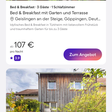
Bed & Breakfast ∙ 3 Gäste ∙ 1 Schlafzimmer
Bed & Breakfast mit Garten und Terrasse
Geislingen an der Steige, Göppingen, Deutschland
Idyllisches Bed & Breakfast in Türkheim mit liebevollem Frühstück
und traumhaftem Garten für bis zu 3 Gäste
107 €
ab
pro Nacht
Zum Angebot
3.9