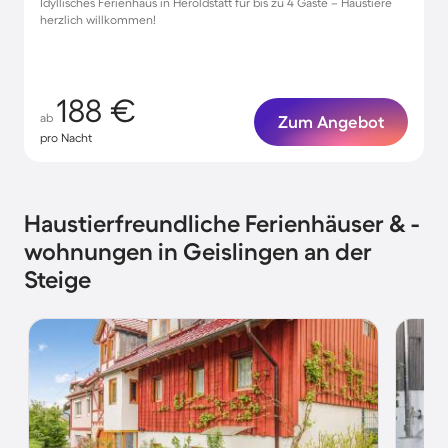
Idyllisches Ferienhaus in Heroldstatt für bis zu 4 Gäste – Haustiere
herzlich willkommen!
188 €
ab
Zum Angebot
pro Nacht
Haustierfreundliche Ferienhäuser & -
wohnungen in Geislingen an der
Steige