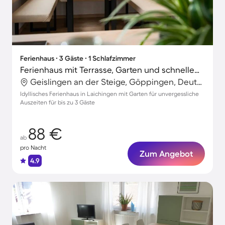
Ferienhaus ∙ 3 Gäste ∙ 1 Schlafzimmer
Ferienhaus mit Terrasse, Garten und schnellem Internet | Gartenblick
Geislingen an der Steige, Göppingen, Deutschland
Idyllisches Ferienhaus in Laichingen mit Garten für unvergessliche
Auszeiten für bis zu 3 Gäste
88 €
ab
pro Nacht
Zum Angebot
4.9