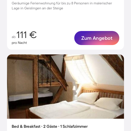
Geräumige Ferienwohnung für bis zu 8 Personen in malerischer
Lage in Geislingen an der Steige
111 €
ab
Zum Angebot
pro Nacht
Bed & Breakfast ∙ 2 Gäste ∙ 1 Schlafzimmer