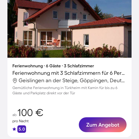
Ferienwohnung ∙ 6 Gäste ∙ 3 Schlafzimmer
Ferienwohnung mit 3 Schlafzimmern für 6 Personen
Geislingen an der Steige, Göppingen, Deutschland
Gemütliche Ferienwohnung in Türkheim mit Kamin für bis zu 6
Gäste und Parkplatz direkt vor der Tür
100 €
ab
pro Nacht
Zum Angebot
5.0