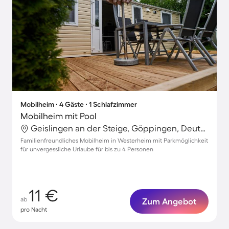
Mobilheim ∙ 4 Gäste ∙ 1 Schlafzimmer
Mobilheim mit Pool
Geislingen an der Steige, Göppingen, Deutschland
Familienfreundliches Mobilheim in Westerheim mit Parkmöglichkeit
für unvergessliche Urlaube für bis zu 4 Personen
11 €
ab
Zum Angebot
pro Nacht