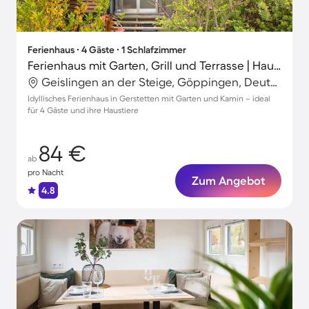
Ferienhaus ∙ 4 Gäste ∙ 1 Schlafzimmer
Ferienhaus mit Garten, Grill und Terrasse | Haustiere sind willkommen
Geislingen an der Steige, Göppingen, Deutschland
Idyllisches Ferienhaus in Gerstetten mit Garten und Kamin – ideal
für 4 Gäste und ihre Haustiere
84 €
ab
pro Nacht
Zum Angebot
4.8