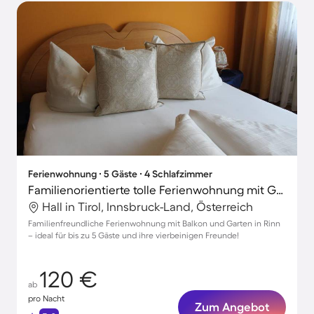
Ferienwohnung ∙ 5 Gäste ∙ 4 Schlafzimmer
Familienorientierte tolle Ferienwohnung mit Garten | Haustiere erlaubt
Hall in Tirol, Innsbruck-Land, Österreich
Familienfreundliche Ferienwohnung mit Balkon und Garten in Rinn
– ideal für bis zu 5 Gäste und ihre vierbeinigen Freunde!
120 €
ab
pro Nacht
Zum Angebot