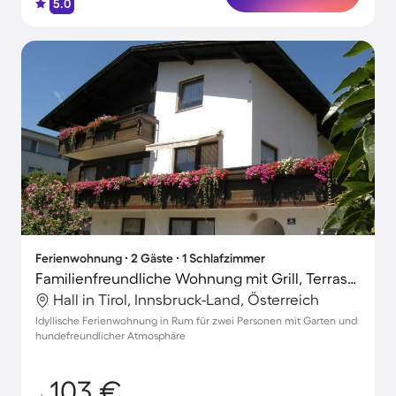
5.0
Ferienwohnung ∙ 2 Gäste ∙ 1 Schlafzimmer
Familienfreundliche Wohnung mit Grill, Terrasse und Garten | Hunde erlaubt
Hall in Tirol, Innsbruck-Land, Österreich
Idyllische Ferienwohnung in Rum für zwei Personen mit Garten und
hundefreundlicher Atmosphäre
103 €