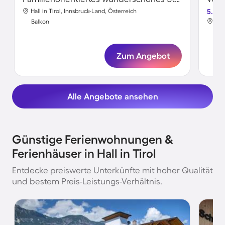
Hall in Tirol, Innsbruck-Land, Österreich
5.0
Hal
Balkon
Bal
Zum Angebot
Alle Angebote ansehen
Günstige Ferienwohnungen &
Ferienhäuser in Hall in Tirol
Entdecke preiswerte Unterkünfte mit hoher Qualität
und bestem Preis-Leistungs-Verhältnis.