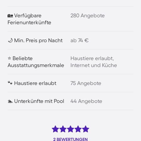
🏡 Verfügbare
280 Angebote
Ferienunterkünfte
🌙 Min. Preis pro Nacht
ab 74 €
⭐ Beliebte
Haustiere erlaubt,
Ausstattungsmerkmale
Internet und Küche
🐾 Haustiere erlaubt
75 Angebote
🏊 Unterkünfte mit Pool
44 Angebote
2 BEWERTUNGEN