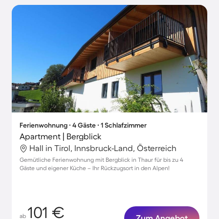
Ferienwohnung ∙ 4 Gäste ∙ 1 Schlafzimmer
Apartment | Bergblick
Hall in Tirol, Innsbruck-Land, Österreich
Gemütliche Ferienwohnung mit Bergblick in Thaur für bis zu 4
Gäste und eigener Küche – Ihr Rückzugsort in den Alpen!
101 €
ab
Zum Angebot