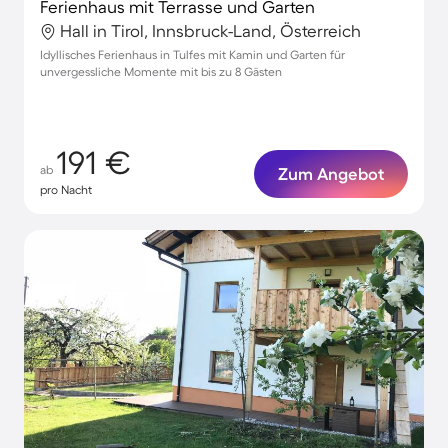
Ferienhaus mit Terrasse und Garten
Hall in Tirol, Innsbruck-Land, Österreich
Idyllisches Ferienhaus in Tulfes mit Kamin und Garten für
unvergessliche Momente mit bis zu 8 Gästen
191 €
ab
Zum Angebot
pro Nacht