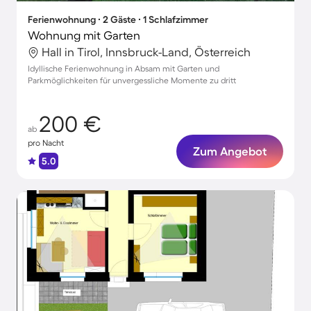
Ferienwohnung ∙ 2 Gäste ∙ 1 Schlafzimmer
Wohnung mit Garten
Hall in Tirol, Innsbruck-Land, Österreich
Idyllische Ferienwohnung in Absam mit Garten und
Parkmöglichkeiten für unvergessliche Momente zu dritt
200 €
ab
pro Nacht
Zum Angebot
5.0