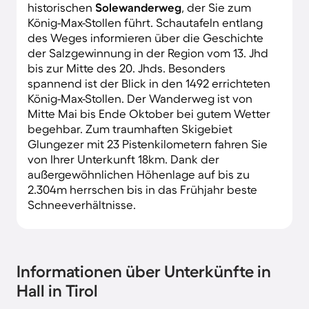
historischen
Solewanderweg
, der Sie zum
König-Max-Stollen führt. Schautafeln entlang
des Weges informieren über die Geschichte
der Salzgewinnung in der Region vom 13. Jhd
bis zur Mitte des 20. Jhds. Besonders
spannend ist der Blick in den 1492 errichteten
König-Max-Stollen. Der Wanderweg ist von
Mitte Mai bis Ende Oktober bei gutem Wetter
begehbar. Zum traumhaften Skigebiet
Glungezer mit 23 Pistenkilometern fahren Sie
von Ihrer Unterkunft 18km. Dank der
außergewöhnlichen Höhenlage auf bis zu
2.304m herrschen bis in das Frühjahr beste
Schneeverhältnisse.
Informationen über Unterkünfte in
Hall in Tirol