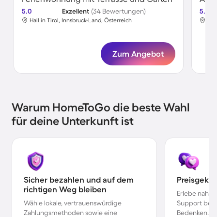
5.0
Exzellent
(34 Bewertungen)
5.0
Hall in Tirol, Innsbruck-Land, Österreich
Hal
Zum Angebot
Warum HomeToGo die beste Wahl
für deine Unterkunft ist
Sicher bezahlen und auf dem
Preisgekr
richtigen Weg bleiben
Erlebe nahtl
Wähle lokale, vertrauenswürdige
Support bei 
Zahlungsmethoden sowie eine
Bedenken.