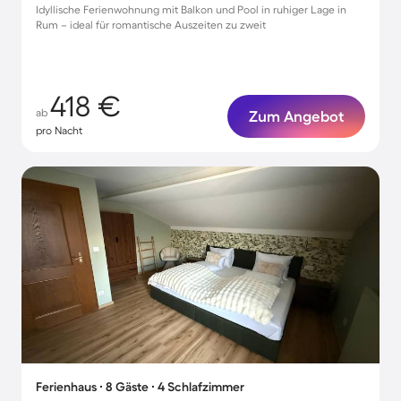
Idyllische Ferienwohnung mit Balkon und Pool in ruhiger Lage in
Rum – ideal für romantische Auszeiten zu zweit
418 €
ab
Zum Angebot
pro Nacht
Ferienhaus ∙ 8 Gäste ∙ 4 Schlafzimmer