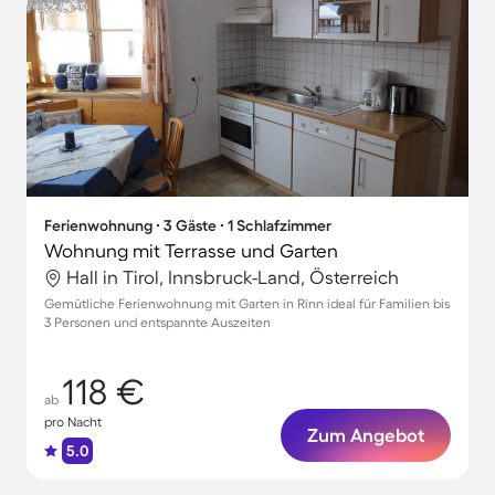
Ferienwohnung ∙ 3 Gäste ∙ 1 Schlafzimmer
Wohnung mit Terrasse und Garten
Hall in Tirol, Innsbruck-Land, Österreich
Gemütliche Ferienwohnung mit Garten in Rinn ideal für Familien bis
3 Personen und entspannte Auszeiten
118 €
ab
pro Nacht
Zum Angebot
5.0