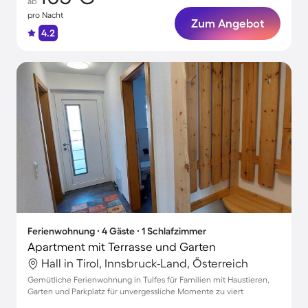
ab
pro Nacht
Zum Angebot
4.2
Ferienwohnung ∙ 4 Gäste ∙ 1 Schlafzimmer
Apartment mit Terrasse und Garten
Hall in Tirol, Innsbruck-Land, Österreich
Gemütliche Ferienwohnung in Tulfes für Familien mit Haustieren,
Garten und Parkplatz für unvergessliche Momente zu viert