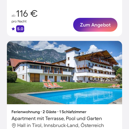
116 €
ab
pro Nacht
Zum Angebot
5.0
Ferienwohnung ∙ 2 Gäste ∙ 1 Schlafzimmer
Apartment mit Terrasse, Pool und Garten
Hall in Tirol, Innsbruck-Land, Österreich