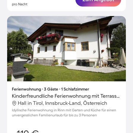
pro Nacht
Ferienwohnung ∙ 3 Gäste ∙ 1 Schlafzimmer
Kinderfreundliche Ferienwohnung mit Terrasse und Garten
Hall in Tirol, Innsbruck-Land, Österreich
Idyllische Ferienwohnung in Rinn mit Garten und Küche für einen
unvergesslichen Familienurlaub für bis zu 3 Personen