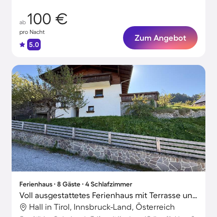
100 €
ab
pro Nacht
Zum Angebot
5.0
Ferienhaus ∙ 8 Gäste ∙ 4 Schlafzimmer
Voll ausgestattetes Ferienhaus mit Terrasse und Garten | Bergblick
Hall in Tirol, Innsbruck-Land, Österreich