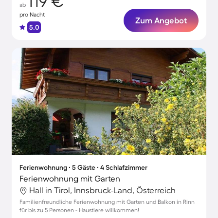
119 €
ab
pro Nacht
Zum Angebot
5.0
Ferienwohnung ∙ 5 Gäste ∙ 4 Schlafzimmer
Ferienwohnung mit Garten
Hall in Tirol, Innsbruck-Land, Österreich
Familienfreundliche Ferienwohnung mit Garten und Balkon in Rinn
für bis zu 5 Personen - Haustiere willkommen!