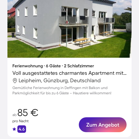
Ferienwohnung ∙ 6 Gäste ∙ 2 Schlafzimmer
Voll ausgestattetes charmantes Apartment mit Terrasse und Grill | Naturblick | Haustiere sind willkommen
Leipheim, Günzburg, Deutschland
Gemütliche Ferienwohnung in Deffingen mit Balkon und
Parkmöglichkeit für bis zu 6 Gäste – Haustiere willkommen!
85 €
ab
pro Nacht
Zum Angebot
4.6