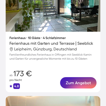
Ferienhaus ∙ 10 Gäste ∙ 4 Schlafzimmer
Ferienhaus mit Garten und Terrasse | Seeblick
Leipheim, Günzburg, Deutschland
Familienfreundliches Ferienhaus in Offingen mit Seeblick Kamin
und Garten für unvergessliche Momente mit bis zu 10 Gästen
173 €
ab
pro Nacht
Zum Angebot
4.8