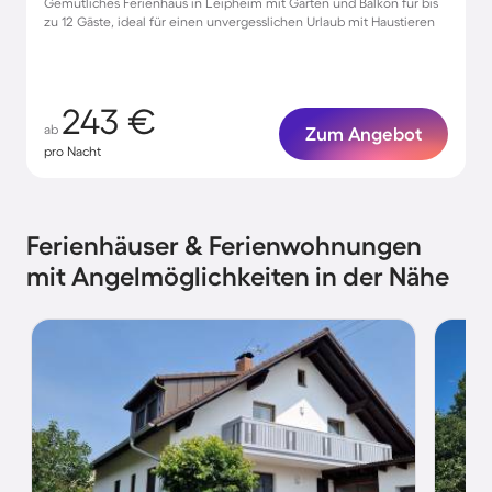
Gemütliches Ferienhaus in Leipheim mit Garten und Balkon für bis
zu 12 Gäste, ideal für einen unvergesslichen Urlaub mit Haustieren
243 €
ab
Zum Angebot
pro Nacht
Ferienhäuser & Ferienwohnungen
mit Angelmöglichkeiten in der Nähe