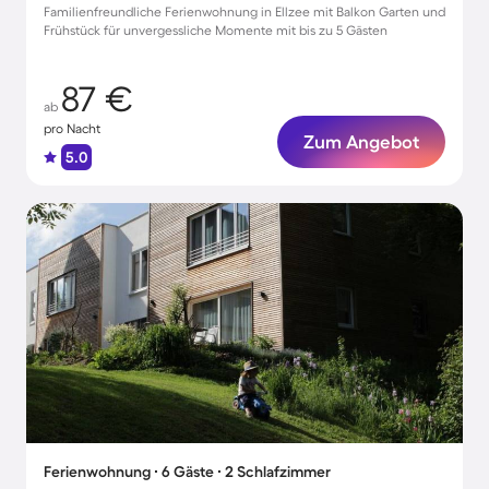
Familienfreundliche Ferienwohnung in Ellzee mit Balkon Garten und
Frühstück für unvergessliche Momente mit bis zu 5 Gästen
87 €
ab
pro Nacht
Zum Angebot
5.0
Ferienwohnung ∙ 6 Gäste ∙ 2 Schlafzimmer