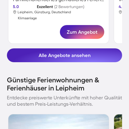
5.0
Exzellent
(2 Bewertungen)
4.0
Leipheim, Günzburg, Deutschland
Lei
Klimaanlage
Kli
Zum Angebot
Alle Angebote ansehen
Günstige Ferienwohnungen &
Ferienhäuser in Leipheim
Entdecke preiswerte Unterkünfte mit hoher Qualität
und bestem Preis-Leistungs-Verhältnis.