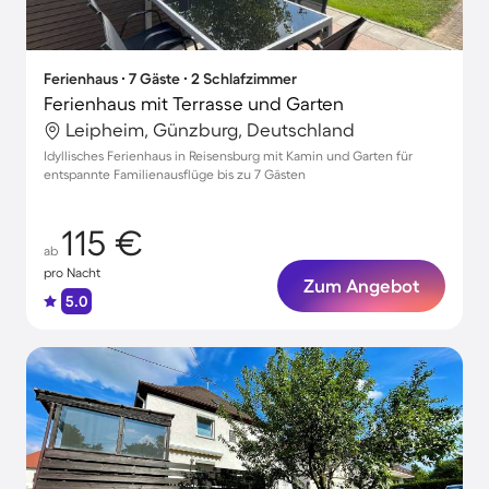
Ferienhaus ∙ 7 Gäste ∙ 2 Schlafzimmer
Ferienhaus mit Terrasse und Garten
Leipheim, Günzburg, Deutschland
Idyllisches Ferienhaus in Reisensburg mit Kamin und Garten für
entspannte Familienausflüge bis zu 7 Gästen
115 €
ab
pro Nacht
Zum Angebot
5.0