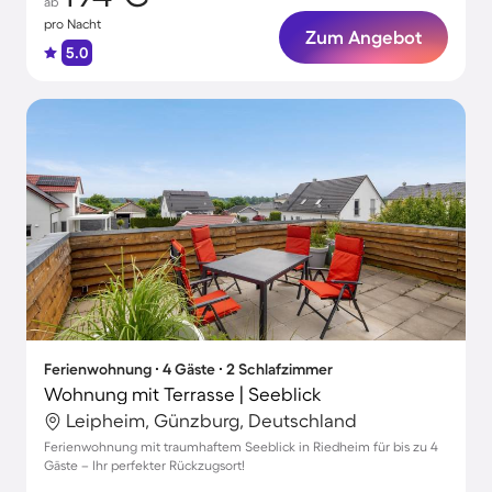
ab
pro Nacht
Zum Angebot
5.0
Ferienwohnung ∙ 4 Gäste ∙ 2 Schlafzimmer
Wohnung mit Terrasse | Seeblick
Leipheim, Günzburg, Deutschland
Ferienwohnung mit traumhaftem Seeblick in Riedheim für bis zu 4
Gäste – Ihr perfekter Rückzugsort!