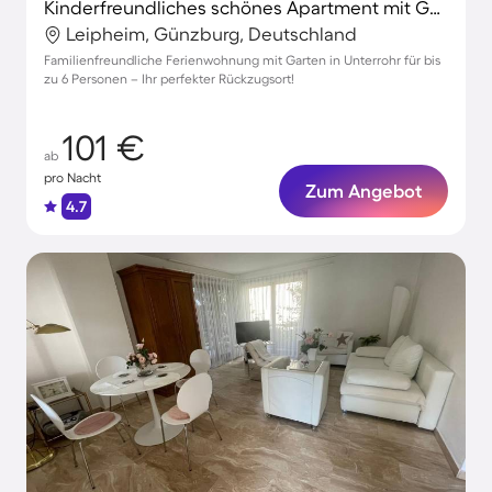
Kinderfreundliches schönes Apartment mit Garten und Grill
Leipheim, Günzburg, Deutschland
Familienfreundliche Ferienwohnung mit Garten in Unterrohr für bis
zu 6 Personen – Ihr perfekter Rückzugsort!
101 €
ab
pro Nacht
Zum Angebot
4.7