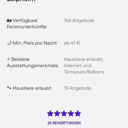
🏡 Verfügbare
146 Angebote
Ferienunterkünfte
🌙 Min. Preis pro Nacht
ab 41 €
⭐ Beliebte
Haustiere erlaubt,
Ausstattungsmerkmale
Internet und
Terrassen/Balkons
🐾 Haustiere erlaubt
13 Angebote
24 BEWERTUNGEN