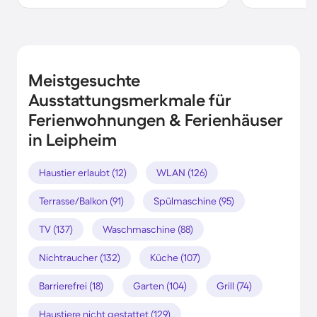
Meistgesuchte
Ausstattungsmerkmale für
Ferienwohnungen & Ferienhäuser
in Leipheim
Haustier erlaubt (12)
WLAN (126)
Terrasse/Balkon (91)
Spülmaschine (95)
TV (137)
Waschmaschine (88)
Nichtraucher (132)
Küche (107)
Barrierefrei (18)
Garten (104)
Grill (74)
Haustiere nicht gestattet (129)