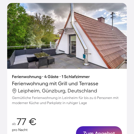
Ferienwohnung ∙ 4 Gäste ∙ 1 Schlafzimmer
Ferienwohnung mit Grill und Terrasse
Leipheim, Günzburg, Deutschland
Gemütliche Ferienwohnung in Leinheim für bis zu 6 Personen mit
moderner Küche und Parkplatz in ruhiger Lage
77 €
ab
pro Nacht
Zum Angebot