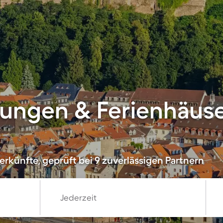
ungen & Ferienhäuse
rkünfte, geprüft bei 9 zuverlässigen Partnern
Jederzeit