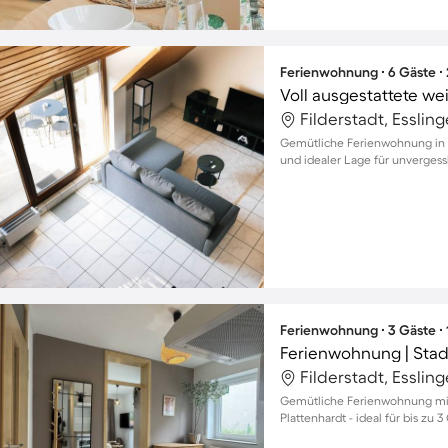
Ferienwohnung ∙ 6 Gäste ∙
Filderstadt, Esslin
Gemütliche Ferienwohnung in B
und idealer Lage für unvergess
Ferienwohnung ∙ 3 Gäste ∙
Ferienwohnung | Stad
Filderstadt, Esslin
Gemütliche Ferienwohnung mit 
Plattenhardt - ideal für bis zu 3