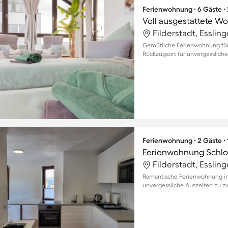
Ferienwohnung ∙ 6 Gäste ∙
Voll ausgestattete Wo
Filderstadt, Esslin
Gemütliche Ferienwohnung für 
Rückzugsort für unvergessliche
Ferienwohnung ∙ 2 Gäste ∙
Ferienwohnung Schlos
Filderstadt, Esslin
Romantische Ferienwohnung in 
unvergessliche Auszeiten zu z