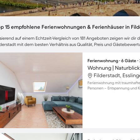
op 15 empfohlene Ferienwohnungen & Ferienhäuser in Fild
sierend auf einem Echtzeit-Vergleich von 181 Angeboten zeigen wir dir d
lderstadt mit dem besten Verhältnis aus Qualität, Preis und Gästebewer
Ferienwohnung ∙ 6 Gäste ∙
Wohnung | Naturblick
Filderstadt, Esslin
Ferienwohnung mit traumhaftem
Personen – Entspannung und Ko