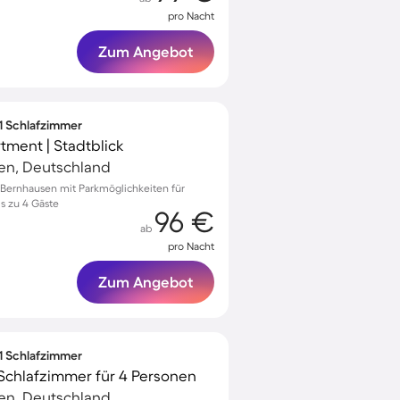
pro Nacht
Zum Angebot
 1 Schlafzimmer
ment | Stadtblick
gen, Deutschland
Bernhausen mit Parkmöglichkeiten für
is zu 4 Gäste
96 €
ab
pro Nacht
Zum Angebot
 1 Schlafzimmer
Schlafzimmer für 4 Personen
gen, Deutschland