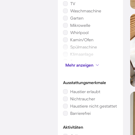
TV
Waschmaschine
Garten
Mikrowelle
Whirlpool
Kamin/Ofen
Spülmaschine
Klimaanlage
Sauna
Mehr anzeigen
Kinderbett
Ausstattungsmerkmale
Haustier erlaubt
Nichtraucher
Haustiere nicht gestattet
Barrierefrei
Aktivitäten