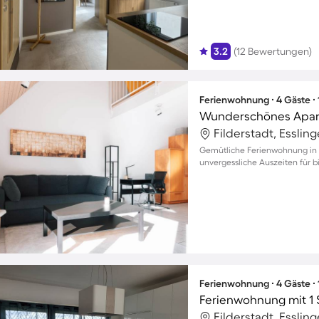
3.2
(12 Bewertungen)
Ferienwohnung ∙ 4 Gäste ∙
Wunderschönes Apart
Filderstadt, Esslin
Gemütliche Ferienwohnung in 
unvergessliche Auszeiten für b
Ferienwohnung ∙ 4 Gäste ∙
Ferienwohnung mit 1 
Filderstadt, Esslin