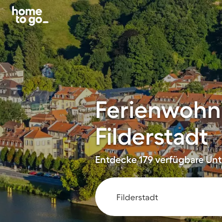
Ferienwohn
Filderstadt
Entdecke 179 verfügbare Unte