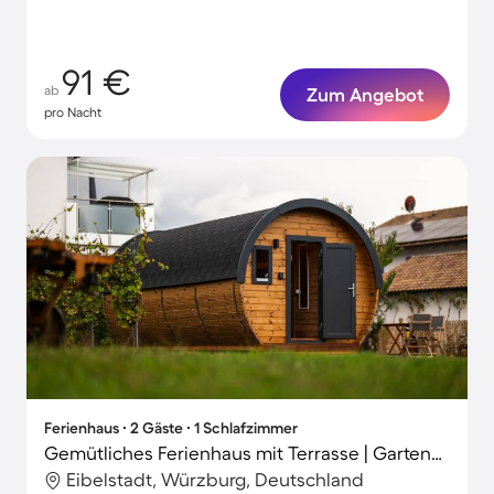
91 €
ab
Zum Angebot
pro Nacht
Ferienhaus ∙ 2 Gäste ∙ 1 Schlafzimmer
Gemütliches Ferienhaus mit Terrasse | Gartenblick
Eibelstadt, Würzburg, Deutschland