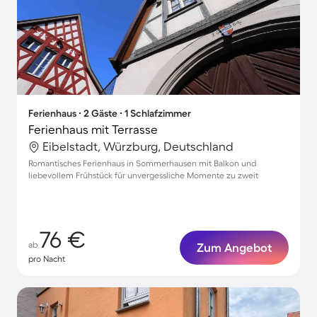
Ferienhaus ∙ 2 Gäste ∙ 1 Schlafzimmer
Ferienhaus mit Terrasse
Eibelstadt, Würzburg, Deutschland
Romantisches Ferienhaus in Sommerhausen mit Balkon und
liebevollem Frühstück für unvergessliche Momente zu zweit
76 €
ab
Zum Angebot
pro Nacht