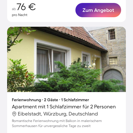
76 €
ab
Zum Angebot
pro Nacht
Ferienwohnung ∙ 2 Gäste ∙ 1 Schlafzimmer
Apartment mit 1 Schlafzimmer für 2 Personen
Eibelstadt, Würzburg, Deutschland
Romantische Ferienwohnung mit Balkon in malerischem
Sommerhausen für unvergessliche Tage zu zweit