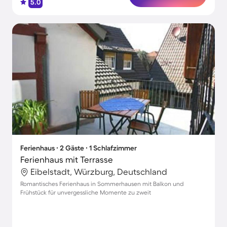
5.0
Ferienhaus ∙ 2 Gäste ∙ 1 Schlafzimmer
Ferienhaus mit Terrasse
Eibelstadt, Würzburg, Deutschland
Romantisches Ferienhaus in Sommerhausen mit Balkon und
Frühstück für unvergessliche Momente zu zweit