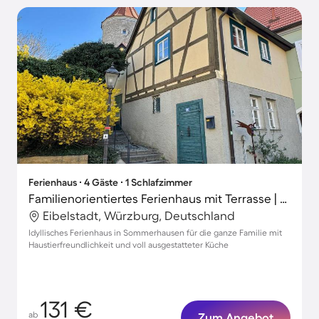
Ferienhaus ∙ 4 Gäste ∙ 1 Schlafzimmer
Familienorientiertes Ferienhaus mit Terrasse | Haustierfreundlich
Eibelstadt, Würzburg, Deutschland
Idyllisches Ferienhaus in Sommerhausen für die ganze Familie mit
Haustierfreundlichkeit und voll ausgestatteter Küche
131 €
ab
Zum Angebot