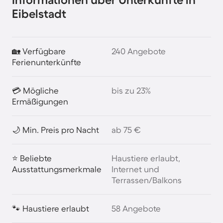
Eibelstadt
🏡 Verfügbare
240 Angebote
Ferienunterkünfte
💳 Mögliche
bis zu 23%
Ermäßigungen
🌙 Min. Preis pro Nacht
ab 75 €
⭐ Beliebte
Haustiere erlaubt,
Ausstattungsmerkmale
Internet und
Terrassen/Balkons
🐾 Haustiere erlaubt
58 Angebote