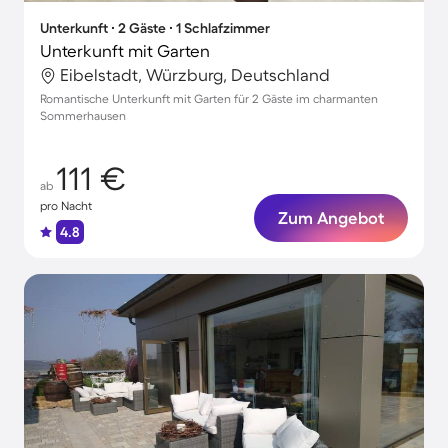
Unterkunft ∙ 2 Gäste ∙ 1 Schlafzimmer
Unterkunft mit Garten
Eibelstadt, Würzburg, Deutschland
Romantische Unterkunft mit Garten für 2 Gäste im charmanten
Sommerhausen
111 €
ab
pro Nacht
Zum Angebot
4.8