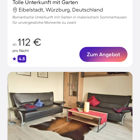
Tolle Unterkunft mit Garten
Eibelstadt, Würzburg, Deutschland
Romantische Unterkunft mit Garten in malerischem Sommerhausen
für unvergessliche Momente zu zweit
112 €
ab
pro Nacht
Zum Angebot
4.8