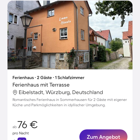
Ferienhaus ∙ 2 Gäste ∙ 1 Schlafzimmer
Ferienhaus mit Terrasse
Eibelstadt, Würzburg, Deutschland
Romantisches Ferienhaus in Sommerhausen für 2 Gäste mit eigener
Küche und Parkmöglichkeiten in idyllischer Umgebung.
76 €
ab
pro Nacht
Zum Angebot