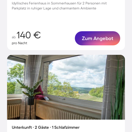
Idyllisches Ferienhaus in Sommerhausen für 2 Personen mit
Parkplatz in ruhiger Lage und charmantem Ambiente
140 €
ab
Zum Angebot
pro Nacht
Unterkunft ∙ 2 Gäste ∙ 1 Schlafzimmer