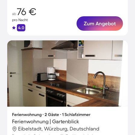
76 €
ab
pro Nacht
Zum Angebot
4.0
Ferienwohnung ∙ 2 Gäste ∙ 1 Schlafzimmer
Ferienwohnung | Gartenblick
Eibelstadt, Würzburg, Deutschland