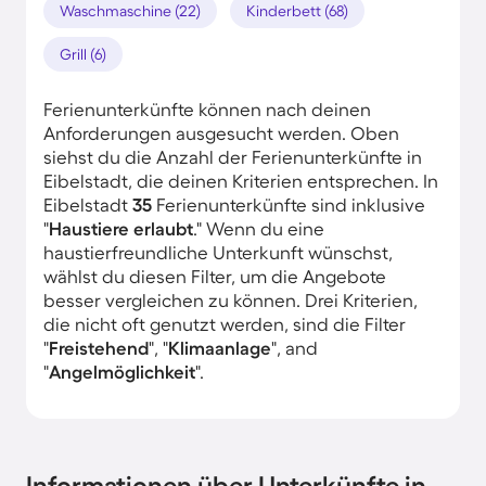
Waschmaschine (22)
Kinderbett (68)
Grill (6)
Ferienunterkünfte können nach deinen
Anforderungen ausgesucht werden. Oben
siehst du die Anzahl der Ferienunterkünfte in
Eibelstadt, die deinen Kriterien entsprechen. In
Eibelstadt
35
Ferienunterkünfte sind inklusive
"
Haustiere erlaubt
." Wenn du eine
haustierfreundliche Unterkunft wünschst,
wählst du diesen Filter, um die Angebote
besser vergleichen zu können. Drei Kriterien,
die nicht oft genutzt werden, sind die Filter
"
Freistehend
", "
Klimaanlage
", and
"
Angelmöglichkeit
".
Informationen über Unterkünfte in