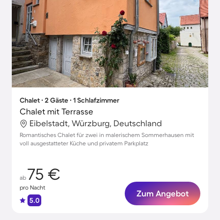
Chalet ∙ 2 Gäste ∙ 1 Schlafzimmer
Chalet mit Terrasse
Eibelstadt, Würzburg, Deutschland
Romantisches Chalet für zwei in malerischem Sommerhausen mit
voll ausgestatteter Küche und privatem Parkplatz
75 €
ab
pro Nacht
Zum Angebot
5.0