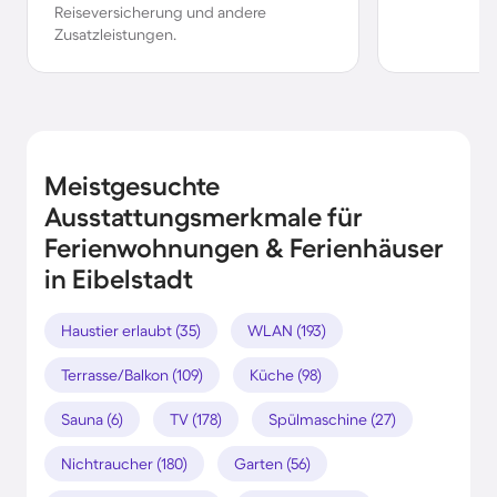
Reiseversicherung und andere
Zusatzleistungen.
Meistgesuchte
Ausstattungsmerkmale für
Ferienwohnungen & Ferienhäuser
in Eibelstadt
Haustier erlaubt (35)
WLAN (193)
Terrasse/Balkon (109)
Küche (98)
Sauna (6)
TV (178)
Spülmaschine (27)
Nichtraucher (180)
Garten (56)