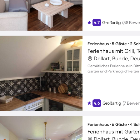
4.7
Großartig
(38 Bewe
Ferienhaus ∙ 5 Gäste ∙ 2 S
Dollart, Bunde, De
Gemütliches Ferienhaus in Ditz
Garten und Parkmöglichkeiten 
4.6
Großartig
(7 Bewer
Ferienhaus ∙ 6 Gäste ∙ 4 S
Dollart, Bunde, De