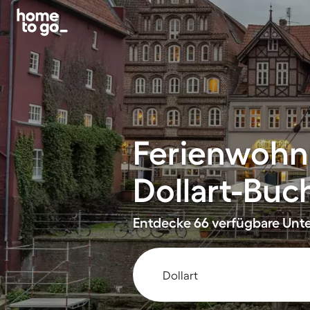
Ferienwohn
Dollart-Buc
Entdecke 66 verfügbare Unt