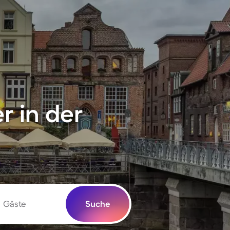
 in der
Gäste
Suche