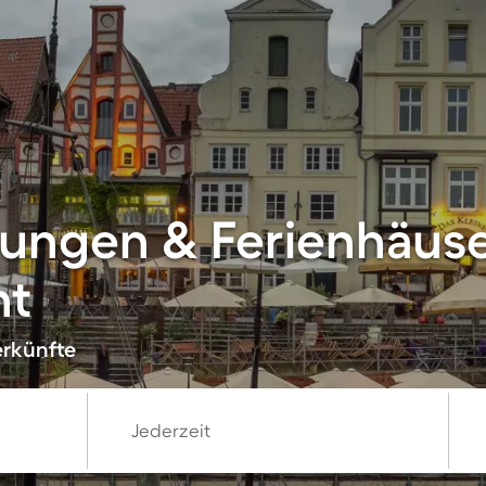
ungen & Ferienhäuser
ht
erkünfte
Jederzeit