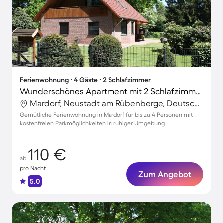
Ferienwohnung ∙ 4 Gäste ∙ 2 Schlafzimmer
Wunderschönes Apartment mit 2 Schlafzimmern für 4 Personen
Mardorf, Neustadt am Rübenberge, Deutschland
Gemütliche Ferienwohnung in Mardorf für bis zu 4 Personen mit
kostenfreien Parkmöglichkeiten in ruhiger Umgebung
110 €
ab
pro Nacht
Zum Angebot
5.0