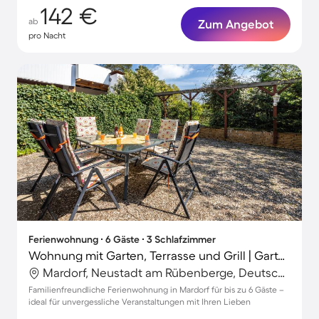
142 €
ab
Zum Angebot
pro Nacht
Ferienwohnung ∙ 6 Gäste ∙ 3 Schlafzimmer
Wohnung mit Garten, Terrasse und Grill | Gartenblick
Mardorf, Neustadt am Rübenberge, Deutschland
Familienfreundliche Ferienwohnung in Mardorf für bis zu 6 Gäste –
ideal für unvergessliche Veranstaltungen mit Ihren Lieben