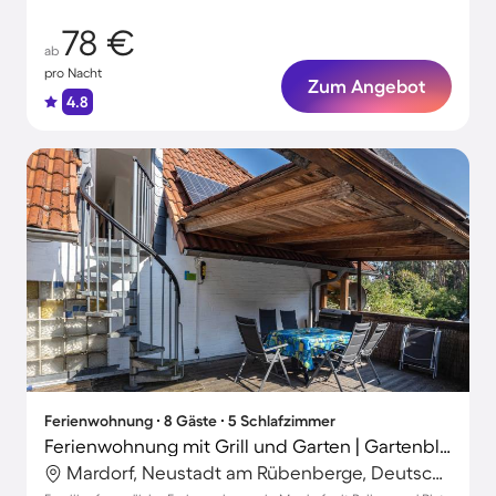
78 €
ab
pro Nacht
Zum Angebot
4.8
Ferienwohnung ∙ 8 Gäste ∙ 5 Schlafzimmer
Ferienwohnung mit Grill und Garten | Gartenblick
Mardorf, Neustadt am Rübenberge, Deutschland