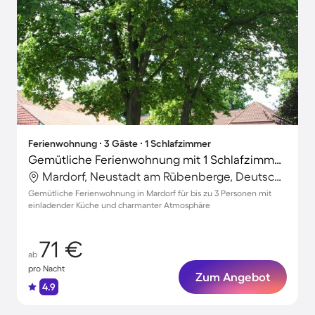
Ferienwohnung ∙ 3 Gäste ∙ 1 Schlafzimmer
Gemütliche Ferienwohnung mit 1 Schlafzimmer für 3 Personen
Mardorf, Neustadt am Rübenberge, Deutschland
Gemütliche Ferienwohnung in Mardorf für bis zu 3 Personen mit
einladender Küche und charmanter Atmosphäre
71 €
ab
pro Nacht
Zum Angebot
4.9