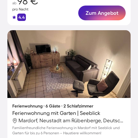
98 €
ab
pro Nacht
Zum Angebot
4.4
Ferienwohnung ∙ 6 Gäste ∙ 2 Schlafzimmer
Ferienwohnung mit Garten | Seeblick
Mardorf, Neustadt am Rübenberge, Deutschland
Familienfreundliche Ferienwohnung in Mardorf mit Seeblick und
Garten für bis zu 6 Personen – Haustiere willkommen!