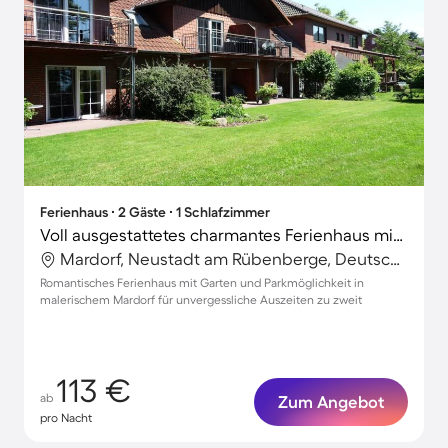
Ferienhaus ∙ 2 Gäste ∙ 1 Schlafzimmer
Voll ausgestattetes charmantes Ferienhaus mit Garten und Terrasse
Mardorf, Neustadt am Rübenberge, Deutschland
Romantisches Ferienhaus mit Garten und Parkmöglichkeit in
malerischem Mardorf für unvergessliche Auszeiten zu zweit
113 €
ab
Zum Angebot
pro Nacht