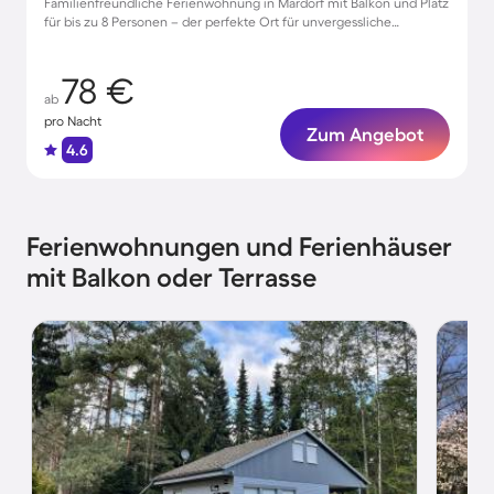
Familienfreundliche Ferienwohnung in Mardorf mit Balkon und Platz
für bis zu 8 Personen – der perfekte Ort für unvergessliche
Veranstaltungen!
78 €
ab
pro Nacht
Zum Angebot
4.6
Ferienwohnungen und Ferienhäuser
mit Balkon oder Terrasse