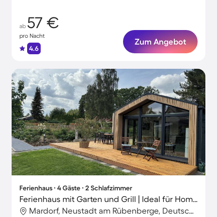
57 €
ab
pro Nacht
Zum Angebot
4.6
Ferienhaus ∙ 4 Gäste ∙ 2 Schlafzimmer
Ferienhaus mit Garten und Grill | Ideal für Homeoffice
Mardorf, Neustadt am Rübenberge, Deutschland