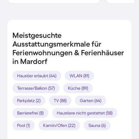
Meistgesuchte
Ausstattungsmerkmale für
Ferienwohnungen & Ferienhäuser
in Mardorf
Haustier erlaubt (44)
WLAN (81)
Terrasse/Balkon (57)
Küche (89)
Parkplatz (2)
TV (88)
Garten (64)
Barrierefrei (8)
Haustiere nicht gestattet (58)
Pool (1)
Kamin/Ofen (22)
Sauna (6)