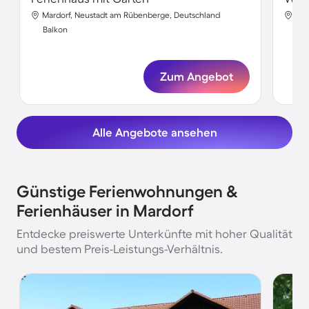
Mardorf, Neustadt am Rübenberge, Deutschland
Mar
Balkon
Bal
Zum Angebot
Alle Angebote ansehen
Günstige Ferienwohnungen &
Ferienhäuser in Mardorf
Entdecke preiswerte Unterkünfte mit hoher Qualität
und bestem Preis-Leistungs-Verhältnis.