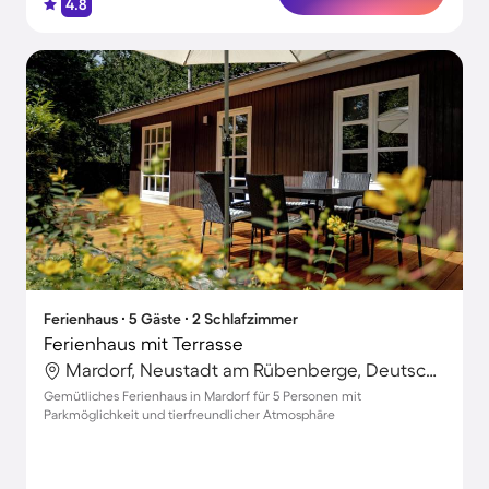
4.8
Ferienhaus ∙ 5 Gäste ∙ 2 Schlafzimmer
Ferienhaus mit Terrasse
Mardorf, Neustadt am Rübenberge, Deutschland
Gemütliches Ferienhaus in Mardorf für 5 Personen mit
Parkmöglichkeit und tierfreundlicher Atmosphäre