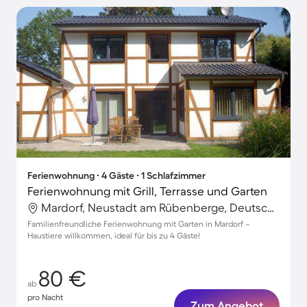
Ferienwohnung ∙ 4 Gäste ∙ 1 Schlafzimmer
Ferienwohnung mit Grill, Terrasse und Garten
Mardorf, Neustadt am Rübenberge, Deutschland
Familienfreundliche Ferienwohnung mit Garten in Mardorf –
Haustiere willkommen, ideal für bis zu 4 Gäste!
80 €
ab
pro Nacht
Zum Angebot