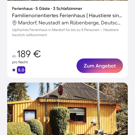
Ferienhaus ∙ 5 Gäste ∙ 3 Schlafzimmer
Familienorientiertes Ferienhaus | Haustiere sind willkommen
Mardorf, Neustadt am Rübenberge, Deutschland
Idyllisches Ferienhaus in Mardorf für bis zu 5 Personen – Haustiere
herzlich willkommen!
189 €
ab
pro Nacht
Zum Angebot
5.0