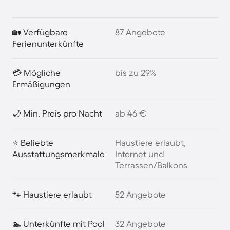
🏡 Verfügbare
87 Angebote
Ferienunterkünfte
💳 Mögliche
bis zu 29%
Ermäßigungen
🌙 Min. Preis pro Nacht
ab 46 €
⭐ Beliebte
Haustiere erlaubt,
Ausstattungsmerkmale
Internet und
Terrassen/Balkons
🐾 Haustiere erlaubt
52 Angebote
🏊 Unterkünfte mit Pool
32 Angebote