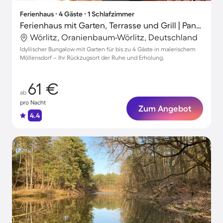
Ferienhaus ∙ 4 Gäste ∙ 1 Schlafzimmer
Ferienhaus mit Garten, Terrasse und Grill | Panoramablick
Wörlitz, Oranienbaum-Wörlitz, Deutschland
Idyllischer Bungalow mit Garten für bis zu 4 Gäste in malerischem
Möllensdorf – Ihr Rückzugsort der Ruhe und Erholung.
61 €
ab
pro Nacht
Zum Angebot
4.4