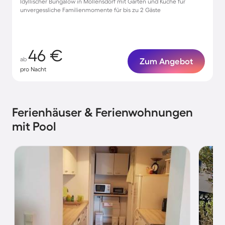
Idyllischer Bungalow in Möllensdorf mit Garten und Küche für
unvergessliche Familienmomente für bis zu 2 Gäste
46 €
ab
Zum Angebot
pro Nacht
Ferienhäuser & Ferienwohnungen
mit Pool