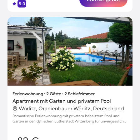
5.0
Ferienwohnung ∙ 2 Gäste ∙ 2 Schlafzimmer
Apartment mit Garten und privatem Pool
Wörlitz, Oranienbaum-Wörlitz, Deutschland
Romantische Ferienwohnung mit privatem beheiztem Pool und
Garten in der idyllischen Lutherstadt Wittenberg für unvergessliche
Momente zu zweit