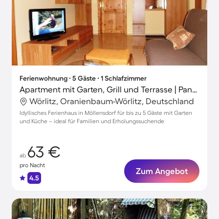
Ferienwohnung ∙ 5 Gäste ∙ 1 Schlafzimmer
Apartment mit Garten, Grill und Terrasse | Panoramablick
Wörlitz, Oranienbaum-Wörlitz, Deutschland
Idyllisches Ferienhaus in Möllensdorf für bis zu 5 Gäste mit Garten
und Küche – ideal für Familien und Erholungssuchende
63 €
ab
pro Nacht
Zum Angebot
4.5