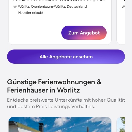
Wörlitz, Oranienbaum-Wörlitz, Deutschland
Wör
Haustier erlaubt
Hau
Zum Angebot
Alle Angebote ansehen
Günstige Ferienwohnungen &
Ferienhäuser in Wörlitz
Entdecke preiswerte Unterkünfte mit hoher Qualität
und bestem Preis-Leistungs-Verhältnis.