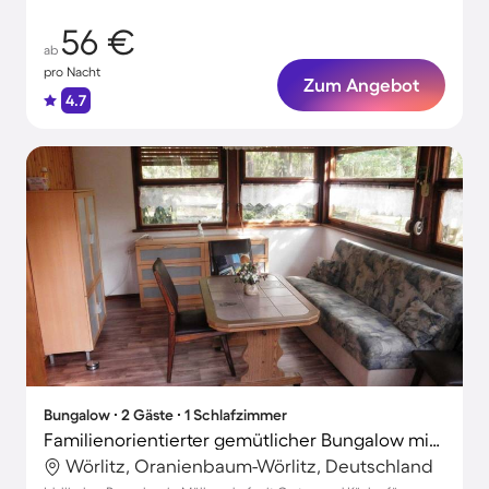
56 €
ab
pro Nacht
Zum Angebot
4.7
Bungalow ∙ 2 Gäste ∙ 1 Schlafzimmer
Familienorientierter gemütlicher Bungalow mit Garten und Terrasse | Panoramablick
Wörlitz, Oranienbaum-Wörlitz, Deutschland