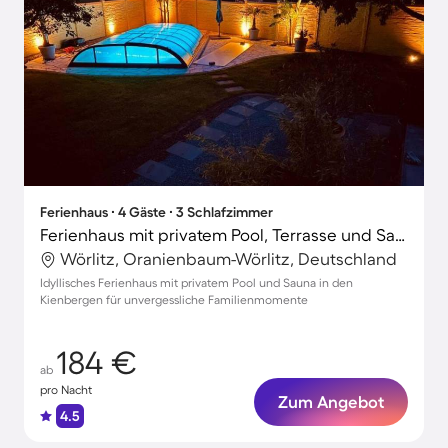
Ferienhaus ∙ 4 Gäste ∙ 3 Schlafzimmer
Ferienhaus mit privatem Pool, Terrasse und Sauna | Panoramablick
Wörlitz, Oranienbaum-Wörlitz, Deutschland
Idyllisches Ferienhaus mit privatem Pool und Sauna in den
Kienbergen für unvergessliche Familienmomente
184 €
ab
pro Nacht
Zum Angebot
4.5