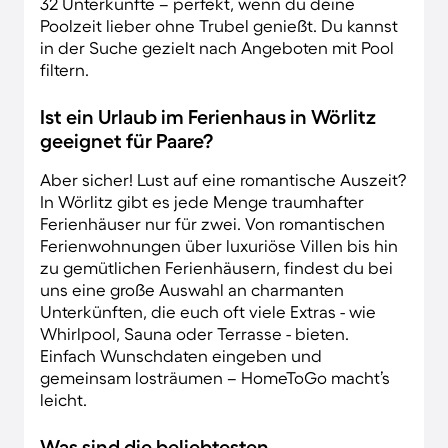
32 Unterkünfte – perfekt, wenn du deine
Poolzeit lieber ohne Trubel genießt. Du kannst
in der Suche gezielt nach Angeboten mit Pool
filtern.
Ist ein Urlaub im Ferienhaus in Wörlitz
geeignet für Paare?
Aber sicher! Lust auf eine romantische Auszeit?
In Wörlitz gibt es jede Menge traumhafter
Ferienhäuser nur für zwei. Von romantischen
Ferienwohnungen über luxuriöse Villen bis hin
zu gemütlichen Ferienhäusern, findest du bei
uns eine große Auswahl an charmanten
Unterkünften, die euch oft viele Extras - wie
Whirlpool, Sauna oder Terrasse - bieten.
Einfach Wunschdaten eingeben und
gemeinsam losträumen – HomeToGo macht’s
leicht.
Was sind die beliebtesten