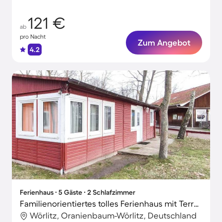
121 €
ab
pro Nacht
Zum Angebot
4.2
Ferienhaus ∙ 5 Gäste ∙ 2 Schlafzimmer
Familienorientiertes tolles Ferienhaus mit Terrasse
Wörlitz, Oranienbaum-Wörlitz, Deutschland