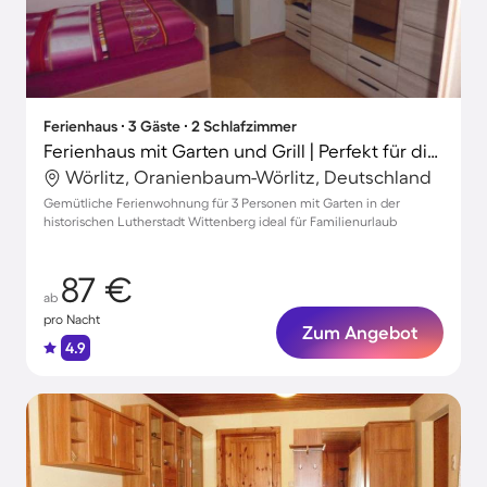
Ferienhaus ∙ 3 Gäste ∙ 2 Schlafzimmer
Ferienhaus mit Garten und Grill | Perfekt für die Arbeit von Zuhause
Wörlitz, Oranienbaum-Wörlitz, Deutschland
Gemütliche Ferienwohnung für 3 Personen mit Garten in der
historischen Lutherstadt Wittenberg ideal für Familienurlaub
87 €
ab
pro Nacht
Zum Angebot
4.9