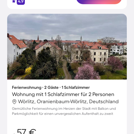
4.9
Ferienwohnung ∙ 2 Gäste ∙ 1 Schlafzimmer
Wohnung mit 1 Schlafzimmer für 2 Personen
Wörlitz, Oranienbaum-Wörlitz, Deutschland
Gemütliche Ferienwohnung im Herzen der Stadt mit Balkon und
Parkmöglichkeit für einen unvergesslichen Aufenthalt zu zweit
57 €