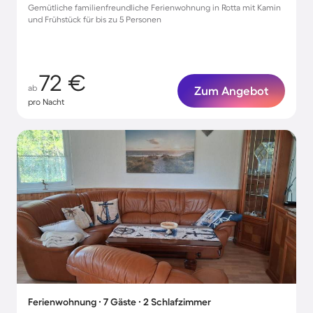
Gemütliche familienfreundliche Ferienwohnung in Rotta mit Kamin
und Frühstück für bis zu 5 Personen
72 €
ab
Zum Angebot
pro Nacht
Ferienwohnung ∙ 7 Gäste ∙ 2 Schlafzimmer