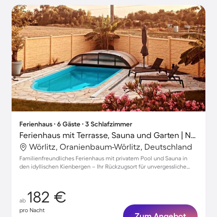
Ferienhaus ∙ 6 Gäste ∙ 3 Schlafzimmer
Ferienhaus mit Terrasse, Sauna und Garten | Naturblick
Wörlitz, Oranienbaum-Wörlitz, Deutschland
Familienfreundliches Ferienhaus mit privatem Pool und Sauna in
den idyllischen Kienbergen – Ihr Rückzugsort für unvergessliche
Momente!
182 €
ab
pro Nacht
Zum Angebot