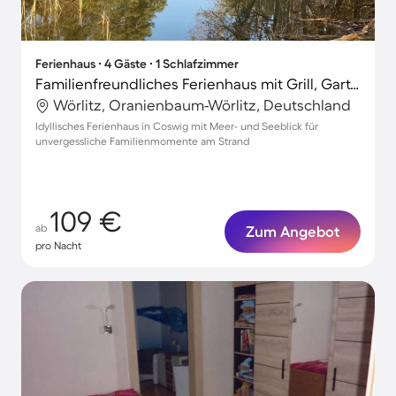
Ferienhaus ∙ 4 Gäste ∙ 1 Schlafzimmer
Familienfreundliches Ferienhaus mit Grill, Garten und Terrasse | Seeblick
Wörlitz, Oranienbaum-Wörlitz, Deutschland
Idyllisches Ferienhaus in Coswig mit Meer- und Seeblick für
unvergessliche Familienmomente am Strand
109 €
ab
Zum Angebot
pro Nacht