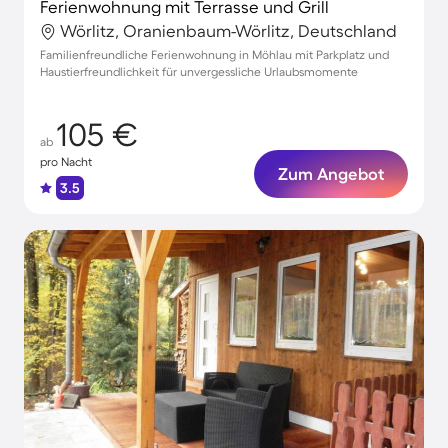
Ferienwohnung mit Terrasse und Grill
Wörlitz, Oranienbaum-Wörlitz, Deutschland
Familienfreundliche Ferienwohnung in Möhlau mit Parkplatz und
Haustierfreundlichkeit für unvergessliche Urlaubsmomente
105 €
ab
pro Nacht
Zum Angebot
3.5