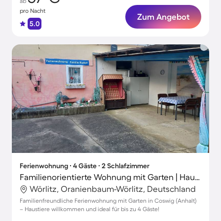
ab
pro Nacht
Zum Angebot
5.0
Ferienwohnung ∙ 4 Gäste ∙ 2 Schlafzimmer
Familienorientierte Wohnung mit Garten | Haustiere erlaubt
Wörlitz, Oranienbaum-Wörlitz, Deutschland
Familienfreundliche Ferienwohnung mit Garten in Coswig (Anhalt)
– Haustiere willkommen und ideal für bis zu 4 Gäste!