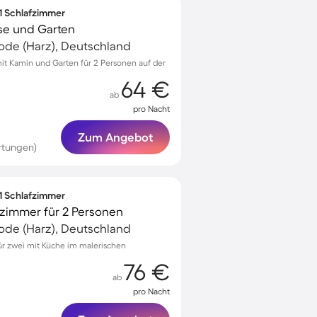
 1 Schlafzimmer
se und Garten
ode (Harz), Deutschland
t Kamin und Garten für 2 Personen auf der
64 €
ab
pro Nacht
Zum Angebot
rtungen)
 1 Schlafzimmer
zimmer für 2 Personen
ode (Harz), Deutschland
r zwei mit Küche im malerischen
76 €
ab
pro Nacht