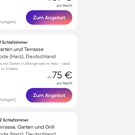
pro Nacht
Zum Angebot
rtungen)
 1 Schlafzimmer
Garten und Terrasse
ode (Harz), Deutschland
s mit Garten in Elbingerode im Harz – Ideal
 zu 3 Gäste
75 €
ab
pro Nacht
Zum Angebot
rtungen)
 2 Schlafzimmer
rasse, Garten und Grill
ode (Harz), Deutschland