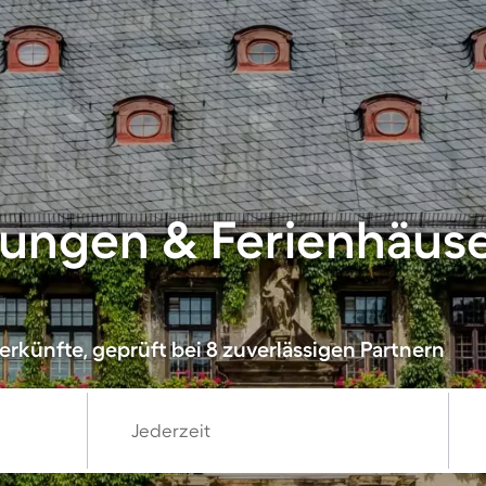
ungen & Ferienhäuse
rkünfte, geprüft bei 8 zuverlässigen Partnern
Jederzeit