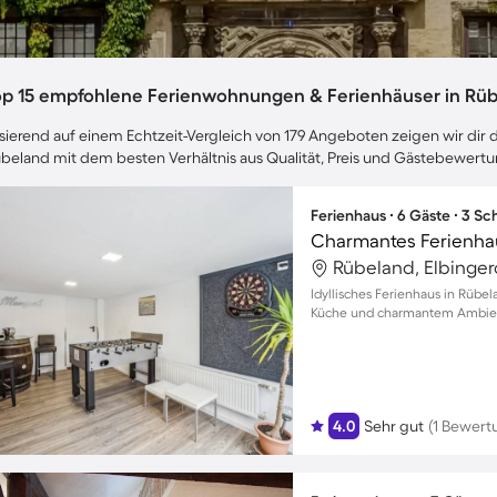
op 15 empfohlene Ferienwohnungen & Ferienhäuser in Rü
sierend auf einem Echtzeit-Vergleich von 179 Angeboten zeigen wir dir d
beland mit dem besten Verhältnis aus Qualität, Preis und Gästebewert
Ferienhaus ∙ 6 Gäste ∙ 3 S
Charmantes Ferienhau
Rübeland, Elbinger
Idyllisches Ferienhaus in Rübel
Küche und charmantem Ambie
4.0
Sehr gut
(1 Bewert