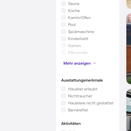
Sauna
Küche
Kamin/Ofen
Pool
Spülmaschine
Kinderbett
Garten
Mikrowelle
Whirlpool
Mehr anzeigen
Waschmaschine
Ausstattungsmerkmale
Haustier erlaubt
Nichtraucher
Haustiere nicht gestattet
Barrierefrei
Aktivitäten